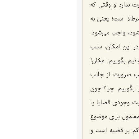
ت ندارد و وقتی که
ط‌لا است؛ یعنی به
ود، واجب می‌شود.
ر این امکان، سلب
نیم بگوییم: امکان!
ب ضرورت از جانب
ا بگوییم. چرا؟ چون
ت وجودی قضایا یا
حمول برای موضوع
اکم بر قضیه است و