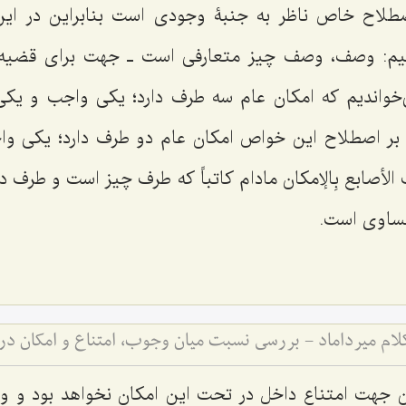
صطلاح خاص ناظر به جنبۀ وجودی است بنابراین در این
گوییم: وصف، وصف چیز متعارفی است ـ جهت برای قضیه ق
ی‌خواندیم که امکان عام سه طرف دارد؛ یکی واجب و ی
ا بر اصطلاح این خواص امکان عام دو طرف دارد؛ یکی و
الأصابع بِالإمکان مادام کاتباً
که طرف چیز است و طرف د
ساوی است.
کلام میرداماد - بررسی نسبت میان وجوب، امتناع و امکان در
 جهت امتناع داخل در تحت این امکان نخواهد بود و و