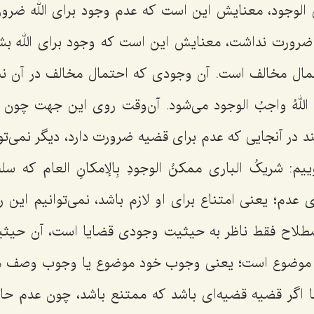
ُ الوجود
، معنایش این است که عدم وجود برای الله ضرور
 ضرورت نداشت، معنایش این است که وجود برای الله بشر
مال مخالف است. آن وجودی که احتمال مخالف در آن نش
اللهُ واجبُ الوجود
می‌شود. آن‌وقت روی این جهت چون د
 در آنجایی که عدم برای قضیه ضرورت دارد، دیگر نمی‌توا
وییم:
شریکُ الباری ممکنُ الوجودِ بِالإمکانِ العام
که سل
عدم؛ یعنی امتناع برای او لازم باشد، نمی‌توانیم این ر
اصطلاح فقط ناظر به حیثیت وجودی قضایا است، آن حیثی
موضوع است؛ یعنی وجوب خود موضوع یا وجوب وصف م
ما اگر قضیه قضیه‌ای باشد که ممتنع باشد، چون عدم ح