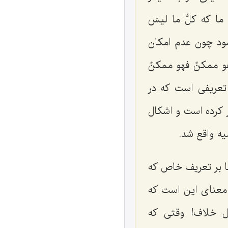
 ما که
کلُّ ما لیسَ
شود چون عدم امکان
هو ممکنٌ فهو ممکنٌ
 تعریفی است که در
ر کرده است و اشکال
یه واقع شد.
ا بر تعریف خاص که
معنای این است که
ل خلاف! وقتی که