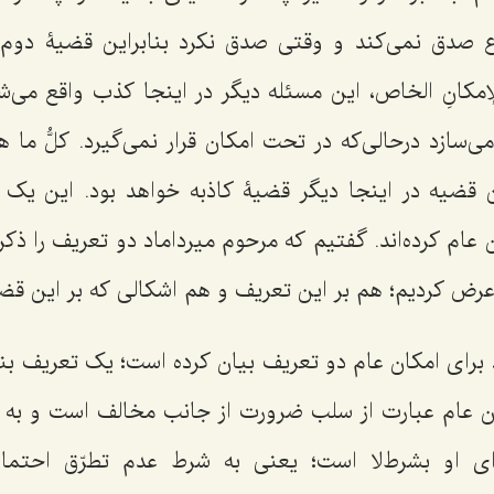
ع صدق نمی‌کند و وقتی صدق نکرد بنابراین قضیۀ دوم
لإمکانِ الخاص
، این مسئله دیگر در اینجا کذب واقع می‌
‌سازد درحالی‌که در تحت امکان قرار نمی‌گیرد.
کلُّ ما 
ن قضیه در اینجا دیگر قضیۀ کاذبه خواهد بود. این یک
 عام کرده‌اند. گفتیم که مرحوم میرداماد دو تعریف را ذک
عرض کردیم؛ هم بر این تعریف و هم اشکالی که بر این قض
 برای امکان عام دو تعریف بیان کرده است؛ یک تعریف بن
 عام عبارت از سلب ضرورت از جانب مخالف است و به 
ای او بشرط‌لا است؛ یعنی به شرط عدم تطرّق احتما