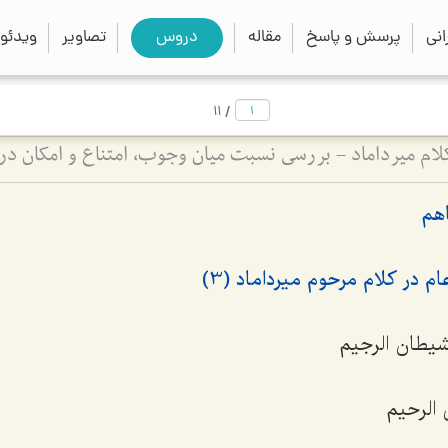
close
search
نی
پرسش و پاسخ
مقاله
دروس
تصاویر
ویدئو
/
11
کلام میرداماد - بررسی نسبت میان وجوب، امتناع و امکان در
هم
م در کلام مرحوم میرداماد (3)
لشیطان الرجیم
الرحیم‌