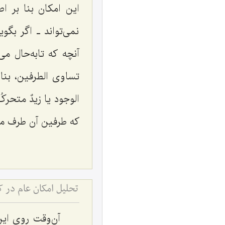
این امکان بنا بر ا
نمی‌تواند ـ اگر ب
آنچه که تابه‌حال م
تساوی الطرفین، بن
الوجود
یا
زیدٌ متحرکُ 
که طرفین آن طرف م
تحلیل امکان عام در 
آن‌وقت روی این