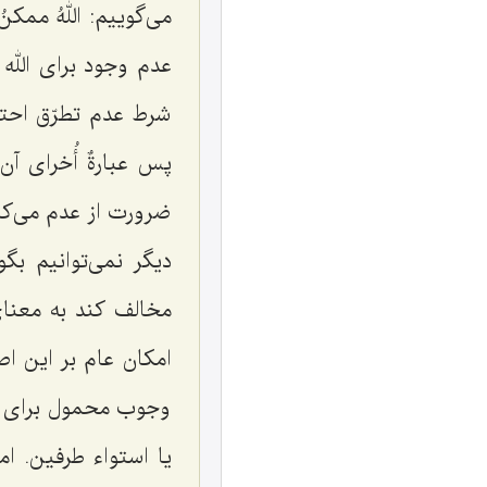
می‌گوییم:
اللهُ ممکن
عدم وجود برای الله
شرط عدم تطرّق احت
پس عبارةٌ أُخرای آن
ضرورت از عدم می‌کند
دیگر نمی‌توانیم بگ
مخالف کند به معنای 
امکان عام بر این 
وجوب محمول برای 
یا استواء طرفین. ا