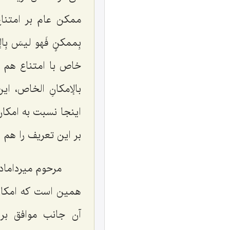
ممکن عام بر امتنا
بِممکنٍ فَهو لیسَ بِا
خاص با امتناع هم می
بالإمکانِ الخاص
، ای
اینجا نسبت به امکان
بر این تعریف را هم 
مرحوم میرداماد
همین است که امکان
آن جانب موافق بر