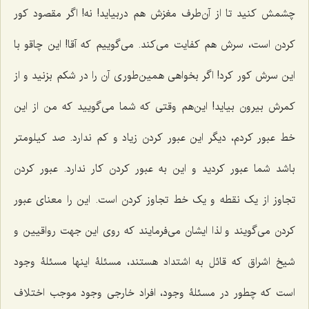
چشمش کنید تا از آن‌طرف مغزش هم دربیاید! نه! اگر مقصود کور
کردن است، سرش هم کفایت مى‌کند. مى‌گوییم که آقا! این چاقو با
این سرش کور کرد! اگر بخواهی همین‌طورى آن را در شکم بزنید و از
کمرش بیرون بیاید! این‌هم وقتى که شما مى‌گویید که من از این
خط عبور کردم، دیگر این عبور کردن زیاد و کم ندارد. صد کیلومتر
باشد شما عبور کردید و این به عبور کردن کار ندارد. عبور کردن
تجاوز از یک نقطه و یک خط تجاوز کردن است. این را معناى عبور
کردن مى‌گویند و لذا ایشان مى‌فرمایند که روى این جهت رواقیین و
شیخ اشراق که قائل به اشتداد هستند، مسئلۀ اینها مسئلۀ وجود
است که چطور در مسئلۀ وجود، افراد خارجى وجود موجب اختلاف