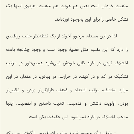
ماهیت خودش است یعنى هم هویت هم ماهیت، هردوى اینها یک
تشکل خاصى را براى این به‌وجود آورده‌اند.
لذا در این مسئله، مرحوم آخوند از یک نقطه‌نظر جانب رواقیین
را دارد که این قضیه مثل قضیۀ وجود است و وجود چنانچه باعث
اختلاف نوعى در افراد ذاتى خودش نمى‌شود همین‌طور در مراتب
تشکیک در کم و در کیف، در حرارت، در بیاض، در مقدار، در این
موارد مختلف، مراتب اشتداد و ضعف، طولانی‌تر بودن و ناقص‌تر
بودن، اولویت داشتن و اقدمیت، اتمّیت داشتن و انقصیت، اینها
موجب اختلاف در افراد نمى‌شود. این حقیقت یکی است.
از طرف دیگر مرحوم آخوند جانب اشراقیین را گرفته است که