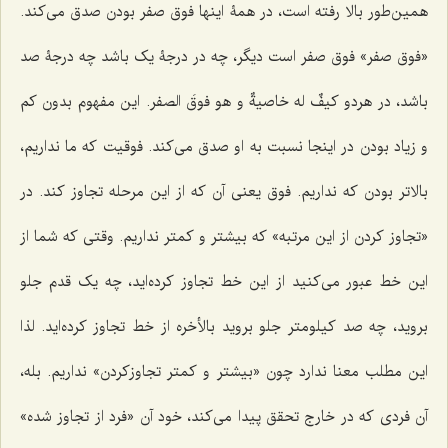
همین‌طور بالا رفته است، در همۀ اینها فوق صفر بودن صدق مى‌کند.
«فوق صفر» فوق صفر است دیگر، چه در درجۀ یک باشد چه درجۀ صد
باشد، در هردو
کیفٌ له خاصیةٌ و هو فوقَ الصفر
. این مفهوم بدون کم
و زیاد بودن در اینجا نسبت به او صدق مى‌کند. فوقیت که ما نداریم،
بالاتر بودن که نداریم. فوق یعنى آن که از این مرحله تجاوز کند. در
«تجاوز کردن از این مرتبه» که بیشتر و کمتر نداریم. وقتی که شما از
این خط عبور مى‌کنید از این خط تجاوز کرده‌اید، چه یک قدم جلو
بروید، چه صد کیلومتر جلو بروید بالأخره از خط تجاوز کرده‌اید. لذا
این مطلب معنا ندارد چون «بیشتر و کمتر تجاوزکردن» نداریم. بله،
آن فردى که در خارج تحقق پیدا مى‌کند، خود آن «فرد از تجاوز شده»