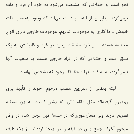
نحو است و اختلافى که مشاهده مى‌شود به خود آن فرد و ذات
برمی‌گردد. بنابراین از اینجا به‌دست مى‌آید که وجود به‌حسب ذات
خودش ـ ما کارى به موجودات نداریم، موجودات خارجى داراى انواع
مختلفه هستند ـ و خود حقیقت وجود بر افراد و ذاتیاتش به یک
نسق است و اختلافى که در افراد خارجى هست به ماهیات آنها
برمى‌گردد، نه به ذات آنها و حقیقة الوجود که تشخص آنهاست.
البته بعضى از مقررّین مطلب مرحوم آخوند را تأیید براى
رواقیون گرفته‌اند مثل مقام ثانى که ایشان نسبت به این مسئله
تصریح دارند ولى همان‌طوری‌که در جلسۀ قبل عرض شد، در واقع
مرحوم آخوند جمع بین دو فرقه را در اینجا کرده‌اند. از یک طرف