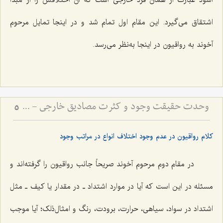
اسود عبارت از همان فرد خارجى است که آن اختلافش را از مبدأ
اشتقاق مى‌گیرد. این مقام اول تمام شد و در اینجا تمایل مرحوم
آخوند به رواقیون در اینجا به‌نظر مى‌رسد.
وحدت حقیقت وجود و کثرت مصادیق خارجی - تبیین دیدگاه رواقیون در عدم اختلاف انواع در مراتب وجود
5
کلام رواقیون در عدم وجود اختلاف انواع در مراتب وجود
در مقام دوم مرحوم آخوند صریحاً جانب رواقیون را گرفته‌اند و
مسئله در این است که آیا در موارد اشتداد ـ در مقدار یا کیف ـ مثل
اشتداد در سواد، سیاهى، حرارت، برودت، رنگ و امثال‌ذلک؛ آیا موجب