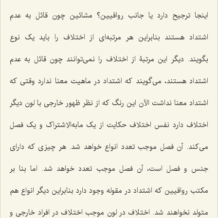
اینجا ترجیح دارد یا جانب رواقیین؟ مشائین چون قائل به عدم
اشتداد هستند بنابراین هر مرتبه‌اى از اختلاف را باید یک نوع
بگویند. دیگر این مرتبۀ از اختلاف را نمى‌توانند چون قائل به عدم
اشتداد هستند، می‌گویند که اشتداد در ماهیت معنا ندارد وقتی ‌که
اشتداد معنا نداشت الآن این رنگ که از نظر ظهور خارجى با لون دیگر
اختلاف دارد نفس اختلاف حکایت از یک ما‌به‌الاِشتراک و یک فصل
مى‌کند. آن فصل موجب تعدد انواع خواهد شد. هر چیزى که داراى
جنس و فصل است، آن فصل موجب تعدد خواهد شد. اما بنا بر
مکتب رواقیین که اشتداد در مقوله وجود دارد بنابراین دیگر انواع هم
متولد نخواهند شد. اختلاف در لون موجب اختلاف در افراد خارجى و