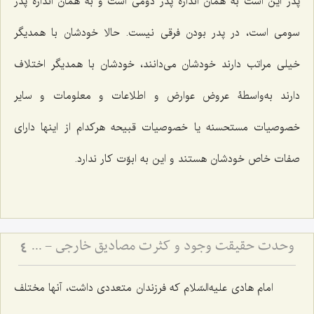
پدر این است به همان اندازه پدر دومى است و به همان اندازه پدر
سومى است، در پدر بودن فرقى نیست. حالا خودشان با همدیگر
خیلى مراتب دارند خودشان می‌دانند، خودشان با همدیگر اختلاف
دارند به‌واسطۀ عروض عوارض و اطلاعات و معلومات و سایر
خصوصیات مستحسنه یا خصوصیات قبیحه هرکدام از اینها داراى
صفات خاص خودشان هستند و این به ابوّت کار ندارد.
وحدت حقیقت وجود و کثرت مصادیق خارجی - تبیین دیدگاه رواقیون در عدم اختلاف انواع در مراتب وجود
4
امام هادى علیه‌السّلام که فرزندان متعددى داشت، آنها مختلف