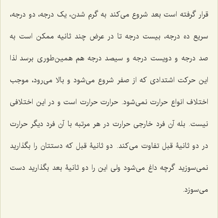
قرار گرفته است بعد شروع مى‌کند به گرم شدن، یک درجه، دو درجه،
سریع ده درجه، بیست درجه تا در عرض چند ثانیه ممکن است به
صد درجه و دویست درجه و سیصد درجه هم همین‌طورى برسد لذا
این حرکت اشتدادى که از صفر شروع مى‌شود و بالا مى‌رود، موجب
اختلاف انواع حرارت نمى‌شود. حرارت حرارت است و در این اختلافى
نیست. بله آن فرد خارجى حرارت در هر مرتبه با آن فرد دیگر حرارت
در دو ثانیۀ قبل تفاوت مى‌کند. دو ثانیۀ قبل که دستتان را بگذارید
نمى‌سوزید گرچه داغ مى‌شود ولى این را دو ثانیۀ بعد بگذارید دست
مى‌سوزد.