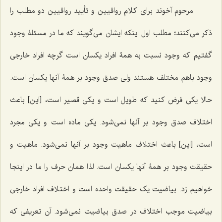
مرحوم آخوند براى کلام رواقیین و تأیید رواقیین دو مطلب را
ذکر مى‌کنند؛ مطلب اول اینکه ایشان مى‌گویند که ما در مسئلۀ وجود
گفتیم که وجود نسبت به همۀ افراد یکسان است گرچه افراد خارجى
وجود باهم مختلف هستند ولى صدق وجود بر همۀ آنها یکسان است.
حالا یکى فرض کنید که طویل است و یکى قصیر است، [این] باعث
اختلاف صدق وجود بر آنها نمى‌شود. یکى ماده است و یکى مجرد
است، [این] باعث اختلاف ماهیت وجود بر آنها نمى‌شود. ماهیت و
حقیقت وجود بر همۀ آنها یکسان است. لذا همان حرف را ما در اینجا
خواهیم زد. بیاضیت یک حقیقت واحده است و اختلاف افراد خارجى
بیاضیت موجب اختلاف در صدق بیاضیت نمى‌شود. آن تعریفى که