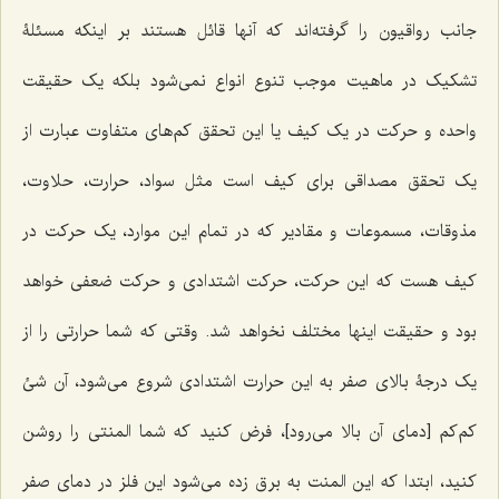
جانب رواقیون را گرفته‌اند که آنها قائل هستند بر اینکه مسئلۀ
تشکیک در ماهیت موجب تنوع انواع نمى‌شود بلکه یک حقیقت
واحده و حرکت در یک کیف یا این تحقق کم‌های متفاوت عبارت از
یک تحقق مصداقى براى کیف است مثل سواد، حرارت، حلاوت،
مذوقات، مسموعات و مقادیر که در تمام این موارد، یک حرکت در
کیف هست که این حرکت، حرکت اشتدادى و حرکت ضعفى خواهد
بود و حقیقت اینها مختلف نخواهد شد. وقتی که شما حرارتی را از
یک درجۀ بالاى صفر به این حرارت اشتدادى شروع مى‌شود، آن شئ
کم‌کم [دمای آن بالا می‌رود]، فرض کنید که شما المنتی را روشن
کنید، ابتدا که این المنت به برق زده مى‌شود این فلز در دماى صفر