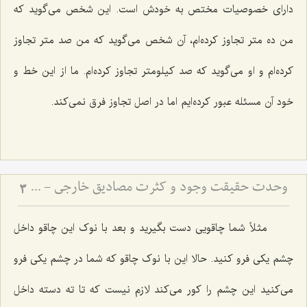
داراى خصوصیات مختص به خودش است. این شخص مى‌گوید که
من ده متر تجاوز کرده‌ام، آن شخص مى‌گوید که من صد متر تجاوز
کرده‌ام و او مى‌گوید که صد کیلومتر تجاوز کرده‌ام. ما از این خط و
خود آن مسئله عبور کرده‌ایم اما در اصل تجاوز فرق نمى‌کند.
وحدت حقیقت وجود و کثرت مصادیق خارجی - تبیین دیدگاه رواقیون در عدم اختلاف انواع در مراتب وجود
3
مثلاً شما چاقویى دست بگیرید و بعد با نوک این چاقو داخل
چشم یکى فرو کنید. حالا این با نوک چاقو که شما در چشم یکى فرو
مى‌کنید این چشم را کور مى‌کند لازم نیست که تا ته دسته داخل