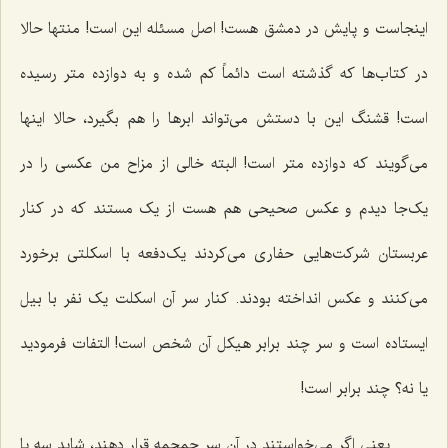
اینجاست و پایش در دمشق هست! اصل مسئله این است! منتها حالا
در کتاب‌ها که گذشته است دائماً کم شده و به دوازده متر رسیده
است! قشنگ این با دستش مى‌تواند ابرها را هم بگیرد، حالا اینها
مى‌گویند که دوازده متر است! البته خالی از مزاح من عکسى را در
یک‌جا دیدم و عکس صحیحى هم هست از یک مستند که در کنار
عربستان شرکت‌هایى حفاری مى‌کردند یک‌دفعه با اسکلتى برخورد
مى‌کنند و عکس انداخته بودند. کنار سر آن اسکلت یک نفر با بیل
ایستاده است و سر چند برابر هیکل آن شخص است! التفات فرمودید
یا نه؟ چند برابر است!
یعنى اگر مى‌خواستند در آن سر جمجمه قرار دهند، شاید سه یا