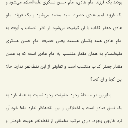
بودند یک فرزند امام هادى، امام حسن عسکرى علیه‌السّلام مى‌شود و
یک فرزند امام هادى حضرت سید محمد مى‌شود و یک فرزند امام
هادى جعفر کذاب با آن کیفیت مى‌شود. از نظر انتساب و أبوّت به
امام هادى همه یکسان هستند یعنى حضرت امام حسن عسکرى
علیه‌السّلام به همان مقدار منتسب به امام هادى است که به همان
مقدار جعفر کذاب منتسب است و تفاوتى از این نقطه‌نظر ندارد. حالا
این کجا و آن کجا؟!
بنابراین در مسئلۀ وجود، حقیقت وجود نسبت به همۀ افراد به
یک نسق صادق است و اختلافى از این نقطه‌نظر ندارد. بله! خود آن
فرد خارجى وجود، داراى مراتب مختلفى از نقطه‌نظر هویت خودش و