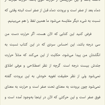
دماء بعد از صفر است و برودت دماء قبل از صفر است البته وقتى که
نسبت به شیء دیگر مقایسه مى‌شود ما همین لفظ را هم مى‌بینیم.
فرض کنید این کتابى که الآن هست، اگر حرارت دست من
سى درجه باشد، این احساس سردى که در این کتاب نسبت به
انگشتان من پیدا مى‌شود، حکایت از این مى‌کند که مثلاً حرارت
جلدش بیست درجه است. گرچه از نظر اصطلاحی و عرفى اطلاق
نمى‌شود ولى از نظر حقیقت لغویه خودش به این برودت گفته
نمى‌شود چون برودت به معناى تحت صفر است و حرارت به معناى
فوق صفر است و این حرکتى که الآن در اینجا به‌وجود آمده است و