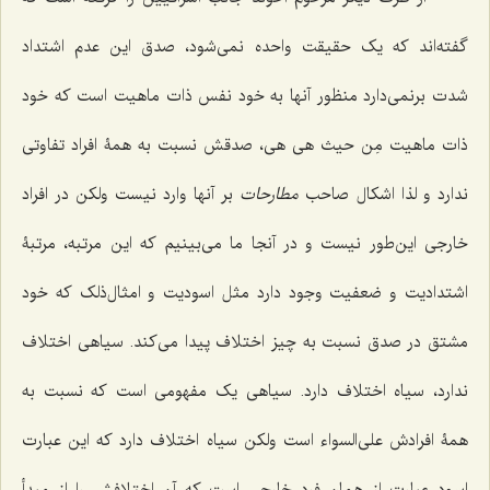
گفته‌اند که یک حقیقت واحده نمى‌شود، صدق این عدم اشتداد
شدت برنمى‌دارد منظور آنها به خود نفس ذات ماهیت است که خود
ذات ماهیت
مِن حیث هى‌ هی
، صدقش نسبت به همۀ افراد تفاوتى
ندارد و لذا اشکال صاحب
مطارحات
بر آنها وارد نیست ولکن در افراد
خارجی این‌طور نیست و در آنجا ما مى‌بینیم که این مرتبه، مرتبۀ
اشتدادیت و ضعفیت وجود دارد مثل اسودیت و امثال‌ذلک که خود
مشتق در صدق نسبت به چیز اختلاف پیدا مى‌کند. سیاهى اختلاف
ندارد، سیاه اختلاف دارد. سیاهى یک مفهومی است که نسبت به
همۀ افرادش علی‌السواء است ولکن سیاه اختلاف دارد که این عبارت