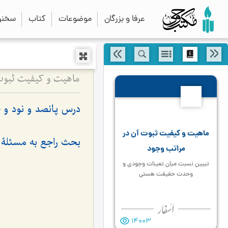
عرفا و بزرگان
موضوعات
کتاب
سخنرا
594
درس پانصد و نود و 
ماهیت و کیفیت ثبوت آن در
بحث راجع به مسئلۀ م
مراتب وجود
تبیین نسبت میان تعینات وجودی و
وحدت حقیقت هستی
14003