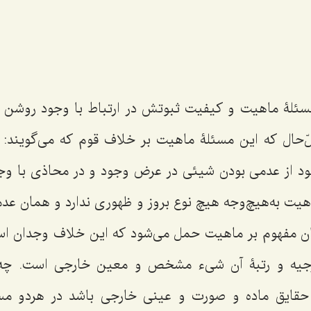
ئلۀ ماهیت و کیفیت ثبوتش در ارتباط با وجود روشن شد
لّ‌حال که این مسئلۀ ماهیت بر خلاف قوم که می‌گویند: 
 از عدمی بودن شیئی در عرض وجود و در محاذی با وج
اهیت به‌هیچ‌وجه هیچ نوع بروز و ظهوری ندارد و همان عد
ان مفهوم بر ماهیت حمل می‌شود که این خلاف وجدان ا
جیه و رتبۀ آن شیء مشخص و معین خارجی است. چه ای
 حقایق ماده و صورت و عینی خارجی باشد در هردو مس