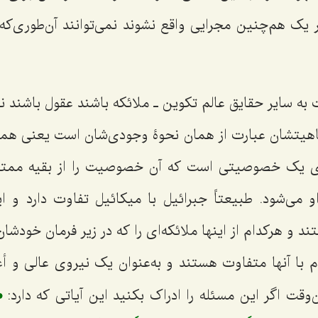
 یک هم‌چنین مجرایی واقع نشوند نمی‌توانند آن‌طوری‌که
به سایر حقایق عالم تکوین ـ ملائکه باشند عقول باشند 
ماهیتشان عبارت از همان نحوۀ وجودی‌شان است یعنی هما
رای یک خصوصیتی است که آن خصوصیت را از بقیه ممتاز 
‌شود. طبیعتاً جبرائیل با میکائیل تفاوت دارد و ای
د و هرکدام از اینها ملائکه‌ای را که در زیر فرمان خودشا
م با آنها متفاوت هستند و به‌عنوان یک نیروی عالی و أع
﴿
ن‌وقت اگر این مسئله را ادراک بکنید این آیاتی که دارد: