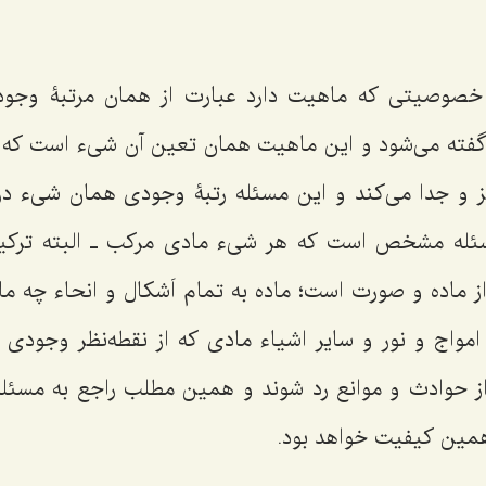
 آن خصوصیتی که ماهیت دارد عبارت از همان مرتبۀ وج
گفته می‌شود و این ماهیت همان تعین آن شیء است که آ
یز و جدا می‌کند و این مسئله رتبۀ وجودی همان شیء د
سئله مشخص است که هر شیء مادی مرکب ـ البته ترکی
ز ماده و صورت است؛ ماده به تمام اَشکال و انحاء چه ما
امواج و نور و سایر اشیاء مادی که از نقطه‌نظر وجودی 
از حوادث و موانع رد شوند و همین مطلب راجع به مسئل
مین کیفیت خواهد بود.