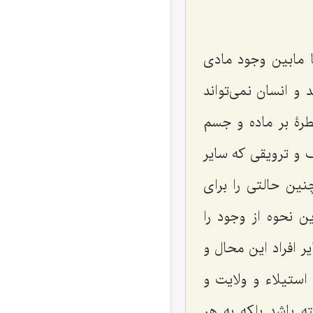
ا مابین وجود مادی
 و انسان نمی‌تواند
طرۀ بر ماده و جسم
 و ترویقی که سایر
نین حالتی را برای
ن نحوه از وجود را
ر افراد این محال و
ستیلاء و ولایت و
 باشد بلکه به هر