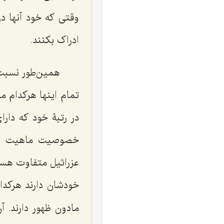
وقتی که خود آنها در
ادراک بکنند.
همین‌طور نسبت 
تمام اینها هرکدام 
در رتبۀ خود که دا
خصوصیت ماهیت او می
عزرائیل متفاوت هستن
خودشان دارند هرکدا
مادون ظهور دارند. آ