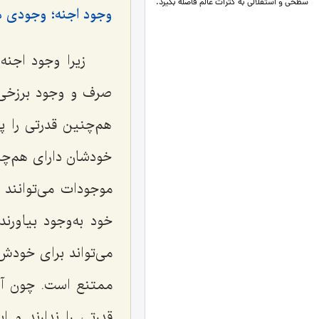
سطحی و استقلالی به کثرات عالم فاصله بگیرد.
وجود اجنه؛ وجودی م
زیرا وجود اجنه
صرف و وجود برزخی مث
هم‌چنین قدرتی را پ
خودشان دارای هم‌چن
موجودات می‌توانند 
خود به‌وجود بیاورن
می‌تواند برای خودش 
ممتنع است. چون آن
قدرتی را ندارند و