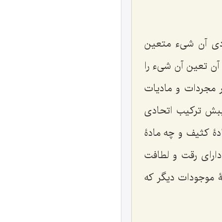
ودی آن شیء متعین
ن تعین آن شیء را
ر مجردات و مادیات
بش ترکیب اتحادی
دۀ کثیف و چه مادۀ
دارای رقت و لطافت
ۀ موجودات دیگر که