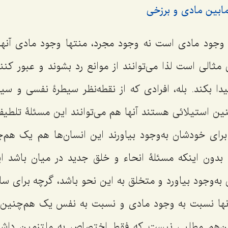
ابین مادی و برزخی
 وجود مادی است نه وجود مجرد، منتها وجود مادی آنه
الی است لذا می‌توانند از موانع رد بشوند و عبور کنند
یدا بکند. بله، افرادی که از نقطه‌نظر سیطرۀ نفسی و سی
ین استیلائی هستند آنها هم می‌توانند این مسئلۀ تلطیف
برای خودشان به‌وجود بیاورند این انسان‌ها هم یک هم‌چ
د بدون اینکه مسئلۀ انحاء و خلق جدید در میان باشد ای
به‌وجود بیاورد و متخلق به این نحو باشد، گرچه برای سای
ها نسبت به وجود مادی و نسبت به نفس یک هم‌چنین ا
 این‌هم مطلبی نیست که فقط اختصاص به ملتزمین داشته