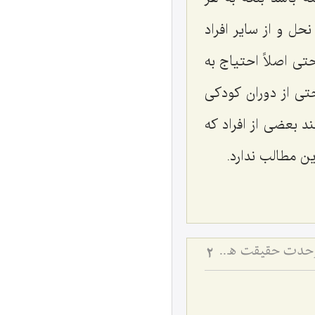
ل و از سایر افراد
ی اصلاً احتیاج به
تی از دوران کودکی
د بعضی از افراد که
ین مطالب ندارد.
ماهیت و کیفیت ثبوت آن در مراتب وجود - تبیین نسبت میان تعینات وجودی و وحدت حقیقت هستی
2