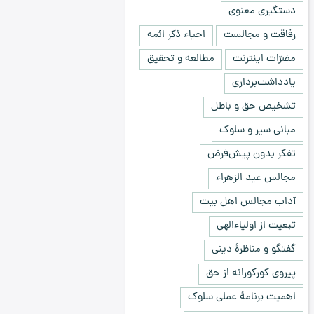
دستگیری معنوی
رفاقت و مجالست
احیاء ذکر ائمه
مضرّات اینترنت
مطالعه و تحقیق
یادداشت‌برداری
تشخیص حق و باطل
مبانی سیر و سلوک
تفکر بدون پیش‌فرض
مجالس عید الزهراء
آداب مجالس اهل بیت
تبعیت از اولیاءالهی
گفتگو و مناظرۀ دینی
پیروی کورکورانه از حق
اهمیت برنامۀ عملی سلوک