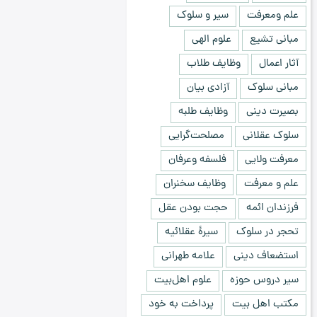
علم ومعرفت
سیر و سلوک
مبانی تشیع
علوم الهی
آثار اعمال
وظایف طلاب
مبانی سلوک
آزادی بیان
بصیرت دینی
وظایف طلبه
سلوک عقلانی
مصلحت‌گرایی
معرفت ولایی
فلسفه وعرفان
علم و معرفت
وظایف سخنران
فرزندان ائمه
حجت بودن عقل
تحجر در سلوک
سیرۀ عقلائیه
استضعاف دینی
علامه طهرانی
سیر دروس حوزه
علوم اهل‌بیت
مکتب اهل بیت
پرداخت به خود