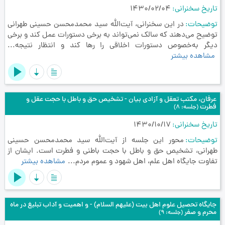
تاریخ سخنرانی
1430/02/04
توضیحات
در این سخنرانی، آیت‌الله سید محمدمحسن حسینی طهرانی
توضیح می‌دهند که سالک نمی‌تواند به برخی دستورات عمل کند و برخی
دیگر به‌خصوص دستورات اخلاقی را رها کند و انتظار نتیجه...
مشاهده بیشتر
عرفان، مکتب تعقل و آزادی بیان - تشخیص حق و باطل با حجت عقل و
فطرت
(جلسه: 8)
تاریخ سخنرانی
1430/10/17
توضیحات
محور این جلسه از آیت‌الله سید محمدمحسن حسینی
طهرانی، تشخیص حق و باطل با حجت باطنی و فطرت است. ایشان از
تفاوت جایگاه اهل علم، اهل شهود و عموم مردم...
مشاهده بیشتر
جایگاه تحصیل علوم اهل بیت (علیهم السلام) - و اهمیت و آداب تبلیغ در ماه
محرم و صفر
(جلسه: 9)