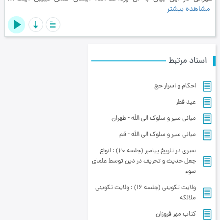
مشاهده بیشتر
اسناد مرتبط
احکام و اسرار حج
عید فطر
مبانی سیر و سلوک الی اللَه - طهران
مبانی سیر و سلوک الی اللَه - قم
سیری در تاریخ پیامبر (جلسه 20) : انواع
جعل حدیث و تحریف در دین توسط علمای
سوء
ولایت تکوینی (جلسه 16) : ولایت تکوینی
ملائکه
کتاب مهر فروزان