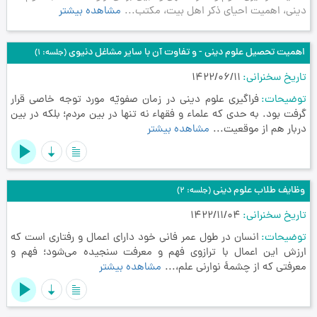
دینی، اهمیت احیای ذکر اهل بیت، مکتب...
مشاهده بیشتر
اهمیت تحصیل علوم دینی - و تفاوت آن با سایر مشاغل دنیوی
(جلسه: 1)
تاریخ سخنرانی
1422/06/11
توضیحات
فراگیری علوم دینی در زمان صفویّه مورد توجه خاصی قرار
گرفت بود. به حدی که علماء و فقهاء نه تنها در بین مردم؛ بلکه در بین
دربار هم از موقعیت...
مشاهده بیشتر
وظایف طلاب علوم دینی
(جلسه: 2)
تاریخ سخنرانی
1422/11/04
توضیحات
انسان در طول عمر فانی خود دارای اعمال و رفتاری است که
ارزش این اعمال با ترازوی فهم و معرفت سنجیده می‌شود؛ فهم و
معرفتی که از چشمۀ نوارنی علم،...
مشاهده بیشتر