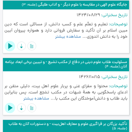
جایگاه علوم الهی در مقایسه با علوم دیگر - و آداب طلبگی
(جلسه: 3)
تاریخ سخنرانی
1424/08/29
توضیحات
تعلیم و تعلّم علم و کسب دانش، از مسائلی است که دین
مبین اسلام بر آن تأکید و سفارش فروانی دارد و همواره پیروان آیین
خود را به دانش اندوزی...
مشاهده بیشتر
مسئولیت طلاب علوم دینی در دفاع از مکتب تشیع - و تبیین برخی ابعاد برنامه
آنان
(جلسه: 4)
تاریخ سخنرانی
1426/10/15
توضیحات
محتوا و مغزای غنی‌ و پربار علوم اهل بیت، دلیلی متقن بر
ادعای پاسخگویی به همۀ شبهات در مکتب تشیّع است، پس بنابراین
باید طلاب و دانش‌آموختگان این مکتب با...
مشاهده بیشتر
تأکید بزرگان بر فراگیری علوم و معارف اهل‌بیت - و دستورات آنان به طلاب
(جلسه: 5)