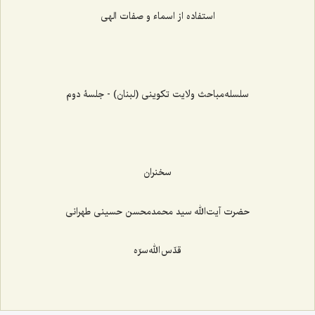
استفاده از اسماء و صفات الهی
سلسله‌مباحث ولایت تکوینی (لبنان) - جلسۀ دوم
سخنران
حضرت آیت‌الله سید محمدمحسن حسینی طهرانی
قدّس الله سرّه