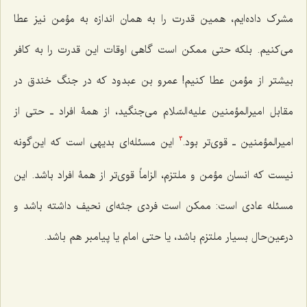
مشرک داده‌ایم، همین قدرت را به همان اندازه به مؤمن نیز عطا
می‌کنیم. بلکه حتی ممکن است گاهی اوقات این قدرت را به کافر
بیشتر از مؤمن عطا کنیم! عمرو بن عبدود که در جنگ خندق در
مقابل امیرالمؤمنین علیه السّلام می‌جنگید، از همۀ افراد ـ حتی از
امیرالمؤمنین ـ قوی‌تر بود.
این مسئله‌ای بدیهی است که این‌گونه
3
نیست که انسان مؤمن و ملتزم، الزاماً قوی‌تر از همۀ افراد باشد. این
مسئله عادی است: ممکن است فردی جثه‌ای نحیف داشته باشد و
درعین‌حال بسیار ملتزم باشد، یا حتی امام یا پیامبر هم باشد.