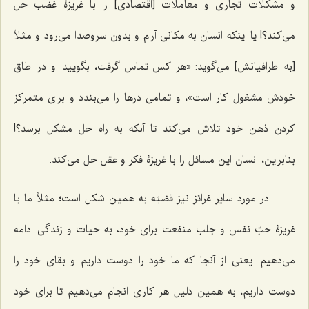
و مشکلات تجاری و معاملات [اقتصادی] را با غریزۀ غضب حل
می‌کند؟! یا اینکه انسان به مکانی آرام و بدون سروصدا می‌رود و مثلاً
[به اطرافیانش] می‌گوید: «هر کس تماس گرفت، بگویید او در اطاق
خودش مشغول کار است»، و تمامی درها را می‌بندد و برای متمرکز
کردن ذهن خود تلاش می‌کند تا آنکه به راه حل مشکل برسد؟!
بنابراین، انسان این مسائل را با غریزۀ فکر و عقل حل می‌کند.
در مورد سایر غرائز نیز قضیّه به همین شکل است؛ مثلاً ما با
غریزۀ حبّ نفس و جلب منفعت برای خود، به حیات و زندگی ادامه
می‌دهیم. یعنی از آنجا که ما خود را دوست داریم و بقای خود را
دوست داریم، به همین دلیل هر کاری انجام می‌دهیم تا برای خود