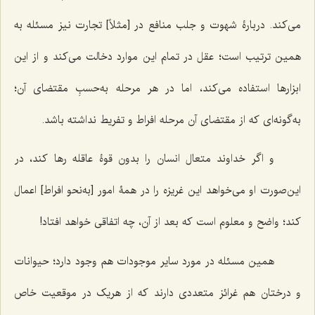
می‌کند. دربارۀ شهوت و جلب منافع در [مثلاً] تجارت نیز مسئله به
همین ترتیب است؛ عقل در تمام این موارد دخالت می‌کند و از این
ابزارها استفاده می‌کند، اما در هر مرحله به‌حسبِ مقتضای آن؛
به‌گونه‌ای که از مقتضای آن مرحله افراط و تفریط نداشته باشد.
و اگر خداوند متعال انسان را بدون قوۀ عاقله رها کند، در
این‌صورت او می‌خواهد این غریزه را در همۀ امور [به‌نحو افراط] اعمال
کند؛ واضح و معلوم است که بعد از آن‌، چه اتفاقی خواهد افتاد!
همین مسئله در مورد سایر موجودات هم وجود دارد؛ حیوانات
و درختان هم غرائز متعددی دارند که از هریک در موقعیت خاص