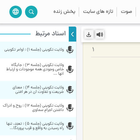
صوت
تازه های سایت
پخش زنده
language
اسناد مرتبط
ولایت تکوینی (جلسه 1) : اوامر تکوینی
1
ولایت تکوینی (جلسه 3) : جایگاه 
خاص وجودی همه موجودات و ارتباط 
آنها ...
ولایت تکوینی (جلسه 4) : معنای 
شریعت و تفاوت آن در هر امّتی
ولایت تکوینی (جلسه 12) : روح و ادراک 
داشتن اجرامِ سماوی
ولایت تکوینی (جلسه 5) : تعبّد، تنها 
راه رسیدن به واقع و قرب پروردگا...