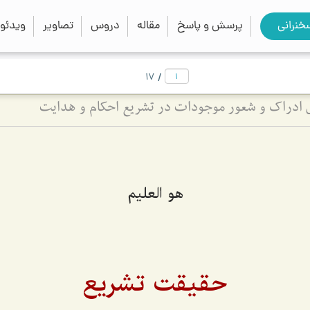
close
search
خنرانی
پرسش و پاسخ
مقاله
دروس
تصاویر
ویدئو
/
17
ادراک و شعور موجودات در تشریع احکام و هدایت
هو العلیم
حقیقت تشریع‌