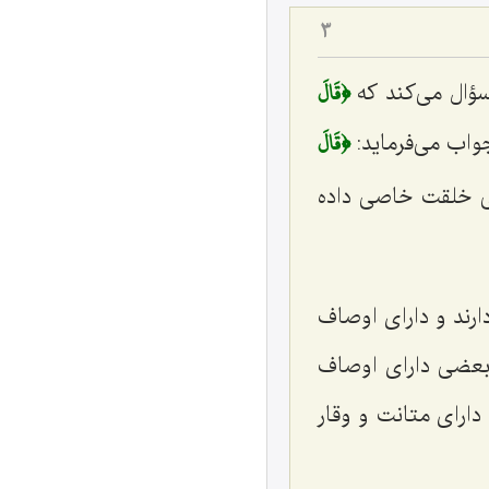
3
﴿قَالَ
ؤال می‌کند که
﴿قَالَ
ب می‌فرماید:
ی خلقت خاصی داده
رند و دارای اوصاف
 بعضی دارای اوصاف
دارای متانت و وقار