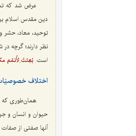
عرض شد که تمام
دین مقدس اسلام برای
توحید، معاد، حشر و 
نظر دارند؛ گرچه در 
است.
بُعِثتُ لِأُتمِّمَ 
اختلاف خصوصیّات
همان‌طوری که د
حیوان و انسان و جن
آنها صفتی از صفات پ