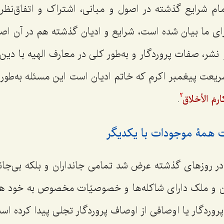
 شرایع گذشته در اصول و مبانی، اشتراک و اتفاق‌نظر د
 ما بیان شده است، شرایع و ادیان گذشته هم در آن اصول
نشر، صفات پروردگار و به‌طور کلی در معارف الهیه با دی
شریعت پیغمبر اکرم که خاتم ادیان است این مسئله به‌طور 
.
مکارمَ الأخلاق
2
 همۀ موجودات با یکدیگر
ر روزهای گذشته عرض شد تمامی جانداران و بلکه بی‌جانان
 و ملک دارای شاکله‌ها و خصوصیّات مخصوص به خود هست
روردگار یا اوصافی از اوصاف پروردگار تجلی پیدا کرده اس