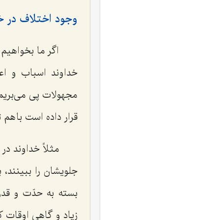
وجود اختلاف در 
اگر ما بخواهیم ب
خداوند اسباب و اع
مجهولات پی می‌بریم 
قرار داده است با هم 
مثلاً خداوند در
جلویشان را ببینند، 
بسته به حدّت و قد
زیاد و گاهی اوقات ک