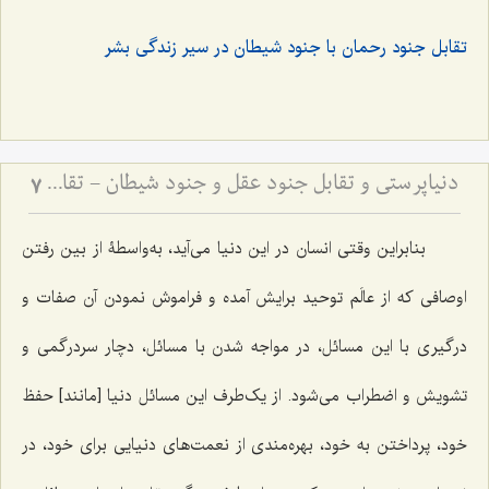
تقابل جنود رحمان با جنود شیطان در سیر زندگی بشر
دنیاپرستی و تقابل جنود عقل و جنود شیطان - تقابل عالم دنیا و مجاز با عالم توحید و حقیقت
7
بنابراین وقتی انسان در این دنیا می‌آید، به‌واسطۀ از بین رفتن
اوصافی که از عالَم توحید برایش آمده و فراموش نمودن آن صفات و
درگیری با این مسائل، در مواجه شدن با مسائل، دچار سردرگمی و
تشویش و اضطراب می‌شود. از یک‌طرف این مسائل دنیا [مانند] حفظ
خود، پرداختن به خود، بهره‌مندی از نعمت‌های دنیایی برای خود، در