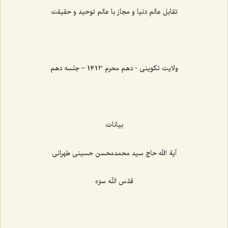
تقابل عالم دنیا و مجاز با عالم توحید و حقیقت
ولایت تکوینی - دهم محرم 1413 – جلسه دهم
بیانات
آیة الله حاج سید محمدمحسن حسینی طهرانی
قدّس اللّه سرّه