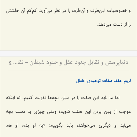
و خصوصیّات این‌طرف و آن‌طرف را در نظر می‌آورد، کم‌کم آن حالتش
را از دست می‌دهد.
دنیاپرستی و تقابل جنود عقل و جنود شیطان - تقابل عالم دنیا و مجاز با عالم توحید و حقیقت
4
لزوم حفظ صفات توحیدی اطفال
لذا ما باید این صفت را در میان بچه‌ها تقویت کنیم، نه اینکه
موجب از بین بردن این صفت شویم؛ وقتی چیزی به دست بچه
می‌آید و دیگری می‌خواهد، باید بگوییم: «به او بده، او هم