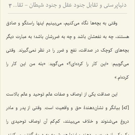
دنیاپرستی و تقابل جنود عقل و جنود شیطان - تقابل عالم دنیا و مجاز با عالم توحید و حقیقت
3
وقتی به بچه‌ها نگاه می‌کنیم، می‌بینیم اینها راستگو و صادق
هستند، چه به نفعشان باشد و چه به ضررشان باشد؛ به عبارت دیگر
بچه‌های کوچک در صداقت، نفع و ضرر را در نظر نمی‌گیرند. وقتی
می‌گوییم: «این کار را کرده‌ای؟» می‌گوید: «بله من این کار را
کرده‌ام.»
این صداقت یکی از اوصاف و صفات عالم توحید و عالم بالاست
[که] بیانگر و نشان‌دهندۀ حق و واقعیت است. وقتی از پدر و مادر
دروغ می‌شنوند و خلاف می‌بینند، کم‌کم آن اوصاف توحیدی را
یکی‌یکی از دست می‌دهند و اینها هم شروع به دروغ گفتن می‌کنند.