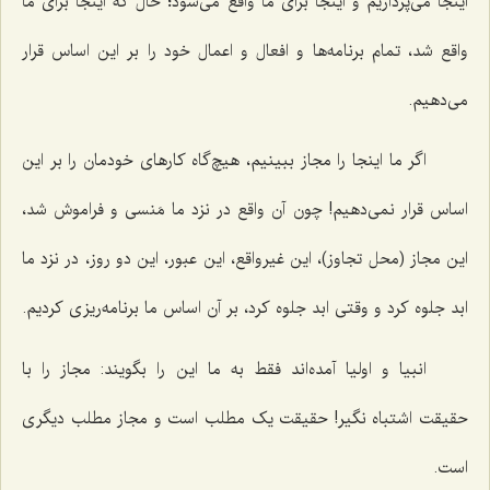
اینجا می‌پردازیم و اینجا برای ما واقع می‌شود؛ حال که اینجا برای ما
واقع شد، تمام برنامه‌ها و افعال و اعمال خود را بر این اساس قرار
می‌دهیم.
اگر ما اینجا را مجاز ببینیم، هیچ‌گاه کارهای خودمان را بر این
اساس قرار نمی‌دهیم! چون آن واقع در نزد ما مَنسی و فراموش شد،
این مجاز (محل تجاوز)، این غیرواقع، این عبور، این دو روز، در نزد ما
ابد جلوه کرد و وقتی ابد جلوه کرد، بر آن اساس ما برنامه‌ریزی کردیم.
انبیا و اولیا آمده‌اند فقط به ما این را بگویند: مجاز را با
حقیقت اشتباه نگیر! حقیقت یک مطلب است و مجاز مطلب دیگری
است.