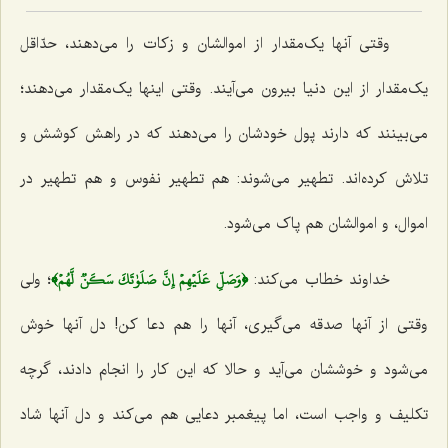
وقتی آنها یک‌مقدار از اموالشان و زکات را می‌دهند، حدّاقل
یک‌مقدار از این دنیا بیرون می‌آیند. وقتی اینها یک‌مقدار می‌دهند؛
می‌بینند که دارند پول خودشان را می‌دهند که در راهش کوشش و
تلاش کرده‌اند. تطهیر می‌شوند: هم تطهیر نفوس و هم تطهیر در
اموال، و اموالشان هم پاک می‌شود.
﴿وَصَلِّ عَلَيۡهِمۡ إِنَّ صَلَوٰتَكَ سَكَنٞ لَّهُمۡ﴾
خداوند خطاب می‌کند:
؛ ولی
وقتی از آنها صدقه می‌گیری، آنها را هم دعا کن! دل آنها خوش
می‌شود و خوششان می‌آید و حالا که این کار را انجام دادند، گرچه
تکلیف و واجب است، اما پیغمبر دعایی هم می‌کند و دل آنها شاد