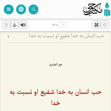
language
view_headline
close
search
21
/
حب انسان به خدا شفیع او نسبت به خدا
1
هو العليم
حب انسان به خدا شفیع او نسبت به
خدا