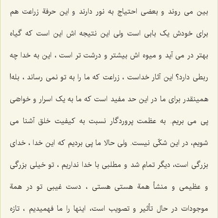
بین می روند و بعضی احتیاج به نور دارند و این حرفة زراعت هم
برای خودش یک بابی است ولی این نتیجه اش این است که گیاه
بهتر در می آید و میوه اش بیشتر و درشت تر است ، این به خدا چه
ربطی دارد؟ این آثار خداست ، زراعت که ما را به تو نمی رساند ، بله!
همینقدر برای ما در این حد مفید است که ما به یک اسرار و خواصّی
پی می بریم. به عظمت پروردگار نسبت به کیفیت خلق آشنا می
شویم، در این شکّی نیست. ولی حالا ما پی بردیم که این خدا ، خدای
بزرگی است، دیگر تمام شد و مطلبی با خدا نداریم ، تو خیلی بزرگی
و عظیمی و منشأ همة هستی هستی ، دست غیبی تو در همة‌
موجودات در حال تأثیر و تصویب است، اینها را ما فهمیدیم ، تازه