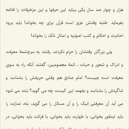
هزار و چهار صد سال یکی بیاید این حرفها و این مزخرفات را افاضه
بفرماید. طلبه وقتش عزیز است قرآن برای چه بخواند! باید برود
احادیث و احکام و کتب اصولیه و امثال ذلک را بخواند!
ولی بزرگان وقتشان را حرام نکردند، رفتند به سرچشمة معرفت
و ادراک و شعور و حیات ، ائمة معصومین، گفتند آنکه راه به سوی
معرفت است چیست؟ امام صادق هم وقتی حریفش را بشناسد و
شاگردش را بشناسد و بفهمد این کیست چه می گوید؟ بلند می شود
می آید آن معرفتی اِلیک را و آن مسائل را می گوید، بله، نمازت را
باید اینطور بخوانی، با طهارت باید بخوانی، با قرائت باید بخوانی، در