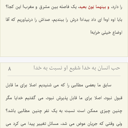
را دارد،
، یک فاصله بین مشرق و مغرب! این کجا؟
و بینهما بَونٌ بعید
بابا اوه اوه! ای داد بیداد! درش را ببندیم، صداش را درنیاوریم که آقا
اوضاع خیلی خرابه!
حب انسان به خدا شفیع او نسبت به خدا
8
سابق ما بعضی مطالبی را که می شنیدیم اصلا برای ما قابل
قبول نبود، اصلا برای ما قابل پذیرش نبود، می گفتیم خدایا مگر
چنین چیزی ممکن است نسبت به یک نفر چنین مطالبی باشد؟
ولی وقتی که جریان عوض می شد، مسائل تغییر پیدا می کرد می