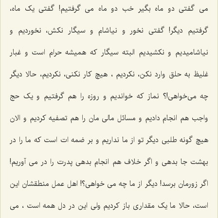
می گفتی دو ماه بگیر خب دو ماه می گرفتیم! گفتی یک ماه،
گرفتیم دیگر! گفتی نخور و نیاشام و سیگار نکش، نخوردیم و
نیاشامیدیم و نکشیدیم البته سیگار که همیشه حرام است و غبار
غلیظ به حلق وارد نکن، نکردیم ، هیچ کار نکنی، نکردیم، حالا دیگر
چه می‌خواهی!؟ نماز که خواندیم و روزه را هم گرفتیم و یک حج
واجب هم انجام دادیم و مسائل مالی مان را هم تصفیه کردیم و الان
هیچ گونه طلبی دیگر تو از ما نداریم و بر ضمه ات است که ما را در
بهشت جا بدهی و اگر خلاف هم انجام بدهی پدرت را در می آوریم!
اگر زورمان برسد! دیگر از ما چه می خواهی؟! اهل عمل منطقشان این
است، حالا ما یک مقداری باز کردیم ولی این در دل همه است ، می