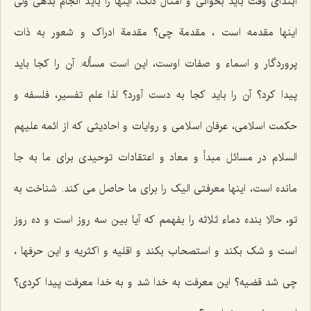
ابتدای وقت باید بخوانی و امثال ذلک، اینها را باید انجام بدهی ولی
اینها مقدمه است ، مقدمة چی؟ مقدمة ادراک و شعور به ذات
پروردگار و اسماء و صفات اوست، این است مسأله. آن را کجا باید
پیدا کرد؟ آن را باید کجا به دست آورد؟ لذا علم تفسیر، فلسفه و
حکمت اسلامی، عرفان اسلامی و روایات و احادیثی که از ائمه علیهم
السلام در مسائل مبدأ و معاد و اعتقادات توحیدی برای ما به جا
مانده است، اینها معرفتی الیک را برای ما حاصل می کند. شناخت به
تو، حالا بنده دماء ثلاثه را بفهمم که آیا بین سه روز است و ده روز
است و شک بکند و استصحاب بکند و اقلیه و اکثریه و این حرفها ،
چی شد قضیه؟ این معرفت به خدا شد و به خدا معرفت پیدا کردی؟