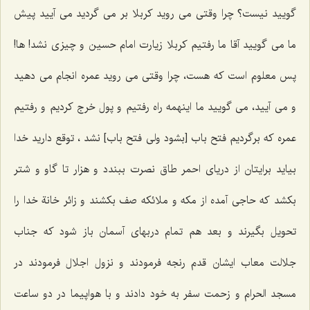
گویید نیست؟ چرا وقتی می روید کربلا بر می گردید می آیید پیش
ما می گویید آقا ما رفتیم کربلا زیارت امام حسین و چیزی نشد! ها!
پس معلوم است که هست، چرا وقتی می روید عمره انجام می دهید
و می آیید، می گویید ما اینهمه راه رفتیم و پول خرج کردیم و رفتیم
عمره که برگردیم فتح باب [بشود ولی فتح باب] نشد ، توقع دارید خدا
بیاید برایتان از دریای احمر طاق نصرت ببندد و هزار تا گاو و شتر
بکشد که حاجی آمده از مکه و ملائکه صف بکشند و زائر خانة خدا را
تحویل بگیرند و بعد هم تمام دربهای آسمان باز شود که جناب
جلالت معاب ایشان قدم رنجه فرمودند و نزول اجلال فرمودند در
مسجد الحرام و زحمت سفر به خود دادند و با هواپیما در دو ساعت