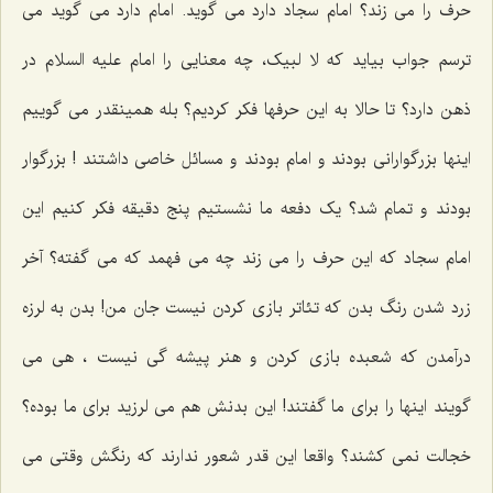
حرف را می زند؟ امام سجاد دارد می گوید. امام دارد می گوید می
ترسم جواب بیاید که لا لبیک، چه معنایی را امام علیه السلام در
ذهن دارد؟ تا حالا به این حرفها فکر کردیم؟ بله همینقدر می گوییم
اینها بزرگوارانی بودند و امام بودند و مسائل خاصی داشتند !‌ بزرگوار
بودند و تمام شد؟ یک دفعه ما نشستیم پنج دقیقه فکر کنیم این
امام سجاد که این حرف را می زند چه می فهمد که می گفته؟ آخر
زرد شدن رنگ بدن که تئاتر بازی کردن نیست جان من! بدن به لرزه
درآمدن که شعبده بازی کردن و هنر پیشه گی نیست ، هی می
گویند اینها را برای ما گفتند! این بدنش هم می لرزید برای ما بوده؟
خجالت نمی کشند؟ واقعا این قدر شعور ندارند که رنگش وقتی می