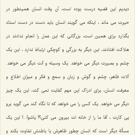
دیدیم این قضیه درست بوده است، آن وقت انسان همینطور در
حیرت می ماند ، اینکه می گویند انسان باید دست در دست استاد
بگذارد برای همین است، بزرگانی که این عمل را انجام ندادند در
هلاکت افتادند، این دیگر به بزرگی و کوچکی ارتباط ندارد ، این یک
چشم و بصیرت دیگر می خواهد. یک وسیله و آلت دیگر می خواهد.
آلات ظاهر، چشم و گوش و زبان و سمع و فکر و میزان اطلاع و
معرفت انسان، برای ادراک این مهم کفایت نمی کند، این یک چیز
دیگر می خواهد. یک کسی را می خواهد که تا نگاه کند می گوید برو
پی کارت ، آقا ما را از خانه ات بیرون می کنی؟‍!‌ پاشو!...! این یک
مسألة دیگر است که انسان چطور ظاهرش با باطنش تفاوت بکند و