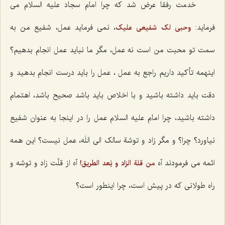
خدمت رفقا عرض شد که چرا امام سجاد علیه السلام می
فرماید:
، نمی فرماید عمل، شفیع من به
وحبی لک شفیعی علیک
سمت تو محبت من است نه عمل، مگر ما نباید عمل انجام بدهیم؟
اینهمه تأکید داریم راجع به عمل ، عمل را باید درست انجام بدهید و
دقت باید داشته باشید و با اخلاص باید باشد صحیح باشد، اهتمام
داشته باشید، چرا امام علیه السلام عمل را در اینجا به عنوان شفیع
نیاورد؟ چرا؟ و مگر زاد و توشة‌ سالک الی اللَه، عمل نیست؟ این همه
ائمه می فرمودند آه
آه از قلّت زاد و توشه و
من قلة الزاد و بُعد الطریق!
راه طولانی که در پیش است، چرا اینطور است؟