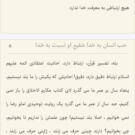
هیچ ارتباطی به معرفت خدا ندارد.
حب انسان به خدا شفیع او نسبت به خدا
5
بله، تفسیر قرآن، ارتباط دارد، احادیث اعتقادی ائمه علیهم
السلام ارتباط دقیق دارد، دقیق! احادیثی که یکیش را ما بلد نیستیم،
پنجاه سال بر عمر ما می گذرد لای کتاب مکارم الاخلاق را باز نمی
کنیم، صد سال از عمر ما می گذرد یک روایت توحیدی امام رضا را
نمی خوانیم ، اصلا بلد نیستیم! چون علمش را نداریم تا بخوانیم،
چی بخوانیم؟ دارند چینی حرف می زنند ، ژاپنی حرف می زنند ،