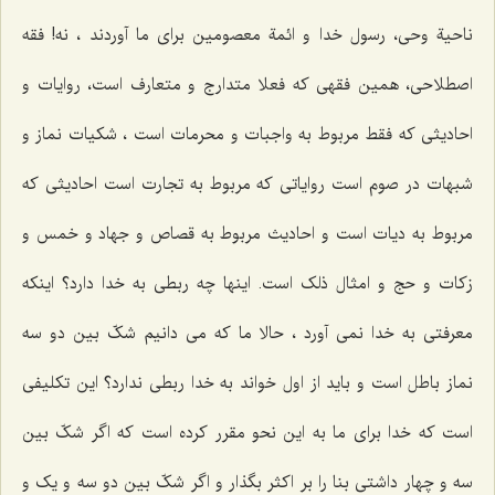
ناحیة وحی، رسول خدا و ائمة معصومین برای ما آوردند ، نه! فقه
اصطلاحی، همین فقهی که فعلا متدارج و متعارف است، روایات و
احادیثی که فقط مربوط به واجبات و محرمات است ، شکیات نماز و
شبهات در صوم است روایاتی که مربوط به تجارت است احادیثی که
مربوط به دیات است و احادیث مربوط به قصاص و جهاد و خمس و
زکات و حج و امثال ذلک است. اینها چه ربطی به خدا دارد؟ اینکه
معرفتی به خدا نمی آورد ، حالا ما که می دانیم شکّ بین دو سه
نماز باطل است و باید از اول خواند به خدا ربطی ندارد؟ این تکلیفی
است که خدا برای ما به این نحو مقرر کرده است که اگر شکّ بین
سه و چهار داشتی بنا را بر اکثر بگذار و اگر شکّ بین دو سه و یک و