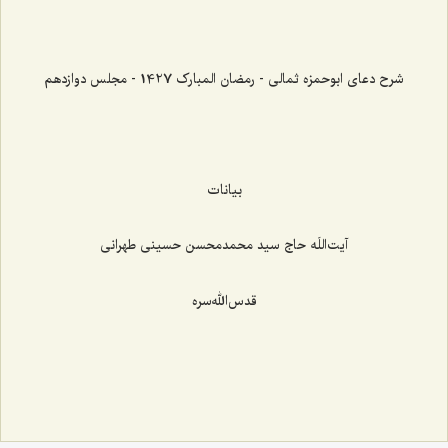
شرح دعای ابوحمزه ثمالی - رمضان المبارک 1427 - مجلس دوازدهم
بیانات
آیت‌اللَه حاج سید محمدمحسن حسینی طهرانی
قدس‌الله‌سره