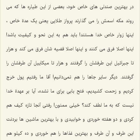
در بهترین صندلی های خاص خود، بعضی از این طیاره ها که می
روند مکه اسمش را می گذارند پرواز طلایی یعنی یک عدة خاص ،
اینها زوار خاص خدا هستند! باید هم به این نحو و کیفیت باشد!
اینها اصلا فرق می کنند و اینها اصلا قضیه شان فرق می کند و هزار
تا جبرائیل این طرفشان را گرفتند و هزار تا میکاییل آن طرفشان را
گرفتند. دیگر سایر جاها را هم نمی‌دانیم! آقا ما رفتیم پول خرج
کردیم و زحمت کشیدیم، فتح بابی برای ما نشده، آیا بر عهدة خدا
نیست که به ما لطف کند؟ خیلی ممنون! رفتی آنجا تازه کیف هم
کردی و دو هفته خوردی و خوابیدی و با بهترین ماشین ها بردنت
این طرف و آن طرف و بهترین غذاها را هم خوردی و ده کیلو هم