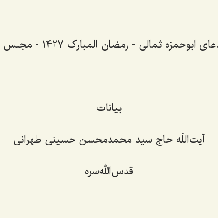
 ابوحمزه ثمالی - رمضان المبارک 1427 - مجلس هشتم
بیانات
آیت‌اللَه حاج سید محمدمحسن حسینی طهرانی
قدس‌الله‌سره