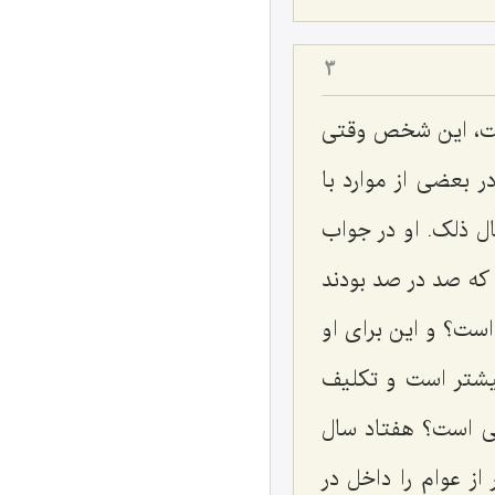
3
ست، این شخص وقتی
 بعضی از موارد با
ل ذلک. او در جواب
 که صد در صد بودند
ست؟ و این برای او
یشتر است و تکلیف
ی است؟ هفتاد سال
از عوام را داخل در