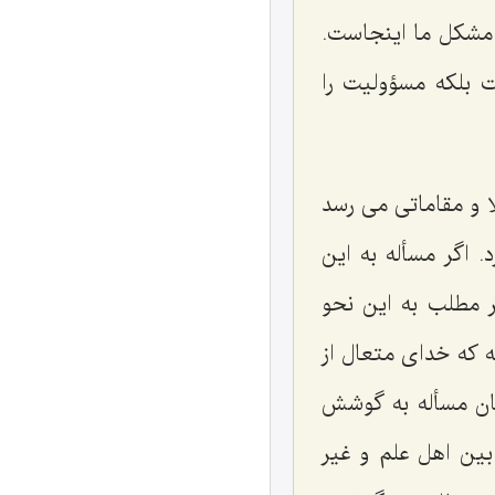
مشکل ما اینجاست.
ت بلکه مسؤولیت را
ا و مقاماتی می رسد
. اگر مسأله به این
ر مطلب به این نحو
ه که خدای متعال از
ان مسأله به گوشش
ین اهل علم و غیر