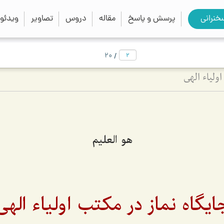
close
search
خنرانی
پرسش و پاسخ
مقاله
دروس
تصاویر
ویدئو
/
20
ولیاء الهی
هو العليم
ایگاه نماز در مکتب اولیاء الهی