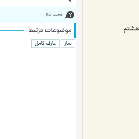
اهميت نماز
موضوعات مرتبط
نماز
عارف کامل