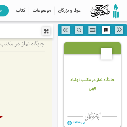
عرفا و بزرگان
موضوعات
کتاب
س
جایگاه نماز در مکتب ا
8
جایگاه نماز در مکتب اولیاء
الهی
ج
14368