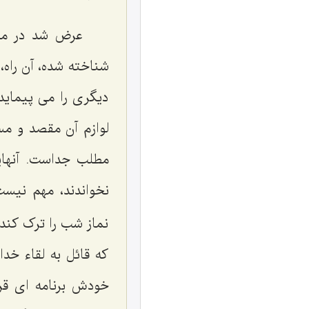
عرض شد در مسأ
شناخته شده، آن راه،
دیگری را می پیماید
لوازم آن مقصد و مس
مطلب جداست. آنهایی
نخواندند، مهم نیست
نماز شب را ترک کند
که قائل به لقاء خدا
خودش برنامه ای قرا