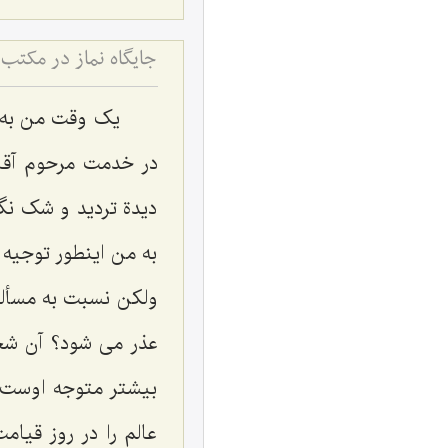
جایگاه نماز در مکتب ا
یک وقت من به 
در خدمت مرحوم آقا 
دیدة تردید و شک نگ
به من اینطور توجیه 
ولکن نسبت به مسأله
عذر می شود؟ آن شخ
بیشتر متوجه اوست 
عالم را در روز قیام