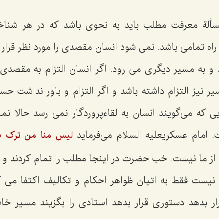
لة‌ معرفت مطلب باید به نحوی باشد که در هر شناخ
 راه تمامی باشد. نمی شود انسان مقصدی را مورد نظر قرار ب
 و به مسیر دیگری می رود. اگر انسان التزام به مقصدی 
یر نیز التزام داشته باشد و اگر التزام و باور نداشت ح
 که می‌گویند انسان به لقاء‌پروردگار نمی رسد حالا نم
. امام عسکریعلیه السلام می‌فرماید
لیس منا من ترک صل
 از ما نیست. خب حضرت در اینجا مطلب را تمام کردند و ب
 نیست فقط به اتیان ظواهر احکام و تکالیف اکتفا می کن
ر بدهد دستوری قرار بدهد استادی را بگزیند مسیر خا