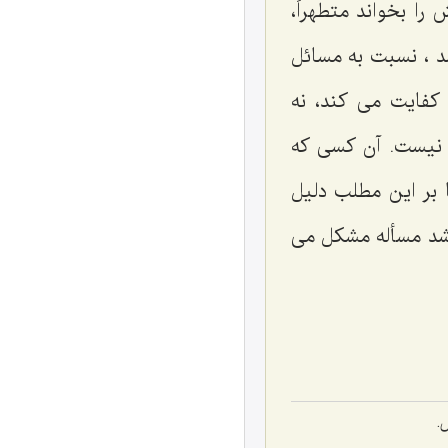
ا بخواند متطهراً،
د ، نسبت به مسائل
کفایت می کند، نه
ته نیست. آن کسی که
بر این مطلب دلیل
اشد مسأله مشکل می