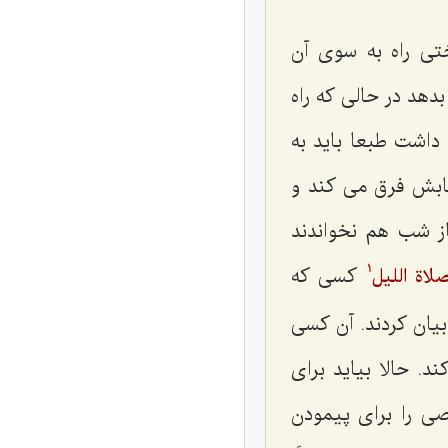
تی راه به سوی آن
دهد در حالی که راه
داشت طبعا باید به
سابش فرق می کند و
از شب هم نخواندند
کسی که
اة اللیل
1
یان کردند. آن کسی
د. حالا بیاید برای
صی را برای پیمودن