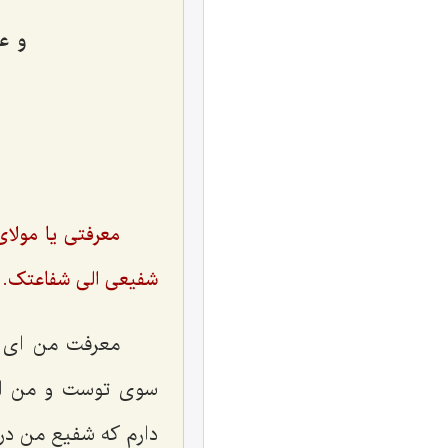
و عل
معرفتی یا مولا
شفیعی الی ‌شفاعتک.
معرفت من ای م
سوی توست و من اطم
دارم که شفیع من در 