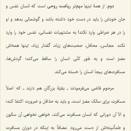
دوم:
از همۀ اینها مهمّ‌تر
ریاضت روحی
است که انسان نفس و
جان خودش را باید در دست خود داشته باشد و گوشمالی بدهد و او
را در هر صراطی وارد نکند! به مشتهیات نفسانی، نفس خود را وارد
نکند. مجالس، محافل، صحبت‌های زیاد، گفتار زیاد، اینها همه‌اش
مضرّ است و به طور کلّی انسان را ساقط می‌کند؛ گردش‌ها،
مسافرت‌های بیجا انسان را خسته می‌کند.
مرحوم قاضی می‌فرمودند ـ بقیّۀ بزرگان هم دارند ـ که: اصلاً
مسافرت برای سالک مضرّ است، و باید به حدّاقل و ضرورت اکتفا کند؛
و الاّ آن دورانی که انسان مسافرت می‌کند، خواهی نخواهی آن سکون
و طمأنینه‌اش از دست می‌رود. مضافاً به اینکه در دوران مسافرت