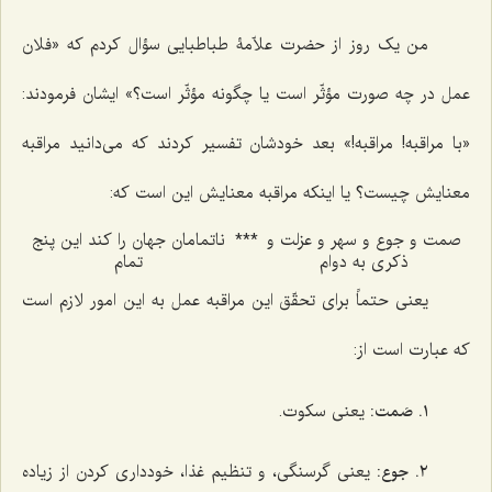
من یک روز از حضرت علاّمۀ طباطبایی سؤال کردم که «فلان
عمل در چه صورت مؤثّر است یا چگونه مؤثّر است؟» ایشان فرمودند:
«با مراقبه! مراقبه!» بعد خودشان تفسیر کردند که می‌دانید مراقبه
معنایش چیست؟ یا اینکه مراقبه معنایش این است که:
صمت و جوع و سهر و عزلت و
***
ناتمامان جهان را کند این پنج
ذکری به دوام
تمام
یعنی حتماً برای تحقّق این مراقبه عمل به این امور لازم است
که عبارت است از:
١. صَمت:
یعنی سکوت.
٢. جوع:
یعنی گرسنگی، و تنظیم غذا، خودداری کردن از زیاده