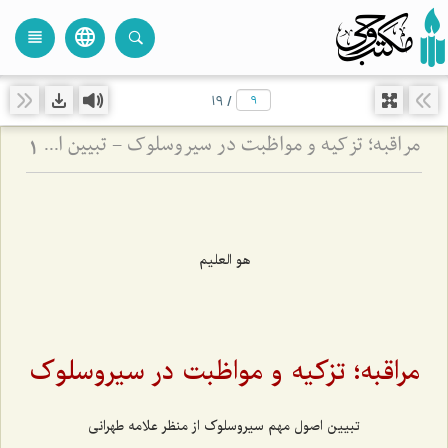
language
view_headline
close
search
19
/
مراقبه؛ تزكیه و مواظبت در سیروسلوك - تبیین اصول مهم سیروسلوک از منظر علامه طهرانی
1
هو العلیم
مراقبه؛ تزكیه و مواظبت در سیروسلوک
تبیین اصول مهم سیروسلوک از منظر علامه طهرانی