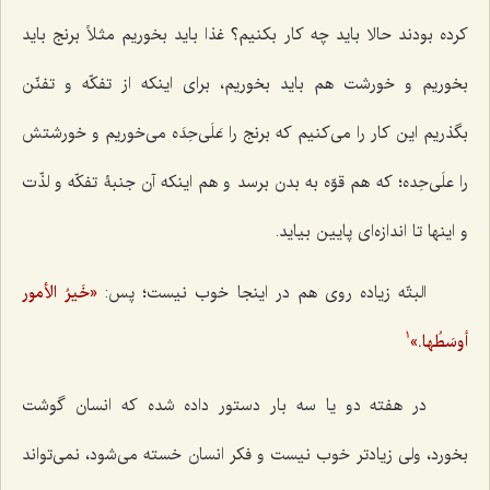
کرده بودند حالا باید چه کار بکنیم؟ غذا باید بخوریم مثلاً برنج باید
بخوریم و خورشت هم باید بخوریم، برای اینکه از تفکّه و تفنّن
بگذریم این کار را می‌‌کنیم که برنج را عَلَی‌حِدَه می‌خوریم و خورشتش
را علَی‌حِده؛ که هم قوّه به بدن برسد و هم اینکه آن جنبۀ تفکّه و لذّت
و اینها تا اندازه‌ای پایین بیاید.
البتّه زیاده روی هم در اینجا خوب نیست؛ پس:
«خَیرُ الأمور
أوسَطُها.»
1
در هفته دو یا سه بار دستور داده شده که انسان گوشت
بخورد، ولی زیادتر خوب نیست و فکر انسان خسته می‌شود، نمی‌تواند