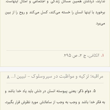
ندارند، دردشان همین مسائل زندگی و اجتماعی و امثال اینهاست.
برخورد با اینها انسان را خسته می‌کند، کسل می‌کند و روح را از بین
می‌برد.
الکافی
، ج ٢، ص ٢٩٥.
مراقبه؛ تزكیه و مواظبت در سیروسلوك - تبیین اصول مهم سیروسلوک از منظر علامه طهرانی
8
٥. دوام ذکر:
یعنی پیوسته انسان در دلش باید یاد خدا باشد و
به فکر خدا باشد و وجب به وجب از ساعاتش مورد نظرش قرار بگیرد،