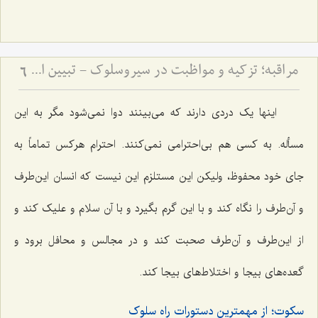
مراقبه؛ تزكیه و مواظبت در سیروسلوك - تبیین اصول مهم سیروسلوک از منظر علامه طهرانی
6
اینها یک دردی دارند که می‌بینند دوا نمی‌شود مگر به این
مسأله. به کسی هم بی‌احترامی نمی‌کنند. احترام هرکس تماماً به
جای خود محفوظ، ولیکن این مستلزم این نیست که انسان این‌طرف
و آن‌طرف را نگاه کند و با این گرم بگیرد و با آن سلام و علیک کند و
از این‌طرف و آن‌طرف صحبت کند و در مجالس و محافل برود و
گعده‌های بیجا و اختلاط‌های بیجا کند.
سکوت؛ از مهمترین دستورات راه سلوک