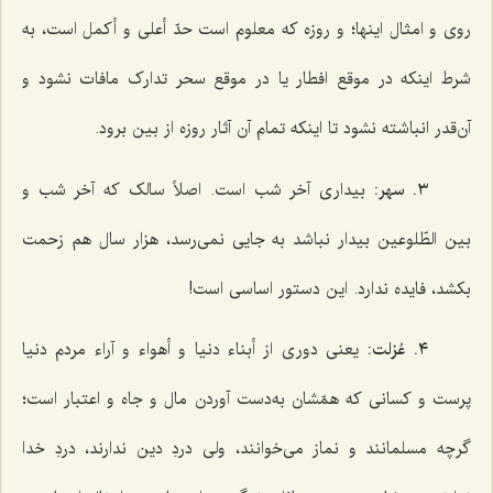
روی و امثال اینها؛ و روزه که معلوم است حدّ أعلی و أکمل است، به
شرط اینکه در موقع افطار یا در موقع سحر تدارک مافات نشود و
آن‌قدر انباشته نشود تا اینکه تمام آن آثار روزه از بین برود.
٣. سهر:
بیداری آخر شب است. اصلاً سالک که آخر شب و
بین الطّلوعین بیدار نباشد به جایی نمی‌رسد، هزار سال هم زحمت
بکشد، فایده ندارد. این دستور اساسی است!
٤. عُزلت:
یعنی دوری از أبناء دنیا و أهواء و آراء مردم دنیا
پرست و کسانی که همّشان به‌دست آوردن مال و جاه و اعتبار است؛
گرچه مسلمانند و نماز می‌خوانند، ولی دردِ دین ندارند، دردِ خدا