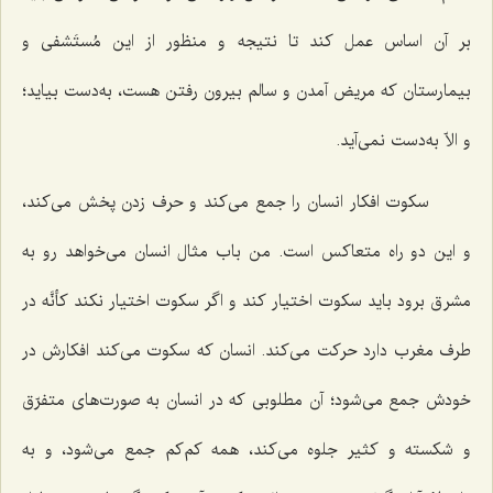
بر آن اساس عمل کند تا نتیجه و منظور از این مُستَشفی و
بیمارستان که مریض آمدن و سالم بیرون رفتن هست، به‌دست بیاید؛
و الاّ به‌دست نمی‌آید.
سکوت افکار انسان را جمع می‌کند و حرف زدن پخش می‌کند،
و این دو راه متعاکس است. من باب مثال انسان می‌خواهد رو به
مشرق برود باید سکوت اختیار کند و اگر سکوت اختیار نکند کأنَّه در
طرف مغرب دارد حرکت می‌کند. انسان که سکوت می‌کند افکارش در
خودش جمع می‌شود؛ آن مطلوبی که در انسان به صورت‌های متفرّق
و شکسته و کثیر جلوه می‌کند، همه کم‌کم جمع می‌شود، و به