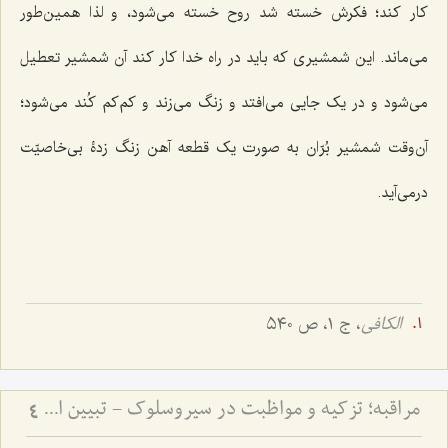
کار کند؛ فکرش خسته شد روح خسته می‌شود، و لذا همین‌طور
می‌ماند. این شمشیری که باید در راه خدا کار کند آن شمشیر تعطیل
می‌شود و در یک جایی می‌افتد و زنگ می‌زند و کم‌کم کُند می‌شود؛
آن‌وقت شمشیر بُرّان به صورت یک قطعه آهن زنگ زدۀ بی‌خاصیّت
درمی‌آید.
الکافی
، ج ١، ص ٥٤٠
مراقبه؛ تزكیه و مواظبت در سیروسلوك - تبیین اصول مهم سیروسلوک از منظر علامه طهرانی
4