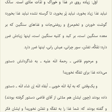
اوّل: زیاده‌ روی در غذا و خوراک و لذّات مادّی است
.
سالک
نباید غذا زیاد بخورد، نباید پُر بخورد، تا گرسنه نشده نباید غذا بخورد؛
گوشت خوردن و تخم‌مرغ و روغنی‌جات و غذاهای سنگین که بر
معده سنگین است، بر کبد و کلیه سنگین است، اینها زیادش ضرر
دارد؛ تفَکُّه، تفنّن، سور چرانی، عیش‌ رانی، اینها ضرر دارد.
و مرحوم قاضی ـ
رحمة اللَه علیه
ـ به شاگردانش دستور
می‌داده غذا برای تفکّه نخورید!
و یک‌وقتی که به آیة اللَه خویی ـ
أبقاه اللَه إن ‌شاء اللَه
‌ـ دستور
داده بودند (چون ایشان هم مدّتی از آقای قاضی دستور گرفته بودند)
و گفته بودند که: شما غذا را به تفکّه و تفنّن نخورید! و ایشان فکر