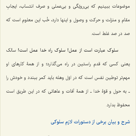
موضوعات ببینیم که بی‌رویّگی و بی‌عملی و صرف انتساب، ایجابِ
مقام و منزلت و حرکت و وصول و اینها دارد، خُب این معلوم است که
صد در صد غلط است.
سلوک عبارت است از عمل! سلوک راه خدا عمل است!
سالک
یعنی کسی که قدم راستین در راه می‌گذارد؛ و از همۀ کارهای او
مهم‌تر توطین نفس است که در اوّل وهله باید کمر ببندد و خودش را
ـ به حول و قوّۀ خدا ـ از همۀ آفات و عاهاتی که در این طریق است
محفوظ بدارد.
شرح و بیان برخی از دستورات لازم سلوکی