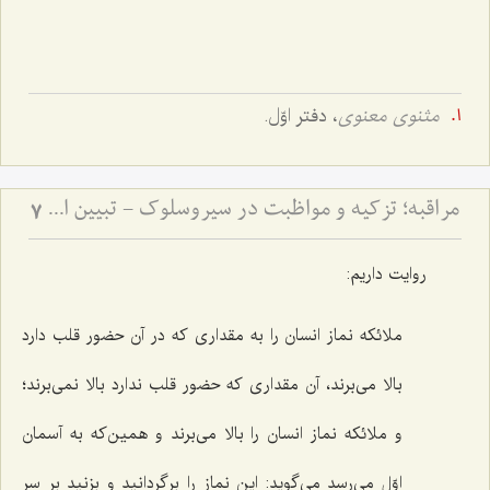
مثنوی معنوی
، دفتر اوّل.
مراقبه؛ تزكیه و مواظبت در سیروسلوك - تبیین اصول مهم سیروسلوک از منظر علامه طهرانی
7
روایت داریم:
ملائکه نماز انسان را به مقداری که در آن حضور قلب دارد
بالا می‌برند، آن مقداری که حضور قلب ندارد بالا نمی‌‌برند؛
و ملائکه نماز انسان را بالا می‌برند و همین‌که به آسمان
اوّل می‌رسد می‌گوید: این نماز را برگردانید و بزنید بر سر