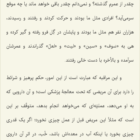
چقدر از عمرم گذشته؟ و نمی‌دانم چقدر باقی خواهد ماند یا چه موقع
سرمی‌آید؟ افرادی مثل ما بودند و حرکت کردند و رفتند و رسیدند،
هزاران نفر هم مثل ما بودند و پایشان در گِل فرو رفته و گیر کرده و
هی به «سَوف» و «سین» و «لیت» و «لعلّ» گذراندند و عمرشان
سرآمده و بالأخره با دست خالی رفتند.
و این مراقبه که عبارت است از این امور، حکم پرهیز و شرائط
را دارد برای آن مریضی که تحت معالجۀ پزشکی است؛ و آن دارویی که
به او می‌دهد، عملیّه‌ای که می‌خواهد انجام بدهد، متوقّف بر این
است که مثلاً این مریض قبل از عمل چیزی نخورد؛ اگر یک قدری
چیزی بخورد یا اینکه آب در معده‌اش باشد، خُب، در اثرِ آن داروی