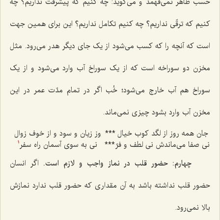
حسب ظاهر نمی‌فهمد و می‌گوید: چه کنیم که پیشرفت نداریم؟ چه
کنیم که ترقّی نداریم؟ چه کنیم تکامل نداریم؟ این برای همین جهت
است که آنچه را که کسب می‌شود از یک جای دیگر هدر می‌رود. مثل
مخزن دو سوراخه است که از یک سوراخ آب وارد می‌شود و از یک
سوراخ هم آب خارج می‌شود؛ خُب اگر در تمام مدّت عمر در این
مخزن آب وارد بشود چیزی نمی‌ماند.
جان همه روز از لگد کوب خیال
***
وز زیان و سود و از خوف زوال
نی صفا می‌ماندش نی لطف و فرّ
***
نی به سوی آسمان راه سفر
1
چهارم: حضور قلب در نماز واجب و لازم است.
اگر انسان
حضور قلب نداشته باشد به آن مقداری که حضور قلب ندارد نمازش
بالا نمی‌رود.