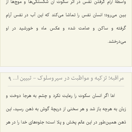
واسطۀ آرام گرفتن نفس در اثر سکوت آن شکستگی‌ها و موج‌ها از
بین می‌رود؛ انسان نفس را تماشا می‌کند که این آب در نفس آرام
گرفته و ساکن و صامت شده و عکس ماه و خورشید در او
می‌درخشد.
مراقبه؛ تزكیه و مواظبت در سیروسلوك - تبیین اصول مهم سیروسلوک از منظر علامه طهرانی
9
امّا اگر انسان سکوت را رعایت نکرد و چشم به هرجا دوخت و
زبان به هرچه باز شد و هر سخنی از دریچۀ گوش به ذهن رسید، این
ذهن همین‌طور در این عالم پخش و پلا است؛ جلوه‌های خدا را در هر