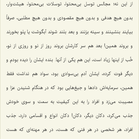
از این نه؛ مجالس توسل بی‌محتوا، توسلات بی‌محتوا، هیئت‌وار،
بدون هیچ هدفی و بدون هیچ مقصودی و بدون هیچ مطلبی، صرفاً
بیایند بنشینند و سینه بزنند و بعد بلند شوند آبگوشت یا پلو بخورند
و بروند همین! بعد هم سر کارشان بروند روز از نو و روزی از نو،
خُب از اینها زیاد است، این هم یکی از آنها. بنده ایشان را دیده بودم و
دیگر فوت کرده، ایشان آدم بی‌سوادی بود، سواد هم نداشت فقط
همین، سرمایه‌اش دادها و جیغ‌هایی بود که در هنگام شنیدن عزا و
مصیبت می‌زد و افراد را به این کیفیت به سمت و سوی خودش
جذب می‌کرد، دکان دیگر، دکان! دکان انواع و اقسامی دارد، جذب
افراد، هر شخصی در هر فنی که هست، در هر مهنه‌ای که هست