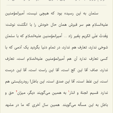
7
سلمان به این رسیده بود که هیچی نیست، أمیرالمؤمنین
علیه‌السلام هم سر قبرش همان حال خودش را با انگشت نوشت:
وَفَدتُ عَلَی الکریم بِغَیر زاد ... أمیرالمؤمنین علیه‌السّلام که با سلمان
شوخی ندارد، تعارف هم ندارد، در تمام دنیا بگردید یک آدمی که با
کسی تعارف ندارد آن هم أمیرالمؤمنین علیه‌السّلام است، تعارف
ندارد، صاف: آقا این کج است، آقا این راست است، آقا این درست
است، این غلط است، آقا این صدق است، این باطل! رودربایستی هم
ندارد. قسیم الجنة و النار
به همین می‌گویند دیگر، میزان‌
حق و
2
1
باطل به این مسأله می‌گویند. همین سال آخری که ما در مشهد