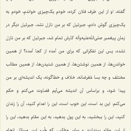
گفته، او از این طرف فلان کرده، خودم یک‌چیزی خواندم، خودم به
یک‌چیزی گوش دادم، جبرئیل که بر من نازل نشد، جبرئیل دیگر در
زمان پیغمبر صلی‌اللَه‌علیه‌وآله کارش تمام شد، جبرئیل که بر من نازل
نشده، پس این تفکراتی که برای من آمده از کجا آمده؟ از همین
خواندن‌ها، از همین نوشتن‌ها، از همین شنیدن‌ها، از همین مطالب
مختلف و چه بسا مُغرضانه، خلاف و خطاگونه، یک اندیشه‌ای بر من
پیدا شود، و براساس آن اندیشه می‌آیم قضاوت می‌کنم و حکم
می‌کنم: این بد است، این خوب است، این را اعدام کنید، آن را زندان
کنید، این را ببخشید، به این پول بدهید، به این مقام بدهید، این را
از این مقام بیندازید و سایر مطالبی که خُب این مسائل انجام