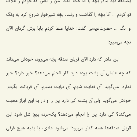
یکدفعه دید مادر بچّه را انداخت گفت: من را باش که خودم را علاف
تو کردم ... آقا بچّه را گذاشت و رفت، بچّه شیرخوار شروع کرد به ونگ
و انگ ... حضرت‌عیسی گفت: خدایا غلط کردم بابا برش گردان الآن
بچّه می‌میرد!
این مادر که دارد الآن قربان صدقه بچّه می‌رود، خودش می‌داند
که چه عاملی آن پشت پرده دارد کار انجام می‌دهد؟ خبر دارد؟ خبر
ندارد. می‌گوید: آی فدایت شوم، آی برایت بمیرم، آی قربانت بگردم.
خودش می‌گوید ولی آن پشت کی دارد این را وادار به این ابراز محبت
می‌کند؟ کی دارد این را انجام می‌دهد؟ یک‌خرده پیچ شل شود این
قربان صدقه‌ها همه کنار می‌رود! می‌شود عادی، با بقیه هیچ فرقی