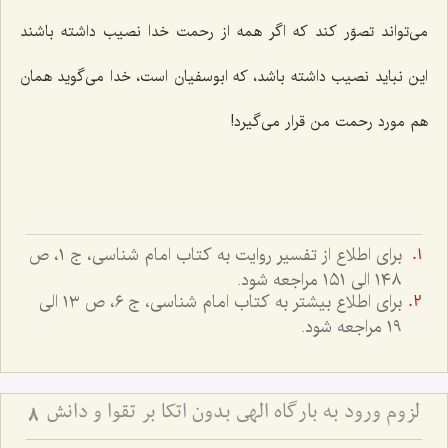
می‌تواند تصوّر کند که اگر همه از رحمت خدا نصیب داشته باشند
این نباید نصیب داشته باشد، که ابوسفیان است، خدا می‌گوید همان
هم مورد رحمت من قرار می‌گیرد!
براى اطلاع از تفسير روايت به كتاب امام شناسى، ج ١، ص
١٤٨ الى ١٥١ مراجعه شود.
براى اطلاع بيشتر به كتاب امام شناسى، ج ٦، ص ١٣ الى
١٩ مراجعه شود.
لزوم ورود به بارگاه الهی بدون اتکا بر تقوا و دانش
8