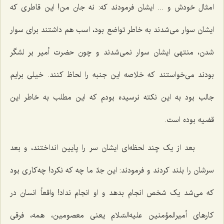
امثال خودش و ... ایشان فرمودند که: نه جان من! این قاطرى که
ایشان سوار مى‌شدند به خاطر تواضع بود، اسب هم داشتند برای سوار
شدن، منتهی ایشان سوار نمی‌شدند و چون حضرت أمیر بر لشگر
بودند می‌خواستند که خلاصه این جنبه را لحاظ کنند. خیلی برایم
جالب بود به این نکته نرسیده بودم که این مطلب به خاطر این
قضیه بوده است.
بعد از یک چند لحظه‌ای ایشان سر را پایین انداختند، و بعد
سرشان را بلند کردند و فرمودند: این جدّ ما چه که نکرد! چه‌کارى بود
که مى‌شد یک شخص انجام بدهد و او انجام نداد! واقعاً انسان در
کارهای أمیرالمؤمنین علیه‌السّلام یعنی معصومین، همه، فرقی