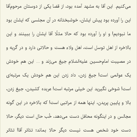
می‌کنیم. این آقا به مشهد آمده بود، از قضا یکی از دوستان مرحوم‌آقا
این را آورده بود پیش ایشان، خوشبختانه در آن مجلسی که ایشان بود
ما نبودیم! و او را آورده بود که حالا مثلًا آقا ایشان را ببینند و این
بالاخره از اهل توسل است، اهل ولاء هست و حالاتی دارد و در گریه و
در مصیبت امام‌حسین علیه‌السّلام جیغ می‌زند و ... این هم خودش
یک عوالمی است! جیغ زدن، داد زدن این هم خودش یک مرتبه‌ای
است! شوخی نگیرید این خیلی مرتبه است! عربده کشیدن، جیغ زدن،
بالا و پایین پریدن، اینها همه از مراتبی است! که بالاخره در این گونه
مجالس و در اینگونه محافل دست می‌دهد، خُب حال است دیگر، حالا
دست خود شخص هست نیست دیگر حالا بماند؛ تئاتر آقا! تئاتر