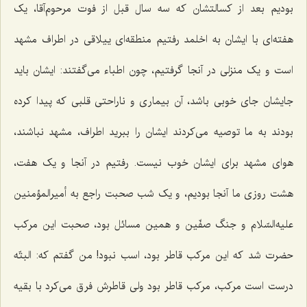
بودیم بعد از کسالتشان که سه سال قبل از فوت مرحوم‌آقا، یک
هفته‌ای با ایشان به اخلمد رفتیم منطقه‌ای ییلاقی در اطراف مشهد
است و یک منزلی در آنجا گرفتیم، چون اطباء می‌گفتند: ایشان باید
جایشان جای خوبی باشد، آن بیماری و ناراحتی قلبی که پیدا کرده
بودند به ما توصیه می‌کردند ایشان را ببرید اطراف، مشهد نباشند،
هوای مشهد برای ایشان خوب نیست. رفتیم در آنجا و یک هفت،
هشت روزی ما آنجا بودیم، و یک شب صحبت راجع به أمیرالمؤمنین
علیه‌السّلام و جنگ صفّین و همین مسائل بود، صحبت این مرکب
حضرت شد که این مرکب قاطر بود، اسب نبود! من گفتم که: البتّه
درست است مرکب، مرکب قاطر بود ولی قاطرش فرق می‌کرد با بقیه