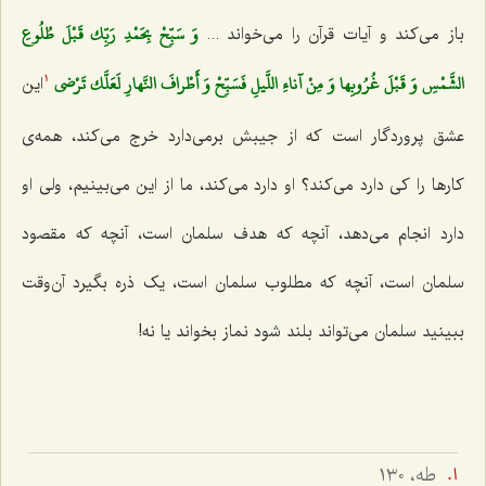
وَ سَبِّحْ بِحَمْدِ رَبِّك قَبْلَ طُلُوعِ
باز می‌کند و آیات قرآن را می‌خواند
...
الشَّمْسِ وَ قَبْلَ غُرُوبِها وَ مِنْ آناءِ اللَّيلِ فَسَبِّحْ وَ أَطْرافَ النَّهارِ لَعَلَّك تَرْضى‌
این
1
عشق پروردگار است که از جیبش برمی‌دارد خرج می‌کند، همه‌ی
کارها را کی دارد می‌کند؟ او دارد می‌کند، ما از این می‌بینیم، ولی او
دارد انجام می‌دهد، آنچه که هدف سلمان است، آنچه که مقصود
سلمان است، آنچه که مطلوب سلمان است، یک ذره بگیرد آن‌وقت
ببینید سلمان می‌تواند بلند شود نماز بخواند یا نه!
طه، ١٣٠