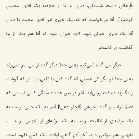
طُرهاتی داشت شنیدنی، دیروز ما با او خلاصه یک اظهار محبتی
کردیم، آن آقا می‌خواست که بله، یک جوری این اظهار محبت با دیدن
آقا یک قدری جبران شود، لابد جبران شود که آقا هم بدتر از ما
گذاشت در کاسه‌اش.
دیگر من گناه نمی‌کنم یعنی چه؟ دیگر گناه از من سر نمی‌زند
یعنی چه؟ تو مگر کی هستی که گناه کنی یا نکنی، بابا تو که گوشت
را بگیرند دماغت ورمی‌آید، آخر در سن هشتاد سالگی کسی نیستی که
اصلًا ثواب و گناه بخواهی [انجام دهی!] آدم به یک جایی برسد، به
یک مرتبه‌ای از انانیت برسد، به یک مرتبه‌ای از نفهمی برسد ...،
نفهمی هم مراتبی دارد، آخر آدم گاهی اوقات یک کمی نفهم است،