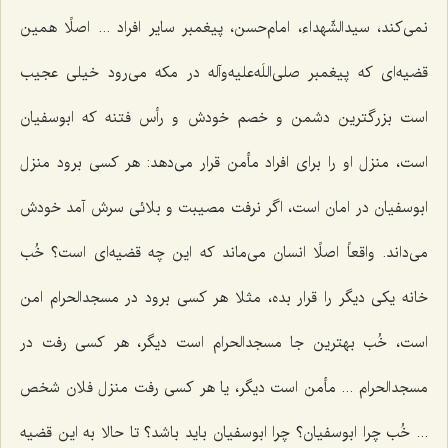
نمی‌کند، سیدالشّهداء، امام‌حسن، پیغمبر سایر افراد ... اصلًا همین
قضیه‌ای که پیغمبر صلی‌اللَه‌علیه‌وآله در مکه می‌رود خیلی عجیب
است بزرگترین دشمن و خصم خودش و رأس فتنه که ابوسفیان
است، منزل او را برای افراد مأمن قرار می‌دهد: هر کسی برود منزل
ابوسفیان در امان است، اگر نرفت مصیبت و بلائی سرش آمد خودش
می‌داند. واقعاً اصلًا انسان می‌ماند که این چه قضیه‌ای است؟ خُب
خانه یکی دیگر را قرار بده، مثلا هر کسی برود در مسجدالحرام امن
است، خُب بهترین جا مسجدالحرام است دیگر، هر کسی رفت در
مسجدالحرام ... مأمن است دیگر، یا هر کسی رفت منزل فلان شخص
... خُب چرا ابوسفیان؟ چرا ابوسفیان باید باشد؟ تا حالا به این قضیه