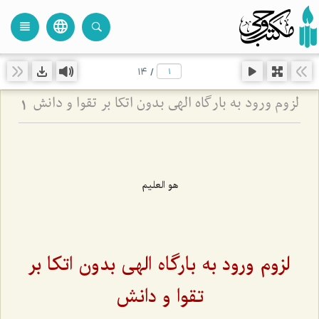
language
view_headline
close
search
14
/
لزوم ورود به بارگاه الهی بدون اتکا بر تقوا و دانش
1
هو العلیم
لزوم ورود به بارگاه الهی بدون اتکا بر
تقوا و دانش