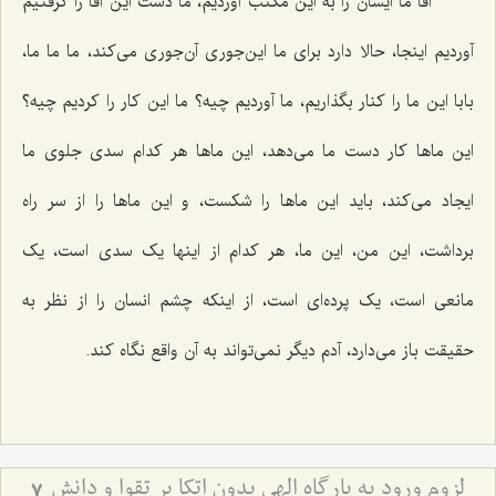
آقا ما ایشان را به این مکتب آوردیم، ما دست این آقا را گرفتیم
آوردیم اینجا، حالا دارد برای ما این‌جوری آن‌جوری می‌کند، ما ما ما،
بابا این ما را کنار بگذاریم، ما آوردیم چیه؟ ما این کار را کردیم چیه؟
این ماها کار دست ما می‌دهد، این ماها هر کدام سدی جلوی ما
ایجاد می‌کند، باید این ماها را شکست، و این ماها را از سر راه
برداشت، این من، این ما، هر کدام از اینها یک سدی است، یک
مانعی است، یک پرده‌ای است، از اینکه چشم انسان را از نظر به
حقیقت باز می‌دارد، آدم دیگر نمی‌تواند به آن واقع نگاه کند.
لزوم ورود به بارگاه الهی بدون اتکا بر تقوا و دانش