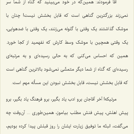
آقا فرمودند: همین‌که در خود مى‌بینید که گناه از شما سر
نمى‌زند بزرگترین گناهى است که قابل بخشش نیست! چنان با
موشک گذاشتند یک وقتی با گلوله می‌زنند، یک وقتی با ضدهوایی،
یک وقتی همچین با موشک وسط کارش که نفهمید از کجا خورد.
همین که احساس می‌کنی که به حالی رسیده‌ای و به مرتبه‌ای
رسیده‌ای که گناه از شما دیگر متمشّی نمی‌شود بالاترین گناهی است
که قابل بخشش نیست، قابل بخشش نبودن این مسأله مهم است.
مرتیکه! آخر آقاجان برو ادب یاد بگیر، برو فرهنگ یاد بگیر، برو
پیش اهلش، پیش فنش مطلب بیاموز، همین‌طوری ... آن‌وقت چه
می‌گفت، البتّه ما توفیق زیارت ایشان را روز قبلش پیدا کرده بودیم،