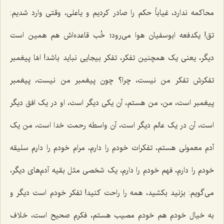
محاکمه ندارد، غیاباً حکم را صادر کردیم و یاعلی، وقتی وارد شدیم:
تق! یکدفعه ابوسفیان هوا می‌رود؛ خُب قاعده‌اش هم همین است
دیگر، یعنی یک همچنین تفکر، تفکر بیجایی نباید باشد! امّا پیغمبر
تفکرش تفکر من نیست، چرا؟ چون پیغمبر من نیست، پیغمبر
پیغمبر است، من، من هستم، آن یکی دیگر است، او در یک افق دیگر
است، آن در یک عالم دیگر است، آن واسطه رحمت خدا است، من یک
آدم معمولی هستم، تفکرات خودم را دارم، مرام خودم را دارم سلیقه
خودم را دارم، فهم خودم را دارم، یک شخصی مثل بقیه آدم‌های دیگر،
می‌گویم: بزنید بکشید، همه را راحت کنید! تفکر خودم است دیگر و
به خیال خودم هم خودم مصیب هستم، فکرم صحیح است، خلاف