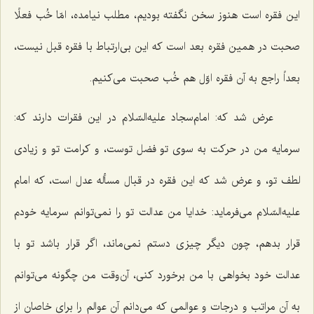
این فقره است هنوز سخن نگفته بودیم، مطلب نیامده، امّا خُب فعلًا
صحبت در همین فقره بعد است که این بی‌ارتباط با فقره قبل نیست،
بعداً راجع به آن فقره اوّل هم خُب صحبت می‌کنیم.
عرض شد که: امام‌سجاد علیه‌السّلام در این فقرات دارند که:
سرمایه من در حرکت به سوی تو فضل توست، و کرامت تو و زیادی
لطف تو، و عرض شد که این فقره در قبال مسأله عدل است، که امام
علیه‌السّلام می‌فرماید: خدایا من عدالت تو را نمی‌توانم سرمایه خودم
قرار بدهم، چون دیگر چیزی دستم نمی‌ماند، اگر قرار باشد تو با
عدالت خود بخواهی با من برخورد کنی، آن‌وقت من چگونه می‌توانم
به آن مراتب و درجات و عوالمی که می‌دانم آن عوالم را برای خاصان از