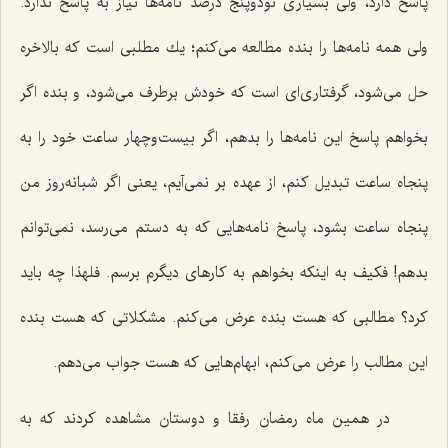
پاسخ دارد، ولی بسیاری نودوپنج درصد نامه‌ها نیاز به پاسخ ندارد.
ولی همه نامه‌ها را بنده مطالعه می‌كنم؛ یك مطلبی است كه بالاخره
حل می‌شود، گرفتاری‌ای‌ است كه خودش برطرف می‌شود، و بنده اگر
بخواهم پاسخ این نامه‌ها را بدهم، اگر بیست‌وچهار ساعت خود را به
پنجاه ساعت تبدیل كنم، از عهده بر نمی‌آیم، یعنی اگر شبانه‌روز من
پنجاه ساعت بشود، پاسخ نامه‌هایی كه به دستم می‌رسد، نمی‌توانم
بدهم! فكیف به اینكه بخواهم به كارهای دیگرم برسم. فلهذا چه باید
كرد؟ مطالبی كه هست بنده عرض می‌كنم. مشكلاتی كه هست بنده
این مطالب را عرض می‌كنم، ابهام‌هایی كه هست جواب می‌دهم.
در همین ماه رمضان رفقا و دوستان مشاهده كردند كه به