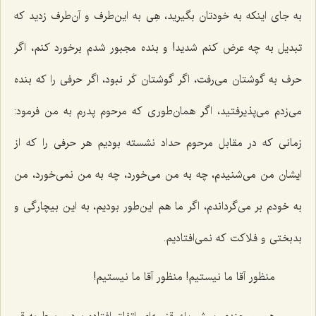
به جای اینكه به خودتان بگیرید، هِی به این‌طرف و آن‌طرف زدید كه
تبدیل به چه عرض كنم شدید! و بنده مجبور شدم برخورد كنم، اگر
حرف به گوشتان می‌رفت، اگر گوشتان كَر نبود، اگر حرفی را كه بنده
می‌زدم می‌پذیرفتید، اگر همان‌طوری كه مرحوم پدرم به من فرمود:
زمانی كه در مقابل مرحوم حداد نشسته بودیم هر حرفی را كه از
ایشان من می‌شنیدم، چه به من می‌خورد، چه به من نمی‌خورد، من
به خودم بر می‌گرداندم، اگر ما هم این‌طور بودیم، به این بیچارگی و
بدبختی و فلاكت كه نمی‌افتادیم.
منظور آقا ما نیستیم! منظور آقا ما نیستیم!