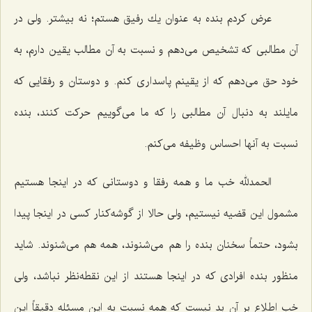
عرض كردم بنده به عنوان یك رفیق هستم؛ نه بیشتر. ولی در
آن مطالبی كه تشخیص می‌دهم و نسبت به آن مطالب یقین دارم، به
خود حق می‌دهم كه از یقینم پاسداری كنم. و دوستان و رفقایی كه
مایلند به دنبال آن مطالبی را كه ما می‌گوییم حركت كنند، بنده
نسبت به آنها احساس وظیفه می‌كنم.
الحمدلله خب ما و همه رفقا و دوستانی كه در اینجا هستیم
مشمول این قضیه نیستیم، ولی حالا از گوشه‌كنار كسی در اینجا پیدا
بشود، حتماً سخنان بنده را هم می‌شنوند، همه هم می‌شنوند. شاید
منظور بنده افرادی كه در اینجا هستند از این نقطه‌نظر نباشد، ولی
خب اطلاع بر آن بد نیست كه همه نسبت به این مسئله دقیقاً این