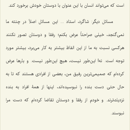
است كه می‌تواند انسان با این عنوان با دوستان خودش برخورد كند.
مسائل دیگر: شاگرد، استاد ... این مسائل اصلاً در چنته ما
نمی‌گنجد، خیلی صراحتاً عرض بكنم؛ رفقا و دوستان تصور نكنند
هركسی نسبت به ما از این الفاظ بیشتر به كار می‌برد، بیشتر مورد
توجه است. نه! این‌طور نیست، هیچ این‌طور نیست. و بارها عرض
كرده‌ام كه صمیمی‌ترین رفیق من، بعضی از افرادی هستند كه تا به
حال حتی دست بنده را نبوسیده‌اند، اینها از همۀ افراد به بنده
نزدیك‌ترند. و خودم از رفقا و دوستان تقاضا كرده‌ام كه دست مرا
نبوسند.