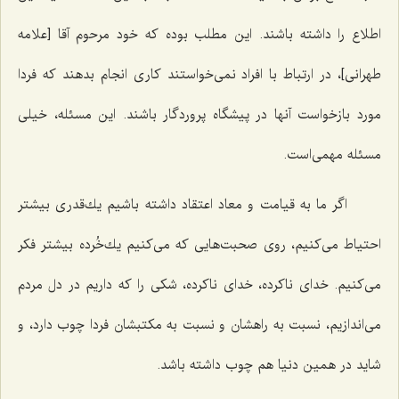
اطلاع را داشته باشند. این مطلب بوده كه خود مرحوم آقا [علامه
طهرانی]، در ارتباط با افراد نمی‌خواستند كاری انجام بدهند كه فردا
مورد بازخواست آنها در پیشگاه پروردگار باشند. این مسئله، خیلی
مسئله مهمی‌است.
اگر ما به قیامت و معاد اعتقاد داشته باشیم یك‌قدری بیشتر
احتیاط می‌كنیم، روی صحبت‌هایی كه می‌كنیم یك‌خُرده بیشتر فكر
می‌كنیم. خدای ناكرده، خدای ناكرده، شكی را كه داریم در دل مردم
می‌اندازیم، نسبت به راهشان و نسبت به مكتبشان فردا چوب دارد، و
شاید در همین دنیا هم چوب داشته باشد.