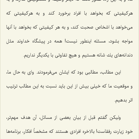
هركیفیتی كه بخواهد با افراد برخورد كند و به هركیفیتی كه
می‌خواهد با اشخاص صحبت كند، و به هر كیفیتی كه بخواهد با آنها
مواجه بشود، مسئله اینطور نیست! همه در پیشگاه خداوند مثل
دندانه‌های یك شانه هستیم و هیچ تفاوتی با یكدیگر نداریم.
این مطالب، مطالبی بود كه ایشان می‌فرمودند. وای به حال ما،
و موقعیت ما كه خیلی بیش از این باید نسبت به این مطالب ترتیب
اثر بدهیم.
ولیكن گفتم قبل از بیان بعضی از مسائل، آن هدف مهم‌تر،
خود زیارت رفقاست! بالاخره افرادی هستند كه مشخصاً افكار، برنامه‌ها