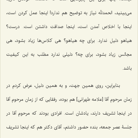
می‌بینید، الحمدلله نیاز به توضیح هم ندارد! اینجا عمل كردن است،
اینجا با اخلاص آمدن است، اینجا صداقت داشتن است. درست؟
هیاهو دلیل ندارد. برای چه هیاهو؟ هی كلاس‌ها زیاد بشود، هی
مجالس زیاد بشود، برای چه؟ دلیلی ندارد مطلب به این كیفیت
باشد.
بنابراین، روی همین جهت، و به همین دلیل، عرض كردم در
زمان مرحوم آقا [علامه طهرانی] هم بوده، رفقایی كه از زمان مرحوم آقا
در اینجا تشریف دارند، یادشان است. افرادی بودند كه مرحوم آقا در
جلسۀ عصر جمعه، بنده حضور داشتم، آقای دكتر هم كه اینجا تشریف