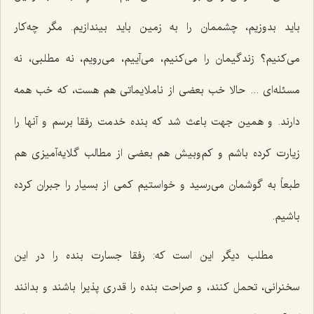
باید بدوزیم، چشممان را به زمین باید بیندازیم. مگر چه‌كار
می‌كنیم؟ زندگیمان را می‌كنیم، می‌آییم، می‌رویم، نه مطلبی، نه
مسئله‌ای ... حالا خب بعضی از ناملایماتی هم هست، كه خب همه
دارند. و همین جهت باعث شد كه بنده خدمت رفقا برسم و آنها را
زیارت كرده باشم و كم‌وبیش هم بعضی از مطالب گلایه‌آمیزی هم
طبعاً به گوشمان می‌رسید و خواستیم كمی از بسیار را جبران كرده
باشیم.
مطلب دیگر این است كه: رفقا جسارت بنده را در این
سخنرانی، تحمل كنند، و صراحت بنده را قدری پذیرا باشند و بدانند