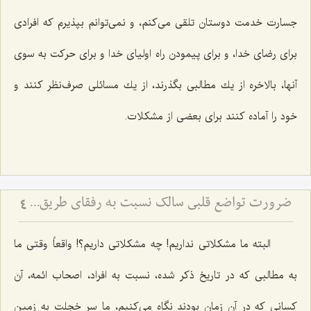
جسارت خدمت دوستان تلقی می‌كنم، و نمی‌توانم بپذیرم كه افرادی
برای رضای خدا، و برای پیمودن راه اولیای خدا و برای حركت به سوی
آنها، بالاخره از یك مطالبی بگذرند، از یك مسائلی صرف‌نظر كنند و
خود را آماده كنند برای بعضی از مشكلات.
ضرورت تواضع قلبی سالک نسبت به رفقای طریق - ملاک رشد معنوی در نگاه به دیگران
4
البته ما مشكلاتی نداریم! چه مشكلاتی داریم؟! واقعاً وقتی ما
به مطالبی كه در تاریخ ذكر شده، نسبت به افراد، اصحاب ائمه، آن
كسانی كه در آن زمان بودند نگاه می‌كنیم، ما سرِ خجلت به زمین