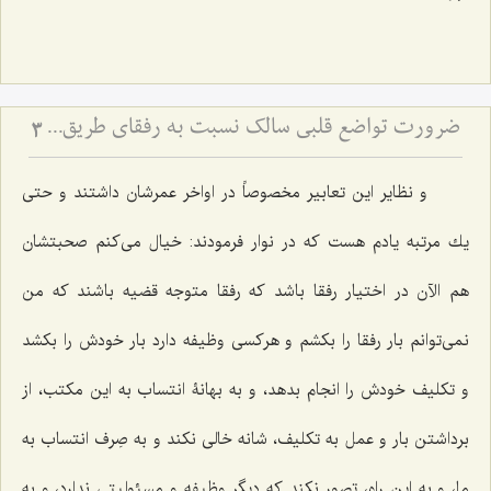
ضرورت تواضع قلبی سالک نسبت به رفقای طریق - ملاک رشد معنوی در نگاه به دیگران
3
و نظایر این تعابیر مخصوصاً در اواخر عمرشان داشتند و حتی
یك مرتبه یادم هست كه در نوار فرمودند: خیال می‌كنم صحبتشان
هم الآن در اختیار رفقا باشد كه رفقا متوجه قضیه باشند كه من
نمی‌توانم بار رفقا را بكشم و هركسی وظیفه دارد بار خودش را بكشد
و تكلیف خودش را انجام بدهد، و به بهانۀ انتساب به این مكتب، از
برداشتن بار و عمل به تكلیف، شانه خالی نكند و به صِرف انتساب به‌
ما، و به این راه، تصور نكند كه دیگر وظیفه و مسئولیتی ندارد، و به