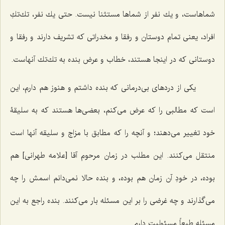
شماهاست، و یك نفر از شماها مستثنا نیست. حتی یك نفر، تك‌تكِ
افراد، یعنی تمام دوستان و رفقا و مخدراتی كه تشریف دارند و رفقا و
دوستانی كه در اینجا هستند، خطاب و عرض بنده به تك‌تك آنهاست.
یكی از دردهای بی‌درمانی كه بنده داشتم و هنوز هم دارم، این
است كه مطالبی را كه عرض می‌كنم، بعضی‌ها هستند كه به سلیقۀ
خود تغییر می‌دهند؛ و آنچه را كه مطابق با مزاج و سلیقه آنها است
منتقل می‌كنند. این مطلب در زمان مرحوم آقا [علامه طهرانی] هم
بوده، در خودِ آن زمان هم بوده، و بنده حالا نمی‌دانم اسمش را چه
می‌گذارند و چه غرضی را بر این مسئله بار می‌كنند. بنده راجع به این
مسئله طبعاً مسئولیت دارم.