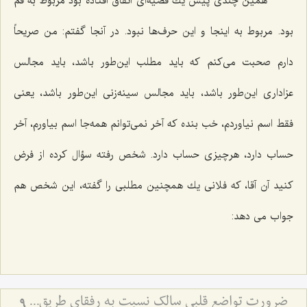
همین چندی پیش یك قضیه‌ای اتفاق افتاده بود مربوط به قم
بود. مربوط به اینجا و این حرف‌ها نبود. در آنجا گفتم: من صریحاً
دارم صحبت می‌كنم كه باید مطلب این‌طور باشد، باید مجالس
عزاداری این‌طور باشد، باید مجالس سینه‌زنی این‌طور باشد، یعنی
فقط اسم نیاوردم، خب بنده كه آخر نمی‌توانم همه‌جا اسم بیاورم، آخر
حساب دارد، هرچیزی حساب دارد. شخص رفته سؤال كرده از فرض
كنید آن آقا، كه فلانی یك همچنین مطلبی را گفته، این شخص هم
جواب می دهد:
ضرورت تواضع قلبی سالک نسبت به رفقای طریق - ملاک رشد معنوی در نگاه به دیگران
9