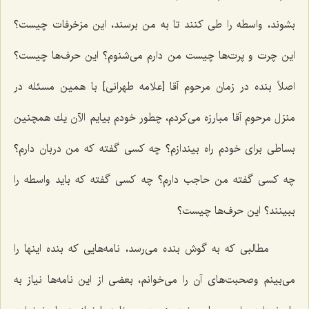
بشوند، واسطه را طی كنند تا به من برسند، این مزخرفات چیست؟
این چرت و پرت‌ها چیست من دارم می‌شنوم؟ این حرف‌ها چیست؟
اصلاً بنده در زمان مرحوم آقا [علامه طهرانی] با همین مسئله در
منزل مرحوم آقا مبارزه می‌كردم، چطور خودم بیایم الآن یك همچنین
بساطی برای خودم راه بیندازم؟ چه‌ كسی گفته كه من دربان دارم؟
چه کسی گفته من حاجب دارم؟ چه کسی گفته كه باید واسطه را
ببینند؟ این حرف‌ها چیست؟
مطالبی كه به گوش بنده می‌رسد، نامه‌هایی كه بنده اینها را
می‌بینم وصحبت‌های آن را می‌خوانم، بعضی از این نامه‌ها نیاز به