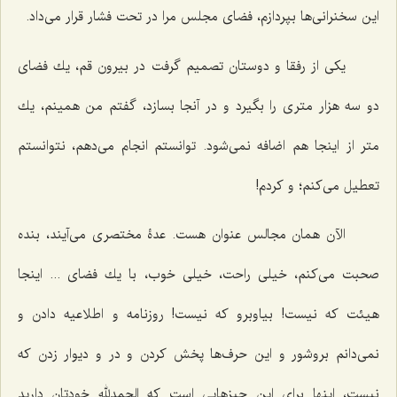
این سخنرانی‌ها بپردازم، فضای مجلس مرا در تحت فشار قرار می‌داد.
یكی از رفقا و دوستان تصمیم گرفت در بیرون قم، یك فضای
دو سه هزار متری را بگیرد و در آنجا بسازد، گفتم من همینم، یك
متر از اینجا هم اضافه نمی‌شود. توانستم انجام می‌دهم، نتوانستم
تعطیل می‌كنم؛ و كردم!
الآن همان مجالس عنوان هست. عدۀ مختصری می‌آیند، بنده
صحبت می‌كنم، خیلی راحت، خیلی خوب، با یك فضای ... اینجا
هیئت كه نیست! بیاوبرو كه نیست! روزنامه و اطلاعیه دادن و
نمی‌دانم بروشور و این حرف‌ها پخش كردن و در و دیوار زدن كه
نیست، اینها برای این چیزهایی است كه الحمدلله خودتان دارید