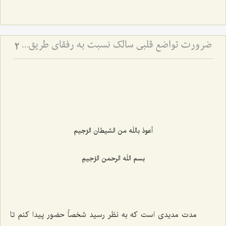
ضرورت تواضع قلبی سالک نسبت به رفقای طریق - ملاک رشد معنوی در نگاه به دیگران
2
أعوذ باللَه من الشيطان الرّجيم‌
بسم اللَه الرحمن الرَّحِيمِ‌
مدت مدیدی است كه به نظر رسید شخصاً حضور پیدا كنم تا