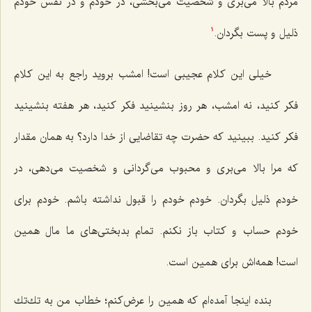
مردم بالا می‌بری و شخصیت می‌بخشی، در خودم و در نفْس خودم
ذلیل و پست بگردان.
1
خیلی این كلام عجیبی است! امشب بروید راجع به این كلام
فكر كنید، نه امشب، هر روز بنشینید فكر كنید، هر هفته بنشینید
فكر كنید. ببینید كه حضرت چه تقاضایی از خدا دارد؟ به همان مقدار
كه مرا بالا می‌بری و محبوب می‌گردانی و شخصیت می‌دهی، در
خودم ذلیل بگردان. خودم خودم را قبول نداشته باشم. خودم برای
خودم حساب و كتاب باز نكنم. تمام بدبختی‌های ما مال همین
است! همه‌اش برای همین است.
بنده اینجا آمده‌ام كه همین را عرض‌كنم؛ خطاب من به تك‌تك