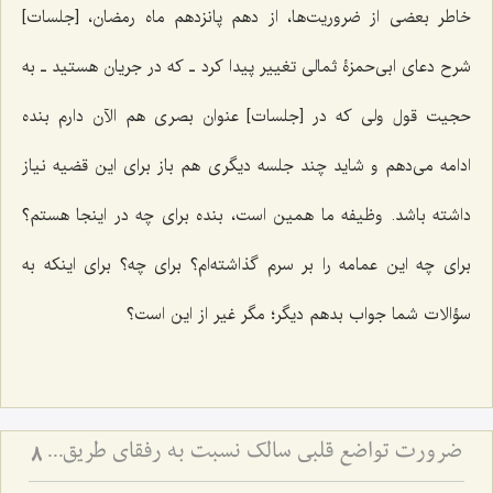
خاطر بعضی از ضروریت‌ها، از دهم پانزدهم ماه رمضان، [جلسات]
شرح دعای ابی‌حمزۀ ثمالی تغییر پیدا كرد ـ كه در جریان هستید ـ به
حجیت قول ولی كه در [جلسات] عنوان بصری هم الآن دارم بنده
ادامه می‌دهم و شاید چند جلسه دیگری هم باز برای این قضیه نیاز
داشته باشد. وظیفه ما همین است، بنده برای چه در اینجا هستم؟
برای چه این عمامه را بر سرم گذاشته‌ام؟ برای چه؟ برای اینكه به
سؤالات شما جواب بدهم دیگر؛ مگر غیر از این است؟
ضرورت تواضع قلبی سالک نسبت به رفقای طریق - ملاک رشد معنوی در نگاه به دیگران
8