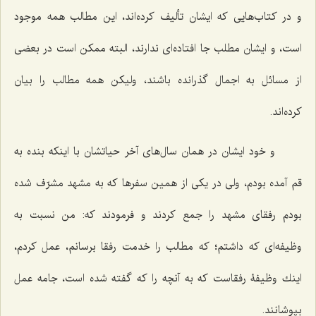
و در كتاب‌هایی كه ایشان تألیف كرده‌اند، این مطالب همه موجود
است، و ایشان مطلب جا افتاده‌ای ندارند، البته ممكن است در بعضی
از مسائل به اجمال گذرانده باشند، ولیكن همه مطالب را بیان
كرده‌اند.
و خود ایشان در همان سال‌های آخر حیاتشان با اینكه بنده به
قم آمده بودم، ولی در یكی از همین سفرها كه به مشهد مشرّف شده
بودم رفقای مشهد را جمع كردند و فرمودند كه: من نسبت به
وظیفه‌ای كه داشتم؛ كه مطالب را خدمت رفقا برسانم، عمل كردم،
اینك وظیفۀ رفقاست كه به آنچه را كه گفته شده است، جامه عمل
بپوشانند.