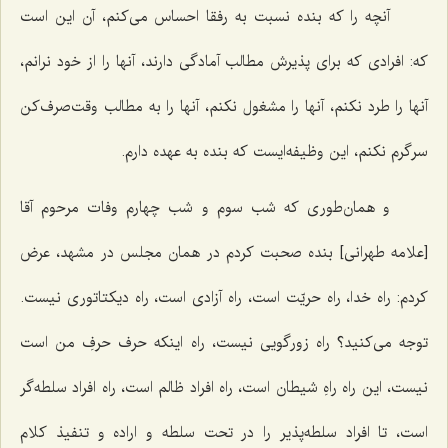
آنچه را كه بنده نسبت به رفقا احساس می‌كنم، آن این است
كه: افرادی كه برای پذیرش مطالب آمادگی دارند، آنها را از خود نرانم،
آنها را طرد نكنم، آنها را مشغول نكنم، آنها را به مطالب وقت‌صرف‌كن
سرگرم نكنم، این وظیفه‌ایست كه بنده به عهده دارم.
و همان‌طوری كه شب سوم و شب چهارم وفات مرحوم آقا
[علامه طهرانی] بنده صحبت كردم در همان مجلس در مشهد، عرض
كردم: راه خدا، راه حریّت است، راه آزادی است، راه دیكتاتوری نیست.
توجه می‌كنید؟ راه زورگویی نیست، راه اینكه حرف حرفِ من است
نیست، این راه راهِ شیطان است، راه افراد ظالم است، راه افراد سلطه‌گر
است، تا افراد سلطه‌پذیر را در تحت سلطه و اراده و تنفیذ كلام‌