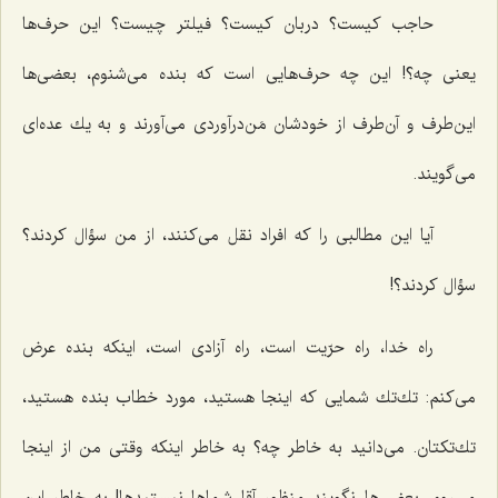
حاجب كیست؟ دربان كیست؟ فیلتر چیست؟ این حرف‌ها
یعنی چه؟! این چه حرف‌هایی است كه بنده می‌شنوم، بعضی‌ها
این‌طرف و آن‌طرف از خودشان مَن‌درآوردی می‌آورند و به یك عده‌ای
می‌گویند.
آیا این مطالبی را كه افراد نقل می‌كنند، از من سؤال كردند؟
سؤال كردند؟!
راه خدا، راه حرّیت است، راه آزادی است، اینكه بنده عرض
می‌كنم: تك‌تك شمایی كه اینجا هستید، مورد خطاب بنده هستید،
تك‌تكتان. می‌دانید به خاطر چه؟ به خاطر اینكه وقتی من از اینجا
می‌روم، بعضی‌ها نگویند منظور آقا شماها نیستیدها! به خاطر این