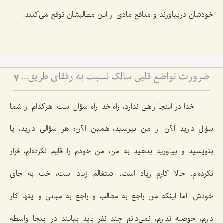
خودشان دربیاورند و منافع مادی از این مطالبشان توقع می‌كنند.
ضرورت تواضع قلبی سالک نسبت به رفقای طریق - ملاک رشد معنوی در نگاه به دیگران
7
خدا در اینجا راهی ندارد، راه خدا راه سؤال است. هركدام از شما
سؤال دارید الآن از من بپرسید، همین الآن؛ هر سؤالی دارید، یا
بنویسید و بیاورید بدهید به من، من خودم را قایم نكرده‌ام، فرار
نكرده‌ام. حالا كارم زیاد است، اشتغالم زیاد است، خب به جای
خودش. اما اینكه من راجع به مطالب و راجع به مبانی و اینها كار
دارم، حوصله ندارم، نمی‌دانم چند نفر باید بیایند در اینجا واسطه