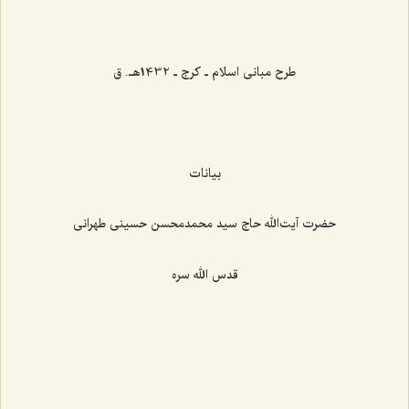
طرح مبانی اسلام ـ کرج ـ 1432هـ. ق
بیانات
حضرت آیت‌الله حاج سید محمدمحسن حسینی طهرانی
قدس الله سره
‌