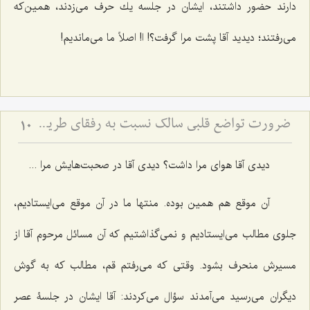
دارند حضور داشتند، ایشان در جلسه یك حرف می‌زدند، همین‌كه
می‌رفتند؛ دیدید آقا پشت مرا گرفت؟! ا! اصلاً ما می‌ماندیم!
ضرورت تواضع قلبی سالک نسبت به رفقای طریق - ملاک رشد معنوی در نگاه به دیگران
10
دیدی آقا هوای مرا داشت؟ دیدی آقا در صحبت‌هایش مرا ...
آن موقع هم همین بوده. منتها ما در آن موقع می‌ایستادیم،
جلوی مطالب می‌ایستادیم و نمی‌گذاشتیم كه آن مسائل مرحوم آقا از
مسیرش منحرف بشود. وقتی كه می‌رفتم قم، مطالب كه به گوش
دیگران می‌رسید می‌آمدند سؤال می‌كردند: آقا ایشان در جلسۀ عصر