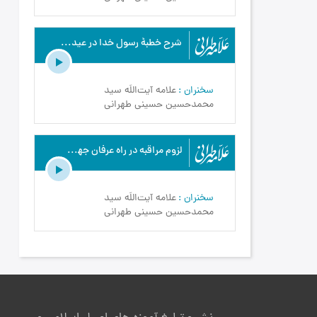
شرح خطبۀ رسول خدا در عید قربان - علامه طهرانی - مبانی اخلاق - ج21
سخنران
علامه آیت‌اللَه سید
محمدحسین حسینی طهرانی
لزوم مراقبه در راه عرفان جهت وصول به مقام فناء فی اللَه - علامه طهرانی - مبانی اخلاق - ج23
سخنران
علامه آیت‌اللَه سید
محمدحسین حسینی طهرانی