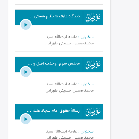
دیدگاه عارف به نظام هستی و مظاهر آن - علامه طهرانی - شرح دعای ابوحمزه - ج17
سخنران
علامه آیت‌اللَه سید
محمدحسین حسینی طهرانی
مجلس سوم: وحدت اصل و منشاء در تمام صفات متضاد پروردگار - علامه طهرانی - شرح دعای افتتاح - ج3
سخنران
علامه آیت‌اللَه سید
محمدحسین حسینی طهرانی
رسالۀ حقوق امام سجاد علیه‌السّلام - علامه طهرانی - رسالۀ حقوق امام سجاد علیه‌السلام - ج4
سخنران
علامه آیت‌اللَه سید
محمدحسین حسینی طهرانی