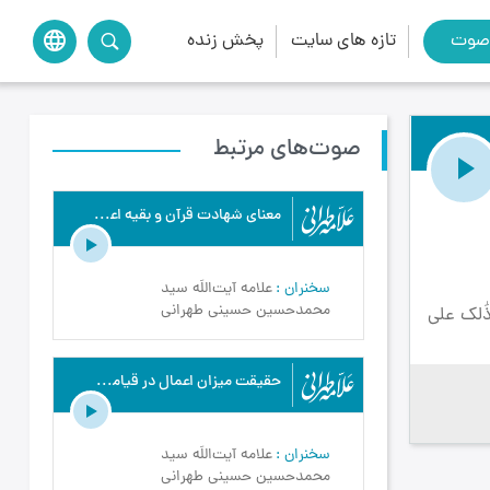
صوت
تازه های سایت
پخش زنده
language
صوت‌های مرتبط
معناى شهادت قرآن و بقيه اعمال در قيامت - علامه طهرانی - معادشناسی - ج22
سخنران
علامه آیت‌اللَه سید
محمدحسین حسینی طهرانی
ذَٰلك على
حقيقت ميزان اعمال در قيامت - علامه طهرانی - معادشناسی - ج24
سخنران
علامه آیت‌اللَه سید
محمدحسین حسینی طهرانی