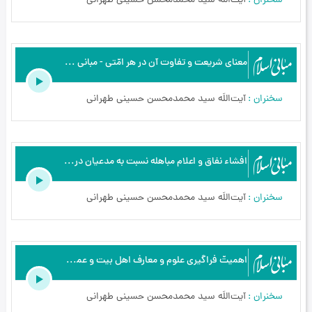
سخنران
آیت‌اللَه سید محمدمحسن حسینی طهرانی
معنای شریعت و تفاوت آن در هر امّتی - مبانی اسلام - ولایت تکوینی - ج4
سخنران
آیت‌اللَه سید محمدمحسن حسینی طهرانی
افشاء نفاق و اعلام مباهله نسبت به مدعیان دروغین (1) - مبانی اسلام - افشاء نفاق واعلام مباهله - ج1
سخنران
آیت‌اللَه سید محمدمحسن حسینی طهرانی
اهمیتّ فراگیری علوم و معارف اهل بیت و عمل بر طبق آن - مبانی اسلام - جایگاه اهل علم - ج5
سخنران
آیت‌اللَه سید محمدمحسن حسینی طهرانی