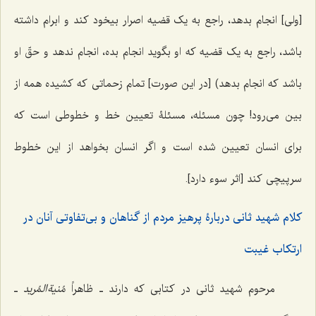
[ولی] انجام بدهد، راجع به یک قضیه اصرار بیخود کند و ابرام داشته
باشد، راجع به یک قضیه که او بگوید انجام بده، انجام ندهد و حقّ او
باشد که انجام بدهد) [در این صورت] تمام زحماتی که کشیده همه از
بین می‌رود! چون مسئله، مسئلۀ تعیین خط و خطوطی است که
برای انسان تعیین شده است و اگر انسان بخواهد از این خطوط
سرپیچی کند [اثر سوء دارد].
کلام شهید ثانی دربارۀ پرهیز مردم از گناهان و بی‌تفاوتی آنان در
ارتکاب غیبت
مرحوم شهید ثانی در کتابی که دارند ـ ظاهراً
مُنیةالمُرید
ـ