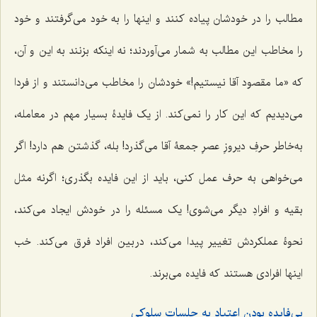
مطالب را در خودشان پیاده کنند و اینها را به خود می‌گرفتند و خود
را مخاطب این مطالب به ‌شمار می‌آوردند؛ نه ‌اینکه بزنند به این و آن،
که «ما مقصود آقا نیستیم!» خودشان را مخاطب می‌دانستند و از فردا
می‌دیدیم که این کار را نمی‌کند. از یک فایدۀ بسیار مهم در معامله،
به‌خاطر حرفِ دیروزِ عصرِ جمعۀ آقا می‌گذرد! بله، گذشتن هم دارد! اگر
می‌خواهی به حرف عمل کنی، باید از این فایده بگذری؛ اگرنه مثل
بقیه و افرادِ دیگر می‌شوی! یک مسئله را در خودش ایجاد می‌کند،
نحوۀ عملکردش تغییر پیدا می‌کند، در بین افراد فرق می‌کند. خب
اینها افرادی هستند که فایده می‌برند.
بی‌فایده بودن اعتیاد به جلسات سلوکی