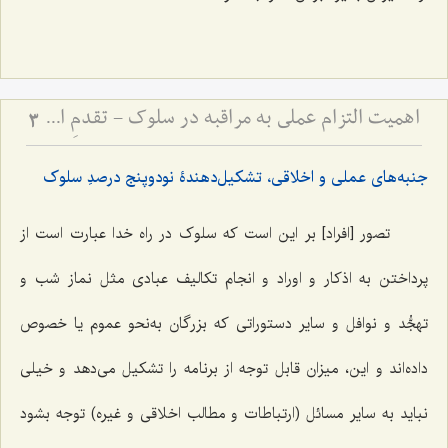
اهمیت التزام عملی به مراقبه در سلوک - تقدمِ اخلاق و دستورات عملی بر ذکر، و مضرّات اینترنت
3
جنبه‌های عملی و اخلاقی، تشکیل‌دهندۀ نودوپنج‌ درصدِ سلوک
تصور [افراد] بر این است که سلوک در راه خدا عبارت است از
پرداختن به اذکار و اوراد و انجام تکالیف عبادی مثل نماز شب و
تهجُّد و نوافل و سایر دستوراتی که بزرگان به‌نحو عموم یا خصوص
داده‌اند و این، میزان قابل توجه از برنامه را تشکیل می‌دهد و خیلی
نباید به سایر مسائل (ارتباطات و مطالب اخلاقی و غیره) توجه بشود