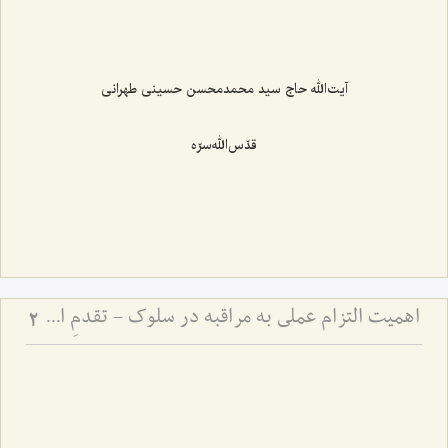
آیت‌‌الله حاج سید محمدمحسن حسینی طهرانی
قدّس‌الله‌سرّه
اهمیت التزام عملی به مراقبه در سلوک - تقدمِ اخلاق و دستورات عملی بر ذکر، و مضرّات اینترنت
2