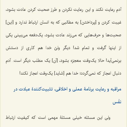
آدم رعایت نکند و این رعایت نکردن و طرز صحبت کردن عادت بشود،
غیبت کردن و [پرداختن] به مطالبی که به انسان ارتباط ندارد و [این]
صحبت‌ها و حرف‌هایی که می‌زند عادت بشود، یک‌دفعه می‌بینی یکی
از اینها گرفت و تمام شد! دیگر ولیّ خدا هم کاری از دستش
برنمی‌آید! حالا یک‌وقت معجزه بشود، [آن] یک مطلب دیگر است. آدم
دنبال اعجاز که نمی‌گردد؛ خدا هم [شاید] یک‌وقت اعجاز نکند!
مراقبه و رعایت برنامۀ عملی و اخلاقی، تثبیت‌کنندۀ عبادت در
نفْس
ولی این مسئله خیلی مسئلۀ مهمی است که کیفیت ارتباط