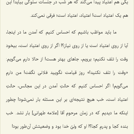
یکی هم اعتیاد پیدا می‌کند که هر شب در جلسات سلوکی بیاید! این
هم یک اعتیاد است! اعتیاد، اعتیاد است؛ فرقی نمی‌کند.
ما باید مواظب باشیم که احساس کنیم که آمدن ما در اینجا،
آیا از روی اعتیاد است یا از روی نیاز؟! اگر از روی اعتیاد است، بیخود
وقت را تلف نکنیم؛ برویم، جا‌های بهتر هست! از حالا دارم می‌گویم:
«وقت را تلف نکنید!» روز قیامت نگویید فلانی نگفت! من دارم
می‌گویم! اگر احساس ‌کنیم که حالتِ آمدن در این مجالس، حالتِ
اعتیاد است، خب هیچ نتیجه‌ای بر این مسئله بار نمی‌شود! چطور
اینکه ما دیدیم که در زمان مرحوم آقا [علامه طهرانی] بار نشد. خب
بنده کجا و پدرم کجا؟! او که ولیّ خدا بود و وضعیتش آن‌طور بود!