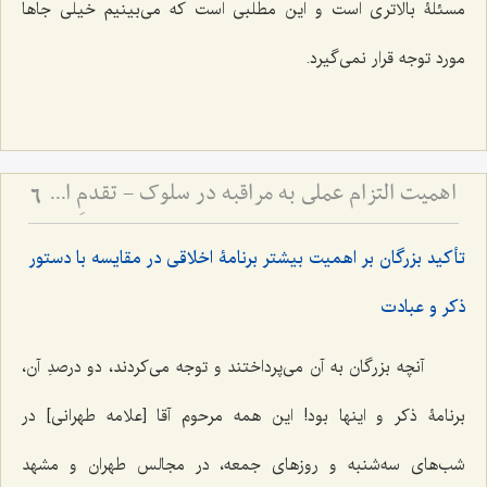
مسئلۀ بالاتری است و این مطلبی است که می‌بینیم خیلی جا‌ها
مورد توجه قرار نمی‌گیرد.
اهمیت التزام عملی به مراقبه در سلوک - تقدمِ اخلاق و دستورات عملی بر ذکر، و مضرّات اینترنت
6
تأکید بزرگان بر اهمیت بیشتر برنامۀ اخلاقی در مقایسه با دستور
ذکر و عبادت
آنچه بزرگان به آن می‌پرداختند و توجه می‌کردند، دو درصدِ آن،
برنامۀ ذکر و اینها بود! این ‌همه مرحوم آقا [علامه طهرانی] در
شب‌های سه‌شنبه و روز‌های جمعه، در مجالس طهران و مشهد