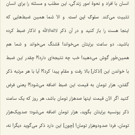
انسان با افراد و نحوۀ امور زندگی، این مطلب و مسئله را برای انسان
تثبیت می‌کند.
سلوک این است
. و الاّ شما همین ضبط‌هایی که
اینجا هست را باز کنید و در آن ذکر
لااله‌الاالله
و اذکار ضبط کرده
باشید، دو ساعت برایتان می‌خواند! قشنگ می‌خواند و شما هم
همین‌طور گوش می‌دهید! خب چه نتیجه‌ای دارد؟! چقدر این ضبط
با خواندن این [اذکار] بالا رفت و مقام پیدا کرد؟! آیا با هر مرتبه ذکر
گفتن، هزار تومان به قیمت این ضبط اضافه می‌شود؟! یعنی فرض
کنید اگر الآن قیمت اینها صدهزار تومان باشد، هر روز که یک ساعت
ذکر یونسیه برایتان بگوید، هزار تومان اضافه می‌شود؛ صدویک‌هزار
تومان، فردا صدودوهزار تومان! [چون] این دارد ذکر می‌گوید دیگر! نه،