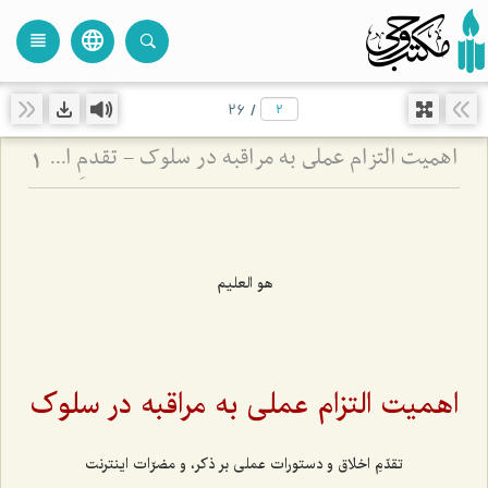
language
view_headline
close
search
26
/
اهمیت التزام عملی به مراقبه در سلوک - تقدمِ اخلاق و دستورات عملی بر ذکر، و مضرّات اینترنت
1
هو العلیم
اهمیت التزام عملی به مراقبه در سلوک
تقدّمِ اخلاق و دستورات عملی بر ذکر، و مضرّات اینترنت