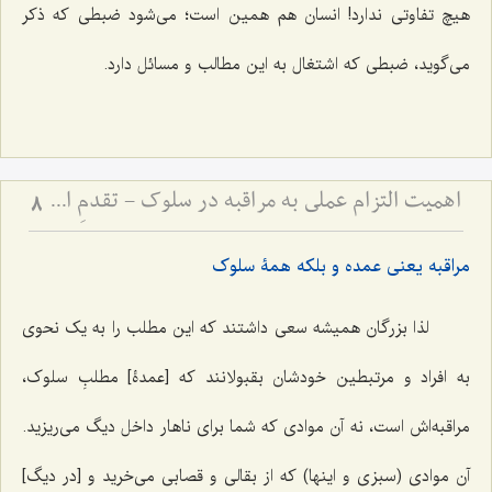
هیچ تفاوتی ندارد! انسان هم همین است؛ می‌شود ضبطی که ذکر
می‌گوید، ضبطی که اشتغال به این مطالب و مسائل دارد.
اهمیت التزام عملی به مراقبه در سلوک - تقدمِ اخلاق و دستورات عملی بر ذکر، و مضرّات اینترنت
8
مراقبه یعنی عمده و بلکه همۀ سلوک
لذا بزرگان همیشه سعی داشتند که این مطلب را به یک نحوی
به افراد و مرتبطین خودشان بقبولانند که [عمدۀ] مطلبِ سلوک،
مراقبه‌اش است، نه آن موادی که شما برای ناهار داخل دیگ می‌ریزید.
آن موادی (سبزی و اینها) که از بقالی و قصابی می‌خرید و [در دیگ]