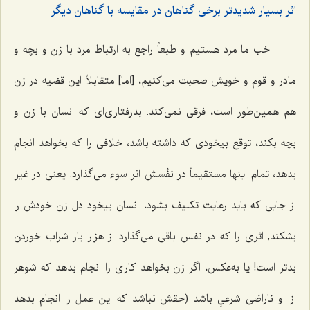
اثر بسیار شدیدتر برخی گناهان در مقایسه با گناهان دیگر
خب ما مرد هستیم و طبعاً راجع به ارتباط مرد با زن و بچه و
مادر و قوم و خویش صحبت می‌کنیم، [اما] متقابلاً این قضیه در زن
هم همین‌طور است، فرقی نمی‌کند. بدرفتاری‌ای که انسان با زن و
بچه بکند، توقع بیخودی که داشته باشد، خلافی را که بخواهد انجام
بدهد، تمام اینها مستقیماً در نفْسش اثر سوء می‌گذارد. یعنی در غیر
از جایی که باید رعایت تکلیف بشود، انسان بیخود دل زن خودش را
بشکند, اثری را که در نفس باقی می‌گذارد از هزار بار شراب خوردن
بدتر است! یا به‌عکس، اگر زن بخواهد کاری را انجام بدهد که شوهر
از او ناراضی شرعیِ باشد (حقش نباشد که این عمل را انجام بدهد