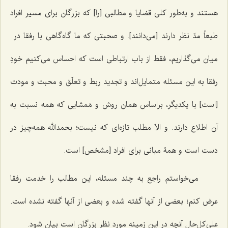
هستند و به‌طور کلی قضایا و مطالبی [را] که بزرگان برای مسیر افراد
طبعاً مدّ نظر دارند [می‌دانند]. و صحبتی که ما گاه‌گاهی با رفقا در
میان می‌گذاریم، فقط از باب ارتباطی است که احساس می‌کنیم خودِ
رفقا به این مسئله متمایل‌اند و تجدید ربط و تعلّق و محبت و مودت
[است] با یکدیگر، براساس همان روش و مَمشایی که همه نسبت به
آن اطلاع دارند. و الاّ مطلب تازه‌ای که نیست؛ بحمدالله همه‌چیز در
دست است و همۀ مبانی برای افراد [مشخص] است.
می‌خواستم راجع به چند مسئله، این مطالب را خدمت رفقا
عرض کنم؛ بعضی از آنها گفته شده و بعضی از آنها گفته نشده است.
علی‌کل‌حال آنچه در این زمینه مورد نظر بزرگان است بیان شود.