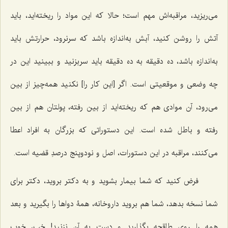
می‌ریزید، مراقبه‌اش مهم است؛ حالا که این مواد را ریخته‌اید، باید
آتش را روشن کنید، آبش به‌اندازه باشد که سرنرود، حرارتش باید
به‌اندازه باشد، ده دقیقه به ده دقیقه باید سربزنید و ببینید این در
چه وضعی و موقعیتی است. اگر [این کار را] نکنید همه‌چیز از بین
می‌رود، آن موادی هم که ریخته‌اید از بین رفته، پولتان هم از بین
رفته و باطل شده است. این دستوراتی که بزرگان به افراد اعطا
می‌کنند، مراقبه در این دستورات، اصل و نودوپنج درصدِ قضیه است.
فرض کنید که شما بیمار بشوید و به دکتر بروید، دکتر برای
شما نسخه بدهد، شما هم بروید داروخانه، همۀ دواها را بگیرید و بعد
همه را روی طاقچه بگذارید و دست به آن نزنید! خب، خوب