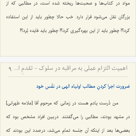
مواد در کتاب‌ها و صحبت‌ها ریخته شده است، در مطالبی که از
بزرگان نقل می‌شود قرار دارد. خب حالا چطور باید از این استفاده
کرد؟! چطور باید از این بهره‌گیری کرد؟! چطور باید فایده بُرد؟!
اهمیت التزام عملی به مراقبه در سلوک - تقدمِ اخلاق و دستورات عملی بر ذکر، و مضرّات اینترنت
9
ضرورت اجرا کردنِ مطالب اولیاء الهی در نفْس خود
من دُرست یادم هست در زمانی که مرحوم آقا [علامه طهرانی]
در مشهد بودند، مطالبی را می‌گفتند. در بین افراد مشخص بود که
بعضی‌ها بعد از اینکه آن جلسه تمام می‌شد، در صدد این بودند که