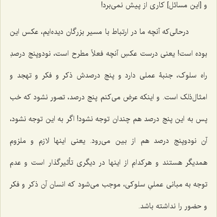
و [این مسائل] کاری از پیش نمی‌برد!
درحالی‌که آنچه ما در ارتباط با مسیر بزرگان دیده‌ایم، عکس این
بوده است! یعنی درست عکسِ آنچه فعلاً مطرح است، نودوپنج درصدِ
راه سلوک، جنبۀ عملی دارد و پنج درصدش ذکر و فکر و تهجد و
امثال‌ذلک است. و اینکه عرض می‌کنم پنج ‌درصد، تصور نشود که خب
پس به این پنج درصد هم چندان توجه نشود! اگر به این توجه نشود،
آن نودوپنج درصد هم از بین می‌رود. یعنی اینها لازم و ملزوم
همدیگر هستند و هرکدام از اینها در دیگری تأثیرگذار است و عدم
توجه به مبانی عملیِ سلوکی، موجب می‌شود که انسان آن ذکر و فکر
و حضور را نداشته باشد.