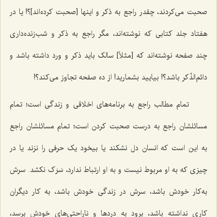
صحبت می‌کردند، چقدر راجع به ذکر و اینها [صحبت کرده‌اند]؟! یا در
هفتاد جلد کتابی که نوشته‌اند، مگر راجع به ذکر و شب‌زنده‌داری
چند صفحه نوشته‌اند که [مثلاً] سالک باید ذکر و ورد داشته باشد و
دائم‌الذّکر باشد؟! بیایید بشمارید! از ده صفحه تجاوز می‌کند؟!
تمام مطالب راجع به برنامه‌های اخلاقی و زندگی است؛ تمام
مسائلشان راجع به درست صحبت کردن است؛ تمام مسائلشان راجع
به این است که انسان دل نشکند یا بیخود یک حرفی را نزند یا در
چیزی که به او مربوط نیست و به او ارتباط ندارد، سَرَک نکشد. سرش
به‌کار خودش باشد، سرش در زندگی خودش باشد، به کار دیگران
کاری نداشته باشد، برود به درد‌ها و ناراحتی‌های خودش برسد،