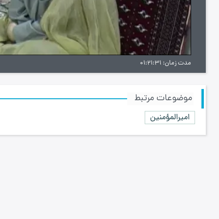
ویدیو
مدت زمان
01:21:31
موضوعات مرتبط
امیرالمؤمنین