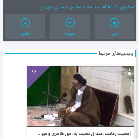
سخنران
آیت‌اللَه سید محمدمحسن حسینی طهرانی
متن
صوت
دانلود
ویدیوهای مرتبط
23
أهمیت رعایت اعتدال نسبت به امور ظاهری و مع...