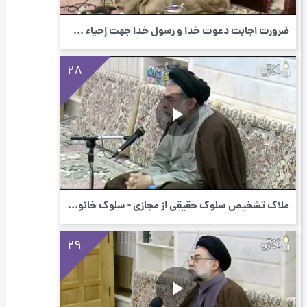
ضرورت اجابت دعوت خدا و رسول خدا جهت إحیاء ...
28
ملاک تشخیص سلوك حقیقی از مجازی - سلوک خانو...
29