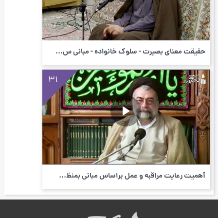
حقیقت معنای بصیرت - سلوک خانواده - مبانی س...
31
أهمیت رعایت مراقبه و عمل براساس مبانی بمنظ...