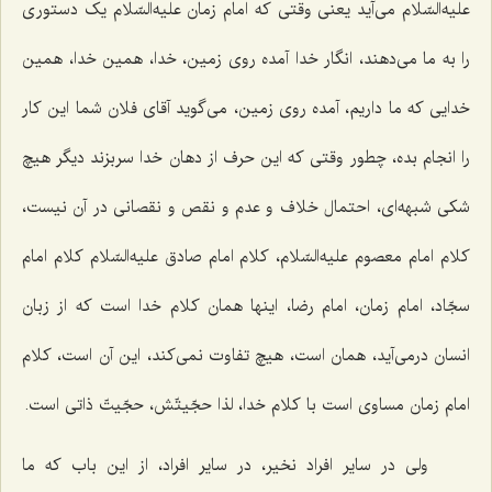
علیه‌السّلام می‌آید یعنی وقتی که امام زمان علیه‌السّلام یک دستوری
را به ما می‌دهند، انگار خدا آمده روی زمین، خدا، همین خدا، همین
خدایی که ما داریم، آمده روی زمین، می‌گوید آقای فلان شما این کار
را انجام بده، چطور وقتی که این حرف از دهان خدا سربزند دیگر هیچ
شکی شبهه‌ای، احتمال خلاف و عدم و نقص و نقصانی در آن نیست،
کلام امام معصوم علیه‌السّلام، کلام امام صادق علیه‌السّلام کلام امام
سجّاد، امام زمان، امام رضا، اینها همان کلام خدا است که از زبان
انسان درمی‌آید، همان است، هیچ تفاوت نمی‌کند، این آن است، کلام
امام زمان مساوی است با کلام خدا، لذا حجّیتّش، حجّیتّ ذاتی است.
ولی در سایر افراد نخیر، در سایر افراد، از این باب که ما