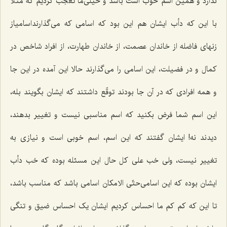
ندارد و همین اسم خوب است باشد و خیلی‌ما تعجّب کردیم که مثلًا
با این که دأب ایشان هم این بود که اسامی که می‌گذارنداسامیاز
زنهای فاضله از خاندان عصمت، از خاندان طهارت، از افراد شاخص در
کمال و در فضیلت، این اسامی را می‌گذارند حالا این آمده در این جا
و همه افرادی که در آن جا بودند توقّع داشتند که ایشان بگویند بله،
این اسم شما فرض بکنید که اسم مناسبی نیست و تغییر بدهند،
دیدند نه! ایشان گفتند که این اسم، اسم خوبی است و نیازی به
تغییر نیست، ولی خب علی کل حال این مسئله بوده که خب دأب
ایشان بوده که این اسامی‌حتّی الامکان اسامی باشد که مناسب باشد،
تا این که کم کم ما احساس کردیم ایشان یک احساس ضیق و تنگی