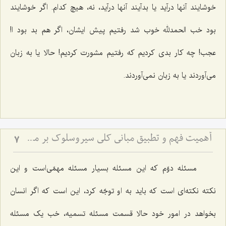
خوشایند آنها درآید یا بدآیند آنها درآید، نه، هیچ کدام. اگر خوشایند
بود خب الحمدلله خوب شد رفتیم پیش ایشان، اگر هم بد بود ا!
عجب! چه کار بدی کردیم که رفتیم مشورت کردیم! حالا یا به زبان
می‌آوردند یا به زبان نمی‌آوردند.
أهمیت فهم و تطبیق مبانی كلی سیروسلوك بر مسائل جزئی زندگی
7
مسئله دوّم که این مسئله بسیار مسئله مهمّی‌است و این
نکته نکته‌ای است که باید به او توجّه کرد، این است که اگر انسان
بخواهد در امور خود حالا قسمت مسئله تسمیه، خب یک مسئله