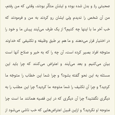
صحبتی ردّ و بدل شده بوده و ایشان متأثّر بودند، وقتی که من رفتم،
من آن شخص را ندیدم ولی ایشان رو کردند به من و فرمودند که
خب آخر ما با اینها چه کنیم؟ از یک طرف می‌آیند پیش ما و خود را
در اختیار قرار می‌دهند و ما هم بر طبق وظیفه و تکلیفی که خداوند
متوجّه افراد بصیر کرده است، آن چه را که به خیر و صلاح آنها است
بیان می‌کنیم و بعد می‌آیند و اعتراض می‌کنند که چرا باید این
مسئله به این نحو گفته بشود؟ و چرا شما این خطاب را متوجّه ما
کردید؟ و چرا آن تکلیف را شما متوجه ما کردید؟ چرا این مطلب را به
دیگری نگفتید؟ چرا آن دیگری که در این قضیه همانند ما است چرا
متوجه او نکردید؟ و ازاین قبیل اعتراض‌هایی که خب ناشی می‌شود از