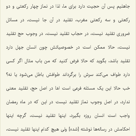
جاهلیم پس آن حجیت دارد برای ما، لذا در نماز چهار رکعتی و دو
رکعتی و سه رکعتی مغرب، تقلید در آن جا نیست، در مسائل
ضروری تقلید نیست، در حجاب تقلید نیست، در وجوب حج تقلید
نیست، حالا ممکن است در خصوصیاتش چون انسان جهل دارد
تقلید باشد، بگوید که حالا فرض کنید که من باب مثال اگر کسی
دارد طواف می‌کند سرش را برگرداند طوافش باطل می‌شود یا نه؟
خب حالا این یک مسئله فرعی است امّا در اصل حج، تقلید معنی
ندارد، در اصل وجوب نماز تقلید نیست در این که در ماه رمضان
واجب است انسان روزه بگیرد، اینها تقلید نیست، گرچه اینها
احکامش در رساله‌ها نوشته [شده‌] ولی هیچ کدام اینها تقلید نیست،