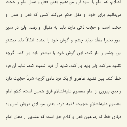
السّلام، نه، امام را اسوه قرار می‌دهیم یعنی فعل و عمل امام را حجّت
می‌دانیم برای خود. و عقل حکم می‌کند کسی که فعل و عمل او
حجّت است و حجّت ذاتی دارد، باید به دنبال او رفت. ولی در سایر
امور نخیر! مقلّد نباید چشم و گوش خود را ببندد، اتفّاقاً باید بیشتر
این چشم را باز کند، این گوش خود را بیشتر باید باز کند، گرچه
تقلید می‌کند ولی باید باز کند، شاید آن فرد اشتباه کند، شاید آن فرد
خطا کند. بین تقلید ظاهری از یک فرد عادی گرچه شرعاً حجّیتّ دارد
و بین پیروی از امام معصوم علیه‌السّلام فرق همین است، کلام امام
معصوم علیه‌السّلام حجیت ذاتیه دارد، یعنی مو، لای درزش نمی‌رود
ذرهّ‌ای خطا ندارد، عین فعل و کلام حق است که منتهی از دهان امام