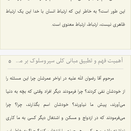
این طور است؟ به خاطر این که ارتباط انسان با خدا این یک ارتباط
ظاهری‌ نیست، ارتباط، ارتباط معنوی است.
أهمیت فهم و تطبیق مبانی كلی سیروسلوك بر مسائل جزئی زندگی
5
مرحوم آقا رضوان اللَه علیه در اواخر عمرشان چرا این مسئله را
از خودشان نفی کردند؟ چرا فرمودند دیگر افراد وقتی که بچّه به دنیا
می‌آورند، پیش ما نیاورند؟ خودشان اسم بگذارند، چرا؟ چرا
می‌فرمودند که در ازدواج و مسکن و اشتغال دیگر کسی به ما کاری
نداشته باشد و هر کسی هر چیزی را انتخاب کند؟ چرا؟ به خاطر این