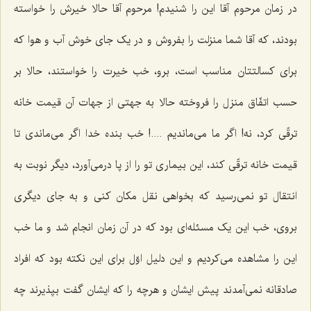
در زمان مرحوم آقا این را شنیدم! مرحوم آقا حالا خیرش را خواسته
بودند، که آقا شما منزلت را بفروش و در یک جای خوش آب و هوا که
برای کسالتتان مناسب است، برو، خب خیرت را خواستند، حالا بر
حسب اتفّاق منزل را فروخته حالا به جهتی از جهات آن قیمت خانه
ترقّی کرد، نه! اگر ما می‌ماندیم ....! خب بنده خدا اگر می‌ماندی تا
قیمت خانه ترقّی کند، این بیماری تو را از پا درمی‌آورد، دیگر نوبت به
انتقال تو نمی‌رسید که بخواهی نقل مکان کنی و به جای دیگری
بروی، خب این یک مسئله‌ای بود که در آن زمان انجام شد و ما خب
این را مشاهده می‌کردیم و این دلیل اوّل برای این نکته بود که افراد
صادقانه نمی‌آمدند پیش ایشان و هرچه را که ایشان گفت بپذیرند چه