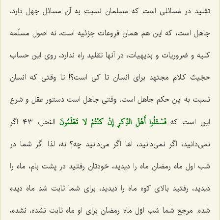
تقلید در مسائلی است که مسلمان نسبت به آن مسائل جهل دارد،
جاهل است، که این هم همان فروعات جزئیه است، نه اصول مسلّمه
کلیه و ضروریات و بدیهیات، در آنها تقلید راه ندارد، روی این حساب
حجّیتّ کلام مجتهد برای انسان تا کی است؟! تا وقتی که انسان
نسبت به این حکم جاهل است، وقتی جاهل است دستور عقل و شرع
فَسْئَلُوا أَهْلَ الذِّكرِ إِنْ كنْتُمْ لا تَعْلَمُونَ‌
این است که‌
النحل، ٤٣ اگر
نمی‌دانید، اگر نمی‌دانید، امّا اگر می‌دانید چه؟ نه، لذا اگر شما در
شب اول ماه رمضان ماه را دیدید، خودتان رفتید در پشت بام، ماه را
دیدید، رفتید بالای کوه ماه را دیدید، برای شما ثابت شد ماه دیده
شده. مرجع شما شب اوّل ماه رمضان برای او ماه ثابت نشده، نشده،