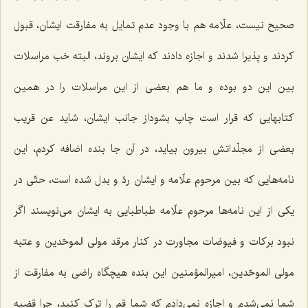
صحیح نیست، علّامه هم با وجود عدم تمایل به مفارقت ایشان، قبول
کردند و پذیرا شدند و اجازه دادند که ایشان بروند، البته خب مراسلات
بین این دو بوده و ما هم بعضی از این مراسلات را در همین
کتابهایی که قرار است چاپ بشوداز جانب ایشان، شاید عن قریب
بعضی از مجلّداتش بیرون بیاید، در آن جا بنده اضافه کردم، این
نامه‌هایی که بین مرحوم علّامه و ایشان ردّ و بدل شده است، حتّی در
یکی از این نامه‌ها مرحوم علّامه طباطبایی به ایشان می‌نویسند اگر
نبود برکات و فیوضات مجاورت در کنار مرقد مولی الموحّدین و عتبه
مولی الموحّدین، امیرالمؤمنین این بنده هیچگاه راضی به مفارقت از
شما نمی‌شدم و اجازه نمی‌دادم که شما قم را ترک کنید، چرا قضیه