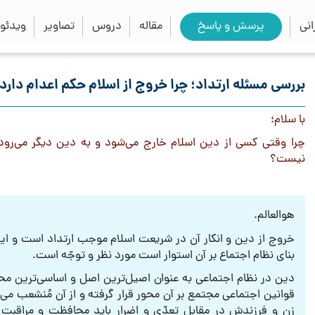
close
search
نی
پرسش و پاسخ
مقاله
دروس
تصاویر
ویدئو
بررسی مسئله ارتداد؛ چرا خروج از اسلام حکم اعدام دارد،
با سلام؛
چرا وقتی کسی از دین اسلام خارج می‌شود و به دین دیگر می‌رو
نیست؟
هو‌العالم.
خروج از دین و انکار آن در شریعت اسلام موجب ارتداد است و این
بنای نظام اجتماع بر آن استوار است مورد نظر و توجّه است.
دین در نظام اجتماعی به عنوان اصیل‌ترین اصل و اساسی‌ترین محو
قوانین اجتماعی مجتمع بر آن محور قرار گرفته و از آن مُنشعب م
زن و فرزندش در مقابل تعدّی و اضرار باید محافظت و مراقبت ن