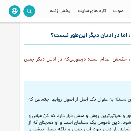
صوت
تازه های سایت
پخش زنده
language
 اما در ادیان دیگر این‌طور نیست؟
د، حکمش اعدام است؛ درصورتی‌که در ادیان دیگر چنین
 مسئله به عنوان یک اصل از اصول روابطِ اجتماعی که
ر و حیاتی‌ترین روش و منش قرار دارد که کلّ مبانی و
ی‌شود. دین ناموس یک مسلمان است و او همچنان که از
ماید، از دین خود این چنین و بلکه بسیار بیشتر و