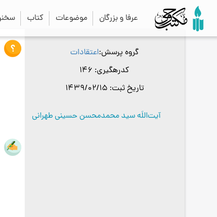
عرفا و بزرگان
موضوعات
کتاب
سخنرا
گروه پرسش
اعتقادات
کدرهگیری
146
تاریخ ثبت
1439/02/15
آیت‌اللَه سید محمدمحسن حسینی طهرانی