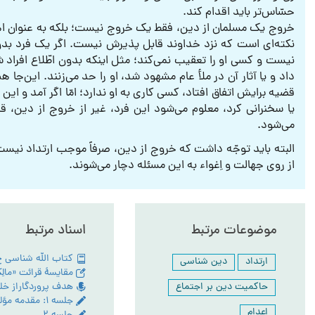
حسّاس‌تر باید اقدام کند.
خروج یک مسلمان از دین، فقط یک خروج نیست؛ بلکه به عنوان اهان
نکته‌ای است که نزد خداوند قابل پذیرش نیست. اگر یک فرد بدون
نیست و کسی او را تعقیب نمی‌کند؛ مثل اینکه بدون اطّلاع افراد شر
داد و یا آثار آن در ملأ عام مشهود شد، او را حد می‌زنند. این‌
قضیه برایش اتفاق افتاد، کسی کاری به او ندارد؛ امّا اگر آمد و این 
یا سخنرانی کرد، معلوم می‌شود این فرد، غیر از خروج از دین، ق
می‌شود.
البته باید توجّه داشت که خروج از دین، صرفاً موجب ارتداد نیست
از روی جهالت و اِغواء به این مسئله دچار می‌شوند.
موضوعات مرتبط
اسناد مرتبط
ارتداد
دین شناسی
حاکمیت دین بر اجتماع
جلسه ۱: مقدمه مؤلف
اعدام