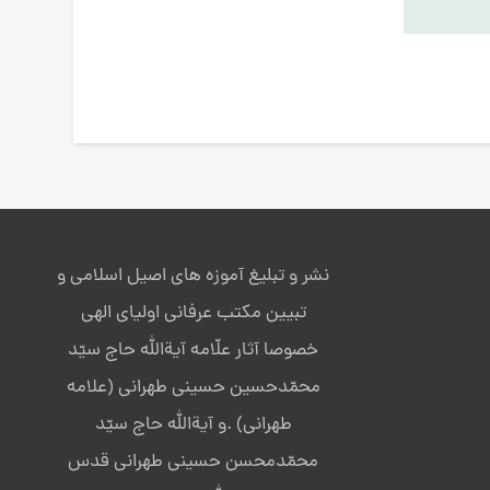
نشر و تبلیغ آموزه های اصیل اسلامی و
تبیین مکتب عرفانی اولیای الهی
خصوصا آثار علّامه آیةالله حاج سیّد
محمّدحسین حسینی طهرانی (علامه
طهرانی) .و آیةالله حاج سیّد
محمّدمحسن حسینی طهرانی قدس