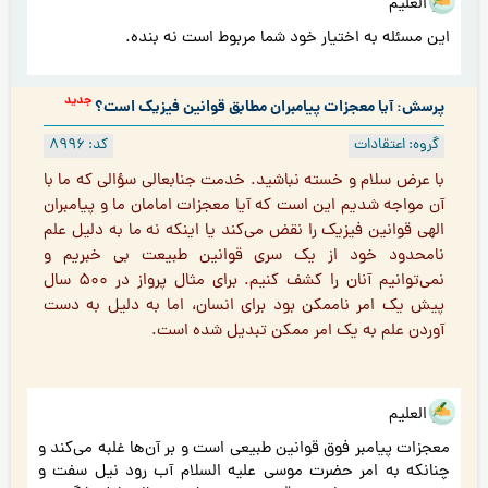
هو العلیم
این مسئله به اختیار خود شما مربوط است نه بنده.
جدید
پرسش: آیا معجزات پیامبران مطابق قوانین فیزیک است؟
گروه: اعتقادات
کد: 8996
با عرض سلام و خسته نباشید. خدمت جنابعالی سؤالی که ما با
آن مواجه شدیم این است که آیا معجزات امامان ما و پیامبران
الهی قوانین فیزیک را نقض می‌کند یا اینکه نه ما به دلیل علم
نامحدود خود از یک سری قوانین طبیعت بی خبریم و
نمی‌توانیم آنان را کشف کنیم. برای مثال پرواز در 500 سال
پیش یک امر ناممکن بود برای انسان، اما به دلیل به دست
آوردن علم به یک امر ممکن تبدیل شده است.
هو العلیم
معجزات پیامبر فوق قوانین طبیعی است و بر آن‌ها غلبه می‌کند و
چنانکه به امر حضرت موسی علیه السلام آب رود نیل سفت و