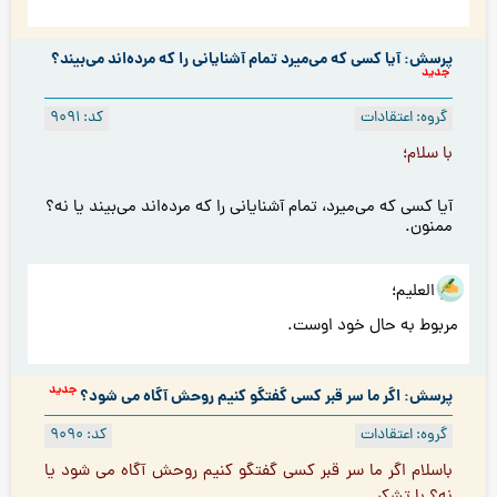
پرسش: آیا كسى كه می‌میرد تمام آشنايانى را كه مرده‌اند می‌بيند؟
جدید
گروه: اعتقادات
کد: 9091
با سلام؛
آیا كسى كه می‌میرد، تمام آشنايانى را كه مرده‌اند می‌بيند يا نه؟
ممنون.
هو العلیم؛
مربوط به حال خود اوست.
جدید
پرسش: اگر ما سر قبر کسی گفتگو کنیم روحش آگاه مي شود؟
گروه: اعتقادات
کد: 9090
باسلام اگر ما سر قبر کسی گفتگو کنیم روحش آگاه مي شود یا