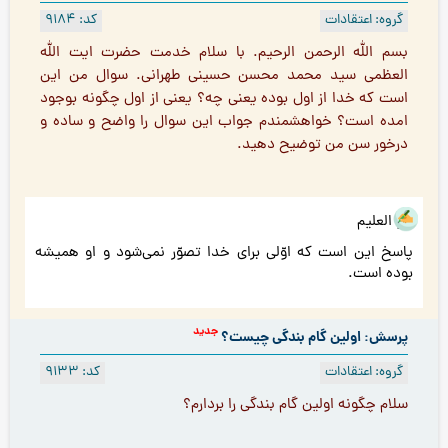
گروه: اعتقادات
کد: 9184
بسم الله الرحمن الرحيم. با سلام خدمت حضرت ايت الله
العظمى سيد محمد محسن حسينى طهرانى. سوال من این
است که خدا از اول بوده یعنی چه؟ یعنی از اول چگونه بوجود
امده است؟ خواهشمندم جواب این سوال را واضح و ساده و
درخور سن من توضیح دهید.
هو العلیم
پاسخ این است که اوّلی برای خدا تصوّر نمی‌شود و او همیشه
بوده است.
جدید
پرسش: اولین گام بندگی چیست؟
گروه: اعتقادات
کد: 9133
سلام چگونه اولین گام بندگی را بردارم؟