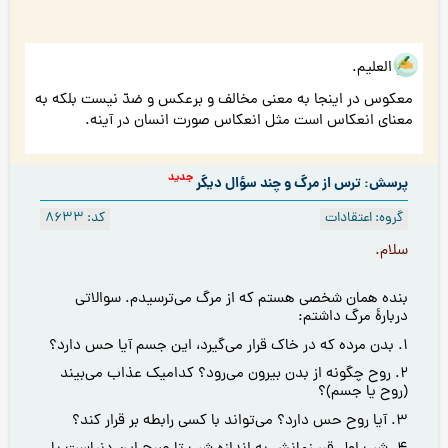
هو العلیم.
معکوس در اینجا به معنی مخالف و برعکس و ضدّ نیست بلکه به
معنای انعکاس است مثل انعکاس صورت انسان در آینه.
جدید
پرسش: ترس از مرگ و چند سؤال دیگر
گروه: اعتقادات
کد: 8633
سلام.
بنده همان شخصی هستم که از مرگ می‌ترسیدم. سوالاتی
دربارۀ مرگ داشتم:
1. بدن مرده که در خاک قرار می‌گیرد، این جسم آیا حس دارد؟
2. روح چگونه از بدن بیرون می‌رود؟ کدامیک عذاب می‌بیند
(روح یا جسم)؟
3. آیا روح حس دارد؟ می‌تواند با کسی رابطه بر قرار کند؟