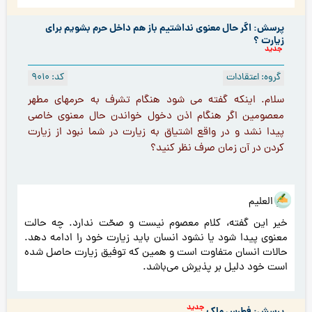
پرسش: اگر حال معنوی نداشتیم باز هم داخل حرم بشویم برای
زیارت ؟
جدید
گروه: اعتقادات
کد: 9010
سلام. اینکه گفته می شود هنگام تشرف به حرمهای مطهر
معصومین اگر هنگام اذن دخول خواندن حال معنوی خاصی
پیدا نشد و در واقع اشتیاق به زیارت در شما نبود از زيارت
كردن در آن زمان صرف نظر كنيد؟
هو العلیم
خیر این گفته، کلام معصوم نیست و صحّت ندارد. چه حالت
معنوی پیدا شود یا نشود انسان باید زیارت خود را ادامه دهد.
حالات انسان متفاوت است و همین که توفیق زیارت حاصل شده
است خود دلیل بر پذیرش می‌باشد.
جدید
پرسش: فطرس ملک