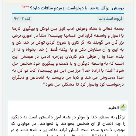
جدید
پرسش: توکل به خدا با درخواست از مردم منافات دارد؟
گروه: اعتقادات
کد: 9036
بسمه تعالی با سلام وعرض ادب فرق بین توکل و پیگیری کارها
با اصرار و واسطه قراردادن انسانها چیست؟ مثلاً در امورى برخى
بزر گان می گویند که اگر کاری را شروع کردی توکل بر خدا کن و
به این و آن سفارش نکن و یا اینکه فقط از خدا بخواه و نه از
بنده خدا وا ز طرفى هم كارهاى روزمره آدمى در طبعش اين
است که به واسطه دیگران و با همت و پیگیری خود شخص حل
شود "البته با اراده خدا" مرز بين اين دو چیست؟ کجا تو کل به
خدا مخدوش می شد و کجا می بایست به اشخاص و دیگران
درخواست كرد واصرار كرد تا مشكلى حل شود؟
هو العلیم
توکل به معنای خدا را موثر در همه امور دانستن است نه دیگری
را چه انسان از آن شخص بخواهد یا نخواهد. در مواردی که
موجب ذلت و منت است انسان نباید تقاضایی داشته باشد و در