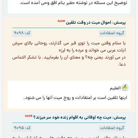
توضیح این مسئله در نوشته حقیر بنام افق وحی آمده است.
جدید
پرسش: احوال میت در وقت تلقین
گروه: اعتقادات
کد: 9098
با سلام وقتی میت را توی قبر می گذارند، روحانی بالای سرش
آیات عربی می خواند و مرده را به لرزه
در می آورند یعنی چه؟ و معنای آن را بفرماييد. با تشكر التماس
دعا.
هو العلیم
اینها تلقین است بر اعتقادات و روح میت آنها را می شنود.
جدید
پرسش: میت چه اوقاتی به اقوام زنده خود سر میزند؟
گروه: اعتقادات
کد: 9095