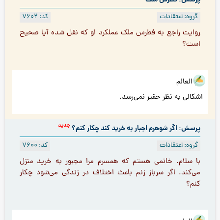
گروه: اعتقادات
کد: 7602
روايت راجع به فطرس ملک عملكرد او كه نقل شده آیا صحيح
است؟
هو العالم
اشکالی به نظر حقیر نمی‌رسد.
جدید
پرسش: اگر شوهرم اجبار به خرید کند چکار کنم؟
گروه: اعتقادات
کد: 7600
با سلام. خانمی هستم که همسرم مرا مجبور به خرید منزل
می‌کند. اگر سرباز زنم باعث اختلاف در زندگی می‌شود چکار
کنم؟