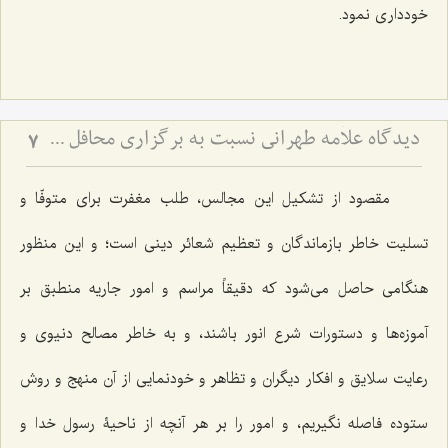
خودداری نمود.
دیدگاه علاّمه طهرانی نسبت به برگزاری محافل جشن و عروسی و ترحیم
7
مقصود از تشکیل این مجالس، طلب مغفرت برای متوفّا و
تسلیت خاطر بازماندگان و تعظیم شعائر دینی است؛ و این منظور
هنگامی حاصل می‌شود که دقیقاً مراسم و امور جاریه منطبق بر
آموزه‌ها و دستورات شرع انور باشند، و به خاطر مصالح دنیوی و
رعایت سلایق و افکار دیگران و تظاهر و خودنمایی از آن منهج و روش
ستوده فاصله نگیریم، و امور را بر هر آنچه از ناحیۀ رسول خدا و