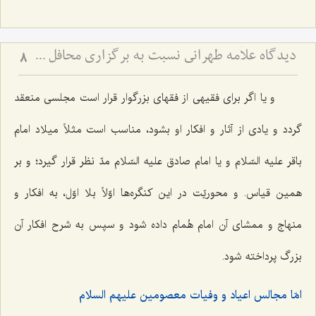
دیدگاه علاّمه طهرانی نسبت به برگزاری محافل جشن و عروسی و ترحیم
8
و یا اگر برای فقیهی از فقهای بزرگوار قرار است مجلسی منعقد
گردد و یادی از آثار و افکار او بشود، مناسب است مثلاً میلاد امام
باقر علیه السّلام و یا امام صادق علیه السّلام مدّ نظر قرار گیرد؛ و بر
همین قیاس. و محوریّت در این کنگره‌ها اوّلاً بلا اوّل، به افکار و
منهاج و ممشای آن امام هُمام داده شود و سپس به شرح افکار آن
بزرگ پرداخته شود.
امّا مجالس اعیاد و وفیات معصومین علیهم السلام