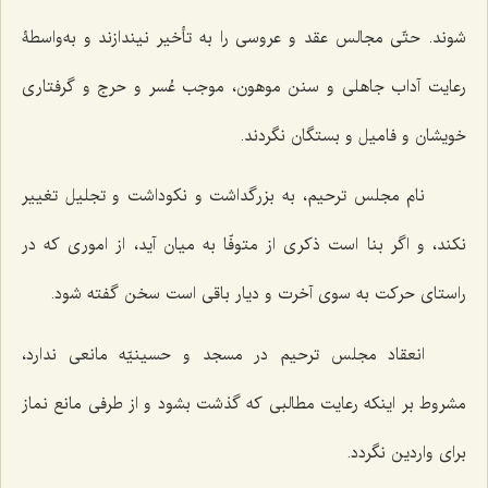
شوند. حتّی مجالس عقد و عروسی را به تأخیر نیندازند و به‌واسطۀ
رعایت آداب جاهلی و سنن موهون، موجب عُسر و حرج و گرفتاری
خویشان و فامیل و بستگان نگردند.
نام مجلس ترحیم، به بزرگداشت و نکوداشت و تجلیل تغییر
نکند، و اگر بنا است ذکری از متوفّا به میان آید، از اموری که در
راستای حرکت به سوی آخرت و دیار باقی است سخن گفته شود.
انعقاد مجلس ترحیم در مسجد و حسینیّه مانعی ندارد،
مشروط بر اینکه رعایت مطالبی که گذشت بشود و از طرفی مانع نماز
برای واردین نگردد.