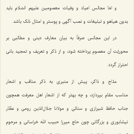
و امّا مجالس اعیاد و وفیات معصومین علیهم السّلام باید
بدون هیاهو و تبلیغات و نصب آگهی و پوستر و امثال ذلک باشد.
در این مجالس صرفاً به بیان معارف دینی و مطالبی بر
محوریّت آن معصوم پرداخته شود، و از ذکر و تعریف و تمجید بانی
احتراز گردد.
مدّاح و ذاکر، پیش از منبری به ذکر مناقب و اشعار
مناسب مقام بپردازد، و چه بهتر که از اشعار اهل معرفت همچون
جناب حافظ شیرازی و سنائی و مولانا جلال‌‌الدّین رومی و عطّار
نیشابوری و بزرگانی چون حاج میرزا حبیب اللَه خراسانی و مرحوم