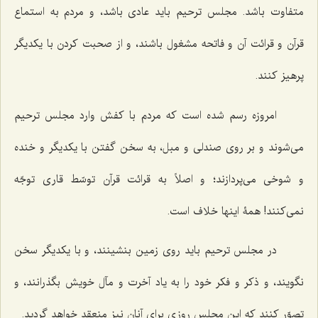
متفاوت باشد. مجلس ترحیم باید عادی باشد، و مردم به استماع
قرآن و قرائت آن و فاتحه مشغول باشند، و از صحبت کردن با یکدیگر
پرهیز کنند.
امروزه رسم شده است که مردم با کفش وارد مجلس ترحیم
می‌شوند و بر روی صندلی و مبل، به سخن گفتن با یکدیگر و خنده
و شوخی می‌پردازند؛ و اصلاً به قرائت قرآن توسّط قاری توجّه
نمی‌کنند! همۀ اینها خلاف است.
در مجلس ترحیم باید روی زمین بنشینند، و با یکدیگر سخن
نگویند، و ذکر و فکر خود را به یاد آخرت و مآل خویش بگذرانند، و
تصوّر کنند که این مجلس روزی برای آنان نیز منعقد خواهد گردید.