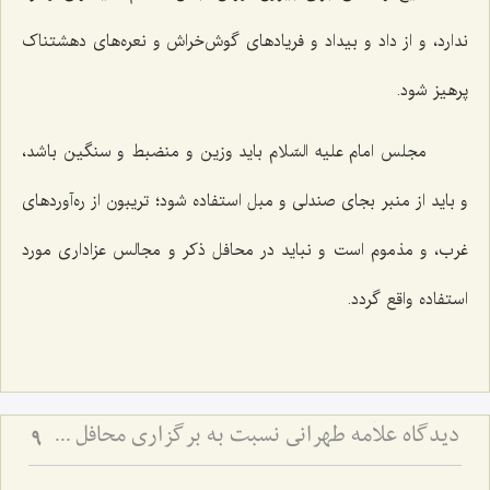
ندارد، و از داد و بیداد و فریادهای گوش‌خراش و نعره‌های دهشتناک
پرهیز شود.
مجلس امام علیه السّلام باید وزین و منضبط و سنگین باشد،
و باید از منبر ‌بجای صندلی و مبل استفاده شود؛ تریبون از ره‌آوردهای
غرب، و مذموم است و نباید در محافل ذکر و مجالس عزاداری مورد
استفاده واقع گردد.
دیدگاه علاّمه طهرانی نسبت به برگزاری محافل جشن و عروسی و ترحیم
9