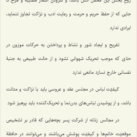
روح بخش این محفل انس باشد؛ و سرودن اشعار مطایبه و مزاح تا
جایی که از حفظ حریم و حرمت و رعایت ادب و نزاکت تجاوز ننماید،
ایرادی ندارد.
تفریح و ایجاد شور و نشاط و پرداختن به حرکات موزون در
حدّی که موجب تحریک شهوانی نشود و از حالت طبیعی به جنبۀ
نفسانی خارج نسازد مانعی ندارد.
کیفیّت لباس در مجلس عقد و عروسی باید با نزاکت و متانت
باشد، و از پوشیدن لباس‌های بدن‌نما و تحریک‌کننده باید پرهیز شود.
در مجالس زنانه از شرکت پسر بچه‌هایی که قادر بر تشخیص
موقعیّت خانم‌ها و کیفیّت پوشش می‌باشند و می‌توانند در حافظۀ