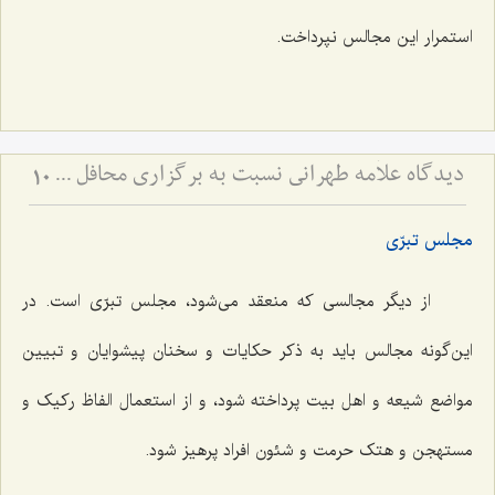
استمرار این مجالس نپرداخت.
دیدگاه علاّمه طهرانی نسبت به برگزاری محافل جشن و عروسی و ترحیم
10
مجلس تبرّی
از دیگر مجالسی که منعقد می‌شود، مجلس تبرّی است. در
این‌گونه مجالس باید به ذکر حکایات و سخنان پیشوایان و تبیین
مواضع شیعه و اهل بیت پرداخته شود، و از استعمال الفاظ رکیک و
مستهجن و هتک حرمت و شئون افراد پرهیز شود.