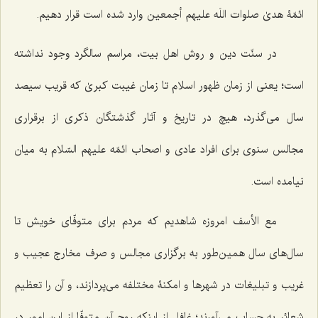
ائمّۀ هدیٰ صلوات اللَه علیهم أجمعین وارد شده است قرار دهیم.
در سنّت دین و روش اهل بیت، مراسم سالگرد وجود نداشته
است؛ یعنی از زمان ظهور اسلام تا زمان غیبت کبریٰ که قریب سیصد
سال می‌گذرد، هیچ در تاریخ و آثار گذشتگان ذکری از برقراری
مجالس سنوی برای افراد عادی و اصحاب ائمّه علیهم السّلام به میان
نیامده است.
مع الأسف امروزه شاهدیم که مردم برای متوفّای خویش تا
سال‌های سال همین‌طور به برگزاری مجالس و صرف مخارج عجیب و
غریب و تبلیغات در شهرها و امکنۀ مختلفه می‌پردازند، و آن را تعظیم
شعائر به حساب می‌آورند؛ غافل از اینکه روح آن متوفّا از این امور در