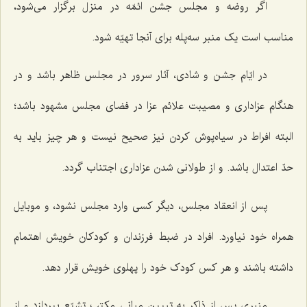
اگر روضه و مجلس جشن ائمّه در منزل برگزار می‌شود،
مناسب است یک منبر سه‌پله برای آنجا تهیّه شود.
در ایّام جشن و شادی، آثار سرور در مجلس ظاهر باشد و در
هنگام عزاداری و مصیبت علائم عزا در فضای مجلس مشهود باشد؛
البته افراط در سیاه‌پوش کردن نیز صحیح نیست و هر چیز باید به
حدّ اعتدال باشد. و از طولانی شدن عزاداری اجتناب گردد.
پس از انعقاد مجلس، دیگر کسی وارد مجلس نشود، و موبایل
همراه خود نیاورد. افراد در ضبط فرزندان و کودکان خویش اهتمام
داشته باشند و هر کس کودک خود را پهلوی خویش قرار دهد.
منبری پس از ذاکر به تبیین مبانی مکتب تشیّع بپردازد و از