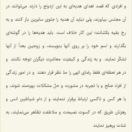
و افرادی که قصد اهدای هدیه‌ای به این ازدواج را دارند می‌توانند در
آن مجلس بیاورند، ولی نباید آن هدیه را جلوی سایرین باز کنند و به
رخ بقیه بکشانند؛ این کار خلاف است. باید هدیه‌ها را در گوشه‌ای
بگذارند و اسم خود را بر روی آنها بنویسند، و زوجین بعداً از آنها
تشکّر نمایند. و به زندگی و کیفیّت معاشرت دیگران توجّه نکنند. و
در هر لحظه‌ای فقط رضای الهی را مدّ نظر قرار دهند. و در امور زندگی
از افراد صالح و با تجربه در مشورت و حلّ مشکلات بهره‌مند شوند، و
با هر کس و نا‌کسی ارتباط برقرار ننمایند و از دام شیاطین انس و
رهزنان طریق که در کسوت نصیحت و ملاطفت تظاهر می‌نمایند، به
شدّت پرهیز نمایند.