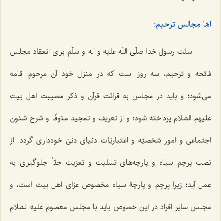
امّا مجالس ترحیم:
سنّت رسول خدا صلّی اللَه علیه و آله و سلّم برای انعقاد مجلس
فاتحه و ترحیم، سه روز است که در منزل خود آن مرحوم اقامه
می‌شود؛ و باید در مجلس به قرائت قرآن و ذکر مصیبت اهل بیت
علیهم السّلام پرداخته شود؛ و از تعریف و تمجید متوفّا و شرح شئون
اجتماعی و امور شخصیّه و اعتباریّات دنیای دنیّ خودداری گردد. از
نصب پرچم سیاه و پارچه‌های تسلیت و تعزیت جدّاً جلوگیری به
عمل آید؛ زیرا پرچم و پارچۀ سیاه مخصوص عزای اهل‌ بیت است، و
مجلس سایر افراد در این خصوص باید با مجلس معصوم علیه السّلام