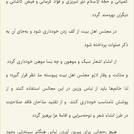
کمپانی و حجّة الإسلام نیّر تبریزی و فؤاد کرمانی و فیض کاشانی و
دیگران بهره‌مند گردد.
در مجلس اهل‌ بیت از کف زدن خودداری شود و به‌جای آن به
ذکر صلوات پرداخته شود.
از انشاءِ اشعار سبک و موهون و چه بسا موهِن خودداری گردد.
و متانت و وقار لازم مجلس اهل بیت پیوسته مدّ نظر قرار گیرد؛ و
لذا خانم‌ها باید از لباس وزین در این مجالس استفاده کنند و از
پوشش نا‌مناسب خودداری کنند. و از تقلید مدّاحان فاقد صلاحیّت
در طرز انشاء شعر و نوحه‌سرایی و اقامۀ عزا پرهیز گردد.
هیچ رحجانی برای بیرون آوردن لباس هنگام سینه‌زنی وجود