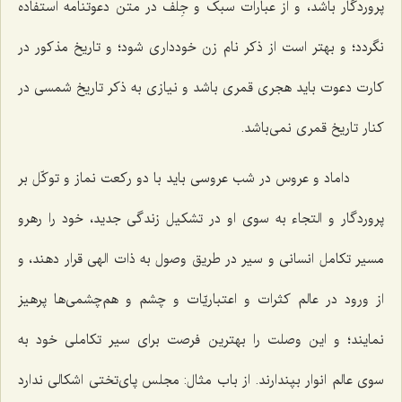
پروردگار باشد، و از عبارات سبک و جِلف در متن دعوتنامه استفاده
نگردد؛ و بهتر است از ذکر نام زن خودداری شود؛ و تاریخ مذکور در
کارت دعوت باید هجری قمری باشد و نیازی به ذکر تاریخ شمسی در
کنار تاریخ قمری نمی‌باشد.
داماد و عروس در شب عروسی باید با دو رکعت نماز و توکّل بر
پروردگار و التجاء به سوی او در تشکیل زندگی جدید، خود را رهرو
مسیر تکامل انسانی و سیر در طریق وصول به ذات الهی قرار دهند، و
از ورود در عالم کثرات و اعتباریّات و چشم و هم‌چشمی‌ها پرهیز
نمایند؛ و این وصلت را بهترین فرصت برای سیر تکاملی خود به
سوی عالم انوار بپندارند. از باب مثال: مجلس پای‌تختی اشکالی ندارد