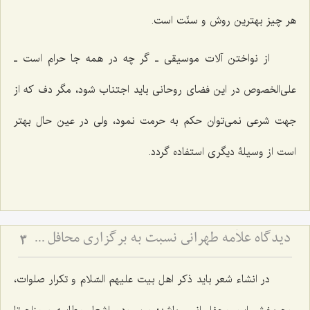
هر چیز بهترین روش و سنّت است.
از نواختن آلات موسیقی ـ گر چه در همه جا حرام است ـ
علی‌الخصوص در این فضای روحانی باید اجتناب شود، مگر دف که از
جهت شرعی نمی‌توان حکم به حرمت نمود، ولی در عین حال بهتر
است از وسیلۀ دیگری استفاده گردد.
دیدگاه علاّمه طهرانی نسبت به برگزاری محافل جشن و عروسی و ترحیم
3
در انشاء شعر باید ذکر اهل بیت علیهم السّلام و تکرار صلوات،