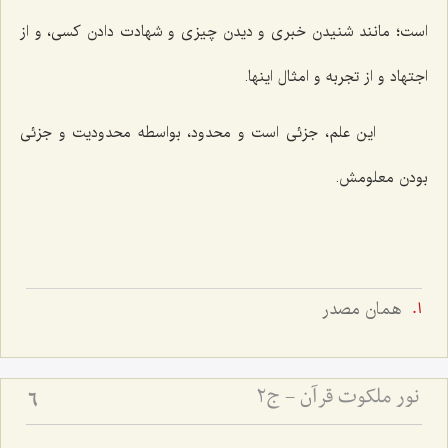
است؛ مانند شنیدن خبرى و دیدن چیزى و شهادت دادن كسى، و از
اجتهاد و از تجربه و امثال اینها.
این علم، جزئى است و محدود، بواسطه محدودیت و جزئى
بودن معلومش.
همان مصدر
نور ملکوت قرآن - ج2
6