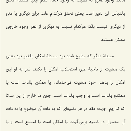
مانند وجود عمرو به نسبت به وجود خانه، تمام اینها مسئلۀ امکان
بالقیاس الى الغیر است یعنى تحقق هرکدام علت براى دیگرى یا منع
از دیگرى نیست بلکه هرکدام نسبت به دیگرى از نظر وجود خارجى
ممکن هستند.
مسئلۀ دیگر که مطرح شده بود مسئلۀ امکان بالغیر بود یعنى
یک ماهیت از ناحیۀ غیر، استجلاب امکان را بکند. غیر به او این
امکان را بدهد. خود ماهیت فى‌حدذاته، یا ممکن بالذات است یا
ممتنع بالذات است یا واجب بالذات است، چون ما خارج از این سه‌تا
که نداریم. جهت عقد در هر قضیه‌اى که به ذات آن موضوع یا به ذات
آن محمول در قضیه برمى‌گردد، یا امکان است یا امتناع است و یا