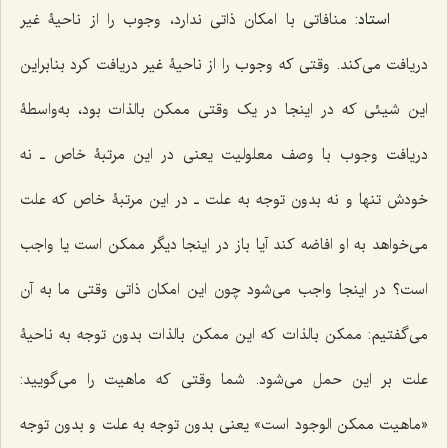
استاد
: منافاتى با امکان ذاتى ندارد، وجوب را از ناحیۀ غیر
دریافت مى‌کند. وقتى ‌که وجوب را از ناحیۀ غیر دریافت کرد بنابراین
این شیئى که در اینجا در یک‌ وقتی‌ ممکن بالذات بود، به‌واسطۀ
دریافت وجوب با وصف معلولیت یعنى در این مرتبۀ خاص ـ نه
خودش تنها و نه بدون توجه به علت ـ در این مرتبۀ خاص که علت
مى‌خواهد به او افاضه کند آیا باز در اینجا دیگر ممکن است یا واجب
است؟ در اینجا واجب مى‌شود چون این امکان ذاتى وقتى ما به آن
مى‌گفتیم: ممکن بالذات که این ممکن بالذات بدون توجه به ناحیۀ
علت بر این حمل مى‌شود. شما وقتى که ماهیت را مى‌گویید:
«ماهیت ممکن الوجود است» یعنى بدون توجه به علت و بدون توجه