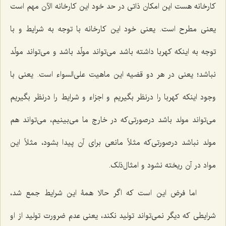
کارخانه هست این امکان ذاتى در حد خود این کارخانه الآن مهم است
یعنى مطرح است. یعنى خود این کارخانه با توجه به شرایط و با
توجه به اینکه کهربا داشته باشد مى‌تواند مولّد باشد و مى‌تواند مولّد
نباشد؛ یعنى در هر دو قضیه این ماهیت على‌السواء است. یعنى با
وجود اینکه کهربا را درنظر بگیریم و اجزاء و شرایط را درنظر بگیریم
مى‌تواند مولد باشد در‌صورتى‌که در خارج ما مى‌بینیم، مى‌تواند هم
مولد نباشد درصورتى‌که مثلاً مانعى براى آن پیدا بشود، مثلاً این
مواد در آن ریخته نشود و امثال‌ذلک.
اما فرض این است که اگر حالا همۀ این شرایط جمع شد،
شرایطى که دیگر نمى‌تواند تولید نکند، یعنى عدم ضرورت تولید از او