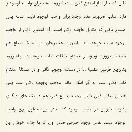
ذاتى که عبارت از امتناع ذاتى است ضرورت عدم براى واجب الوجود را
دارد. سلب ضرورت عدم وجود براى واجب الوجود ثابت است. پس
امتناع ذاتى که مقابل واجب ذاتى است، آن امتناع ذاتی از واجب
الوجود سلب خواهد شد بالضروره. همین‌طور در ناحیۀ امتناع هم
مسئلۀ ضرورت وجود از ممتنع بالذات سلب خواهد شد بالضروره.
بنابراین طرفین قضیۀ ما در مسئلۀ وجوب ذاتى و در مسئلۀ امتناع
ذاتى یکى است، و اگر امکان ذاتى موجب وجوب ذاتى است پس
همین امکان ذاتى باید موجب امتناع ذاتى هم در یک جاى دیگرى
بشود. بنابراین در واجب الوجود که صادر اول، معلول براى واجب
الوجود است، نفس وجود خارجى صادر اول، تا ما چشم خود را باز