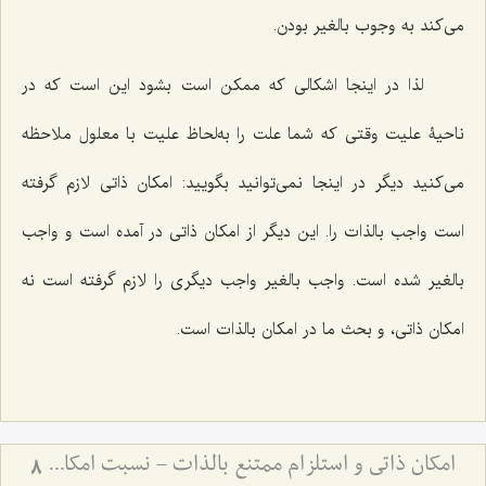
مى‌کند به وجوب بالغیر بودن.
لذا در اینجا اشکالى که ممکن است بشود این است که در
ناحیۀ علیت وقتى ‌که شما علت را به‌لحاظ علیت با معلول ملاحظه
مى‌کنید دیگر در اینجا نمى‌توانید بگویید: امکان ذاتى لازم گرفته
است واجب بالذات را. این دیگر از امکان ذاتى در آمده است و واجب
بالغیر شده است. واجب بالغیر واجب دیگرى را لازم گرفته است نه
امکان ذاتى، و بحث ما در امکان بالذات است.
امکان ذاتی و استلزام ممتنع بالذات - نسبت امکان با وجوب و امتناع در فلسفه اسلامی
8