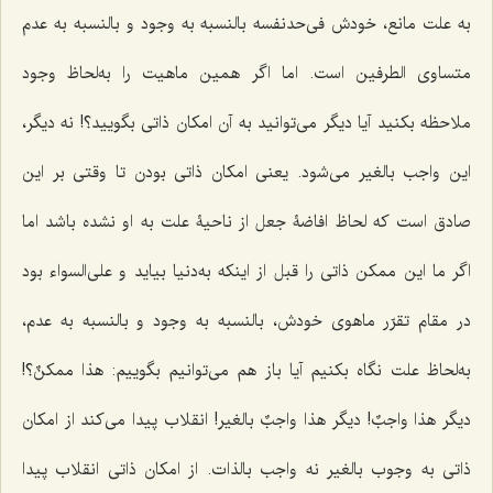
به علت مانع، خودش فى‌حدنفسه بالنسبه به وجود و بالنسبه به عدم
متساوى الطرفین است. اما اگر همین ماهیت را به‌لحاظ وجود
ملاحظه بکنید آیا دیگر می‌توانید به آن امکان ذاتى بگویید؟! نه دیگر،
این واجب بالغیر می‌شود. یعنى امکان ذاتى بودن تا وقتى بر این
صادق است که لحاظ افاضۀ جعل از ناحیۀ علت به او نشده باشد اما
اگر ما این ممکن ذاتى را قبل از اینکه به‌دنیا بیاید و على‌السواء بود
در مقام تقرّر ماهوى خودش، بالنسبه به وجود و بالنسبه به عدم،
به‌لحاظ علت نگاه بکنیم آیا باز هم مى‌توانیم بگوییم:
هذا ممکنٌ
؟!
دیگر
هذا واجبٌ
! دیگر
هذا‌ واجبٌ بالغیر!
انقلاب پیدا مى‌کند از امکان
ذاتى به وجوب بالغیر نه واجب بالذات. از امکان ذاتى انقلاب پیدا