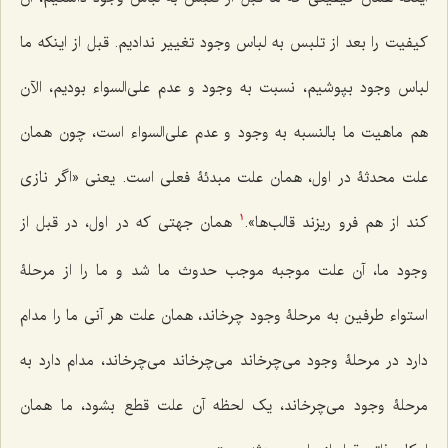
کیفیت را بعد از تلبس به لباس وجود تغییر ندادیم. قبل از اینکه ما
لباس وجود بپوشیم، نسبت به وجود و عدم على‌السواء بودیم، الآن
هم ماهیت ما بالنسبه به وجود و عدم على‌السواء است، چون همان
علت محدثۀ در اول، همان علت مبدئۀ فعلى است. یعنى «اگر نازى
کند از هم فرو ریزند قالب‌ها».
همان جهتى‌ که در اول، در قبل از
1
وجود ما، آن علت موجبه موجب حدوث ما شد و ما را از مرحلۀ
استواء طرفین به مرحلۀ وجود چرخاند، همان علت هر آنى ما را مدام
دارد در مرحلۀ وجود مى‌چرخاند می‌چرخاند می‌چرخاند، مدام دارد به
مرحلۀ وجود می‌چرخاند، یک لحظه آن علت قطع بشود، ما همان