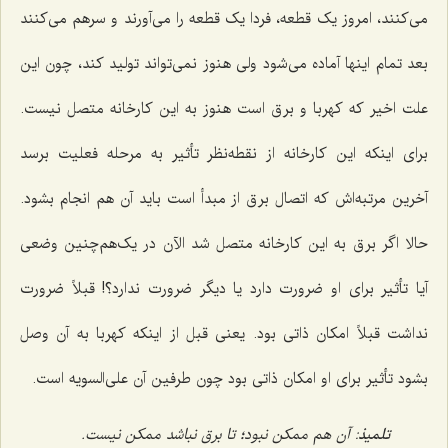
مى‌کنند، امروز یک قطعه، فردا یک قطعه را می‌آورند و سرهم می‌کنند
بعد تمام اینها آماده مى‌شود ولى هنوز نمى‌تواند تولید کند، چون این
علت اخیر که کهربا و برق است هنوز به این کارخانه متصل نیست.
براى اینکه این کارخانه از نقطه‌نظر تأثیر به مرحله فعلیت برسد
آخرین مرتبه‌اش که اتصال برق از مبدأ است باید آن هم انجام بشود.
حالا اگر برق به این کارخانه متصل شد الآن در یک‌هم‌چنین وضعى
آیا تأثیر براى او ضرورت دارد یا دیگر ضرورت ندارد؟! قبلاً ضرورت
نداشت قبلاً امکان ذاتى بود. یعنى قبل از اینکه کهربا به آن وصل
بشود تأثیر براى او امکان ذاتى بود چون طرفین آن على‌السویه است.
تلمیذ
: آن هم ممکن نبود؛ تا برق نباشد ممکن نیست.