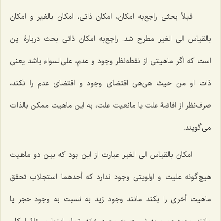
قبلاً بحثى راجع‌به امکان، امکان ذاتى، امکان بالغیر و امکان
بالقیاس الى الغیر مطرح شد. راجع‌به امکان ذاتى بحث دربارۀ این
است که اگر ماهیتى از نقطه‌نظر وجود و عدم، على‌السواء باشد یعنى
ذات او من حیث هى‌هى اقتضاى وجود و اقتضاى عدم را نکند،
صرف‌نظر از افاضۀ علت یا مانعیت علت، به این ماهیت ممکن بالذات
مى‌گویند.
امکان بالقیاس الى الغیر عبارت از این بود که بین دو ماهیت
هیچ‌گونه علیت و اولویتى وجود ندارد که أحدهما استجلاب تحقق
ماهیت أخرى را بکند مانند وجود زید به نسبت به وجود حجر یا