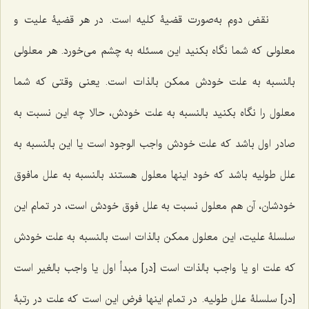
نقض دوم به‌صورت قضیۀ کلیه است. در هر قضیۀ علیت و
معلولى که شما نگاه بکنید این مسئله به چشم مى‌خورد. هر معلولى
بالنسبه به علت خودش ممکن بالذات است. یعنى وقتى ‌که شما
معلول را نگاه بکنید بالنسبه به علت خودش، حالا چه این نسبت به
صادر اول باشد که علت خودش واجب‌‌ الوجود است یا این بالنسبه به
علل طولیه باشد که خود اینها معلول هستند بالنسبه به علل مافوق
خودشان، آن هم معلول نسبت به علل فوق خودش است، در تمام این
سلسلۀ علیت، این معلول ممکن بالذات است بالنسبه به علت خودش
که علت او یا واجب بالذات است [در] مبدأ اول یا واجب بالغیر است
[در] سلسلۀ علل طولیه. در تمام اینها فرض این است که علت در رتبۀ