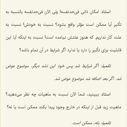
استاد
: امکان ذاتى فى‌حدنفسه! ولى الآن فى‌حدنفسه بالنسبه به
تأثیر آیا ممکن است مؤثر واقع بشود؟ نسبت به خودش! نسبت به
علت کار نداریم که هنوز علتش نیامده است! نسبت به اینکه آیا این
قابلیت براى تأثیر را دارد یا ندارد اگر شرایط در آن تمام باشد؟
تلمیذ
: اگر شرایط شد پس خود این نشد دیگر، موضوع عوض
شد. اگر بعد اضافه شد موضوع عوض شد.
استاد
: ببینید، شما الآن نسبت به ماهیات چه نظر مى‌دهید؟
ماهیت زید قبل از اینکه در خارج وجود پیدا بکند ممکن است یا نه؟
تلمیذ
: بله، ممکن است.