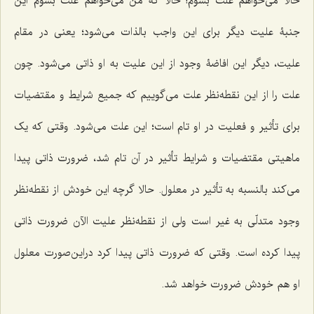
حالا مى‌خواهم علت بشوم! حالا که من مى‌خواهم علت بشوم این
جنبۀ علیت دیگر براى این واجب بالذات می‌شود؛ یعنى در مقام
علیت، دیگر این افاضۀ وجود از این علیت به او ذاتی مى‌شود. چون
علت را از این نقطه‌نظر علت مى‌گوییم که جمیع شرایط و مقتضیات
براى تأثیر و فعلیت در او تام است؛ این علت می‌شود. وقتى ‌که یک
ماهیتى مقتضیات و شرایط تأثیر در آن تام شد، ضرورت ذاتى پیدا
مى‌کند بالنسبه به تأثیر در معلول. حالا گرچه این خودش از نقطه‌نظر
وجود متدلّى به غیر است ولى از نقطه‌نظر علیت الآن ضرورت ذاتى
پیدا کرده است. وقتى‌ که ضرورت ذاتى پیدا کرد دراین‌صورت معلول
او هم خودش ضرورت خواهد شد.