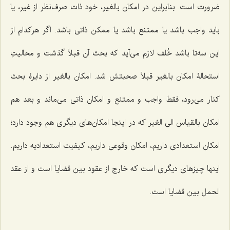
ضرورت است. بنابراین در امکان بالغیر، خود ذات صرف‌نظر از غیر، یا
باید واجب باشد یا ممتنع باشد یا ممکن ذاتى باشد. اگر هرکدام از
این سه‌تا باشد خُلف لازم مى‌آید که بحث آن قبلاً گذشت و محالیتِ
استحالۀ امکان بالغیر قبلاً صحبتش شد. امکان بالغیر از دایرۀ بحث
کنار مى‌رود، فقط واجب و ممتنع‌ و امکان ذاتى می‌ماند و بعد هم
امکان بالقیاس الى الغیر که در اینجا امکان‌هاى دیگرى هم وجود دارد؛
امکان استعدادى داریم، امکان وقوعى داریم، کیفیت استعدادیه داریم.
اینها چیزهاى دیگرى است که خارج از عقود بین قضایا است و از عقد
الحمل بین قضایا است.