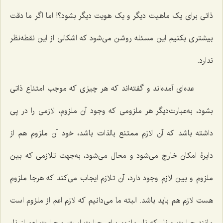
ذاتى براى یک ماهیت دیگر و یک هویت دیگر بشود؟! اما اگر ما دقت
بیشترى بکنیم این مسئله روشن مى‌شود که اشکالى از این نقطه‌نظر
ندارد.
عده‌اى آمده‌اند و گفته‌اند که هر چیزى که موجب امتناع ذاتى
بشود، به‌عبارت‌دیگر هر ملزومى که وجود آن ملزوم، لازمى را در پى
داشته باشد که آن لازم ممتنع بالذات باشد، خود آن ملزوم هم از
دایرۀ امکان خارج مى‌شود و محال مى‌شود، به‌جهت تلازمى که بین
ملزوم و بین لازم وجود دارد، آن تلازم ایجاب مى‌کند که هرجا ملزوم
هست لازم هم باید باشد. البته ما مى‌دانیم که لازم اعم از ملزوم است
مانند حرارت و نار که نار ملزوم براى حرارت است و حرارت اعم از نار