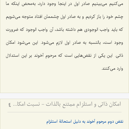
مى‌کنیم مى‌بینیم صادر اول در اینجا وجود دارد، به‌محض اینکه ما
چشم خود را باز کردیم و به صادر اول چشممان افتاد متوجه مى‌شویم
که باید واجب الوجودى هم داشته باشد، آن واجب الوجود که ضرورت
وجود است، بالنسبه به صادر اول لازم مى‌شود. این می‌شود امکان
ذاتى. این یکى از نقض‌هایى است که مرحوم آخوند بر این استدلال
وارد مى‌کنند.
امکان ذاتی و استلزام ممتنع بالذات - نسبت امکان با وجوب و امتناع در فلسفه اسلامی
4
نقض دوم مرحوم آخوند به دلیل استحالۀ استلزام