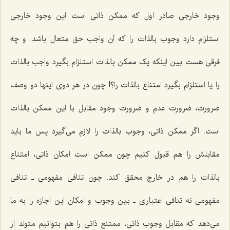
وجود خارجى صادر اول که ممکن ذاتى است این وجود خارجى
استلزام دارد وجوب بالذات را که آن واجب حق متعال باشد. و چه
فرقى هست بین اینکه یک ممکن بالذات استلزام بگیرد واجب بالذات
را یا استلزام بگیرد امتناع بالذات را؟! چون در هر دوى اینها دو وصف
ضرورت، ضرورت عدم و ضرورت وجود مقابل با این ممکن بالذات
است. اگر ممکن ذاتى، وجوب بالذات را لازم مى‌گیرد پس ما باید
مقابلش را هم قبول کنیم چون ممکن است امکان ذاتى، امتناع
بالذات را هم در خارج محقق کند. چون تنافى مفهومی ـ تنافى
مفهومى نه تنافى اعتباری ـ بین وجوب و امکان این اجازه را به ما
مى‌دهد که مقابل وجوب ذاتى، ممتنع ذاتى را هم بتوانیم متولد از