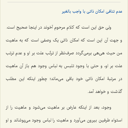
عدم تنافی امکان ذاتی با واجب بالغیر
ولى حق این است که کلام مرحوم آخوند در اینجا صحیح است.
و جهت آن این است که امکان ذاتى یک وصفى است که به ماهیت
من حیث هى‌هى برمى‌گردد صرف‌نظر از ترتّب علت بر او و عدم ترتب
علت بر او، و حتى با وجود تلبس به لباس وجود هم باز آن ماهیت
در مرتبۀ امکان ذاتى خود باقى مى‌ماند؛ چطور اینکه این مطلب
گذشت و خواهد آمد.
وجود، بعد از اینکه عارض بر ماهیت مى‌شود و ماهیت را از
استواء طرفین بیرون مى‌آورد و ماهیت را لباس وجود مى‌پوشاند و او