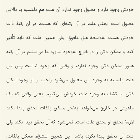
خودش وجود دارد و معلول وجود ندارد. آن علت هم بالنسبه به بالایى
معلول است. یعنى علت در آن رتبه‌اى که هست، در آن رتبۀ ذات
خودش هست به‌واسطۀ علل مافوق. ولى همین علت که باید تأثیر
کند و ممکن ذاتى را در خارج به‌وجود بیاورد ما مى‌بینیم در آن رتبه
هنوز ممکن ذاتى وجود ندارد، و وقتى‌ که وجود نداشت پس این
علت بالنسبه به وجود این معلول می‌شود واجب. و از وجود امکان
ذاتى ما کشف به وجود علت خودش مى‌کنیم. یعنى وقتى‌ که یک
ماهیتى در خارج مى‌خواهد به‌نحو ممکن بالذات تحقق پیدا بکند
لازمۀ تحقق او تحقق علت است. نمى‌شود که آن تحقق پیدا بکند ولى
علت آن تحقق پیدا نکرده باشد. این همین استلزام ممکن بالذات،