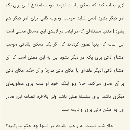
لازم ایجاب کند که ممکن بالذات نتواند موجب امتناع ذاتى براى یک
امر دیگر بشود [پس نباید موجب وجوب ذاتی برای امر دیگر هم
بشود.] منتها مسئله‌اى که در اینجا در لابلای این مسائل مخفى است
این است که اینها تصور کرده‌اند که اگر یک ممکن بالذاتى موجب
امتناع ذاتى براى یک امر دیگر بشود این به این معنی است که آن
امتناع ذاتى [دیگر علقه‌ای با امکان ذاتی ندارد] و آن حکم امکان ذاتى
بر آن صدق مى‌کند. حالا ولو اینکه خود او علت براى معلول‌هاى
دیگرى باشد، براى سلسلۀ عللى باشد ولى بالاخره اتصاف این صادر
اول به امکان ذاتى برای او ثابت است.
حالا شما نسبت به واجب بالذات در اینجا چه حکم مى‌کنید؟