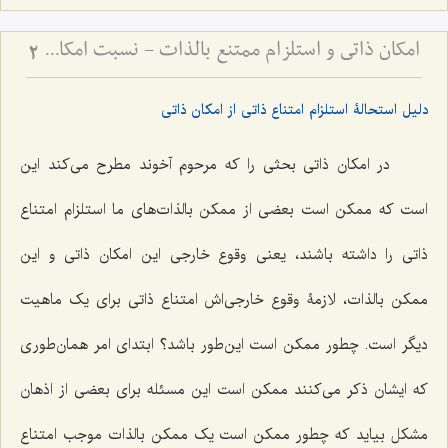
امکان ذاتی و استلزام ممتنع بالذات - نسبت امکان با وجوب و امتناع در فلسفه اسلامی
2
دلیل استحالۀ استلزام امتناع ذاتی از امکان ذاتی
در امکان ذاتى بحثى را که مرحوم آخوند مطرح مى‌کند این
است که ممکن است بعضى از ممکن بالذات‌هاى ما استلزام امتناع
ذاتى را داشته باشند، یعنى وقوع خارجى این امکان ذاتى و این
ممکن بالذات، لازمۀ وقوع خارجی‌اش امتناع ذاتى براى یک ماهیت
دیگر است. چطور ممکن است این‌طور باشد؟ ابتداى امر همان‌طورى
که ایشان ذکر مى‌کنند ممکن است این مسئله براى بعضى از اذهان
مشکل بیاید که چطور ممکن است یک ممکن بالذات موجب امتناع