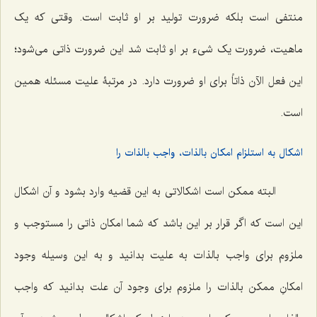
منتفى است بلکه ضرورت تولید بر او ثابت است. وقتى که یک
ماهیت، ضرورت یک شى‌ء بر او ثابت شد این ضرورت ذاتى می‌شود؛
این فعل الآن ذاتاً براى او ضرورت دارد. در مرتبۀ علیت مسئله همین
است.
اشکال به استلزام امکان بالذات، واجب بالذات را
البته ممکن است اشکالاتى به این قضیه وارد بشود و آن اشکال
این است که اگر قرار بر این باشد که شما امکان ذاتى را مستوجب و
ملزوم براى واجب بالذات به علیت بدانید و به این وسیله وجود
امکانِ ممکن بالذات را ملزوم براى وجود آن علت بدانید که واجب