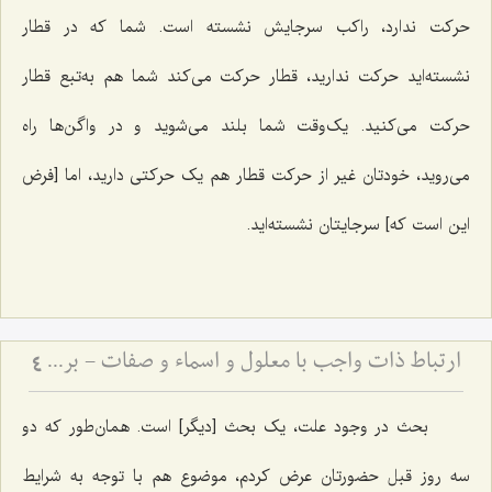
حرکت ندارد، راکب سرجایش نشسته است. شما که در قطار
نشسته‌اید حرکت ندارید، قطار حرکت مى‌کند شما هم به‌تبع قطار
حرکت می‌کنید. یک‌وقت شما بلند مى‌شوید و در واگن‌ها راه
مى‌روید، خودتان غیر از حرکت قطار هم یک حرکتى دارید، اما [فرض
این است که] سرجایتان نشسته‌اید.
ارتباط ذات واجب با معلول و اسماء و صفات - بررسی پیوند علت، معلول و فیض الهی
4
بحث در وجود علت، یک بحث [دیگر] است. همان‌طور که دو
سه روز قبل حضورتان عرض کردم، موضوع هم با توجه به شرایط