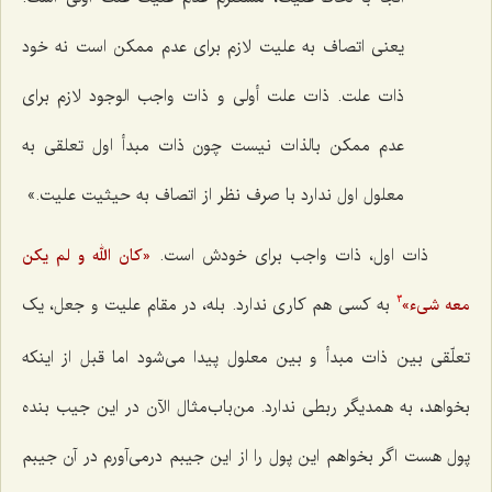
یعنى اتصاف به علیت لازم براى عدم ممکن است نه خود
ذات علت. ذات علت أولى و ذات واجب الوجود لازم براى
عدم ممکن بالذات نیست چون ذات مبدأ اول تعلقى به
معلول اول ندارد با صرف نظر از اتصاف به حیثیت علیت.»
ذات اول، ذات واجب براى خودش است.
«کان الله و لم یکن
به کسى هم کارى ندارد. بله، در مقام علیت و جعل، یک
معه شی‌ء»
3
تعلّقى بین ذات مبدأ و بین معلول پیدا مى‌شود اما قبل از اینکه
بخواهد، به همدیگر ربطى ندارد. من‌باب‌مثال الآن در این جیب بنده
پول هست اگر بخواهم این پول را از این جیبم درمى‌آورم در آن جیبم