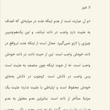
لا غیرَ.
«و آن عبارت است از عدم اینکه علت در مرتبه‌اى که اتصاف
به علیت دارد واجب در ذات نباشد، و این یک‌هم‌چنین
چیزى را لازم نمى‌گیرد. محال است از اینکه علت درواقع در
ذات خودش واجب است. این از حیث ذات، در ذات خودش
واجب است. نه از جهت اینکه چون متصف به علیت است
پس واجب در ذاتش است. (وجوب در ذاتش به‌جاى
خودش محفوظ است و ارتباطى با علیت ندارد؛ علیت یک
مرتبۀ متأخر از ذات است. بنابراین عدم معلول به عدم
حیثیت علیت برمى‌گردد نه به عدم وجوب ذاتى. وجوب