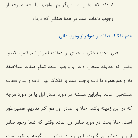
ندادند که وقتى‌ ما مى‌گوییم: واجب بالذات، عبارت از
وجوب بالذات است در همۀ صفاتى که دارد!»
عدم انفکاک صفات و صوادر از وجوب ذاتی
یعنى وجوب ذاتى را جداى از صفات نمى‌توانیم تصور کنیم.
وقتى ‌که خداوند متعال، ذات او واجب است، تمام صفات متلاصقۀ
به او هم همراه با ذات واجب است و انفکاک بین ذات و بین صفات
مستحیل است. بنابراین مسئله در مورد صادر اول یا در مورد هرچه
که در این زمینه باشد، حالا به صادر اول هم کار نداریم، همین‌طور
است. حالا بحث در مورد صادر اول است. وقتى‌ که شما وجود صادر
اول را درنظر مى‌گیرید، این وجود صادر اول گرچه ممکن است