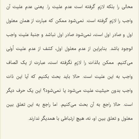
محالى را بلکه لازم گرفته است عدم علیت را. یعنى عدم علیت آن
واجب را لازم گرفته است. نمى‌شود ممکن که عبارت از همان معلول
اول و صادر اول است، نمى‌شود صادر اول نباشد و جنبۀ علیت واجب
الوجود باشد. بنابراین از عدم معلول اول، کشف از عدم علیت أولی
مى‌کنیم. ممکن بالذات را لازم نگرفته است، عبارت از یک اتّصاف
واجب به این علیت است. حالا باید بحث بکنیم که آیا این ذات
واجب بدون حیثیت علیت مى‌شود یا نمى‌شود؟ این یک حرف دیگر
است. حالا راجع به آن بحث می‌کنیم. اما راجع به این تعلق بین
معلول و تعلق بین او، نه، هیچ ارتباطى با همدیگر ندارند.