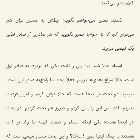
کلام نظر مى‌کنند.
تلمیذ
: یعنى مى‌خواهم بگویم: ربطش به همین بیان هم
می‌توان کرد که به خواجه نصیر بگوییم که هر صادرى از صادر قبلى
یک فیضى مى‌برد.
استاد
: حالا شما بیا اولى را ثابت بکن که مربوط به صادر اول
است، حالا سراغ بعدى‌ها برویم. فعلاً بحث ما راجع‌به صادر اول است.
ببینید، دو بحث در اینجا هست که حالا عرض کردم و امروز فرصت
نداریم، فقط من این را بیان کردم و دیروز هم بحث کردیم. دو بحث
در اینجا هست: یکى اینکه اسماء و صفات الهیه آیا زائد بر ذات
هستند یا اینکه اینها عین ذات‌اند؟ و این بحث بسیار مهمى است که