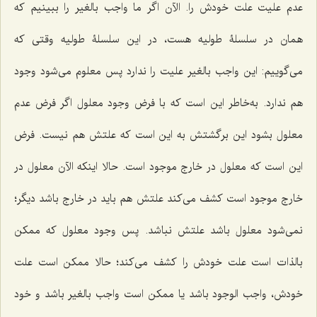
عدم علیت علت خودش را. الآن اگر ما واجب بالغیر را ببینیم که
همان در سلسلۀ طولیه هست، در این سلسلۀ طولیه وقتى ‌که
مى‌گوییم: این واجب بالغیر علیت را ندارد پس معلوم مى‌شود وجود
هم ندارد. به‌خاطر این است که با فرض وجود معلول اگر فرض عدم
معلول بشود این برگشتش به این است که علتش هم نیست. فرض
این است که معلول در خارج موجود است. حالا اینکه الآن معلول در
خارج موجود است کشف مى‌کند علتش هم باید در خارج باشد دیگر؛
نمى‌شود معلول باشد علتش نباشد. پس وجود معلول که ممکن
بالذات است علت خودش را کشف‌ مى‌کند؛ حالا ممکن است علت
خودش، واجب الوجود باشد یا ممکن است واجب بالغیر باشد و خود