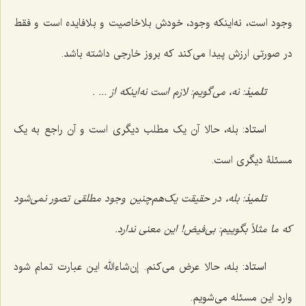
وجود است، نه‌اینکه وجود، خودش بلاخاصیت و بلافایده است و فقط
در صورتى ارزش پیدا مى‌کند که بروز خارجى داشته باشد.
تلمیذ
: نه، مى‌گویم: لازم است نه‌اینکه از ... .
استاد
: بله، حالا آن یک مطلب دیگرى است و آن راجع به یک
مسئلۀ دیگرى است.
تلمیذ
: بله، در حقیقت یک‌هم‌چنین وجود مطلقی تصور نمى‌شود
که ما مثلاً بگوییم: بى‌فیض! این معنی ندارد.
استاد
: بله، حالا عرض مى‌کنم. إن‌شاءالله این عبارت تمام شود
وارد این مسئله مى‌شویم.