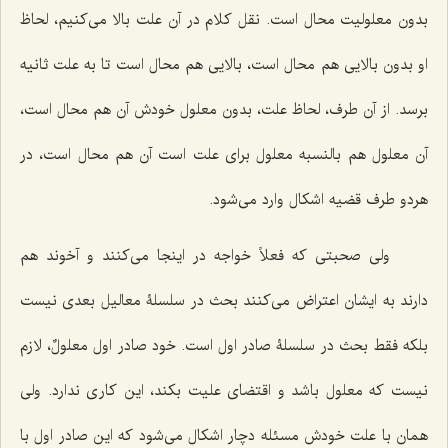
بدون معلولیت محال است. نقل کلام در آن علت بالا مى‌کنیم، لحاظ
او بدون بالایى هم محال است، بالایى هم محال است تا به علت ثانیه
برسد. از آن طرف، لحاظ علت، بدون معلول خودش آن ‌هم محال است،
آن معلول هم بالنسبه معلول براى علت است آن هم محال است، در
هردو طرف قضیه اشکال وارد مى‌شود.
ولى صحبتى که فعلاً خواجه در اینجا مى‌کنند و آخوند هم
دارند به ایشان اعتراض‌ مى‌کنند بحث در سلسلۀ معالیل بعدى نیست
بلکه فقط بحث در سلسلۀ صادر اول است. خود صادر اول
معلولٌ
، لازم
نیست که معلول باشد و اقتضاى علیت بکند، این کارى ندارد. ولى
همان با علت خودش مسئله دچار اشکال مى‌شود که این صادر اول با