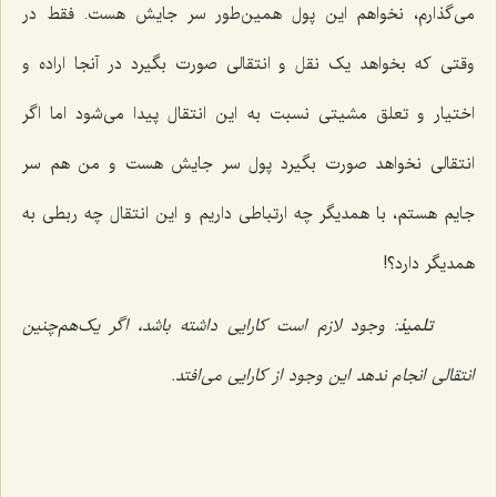
مى‌گذارم، نخواهم این پول همین‌طور سر جایش هست. فقط در
وقتى‌ که بخواهد یک نقل و انتقالى صورت بگیرد در آنجا اراده و
اختیار و تعلق مشیتى نسبت به این انتقال پیدا مى‌شود اما اگر
انتقالى نخواهد صورت بگیرد پول سر جایش هست و من هم سر
جایم هستم، با همدیگر چه ارتباطى داریم و این انتقال چه ربطى به
همدیگر دارد؟!
تلمیذ
: وجود لازم است کارایى داشته باشد، اگر یک‌هم‌چنین
انتقالى انجام ندهد این وجود از کارایى می‌افتد.