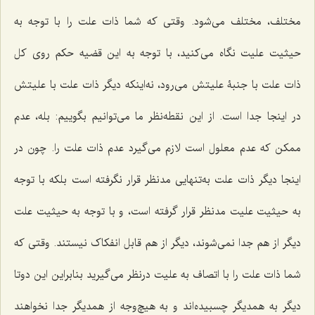
مختلف، مختلف مى‌شود. وقتى ‌که شما ذات علت را با توجه به
حیثیت علیت نگاه مى‌کنید، با توجه به این قضیه حکم روى کل
ذات علت با جنبۀ علیتش مى‌رود، نه‌اینکه دیگر ذات علت با علیتش
در اینجا جدا است. از این نقطه‌نظر ما مى‌توانیم بگوییم: بله، عدم
ممکن که عدم معلول است لازم مى‌گیرد عدم ذات علت را. چون در
اینجا دیگر ذات علت به‌تنهایى مدنظر قرار نگرفته است بلکه با توجه
به حیثیت علیت مدنظر قرار گرفته است، و با توجه به حیثیت علت
دیگر از هم جدا نمى‌شوند، دیگر از هم قابل انفکاک نیستند. وقتى ‌که
شما ذات علت را با اتصاف به علیت درنظر مى‌گیرید بنابراین این دوتا
دیگر به همدیگر چسبیده‌اند و به هیچ‌وجه از همدیگر جدا نخواهند