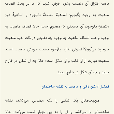
باعث افتراق آن ماهیت بشود. فرض کنید که ما در بحث اتصاف
ماهیت به وجود بگوییم:
الماهیةُ متصفةٌ بالوجود و الماهیةُ غیرُ
متصفةٍ بالوجود
، آن ماهیتى که معدوم است. حالا اتصاف ماهیت به
وجود و عدم اتصاف ماهیت به وجود چه تفاوتى در ذات خود ماهیت
به‌وجود مى‌آورد؟! تفاوتى ندارد، بالأخره ماهیت خودش ماهیت است.
ماهیت عبارت از آن قالب و آن شکل است؛ حالا چه آن شکل در خارج
بیاید و چه آن شکل در خارج نیاید.
تمثیل امکان ذاتی و ماهیت به نقشه ساختمان
من‌باب‌مثال یک شکلى را یک مهندس مى‌کشد، نقشۀ
ساختمانى را مى‌کشد و آن را به این دیوار نصب مى‌کند، حالا