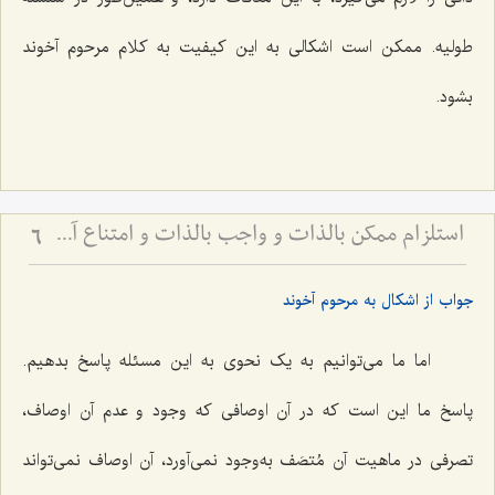
طولیه. ممکن است اشکالى به این کیفیت به کلام مرحوم آخوند
بشود.
استلزام ممکن بالذات و واجب بالذات و امتناع آن - بررسی نسبت علیت و معلولیت در ضرورت و امکان
6
جواب از اشکال به مرحوم آخوند
اما ما مى‌توانیم به یک نحوى به این مسئله پاسخ بدهیم.
پاسخ ما این است که در آن اوصافى که وجود و عدم آن اوصاف،
تصرفى در ماهیت آن مُتصَف به‌وجود نمى‌آورد، آن اوصاف نمى‌تواند