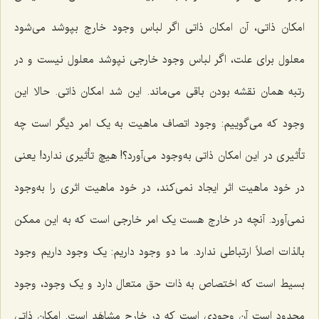
امکان ذاتى، آن امکان ذاتى اگر لباس وجود خارج بپوشد مى‌شود
معلول براى علت، اگر لباس وجود خارجى نپوشد معلول نیست و در
رتبه همان نقشه‌ بودن باقى مى‌ماند. این شد امکان ذاتى. حالا این
وجود که مى‌گوییم: وجود اتصاف ماهیت به یک امر دیگر است چه
تأثیرى در این امکان ذاتى به‌وجود مى‌آورد؟! هیچ تأثیرى ندارد! یعنی
در خود ماهیت اثر ایجاد نمى‌کند، در خود ماهیت اثرى را به‌وجود
نمى‌آورد. آنچه در خارج هست یک امر خارجى است که به این ممکن
بالذات اصلاً ارتباطى ندارد. ما دو وجود داریم: یک وجود داریم وجود
بسیط است که اختصاص به ذات حق متعال دارد و یک وجود، وجود
محدود است آن وجودى است که در خارج مشاهَد است. امکان ذاتى