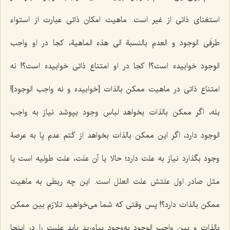
استغناى ذاتى از غیر است. ماهیت امکان ذاتى عبارت از
استواء
طرفَى الوجود و العدم بالنسبة الى هذه الماهیة،
کجا در او واجب
الوجود خوابیده است؟! کجا در او امتناع ذاتى خوابیده است؟! نه
امتناع ذاتى در ماهیت ممکن بالذات [خوابیده و نه واجب الوجود]!
بله، اگر ممکن بالذات بخواهد لباس وجود بپوشد نیاز به واجب
الوجود دارد، اگر این ممکن بالذات بخواهد از کَتم عدم پا به عرصۀ
وجود بگذارد نیاز به علت دارد؛ حالا یا آن علت، علت طولیه است یا
مثل صادر اول علتش علت العلل است. این چه ربطى به ماهیت
ممکن بالذات دارد؟! پس وقتى که شما مى‌خواهید تلازم بین ممکن
بالذات و بین واجب الوجود به‌وجود بیاورید باید علیت را در اینجا