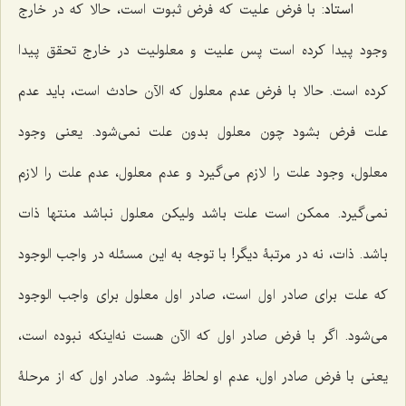
استاد
: با فرض علیت که فرض ثبوت است، حالا که در خارج
وجود پیدا کرده است پس علیت و معلولیت در خارج تحقق پیدا
کرده است. حالا با فرض عدم معلول که الآن حادث است، باید عدم
علت فرض بشود چون معلول بدون علت نمى‌شود. یعنى وجود
معلول، وجود علت را لازم مى‌گیرد و عدم معلول، عدم علت را لازم
نمى‌گیرد. ممکن است علت باشد ولیکن معلول نباشد منتها ذات
باشد. ذات، نه در مرتبۀ دیگر! با توجه به این مسئله در واجب الوجود
که علت براى صادر اول است، صادر اول معلول براى واجب الوجود
مى‌شود. اگر با فرض صادر اول که الآن هست نه‌اینکه نبوده است،
یعنى با فرض صادر اول، عدم او لحاظ بشود. صادر اول که از مرحلۀ