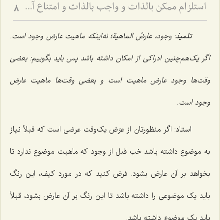
استلزام ممکن بالذات و واجب بالذات و امتناع آن - بررسی نسبت علیت و معلولیت در ضرورت و امکان
8
تلمیذ
: وجود، عارضُ الماهیة؛ نه‌اینکه ماهیت عارض وجود است.
اگر یک‌هم‌چنین ادراکى از امکان داشته باشد پس باید بگوییم: بعضى
وقت‌ها وجود عارض ماهیت است و بعضى وقت‌ها ماهیت عارض
وجود است.
استاد
: اگر منظورتان از عرَض یک‌وقت عرضى است که قبلاً نیاز
به موضوع داشته باشد خب قبل از وجود که ماهیت موضوع ندارد تا
بخواهد بر آن عارض بشود. فرض کنید که در مورد کیف، این رنگ
باید یک موضوعى را داشته باشد تا این رنگ بر آن عارض بشود، قبلاً
باید یک موضوع داشته باشد.