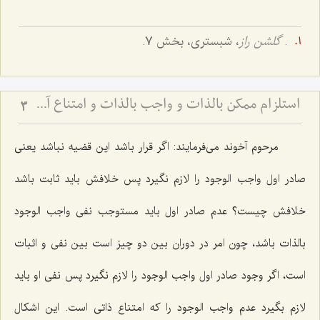
.
گلشن راز
، شبستری، بخش 7.
استلزام ممکن بالذات و واجب بالذات و امتناع آن - بررسی نسبت علیت و معلولیت در ضرورت و امکان
3
مرحوم آخوند مى‌فرمایند: اگر قرار باشد این قضیه نباشد یعنى
صادر اول واجب الوجود را لازم نگیرد پس خلافش باید ثابت باشد
خلافش چیست؟ عدم صادر اول باید مستوجب نفى واجب الوجود
بالذات باشد، چون امر در دوران بین دو چیز است بین نفى و اثبات
است، اگر وجود صادر اول واجب الوجود را لازم نگیرد پس نفى او باید
لازم بگیرد عدم واجب الوجود را که امتناع ذاتى است. این اشکال