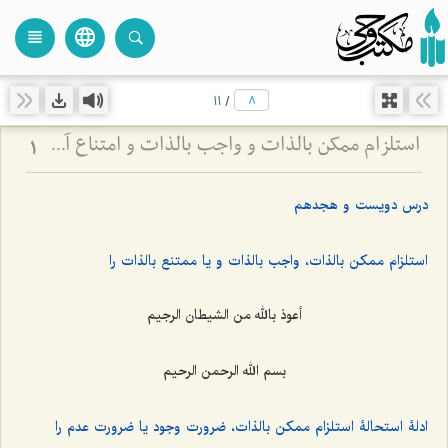
language
view_headline
close
search
11
/
استلزام ممکن بالذات و واجب بالذات و امتناع آن - بررسی نسبت علیت و معلولیت در ضرورت و امکان
1
درس دویست و هجدهم
استلزام ممکن بالذات، واجب بالذات و یا ممتنع بالذات را
أعوذ بالله من الشیطان الرجیم
بسم الله الرحمن الرحیم
ادلۀ استحالۀ استلزام ممکن بالذات، ضرورت وجود یا ضرورت عدم را