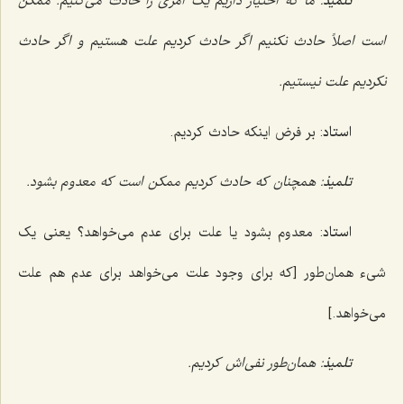
تلمیذ
: ما که اختیار داریم یک امرى را حادث مى‌کنیم. ممکن
است اصلاً حادث نکنیم اگر حادث کردیم علت هستیم و اگر حادث
نکردیم علت نیستیم.
استاد
: بر فرض اینکه حادث کردیم.
تلمیذ
: همچنان که حادث کردیم ممکن است که معدوم بشود.
استاد
: معدوم بشود یا علت براى عدم مى‌خواهد؟ یعنى یک
شی‌ء همان‌طور [که برای وجود علت می‌خواهد برای عدم هم علت
می‌خواهد.]
تلمیذ
: همان‌طور نفى‌اش کردیم.