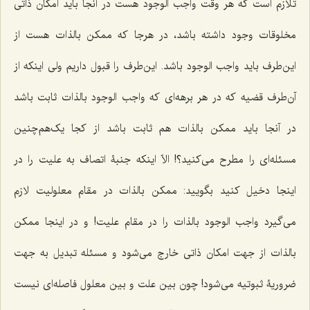
تلازم است که هر وقت واجب الوجود هست در آنجا باید امکان ذاتى
مخلوقات وجود داشته باشد، در هرجا که ممکن بالذات هست از
این‌طرف باید واجب الوجود باشد. این‌طرف را قبول داریم ولى اینکه از
آن‌طرف قضیه که در هر برهه‌اى که واجب الوجود بالذات ثابت باشد
در آنجا باید ممکن بالذات هم ثابت باشد از کجا یک‌هم‌چنین
مسئله‌اى را مطرح مى‌کنید؟! الاّ اینکه جنبۀ اتصاف به علیت را در
اینجا دخیل کنید بگویید: ممکن بالذات در مقام معلولیت لازم
مى‌گیرد واجب الوجود بالذات را در مقام علیت! و در اینجا ممکن
بالذات از جهت امکان ذاتى خارج مى‌شود و مسئله تبدیل به جهت
ضروریۀ ثبوتیه می‌شود! چون بین علت و بین معلول فاصله‌اى نیست