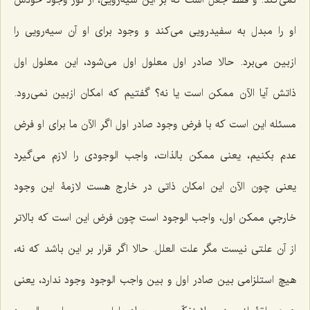
او را مبدل به سفید‌رویى مى‌کند و وجود براى او آن سیه‌رویى را
ازبین مى‌برد. حالا صادر اول معلول اول مى‌شود، این معلول اول
ذاتش آیا الآن ممکن است یا نه؟ گفتیم که امکان ازبین نمى‌رود.
مسئله این است که با فرض وجود صادر اول اگر الآن ما براى او فرض
عدم بکنیم، یعنى ممکن بالذات، واجب الوجودى را لازم مى‌گیرد
یعنى چون الآن این امکان ذاتى در خارج هست لازمۀ این وجود
خارجىِ ممکن اول، واجب الوجود است چون فرض این است که بالاتر
از آن علتى نیست مگر علت العلل. حالا اگر قرار بر این باشد که نه،
هیچ استلزامى بین صادر اول و بین واجب الوجود وجود ندارد، یعنى