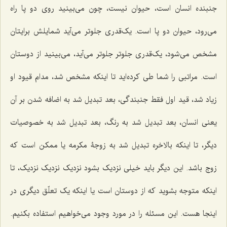
جنبنده انسان است، حیوان نیست، چون می‌بینید روى دو پا راه
مى‌رود، حیوان دو پا است. یک‌قدرى جلوتر مى‌آید شمایلش برایتان
مشخص مى‌شود، یک‌قدرى جلوتر جلوتر مى‌آید، مى‌بینید از دوستان
است. مراتبى را شما طى کرده‌اید تا اینکه مشخص شد، مدام قیود او
زیاد شد، قید اول فقط جنبندگى، بعد تبدیل شد به اضافه شدن بر آن
یعنی انسان، بعد تبدیل شد به رنگ، بعد تبدیل شد به خصوصیات
دیگر، تا اینکه بالاخره تبدیل شد به زوجۀ مکرمه یا ممکن است که
زوج باشد. این دیگر باید خیلى نزدیک بشود نزدیک نزدیک نزدیک، تا
اینکه متوجه بشوید که از دوستان است یا اینکه یک تعلّق دیگرى در
اینجا هست. این مسئله را در مورد وجود مى‌خواهیم استفاده بکنیم.