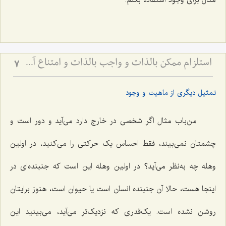
مثال براى وجود استفاده بکنم.
استلزام ممکن بالذات و واجب بالذات و امتناع آن - بررسی نسبت علیت و معلولیت در ضرورت و امکان
7
تمثیل دیگری از ماهیت و وجود
من‌باب مثال اگر شخصى در خارج دارد مى‌آید و دور است و
چشمتان نمى‌بیند، فقط احساس یک حرکتى را مى‌کنید، در اولین
وهله چه به‌نظر مى‌آید؟ در اولین وهله این است که جنبنده‌اى در
اینجا هست، حالا آن جنبنده انسان است یا حیوان است، هنوز برایتان
روشن نشده است. یک‌قدرى که نزدیک‌تر مى‌آید، مى‌بینید این