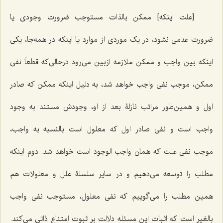
[علت اینکه] ممکن بالذات مستوجب ضرورت وجودى یا
ضرورت عدمى نشود، در یک موردى از موارد یا اینکه در همه‌جا، یکى
اینکه بین واجب و ممکن ملازمه ازبین مى‌رود درحالى‌که قطعاً نفى
ممکن، موجب نفى واجب خواهد شد، به دلیل اینکه ممکن که صادر
اول و همین‌طور مراتب نازلۀ بعد از او، وجودش مستند به وجود
واجب است و نفى صادر اول که معلول است بالنسبه به واجب،
موجب نفى علت که همان واجب الوجود است خواهد شد. دوم اینکه
مطلب را توسعه مى‌دهیم و در سایر سلسلۀ علل و معلولات هم
همین مطلب را مى‌گوییم که نفى معلول، مستوجب نفى واجب
بالغیر است که اثبات این مسئله دلالت بر ثبوت امتناع ذاتى مى‌کند.