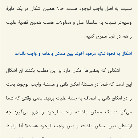
نسبت به اصل واجب الوجود هست. حالا همین اشکال در یک دایرۀ
وسیع‌تر نسبت به سلسلۀ علل و معلولات هست همین قضیۀ علیت
را هم در آنجا مطرح کنیم.
اشکال به نحوۀ تلازم مرحوم آخوند بین ممکن بالذات و واجب بالذات
اشکالى که بعضى‌ها امکان دارد بر این مطلب بکنند آن اشکال
این است که شما در مسئلۀ امکان ذاتى و مسئلۀ واجب الوجود، بحث
را در امکان ذاتى با اتصاف به جنبۀ علیت بردید. یعنى وقتى‌ که شما
مى‌گویید: یک ممکن بالذات، واجب الوجود را لازم مى‌گیرد چه
ارتباطى بین ممکن بالذات و بین واجب الوجود هست؟ آیا ارتباط