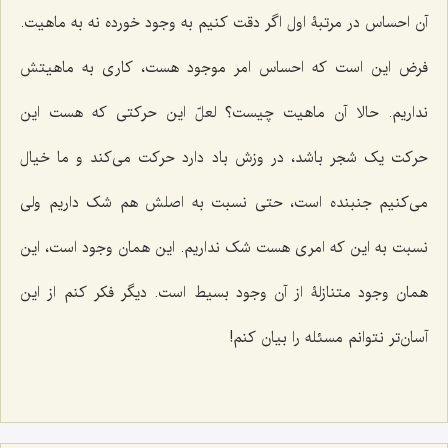
آن احساس در مرتبۀ اول اگر دقت کنیم به وجود خورده نه به ماهیت.
فرض این است که احساس امر موجود هست، کارى به ماهیتش
نداریم. حالا آن ماهیت چیست؟ لعلّ این حرکتى که هست این
حرکت یک شجر باشد، در وزش باد دارد حرکت مى‌کند و ما خیال
مى‌کنیم جنبنده است، حتى نسبت به اصلش هم شک داریم ولى
نسبت به این که امرى هست شک نداریم. این همان وجود است، این
همان وجود متنازلۀ از آن وجود بسیط است. دیگر فکر کنم از این
آسان‌تر نتوانم مسئله را بیان کنم!