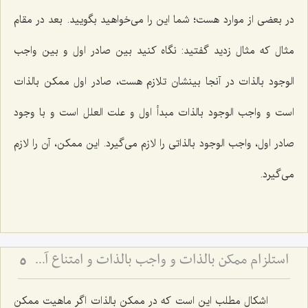
در بعضى از موارد هست؛ شما این را مى‌خواهید بگویید. بعد در مقام
مثال که مثال زدید گفتید: نگاه کنید بین صادر اول و بین واجب
الوجود بالذات در آنجا بینشان تلازم هست، صادر اول ممکن بالذات
است و واجب الوجود بالذات مبدأ اول و علت العلل است و با وجود
صادر اول، واجب الوجود بالذاتى را لازم مى‌گیرد. این ممکن، آن را لازم
مى‌گیرد.
استلزام ممکن بالذات و واجب بالذات و امتناع آن - بررسی نسبت علیت و معلولیت در ضرورت و امکان
5
اشکال مطلب این است که در ممکن بالذات اگر ماهیت ممکن