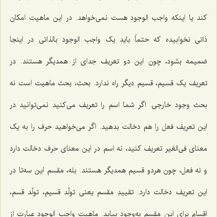
کند یا اینکه واجب الوجود هست نمى‌خواهد. در این ماهیت امکان
ذاتى نخوابیده که حتماً باید یک واجب الوجود بالذاتى در اینجا
ضمیمه بشود، چون این دو تعریف جدای از همدیگر هستند. در
تعریف یک قسیم، قسیم دیگر راه ندارد. بحث، بحث ماهیت است نه
بحث وجود خارجى. اگر شما اسم را تعریف مى‌کنید نمى‌توانید در
این تعریف فعل را هم دخالت بدهید. اگر مى‌خواهید حرف را به یک
معناى فى‌الغیر تعریف کنید، نه اسم در این معناى حرف دخالت دارد
و نه فعل، چون هردو قسیم همدیگر هستند. بله، مَقسم این سه‌تا در
این تعریف دخالت دارد. تقییدِ مَقسم یعنى تولّد قسیم، تولّد قسم،
اقسام براى این مَقسم به‌وجود بیاید. ماهیت واجب الوجود عبارت از