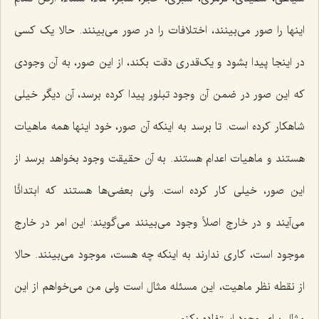
اینها را صور مى‌بینند، اختلافات را در صور مى‌بینند. حالا یک کسى
در اینجا پیدا بشود و یک‌قدرى دقت بکند، از این صور، به آن وجودى
که این صور در ضمن آن وجود تبلور پیدا کرده برسد، آن دیگر خیلى
شاهکار کرده است. تا برسد به اینکه آن صور، خود اینها همه ماهیات
هستند و ماهیات اعدام هستند. به آن حقیقت وجود بخواهد برسد از
این صور، خیلى کار کرده است. ولى بعضى‌ها هستند که ابتدائًا
مى‌آیند و در خارج اصلاً وجود مى‌بینند مى‌گویند: این امر در خارج
موجود است، کارى ندارند به اینکه چه هست، موجود می‌بینند. حالا
از نقطه نظر ماهیت، این مسئله مثال است ولى من مى‌خواهم از این