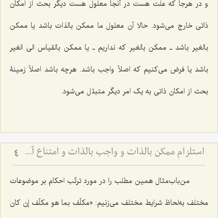
و در هرجا که علت هست در آنجا معلول هست دیگر بحث از امکان
ذاتى خارج مى‌شود. حالا آن معلول ما ممکن بالذات باشد یا ممکن
بالغیر باشد ـ ممکن بالغیر که نداریم ـ یا ممکن بالقیاس الى الغیر
باشد یا فرض مى‌کنیم که اصلاً واجب باشد. هرچه باشد اصلاً زمینۀ
بحث از امکان ذاتى به یک امر دیگر متبدّل مى‌شود.
استلزام ممکن بالذات و واجب بالذات و امتناع آن - بررسی نسبت علیت و معلولیت در ضرورت و امکان
4
من‌باب‌مثال همین مطلب را در مورد ترتّب احکام بر موضوعات
مختلف به‌لحاظ شرایط مختلف مى‌زنیم:
«مکلّف بما هو مکلّف إن کان