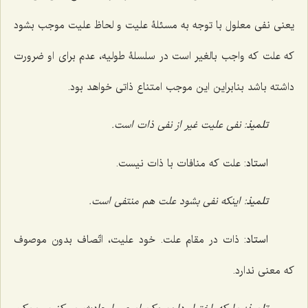
یعنى نفى معلول با توجه به مسئلۀ علیت و لحاظ علیت موجب بشود
که علت که واجب بالغیر است در سلسلۀ طولیه، عدم براى او ضرورت
داشته باشد بنابراین این موجب امتناع ذاتى خواهد بود.
تلمیذ
: نفى علیت غیر از نفى ذات است.
استاد
: علت که منافات با ذات نیست.
تلمیذ
: اینکه نفى بشود علت هم منتفی است.‌
استاد
: ذات در مقام علت. خود علیت، اتّصاف بدون موصوف
که معنی ندارد.