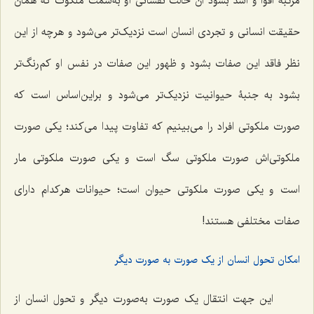
مرتبۀ اقوا و اشد بشود آن حالت نفسانى او به‌سمت ملکوت که همان
حقیقت انسانى و تجردى انسان است نزدیک‌تر مى‌شود و هرچه از این
نظر فاقد این صفات بشود و ظهور این صفات در نفس او کم‌رنگ‌تر
بشود به جنبۀ حیوانیت نزدیک‌تر مى‌شود و براین‌‌اساس است که
صورت ملکوتى افراد را مى‌بینیم که تفاوت پیدا مى‌کند؛ یکى صورت
ملکوتی‌اش صورت ملکوتى سگ است و یکى صورت ملکوتى مار
است و یکى صورت ملکوتى حیوان است؛ حیوانات هرکدام داراى
صفات مختلفى هستند!
امکان تحول انسان از یک صورت به صورت دیگر
این جهت انتقال یک صورت به‌صورت دیگر و تحول انسان از