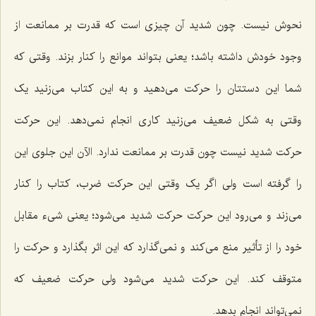
نحوش نیست. چون شدید آن چیزى است که قدرت بر ممانعت از
وجود خودش داشته‌ باشد؛ یعنى بتواند موانع را کنار بزند. وقتى که
شما این دستتان را حرکت مى‌دهید و به این کتاب مى‌زنید یک
وقتى به شکل ضعیف مى‌زنید کارى انجام نمى‌دهد. این حرکت
حرکت شدید نیست چون قدرت بر ممانعت ندارد. الآن این جلوى این
را گرفته است ولى اگر یک وقتى این حرکت ضرب، کتاب را کنار
مى‌زند و مى‌رود این حرکت حرکت شدید مى‌شود؛ یعنى شىء مقابل
خود را از تأثیر منع مى‌کند و نمى‌گذارد که این اثر بگذارد و حرکت را
متوقف کند. این حرکت شدید مى‌شود ولی حرکت ضعیف که
نمى‌تواند انجام بدهد.