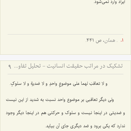
ایراد وارد نمى‌شود.
.
همان
، ص 441.
تشکیک در مراتب حقیقت انسانیت - تحلیل تفاوت صور ملکوتی افراد بر اساس شدت و ضعف فصل
9
و لا تعاقبَ لهما على موضوعٍ واحدٍ و لا ضدیةٍ و لا سلوکٍ‌.
ولى دیگر تعاقبى بر موضوع واحد نسبت به شدید از این نیست
و ضدیتى در اینجا نیست و سلوک و حرکتى هم در اینجا دیگر وجود
ندارد که یکى برود و ضد دیگرى جای آن بیاید.