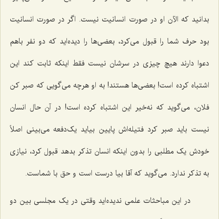
بدانید که الآن او در ‌صورت انسانیت نیست. اگر در صورت انسانیت
بود حرف شما را قبول مى‌کرد، بعضى‌ها را دیده‌اید که دو نفر باهم
دعوا دارند هیچ چیزى در سر‌شان نیست فقط اینکه ثابت کند این
اشتباه کرده است! بعضى‌ها هستند! به او هرچه مى‌گویى که صبر کن
فلان، می‌گوید که نه‌خیر این اشتباه کرده است! در آن حال انسان
نیست باید صبر کرد فتیله‌اش پایین بیاید یک‌دفعه مى‌بینى اصلاً
خودش یک مطلبى را بدون اینکه انسان تذکر بدهد قبول کرد، نیازى
به تذکر ندارد. می‌گوید که آقا بیا درست است و حق با شماست.
در این مباحثات علمى ندیده‌اید وقتى در یک مجلسى بین دو