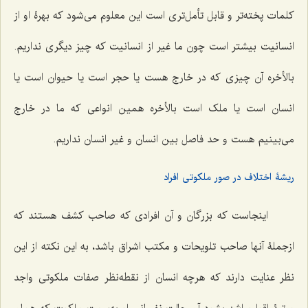
کلمات پخته‌تر و قابل تأمل‌ترى است این معلوم می‌شود که بهرۀ او از
انسانیت بیشتر است چون ما غیر از انسانیت که چیز دیگرى نداریم.
بالأخره آن چیزی که در خارج هست یا حجر است یا حیوان است یا
انسان است یا ملک است بالأخره همین انواعى که ما در خارج
مى‌بینیم هست و حد فاصل بین انسان و غیر انسان نداریم.
ریشۀ اختلاف در صور ملکوتی افراد
اینجاست که بزرگان و آن افرادى که صاحب کشف هستند که
ازجملۀ آنها صاحب تلویحات و مکتب اشراق باشد، به این نکته از این
نظر عنایت دارند که هرچه انسان از نقطه‌نظر صفات ملکوتى واجد