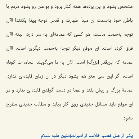
مشخص بشود و این پرده‌ها همه کنار برود و بواطن رو بشود مردم با
باطن خود به‌سمت آن مبدأ طهارت و قدس توجه پیدا بکنند! الآن
توجه به‌سمت ماست؛ هر کسی که عمامه‌اى به سر دارد، البته الآن
فرق کرده است. آن موقع دیگر توجه به‌سمت دیگری است. الآن
عمامه که این‌قدر [بزرگ] است. الآن به ما می‌گویند: عمامه‌ات کوتاه
است، اگر این سى متر هم بشود دیگر در آن زمان فایده‌اى ندارد.
عمامۀ بزرگ و ریش بلند و عصا در دست گرفتن فایده‌ای ندارد و در
آن موقع باید مسائل جدیدى روى کار بیاید و مطالب جدیدى مطرح
بشود.
یکی از علل غصب خلافت از امیرالمؤمنین علیه‌السّلام