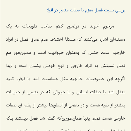
بررسی نسبت فصل مقوّم با صفات متغیر در افراد
مرحوم آخوند در توضیح کلام صاحب تلویحات به یک
مسئله‌اى اشاره مى‌کنند که مسئلۀ اختلاف عدم صدقِ فصل در افراد
خارجیه است، جنس که به‌عنوان حیوانیت است و همین‌طور هم
فصل نسبتش به افراد خارجى و نوع خودش یکسان است و لهذا
اگرچه این خصوصیات خارجیه مثل حساسیت اشد یا فرض کنید
تعقل اشد یا صفات انسانى و یا حیوانى که در بعضى از حیوانات
بیشتر از بقیه هست و در بعضى از انسان‌ها بیشتر از بقیه آن صفات
خارجى هست تمام اینها همان‌طورى‌که گفته شد فصل نیستند بلکه