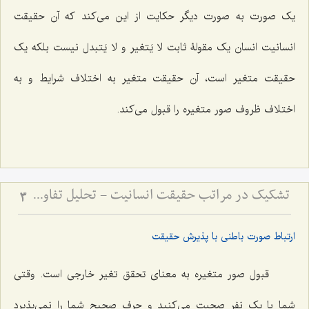
یک صورت به صورت دیگر حکایت از این مى‌کند که آن حقیقت
انسانیت انسان یک مقولۀ ثابت
لا یَتغیر و لا یَتبدل
نیست بلکه یک
حقیقت متغیر است، آن حقیقت متغیر به اختلاف شرایط و به
اختلاف ظروف صور متغیره را قبول مى‌کند.
تشکیک در مراتب حقیقت انسانیت - تحلیل تفاوت صور ملکوتی افراد بر اساس شدت و ضعف فصل
3
ارتباط صورت باطنی با پذیرش حقیقت
قبول صور متغیره به معنای تحقق تغیر خارجى است. وقتى
شما با یک نفر صحبت مى‌کنید و حرف صحیح شما را نمى‌پذیرد