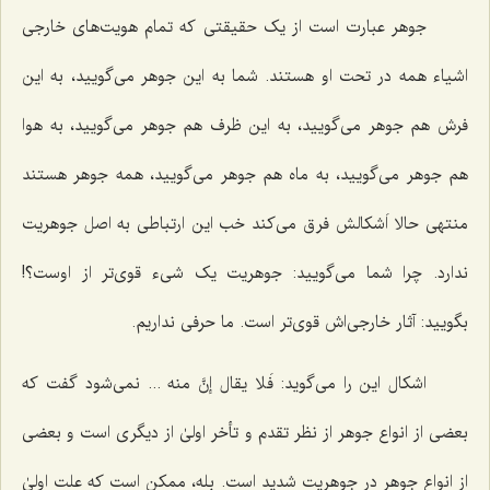
جوهر عبارت است از یک حقیقتى که تمام هویت‌هاى خارجى
اشیاء همه در تحت او هستند. شما به این جوهر مى‌گویید، به این
فرش هم جوهر مى‌گویید، به این ظرف هم جوهر مى‌گویید، به هوا
هم جوهر مى‌گویید، به ماه هم جوهر مى‌گویید، همه جوهر هستند
منتهى حالا اَشکالش فرق مى‌کند خب این ارتباطى به اصل جوهریت
ندارد. چرا شما مى‌گویید: جوهریت یک شیء قوی‌تر از اوست؟!
بگویید: آثار خارجی‌اش قوی‌تر است. ما حرفى نداریم.
اشکال این را مى‌گوید:
فَلا یقال إنَّ منه ...
نمى‌شود گفت که
بعضى از انواع جوهر از نظر تقدم و تأخر اولىٰ از دیگرى است و بعضى
از انواع جوهر در جوهریت شدید است. بله، ممکن است که علت اولىٰ