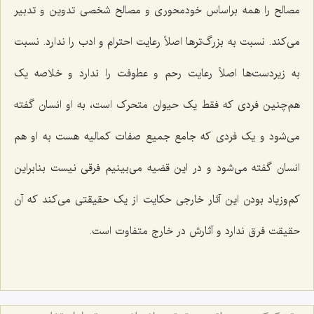
مصالح را همه براساس خودمحورى و مصالح شخصی تدوین و تدبیر
می‌کند. نسبت به بزرگ‌ترها اصلاً رعایت احترام و ادب را ندارد. نسبت
به زیردست‌ها اصلاً رعایت رحم و عطوفت را ندارد و خلاصه یک
هم‌چنین فردى که فقط یک حیوان متحرک است، به او انسان گفته
مى‌شود و یک فردى که جامع جمیع صفات کمالیه هست به او هم
انسان گفته مى‌شود و در این قضیه مى‌بینیم فرقى نیست بنابراین
کم‌وزیاد بودن این آثار خارجى حکایت از یک حقیقتى مى‌کند که آن
حقیقت فرق ندارد و آثارش در خارج متفاوت است.