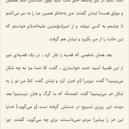
شک کنید در این واسطۀ اخیر شک کنید چون سندشان سند معنعن
و موثق هست! ایشان گفتند: من به‌خاطر همین عبا را به سر مى‌کشم
تا چشمم به کسی نیفتد و از امیرالمؤمنین علیه‌السّلام خواستم که
این حالت را از من بگیرد و ایشان هم گرفت.
بعد همان شخصی که قضیه را نقل کرد ـ در یک قضیه‌اى غیر
از این قضیۀ آسید احمد خوانساری ـ گفت: آقا شما مرا به چه شکل
مى‌بینید؟ گفت: نپرس! [او اصرار کرد و ایشان گفت که] من تو را به
شکل خر مى‌بینیم! گفت: الحمدلله که ما گرگ و فلان نیستیم! بعد
دیدند این روزى تسبیح در دستش گرفته است [و می‌گوید:] خدایا
این خر را بیامرز! مردم نمى‌دانستند براى چه مى‌گوید، گفتند: چرا