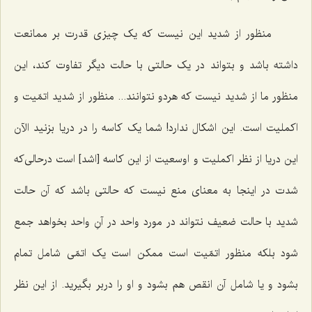
منظور از شدید این نیست که یک چیزى قدرت بر ممانعت
داشته باشد و بتواند در یک حالتى با حالت دیگر تفاوت کند، این
منظور ما از شدید نیست که هردو نتوانند... منظور از شدید اتمّیت و
اکملیت است. این اشکال ندارد! شما یک کاسه را در دریا بزنید الآن
این دریا از نظر اکملیت و اوسعیت از این کاسه [اشد] است درحالى‌که
شدت در اینجا به معناى منع نیست که حالتى باشد که آن حالت
شدید با حالت ضعیف نتواند در مورد واحد در آنِ واحد بخواهد جمع
شود بلکه منظور اتمّیت است ممکن است یک اتمّى شامل تمام
بشود و یا شامل آن انقص هم بشود و او را دربر بگیرید. از این نظر