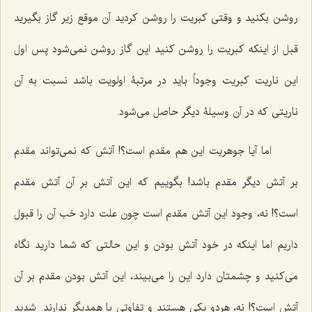
روشن بکنید و وقتى کبریت را روشن کردید آن موقع زیر گاز بگیرید
قبل از اینکه کبریت را روشن کنید این گاز روشن نمى‌شود پس اول
این ناریت کبریت وجوداً باید در مرتبۀ اولویت باشد نسبت به آن
ناریتى که در آن وسیلۀ دیگر حاصل مى‌شود.
اما آیا جوهریت این‌ هم مقدم است؟! آتش که نمى‌تواند مقدم
بر آتش دیگر مقدم باشد! بگوییم که این آتش بر آن آتش مقدم
است؟! نه، وجود این آتش مقدم است چون علت دارد خب آن را قبول
داریم اما اینکه در خود آتش بودن و این حالتى که شما دارید نگاه
مى‌کنید و چشمتان دارد این را مى‌بیند، این آتش بودن مقدم بر آن
آتش است؟! نه، هردو یکى هستند و تفاوتى با همدیگر ندارند. شدید