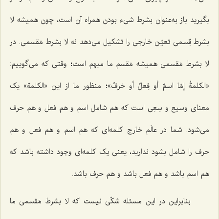
بگیرید باز به‌عنوان بشرط شیء بودن همراه آن است، چون همیشه لا
بشرط قِسمی تعیّن خارجی را تشکیل می‌دهد نه لا بشرط مَقسمی. در
لا بشرط مَقسمی همیشه مَقسم ما مبهم است؛ وقتی که می‌گوییم:
«
الکلمةُ إمّا اسمٌ أو فِعلٌ أو حَرفٌ
»؛ منظور ما از این «
الکلمة
» یک
معنای وسیع و سِعِی است که هم شامل اسم و هم فعل و هم حرف
می‌شود. شما در عالَم خارج کلمه‌ای که هم اسم و هم فعل و هم
حرف را شامل بشود ندارید، یعنی یک کلمه‌ای وجود داشته باشد که
هم اسم باشد و هم فعل باشد و هم حرف باشد.
بنابراین در این مسئله شکّی نیست که لا بشرط مَقسمی ما