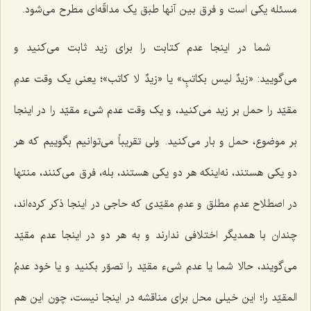
مسئله یکی است و فرق بین آنها طبق یک مداقّه‌ای مطرح می‌شود.
شما در اینجا عدم کتابت را برای زید ثابت می‌کنید و
می‌گویید: «
زیدٌ لیس بکاتبٍ
» یا «
زیدٌ لا کاتب
»؛ یعنی یک وقت عدمِ
مقیّد را حمل بر زید می‌کنید، و یک وقت عدم شیء مقیّد را در اینجا
بر موضوع، حمل و بار می‌کنید. ولی تقریباً می‌توانیم بگوییم که هر
دو یکی هستند، نه‌اینکه هر دو یکی هستند، بله، فرق می‌کنند، منتها
در اصطلاح عدمِ مطلق و عدمِ مقیّدی که حاجی در اینجا ذکر کرده‌اند،
چندان با همدیگر اختلافی ندارند و به هر دو در اینجا عدم مقیّد
می‌گویند، حالا شما یا عدم شیء مقیّد را تصوّر بکنید و یا خود عدمُ
المقیّد را؛ این خیلی محل برای مناقشه در اینجا نیست، چون این هم