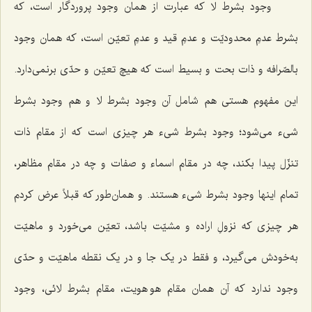
وجود بشرط لا که عبارت از همان وجود پروردگار است، که
بشرط عدمِ محدودیّت و عدمِ قید و عدمِ تعیّن است، که همان وجود
بالصّرافه و ذات بحت و بسیط است که هیچ تعیّن و حدّی برنمی‌دارد.
این مفهوم هستی هم شامل آن وجود بشرط لا و هم وجود بشرط
شیء می‌شود؛ وجود بشرط شیء هر چیزی است که از مقام ذات
تنزّل پیدا بکند، چه در مقام اسماء و صفات و چه در مقام مظاهر،
تمام اینها وجود بشرط شیء هستند. و همان‌طور که قبلاً عرض کردم
هر چیزی که نزولِ اراده و مشیّت باشد، تعیّن می‌خورد و ماهیّت
به‌خودش می‌گیرد، و فقط در یک جا و در یک نقطه ماهیّت و حدّی
وجود ندارد که آن همان مقام هو هویت، مقام بشرط لائی، وجود