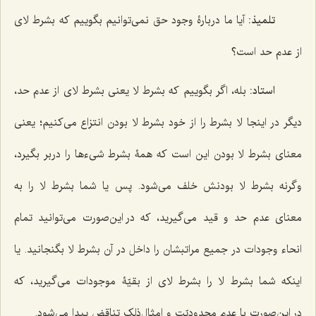
تلمیذ:
آیا ما دربارۀ وجود حق نمی‌توانیم بگوییم که بشرط لای
از عدم حد است؟
استاد:
بله، اگر بگوییم که بشرط لا یعنی بشرط لای از عدم حد،
دیگر در اینجا لا بشرط را از خود بشرط لا بودن انتزاع می‌کنیم؛ یعنی
معنای بشرط لا بودن این است که همۀ بشرط شیءها را دربر بگیرد،
وگرنه بشرط لا بودنش خلف می‌شود. پس یا شما بشرط لا را به
معنای عدم حد و قید می‌گیرید، که در این‌صورت می‌توانید تمام
انحاء وجودات در جمیع مراتبشان را داخل در آن بشرط لا بگنجانید. یا
اینکه شما بشرط لا را بشرط لای از بقیّۀ موجودات می‌گیرید، که
در این‌صورت با عدم محدودیّت و امثال‌ذلک تناقض پیدا می‌شود.