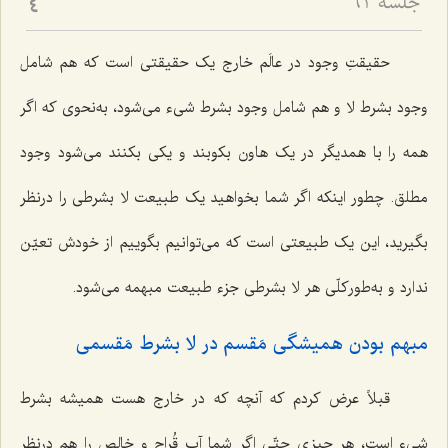
جلسه ۶۳
4
حقیقتِ وجود در عالَم خارج یک حقیقتی است که هم شامل
وجود بشرط لا و هم شامل وجود بشرط شیء می‌شود، به‌نحوی که اگر
همه را با همدیگر در یک هاون بکوبند و یکی بکنند می‌شود وجود
مطلق. چطور اینکه اگر شما بخواهید یک طبیعت لا بشرطی را درنظر
بگیرید، این یک طبیعتی است که می‌توانیم بگوییم از خودش تعیّن
ندارد و به‌طورکلّی هر لا بشرطی جزء طبیعت مبهمه می‌شود.
مبهم بودن همیشگی مَقسم در لا بشرط مَقسمی
قبلاً عرض کردم که آنچه که در خارج هست همیشه بشرط
شیء است، هر چیزی حتّی اگر شما آب قُراح و خالص را هم درنظر