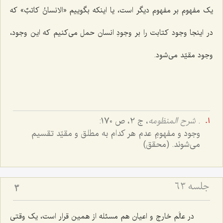
یک مفهوم بر مفهوم دیگر است، یا اینکه بگوییم «
الانسانُ کاتبٌ
» که
در اینجا وجود کتابت را بر وجودِ انسان حمل می‌کنیم که این وجود،
وجود مقیّد می‌شود.
.
شرح المنظومه
، ج 2، ص 170:
وجود و مفهومِ عدم هر کدام به مطلق و مقیّد تقسیم
می‌شوند. (محقق)
جلسه ۶۳
3
در عالَم خارج و اعیان هم مسئله از همین قرار است، یک وقتی