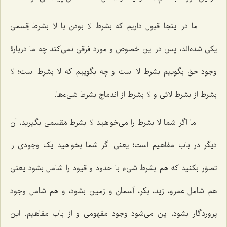
ما در اینجا قبول داریم که بشرط لا بودن با لا بشرط قِسمی
یکی شده‌اند، پس در این خصوص و مورد فرقی نمی‌کند چه ما دربارۀ
وجود حق بگوییم بشرط لا است و چه بگوییم که لا بشرط است؛ لا
بشرط از بشرط لائی و لا بشرط از اندماج بشرط شیءها.
اما اگر شما لا بشرط را می‌خواهید لا بشرط مَقسمی بگیرید، آن
دیگر در باب مفاهیم است؛ یعنی اگر شما بخواهید یک وجودی را
تصوّر بکنید که هم بشرط شیء با حدود و قیود را شامل بشود یعنی
هم شامل عمرو، زید، بکر، آسمان و زمین بشود، و هم شامل وجود
پروردگار بشود، این می‌شود وجود مفهومی و از باب مفاهیم. این