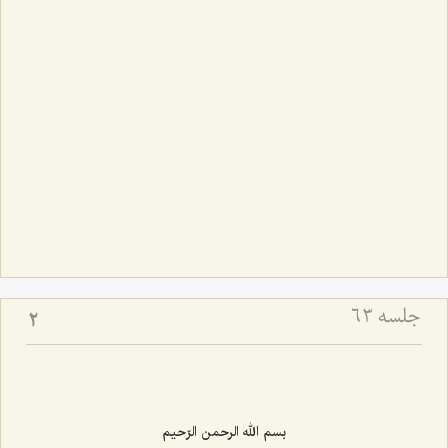
جلسه ۶۳
2
بسم الله الرحمن الرّحیم