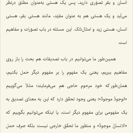
انسان و بقر تصوّری دارید، پس یک هستی به‌عنوان مطلق درنظر
می‌آید و یک هستی هم به عنوان مقیّد، مانند هستی بقر، هستی
انسان، هستی زید و امثال‌ذلک. این مسئله در باب تصوّرات و مفاهیم
است.
همین‌طور ما می‌توانیم در باب تصدیقات هم بحث را باز روی
مفاهیم ببریم، یعنی یک مفهوم را بر مفهوم دیگر حمل بکنیم،
همان‌طور که خود مرحوم حاجی هم می‌فرمایند؛ مثلاً می‌گوییم
«
الوجودُ موجودٌ
»؛ یعنی وجود تحقّق دارد که این به معنای تصدیق به
یک مفهومی برای مفهوم دیگر است، یا اینکه می‌توانیم بگوییم که
«
الانسانُ موجودٌ
» و منظور ما تحقّق خارجی نیست بلکه صرفِ حمل