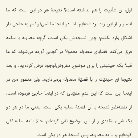
اول، آن شأنیت را هم نداشته است؟ نتیجۀ هر دو این است که ما
ابصار را از این زید برداشته‌ایم. لذا در اینجا ما نمی‌توانیم به حاجی باز
اشکال وارد بکنیم؛ چون نتیجه‌اش یکی است، گرچه معدوله با سالبه
فرق می‌کند. قضایای معدوله معمولاً در آنجایی آورده می‌شوند که ما
قبلاً یک حیثیّتی را برای موضوع مفروض‌الوجود فرض کرده‌ایم، و بعد
نتیجۀ آن حیثیّت را با قضیّۀ معدوله برمی‌داریم. ولی منظور من در
اینجا این است که این عدم مقیّدی که در اینجا حاجی فرموده است،
از نقطه‌نظر نتیجه با آن قضیّۀ سالبه یکی است، یعنی ما در هر دو
یک شیء مقیّدی را از این موضوع نفی کرده‌ایم، حالا یا به سالبه نفی
کرده‌ایم و یا به معدوله، پس نتیجۀ هر دو یکی است.