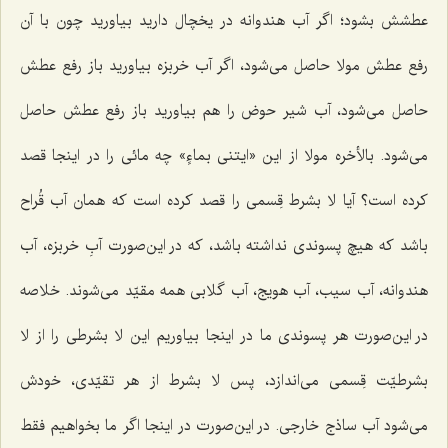
عطشش بشود؛ اگر آب هندوانه در یخچال دارید بیاورید چون با آن
رفع عطش مولا حاصل می‌شود، اگر آب خربزه بیاورید باز رفع عطش
حاصل می‌شود، آب شیر حوض را هم بیاورید باز رفع عطش حاصل
می‌شود. بالأخره مولا از این «
ایتنی بماءٍ
» چه مائی را در اینجا قصد
کرده است؟ آیا لا بشرط قِسمی را قصد کرده است که همان آب قُراح
باشد که هیچ پسوندی نداشته باشد، که در این‌صورت آبِ خربزه، آب
هندوانه، آب سیب، آب هویج، آب گلابی همه مقیّد می‌شوند. خلاصه
در این‌صورت هر پسوندی ما در اینجا بیاوریم این لا بشرطی را از لا
بشرطیّت قِسمی می‌اندازد، پس لا بشرط از هر تقیّدی، خودش
می‌شود آب ساذج خارجی. در این‌صورت در اینجا اگر ما بخواهیم فقط