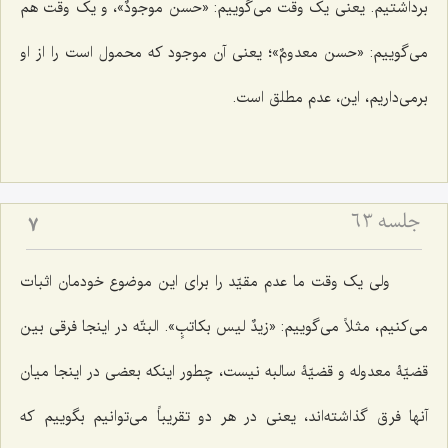
برداشتیم. یعنی یک وقت می‌گوییم: «
حسن موجودٌ
»، و یک وقت هم
می‌گوییم: «
حسن معدومٌ
»؛ یعنی آن موجود که محمول است را از او
برمی‌داریم، این، عدم مطلق است.
جلسه ۶۳
7
ولی یک وقت ما عدم مقیّد را برای این موضوع خودمان اثبات
می‌کنیم، مثلاً می‌گوییم: «
زیدٌ لیس بکاتبٍ
». البتّه در اینجا فرقی بین
قضیّۀ معدوله و قضیّۀ سالبه نیست، چطور اینکه بعضی در اینجا میان
آنها فرق گذاشته‌اند، یعنی در هر دو تقریباً می‌توانیم بگوییم که