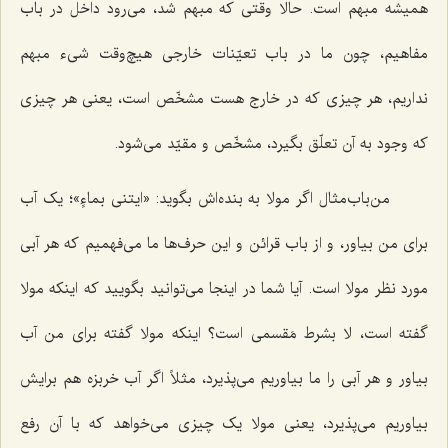
همیشه مبهم است. حالا وقتی که مبهم شد، می‌رود داخل در باب
مفاهیم، چون ما در باب تعیّنات خارجی هیچ‌وقت شیء مبهم
نداریم، هر چیزی که در خارج هست مشخّص است، یعنی هر چیزی
که وجود به آن تعلّق بگیرد، مشخّص و مقیّد می‌شود.
من‌باب‌مثال اگر مولا به بنده‌اش بگوید: «
ایتنی بماءٍ
»؛ یک آب
برای من بیاور، و از باب قرائن و این حرف‌ها ما می‌فهمیم که هر آبی
مورد نظر مولا است. آیا شما در اینجا می‌توانید بگویید که اینکه مولا
گفته است، لا بشرط مَقسمی است؟ اینکه مولا گفته برای من آب
بیاور و هر آبی را ما بیاوریم می‌پذیرد، مثلاً اگر آب خربزه هم برایش
بیاوریم می‌پذیرد، یعنی مولا یک چیزی می‌خواهد که با آن رفع