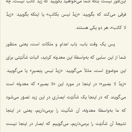
این‌طور نیست بلکه شما می‌خواهید بگویید که زید کاتب نیست، چه
فرقی می‌کند که بگویید: «
زیدٌ لیس بکاتبٍ
» یا اینکه بگویید: «
زیدٌ
لا کاتب
»، هر دو یکی هستند.
پس یک وقت باب، باب اعدام و ملکات است، یعنی منظور
شما از این سلبی که به‌واسطۀ این معدوله کردید، اثبات شأنیّتی برای
این موضوع است، مثلاً می‌گویید: «
زیدٌ لیس بِبَصیرٍ
» یا می‌گویید:
«
زیدٌ لا بصیر
»؛ در اینجا در مورد این «
لا بصیر
» که معدوله است
می‌گویند که در اینجا یک شأنیّت ابصاری در این زید تصوّر می‌شود
که ما به‌واسطۀ معدوله، آن شأنیت را برمی‌داریم، یعنی در اینجا
نتیجۀ آن شأنیّت را برمی‌داریم، می‌گوییم که ابصار در اینجا نیست