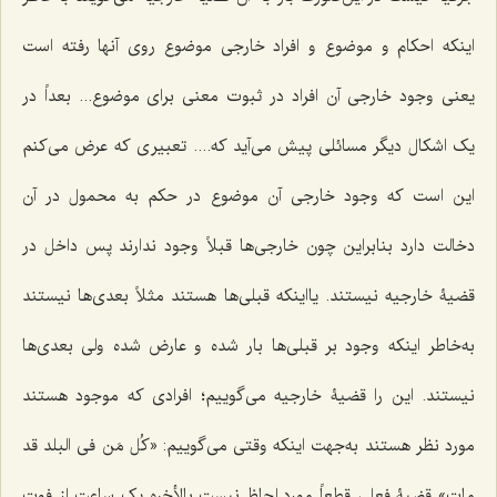
اینکه احکام و موضوع و افراد خارجی موضوع روی آنها رفته است
یعنی وجود خارجی آن افراد در ثبوت معنی برای موضوع... بعداً در
یک اشکال دیگر مسائلی پیش می‌آید که.... تعبیری که عرض می‌کنم
این است که وجود خارجی آن موضوع در حکم به محمول در آن
دخالت دارد بنابراین چون خارجی‌ها قبلاً وجود ندارند پس داخل در
قضیۀ خارجیه نیستند. یااینکه قبلی‌ها هستند مثلاً بعدی‌ها نیستند
به‌خاطر اینکه وجود بر قبلی‌ها بار شده و عارض شده ولی بعدی‌ها
نیستند. این را قضیۀ خارجیه می‌گوییم؛ افرادی که موجود هستند
مورد نظر هستند به‌جهت اینکه وقتی می‌گوییم: «
کُل مَن فی البلد قد
مات»
قضیۀ فعلی قطعاً مورد لحاظ نیست بالأخره یک ساعت از فوت