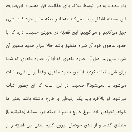
بالواسطه و به طرز توسط ملاک برای حقّانیت قرار دهیم در این‌صورت
این مسئله اشکال پیدا نمی‌کند به‌خاطر اینکه ما از خود ذات شیء
چیز می‌کنیم و می‌گوییم: این قضیّه در صورتی حقیقت دارد که با
حدود ماهوی خود آن شیء منطبق باشد حالا سراغ حدود ماهوی آن
شیء می‌رویم اصل آن حدود ماهوی که آیا آن حدود ماهوی که شما
برای شیء اثبات کردید آیا این حدود ماهوی واقعاً بر آن شیء اثبات
می‌شود یا نمی‌شود؟! صحبت در این است که آن چطور اثبات
می‌شود. او بالأخره باید یک ارتباطی با خارج داشته باشد یعنی ما
خواهی‌نخواهی باید سراغ خارج برویم تا اینکه این مسئلۀ [حقیقیه را]
منطبق کنیم و از ذهن خودمان بیرون کنیم یعنی این قضیّه را از