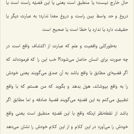
حال خارج نیست؛ یا منطبق است یعنی یا این قضیّه راست است یا
دروغ و حد واسط بین راست و دروغ معنا ندارد؛ به عبارت دیگر یا
حقیقت دارد یا ندارد یا خطا است یا صحیح است.
به‌طورکلی واقعیت و علم که عبارت از اکتشاف واقع است در
چه صورت برای انسان حاصل می‌شود؟! خب این را که فرموده‌اند که
اگر قضیه‌ای مطابق با واقع باشد به آن صدق می‌گویند یعنی خودش
را به واقع بپوشاند، هول بدهد و بگوید که من هستم که با واقع
تطبیق می‌کنم به این قضیّه می‌گویند قضیۀ صادقه و اما مطابَق اگر
باشد از نقطه‌نظر اینکه واقع با این قضیّه منطبق است یعنی واقع
خودش را می‌آورد در این کلام و از این کلام خودش را نشان می‌دهد