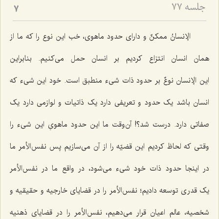
جلسه ۷۷
7
الإنسانُ ممکنٌ
و دارای حدود ماهوی، خب این نوع را که ما از
همان انسان انتزاع کردیم بر انسان حمل می‌کنیم. بنابراین
این
الإنسان نوعٌ
بر حدود ذات شیء منطبق است. خود این شیء که
انسان باشد یک حدود و تعریفی دارد یک ذاتیات و لوازمی دارد یک
صفاتی دارد. درست شد؟! آن‌وقت ما این حدود ماهویِ این شیء را
وقتی که لحاظ کردیم این قضیّه را از آن می‌سازیم پس نفس‌الأمر ما
در اینجا حدود ذات خود شیء می‌شود، در واقع ما در نفس‌الأمر
یک قدری توسعه دادیم؛ نفس‌الأمر را در قضایای خارجیه و حقیقیه و
شخصیه، عالم اعیان قرار می‌دهیم، نفس‌الأمر را در قضایای ذهنیه