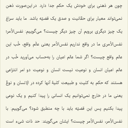
چون هر ذهنی برای خودش یک حکم جدا دارد. در این‌صورت ذهن
نمی‌تواند معیار برای حقّانیت و صدق یک قضیّه باشد. ما باید سراغ
یک چیز دیگری برویم آن چیز دیگر چیست؟ می‌گوییم: نفس‌الأمر؛
نفس‌الأمری ما در واقع نداریم نفس‌الأمر یعنی عالَم واقع، خُب این
عالم واقع چیست؟ اگر شما عالم اعیان را به‌حساب می‌آورید خُب در
عالم اعیان انسان و نوعیت نیست انسان و نوعیت دو امر انتزاعی
هستند که حکم به کلیت و طبیعت کلیۀ آنها کرده در
الإنسان
و
نوعٌ
یعنی ما در خارج نمی‌توانیم یک انسانی را پیدا کنیم و یک نوعی
پیدا بکنیم پس این قضیّه باید با چه منطبق شود؟ می‌گوییم: با
نفس‌الأمر، نفس‌الأمر چیست؟ ایشان می‌گویند: حد ذات شیء است