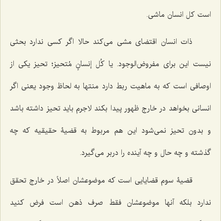
است کل انسان ماشی.
ذات انسان اقتضای مشی می‌کند حالا اگر کسی ندارد بحثی
نیست این برای مفروض‌الوجود. یا
کُل إنسانٍ مُتحیز
؛ تحیز یکی از
اوصافی است که به ماهیت ربط دارد منتها به لحاظ وجود یعنی اگر
انسانی بخواهد در خارج ظهور پیدا بکند لاجرم باید تحیز داشته باشد
و بدون تحیز نمی‌شود این هم مربوط به قضیۀ حقیقیه که چه
گذشته و چه حال و چه آینده را دربر می‌گیرد.
قضیۀ سوم قضایایی است که موضوعشان اصلاً در خارج تحقق
ندارد بلکه آنها موضوعشان فقط صرف ذهن است فرض کنید