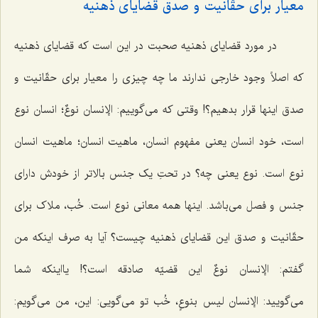
معیار برای حقّانیت و صدق قضایای ذهنیه
در مورد قضایای ذهنیه صحبت در این است که قضایای ذهنیه
که اصلاً وجود خارجی ندارند ما چه چیزی را معیار برای حقّانیت و
صدق اینها قرار بدهیم؟! وقتی که می‌گوییم:
الإنسان نوعٌ
؛ انسان نوع
است، خود انسان یعنی مفهوم انسان، ماهیت انسان؛ ماهیت انسان
نوع است. نوع یعنی چه؟ در تحتِ یک جنس بالاتر از خودش دارای
جنس و فصل می‌باشد. اینها همه معانی نوع است. خُب، ملاک برای
حقّانیت و صدق این قضایای ذهنیه چیست؟ آیا به صرف اینکه من
گفتم:
الإنسان نوعٌ
این قضیّه صادقه است؟! یااینکه شما
می‌گویید:
الإنسان لیس بنوعٍ
، خُب تو می‌گویی: این، من می‌گویم: