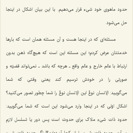
حدود ماهوی خود شیء قرار می‌دهیم. با این بیان اشکال در اینجا
حل می‌شود.
مسئله‌ای که در اینجا هست و آن مسئله همان است که بارها
خدمتتان عرض کردم؛ این مسئله این است که هیچ‌گاه ذهن بدون
ارتباط با عالم خارج و عالم واقع ـ هرچه که باشد ـ نمی‌تواند قضیّه و
صورتی را در خودش ترسیم کند یعنی وقتی که شما
می‌گویید:
الإنسان نوعٌ
این
الإنسان نوعٌ
را شما چطور تصور می‌کنید؟
اشکال اوّلی که در اینجا وارد می‌شود این است که شما می‌گویید:
حدود ذات شیء ملاک برای حدوث است پس دور یا تسلسل لازم
می‌آید. حدود ذات شیء را از کجا آورده‌اید؟! اگر حدود ذات شیء