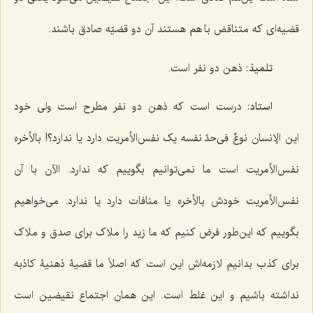
قضیه‌ای که متناقض با هم هستند آن دو قضیّه صادق باشند.
تلمیذ:
ذهن دو نفر است.
استاد:
درست است که ذهن دو نفر مطرح است ولی خود
این
الإنسان نوعٌ
فی‌حدّ نفسه یک نفس‌الأمریت دارد یا ندارد؟! بالأخره
نفس‌الأمریت است ما نمی‌توانیم بگوییم که ندارد. الآن با آن
نفس‌الأمریت خودش بالأخره یا منافات دارد یا ندارد. می‌خواهیم
بگوییم که این‌طور فرض کنیم که ما زید را ملاک برای صدق و ملاک
برای کذب بدانیم لازمه‌اش این است که اصلاً ما قضیۀ ذهنیۀ کاذبه
نداشته باشیم و این غلط است. این همان اجتماع نقیضین است