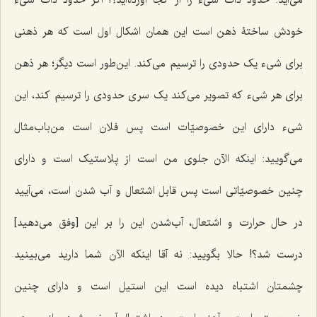
خودش ساختۀ ذهن است این همان اشکال اول است که هر ذهنی
برای شیء یک حدودی را ترسیم می‌کند. این‌طور است دیگر؛ هر ذهن
برای هر شیء که تصویر می‌کند یک سری حدودی را ترسیم کند، این
شیء دارای این خصوصیّات است پس فلان است من‌باب‌مثال
می‌گویید: اینکه الآن جلوی من است از پلاستیک است و دارای
چنین خصوصیّاتی است پس قابل اشتعال و آب شدن است، می‌آیید
در حال حرارت و اشتعال، آب‌شدن این را بر این [وفق می‌دهید]
درست شد؟! حالا بگویید: نه آقا اینکه الآن شما دارید می‌بینید
چشمتان اشتباه دیده است این استیل است و دارای چنین