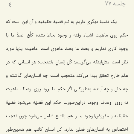
جلسه ۷۷
4
یک قضیۀ دیگری داریم به نام قضیۀ حقیقیه و آن این است که
حکم روی ماهیت اشیاء رفته و وجود لحاظ نشده کأَنّ اصلاً ما با
وجود کاری نداریم و بحث ما بحث ماهوی است. ماهیت اینها مورد
نظر است مثل‌اینکه می‌گوییم:
کُل إنسانٍ مُتعجب؛
هر انسانی که در
عالم خارج تحقق پیدا می‌کند متعجب است؛ چه انسان‌های گذشته و
چه حال و چه آینده، به‌طورکلی اگر حکم ما برود روی اوصاف ماهیت
نه روی اوصاف وجود، در این‌صورت حکم این قضیّه می‌شود قضیۀ
حقیقیه و مفروض‌الوجود ما را هم بالتبع شامل می‌شود چون تعجب
اختصاص به انسان‌های فعلی ندارد. کل انسان کاتب هم همین‌طور