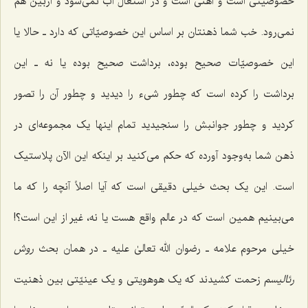
خصوصیتی است و آهنی است و در اشتعال آب نمی‌شود و ازبین هم
نمی‌رود. خب شما ذهنتان بر اساس این خصوصیّاتی که دارد ـ حالا یا
این خصوصیّات صحیح بوده، برداشت صحیح بوده یا نه ـ این
برداشت را کرده است که چطور شیء را دیدید و چطور آن را تصور
کردید و چطور جوانبش را سنجیدید تمام اینها یک مجموعه‌ای در
ذهن شما به‌وجود آورده که حکم می‌کنید بر اینکه این الآن پلاستیک
است. این یک بحث خیلی دقیقی است که آیا اصلاً آنچه را که ما
می‌بینیم همین است که در عالم واقع هست یا نه، غیر از این است؟!
خیلی مرحوم علامه ـ رضوان الله تعالیٰ علیه ـ در همان بحث
روش
رئالیسم
زحمت کشیدند که یک هوهویتی و یک عینیّتی بین ذهنیت