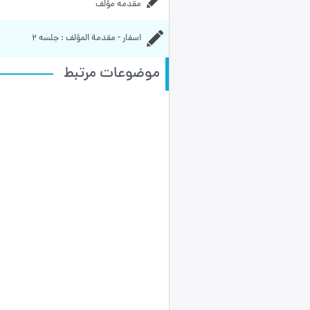
مقدمه مؤلف
اسفار - مقدمة المؤلف : جلسه ۲
موضوعات مرتبط