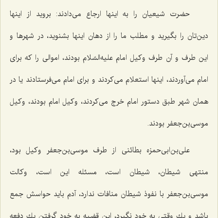
حضرت شیعیان را به اینها ارجاع می‌دادند: بروید از اینها
دین‌تان را بگیرید و مطلب ما را از دهان اینها بشنوید، در شهرها و
این طرف و آن طرف وكیل امام علیه‌السّلام بودند، اموالی را كه برای
امام می‌آوردند، اینها استعلام می‌كردند و برای امام می‌فرستادند یا در
همان شهر طبق دستور امام خرج می‌كردند، وكیل امام بودند، وكیل
موسی‌بن‌جعفر بودند.
علی‌بن‌ابی‌حمزه بطائنی از طرف موسی‌بن‌جعفر وكیل بود،
منتهی شیطان، شیطان است، مسئله این است، وكالت
موسی‌بن‌جعفر با نفوذ شیطان منافات ندارد، آدم باید حواسش جمع
باشد و یك وقتی به خود نگیرد، این قضیه به خود گرفتن یك دفعه