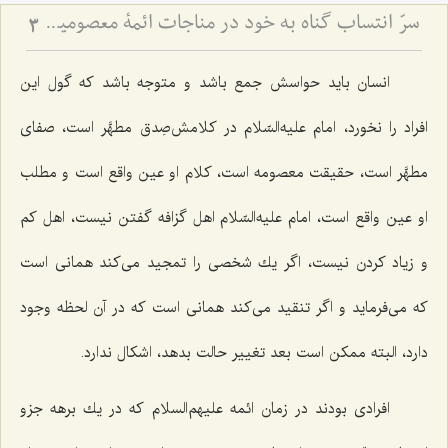
سرّ انتساب گناه به خود در مناجات ائمۀ معصومین علیهم السلام (2)
3
انسان باید حواسش جمع باشد و متوجه باشد كه گول این
افراد را نخورد، امام علیه‌السّلام در كلامش‌صِدق مطهَّر است، صفای
مطهَّر است، حقیقت معصومه است، كلام او عین واقع است و مطلب
او عین واقع است، امام علیه‌السّلام اهل گزافه گفتن نیست، اهل كم
و زیاد كردن نیست، اگر یك شخصی را تمجید می‌كند همانی است
كه می‌فرماید و اگر تنقید می‌كند همانی است كه در آن لحظه وجود
دارد، البته ممكن است بعد تغییر حالت بدهد، اشكال ندارد.
افرادی بودند در زمان ائمه علیهم‌السلام كه در یك برهه جزو