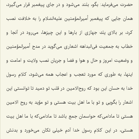
حضرت می‌فرماید: بگو، بلند می‌شود و در جای پیغمبر قرار می‌گیرد،
همان جایی كه پیغمبر أمیرالمؤمنین علیه‌السّلام را به خلافت نصب
كرد، بر بالای یك جهازی از بارها و این چیزها، می‌رود در آنجا و
خطاب به جمعیت فی‌البداهه اشعاری می‌گوید در مدح أمیرالمؤمنین
و وضعیت امروز و حال و هوا و فضا و جریان نصب ولایت و امامت و
اینها، به طوری كه مورد تعجب و اعجاب همه می‌شود، كلام رسول
خدا به حسان این بود كه روح‌الامین در قلب تو دمید تا توانستی این
اشعار را بگویی و تو با ما اهل بیت هستی و تو مؤید به روح الامین
هستی تا مادامی‌كه حواسمان جمع باشد تا مادامی‌كه با ما اهل بیت
هستی، در این كلام رسول خدا آدم خیلی تكان می‌خورد و بدنش