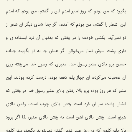
بگیرد كه من بودم كه روز غدیر آمدم این را گفتم، من بودم كه آمدم
این اشعار را گفتم، من بودم كه آمدم، اگر جدا شدی دیگر آن شعر از
تو نمی‌آید، بكشی خودت را در وقتی كه بدنبال آن فرد ایستاده‌ای و
داری پشت سرش نماز می‌خوانی اگر همان جا به تو بگویند جناب
حسان برو بالای منبر رسول خدا، منبری كه رسول خدا می‌رفته روی
آن صحبت می‌كرده، آن جهاز یك دفعه بوده، درست كرده بودند، این
منبر كه هر روز بوده برو بالا، رفتن بالای منبر رسول خدا در وقتی كه
ایشان پشت سر آن فرد است رفتن بالای چوب است، رفتن بالای
هیزم است، رفتن بالای آهن است نه رفتن بالای منبر، لذا اگر برود
بالا یك كلمه كه در روز عید غدیر گفته نمی‌تواند بگوید، یك كلمه