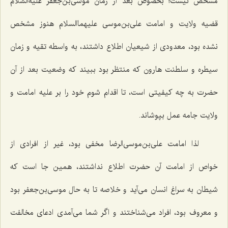
مشخص نیست! بخصوص بعد از زمان موسی‌بن‌جعفر علیه‌السّلام
قضیه ولایت و امامت علی‌بن‌موسی علیهماالسلام هنوز مشخص
نشده بود، معدودی از شیعیان اطلاع داشتند، به واسطه تقیه و زمان
سیطره و سلطنت هارون كه منتظر بود ببیند كه وضعیت بعد از آن
حضرت به چه كیفیتی است، تا اقدام شوم خود را بر علیه امامت و
ولایت جامه عمل بپوشاند.
لذا امامت علی‌بن‌موسی‌الرضا مخفی بود، غیر از افرادی از
خواص از امامت آن حضرت اطلاع نداشتند، همین جا است كه
شیطان به سراغ انسان می‌آید و خلاصه تا به حال موسی‌بن‌جعفر بود
و معروف بود، افراد می‌شناختند و اگر شما می‌آمدی ادعای مخالفت