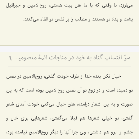
می‌لرزد، تا وقتی كه با ما اهل بیت هستی، روح‌الامین و جبرائیل
پشت و پناه تو هستند و مطالب را بر نفس تو القاء می‌كنند.
سرّ انتساب گناه به خود در مناجات ائمۀ معصومین علیهم السلام (2)
6
خیال نكن بنده خدا از طرف خودت گفتی، روح‌الامین در نفس
تو دمیده است و در رَوع تو آن نفس روح‌الامین بوده است كه به این
صورت و به این اشعار درآمده، هان خیال می‌كنی خودت آمدی شعر
گفتی، تو خیلی شعرها هم قبلا می‌گفتی، شعرهایی برای خال و
چشم و ابرو هم داشتی، ولی چرا آنها را دیگر روح‌الامین نیامده بود،