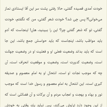
خودت آمدی قصیده گفتی، حالا رفتی پشت سر این آقا ایستادی نماز
می‌خوانی؟! پس چی شد؟ خودت شعر گفتی، من كه نگفتم، خودت
گفتی، تو كه شعر گفتی چرا؟ این را ببینید، هان! اینجاست كه آدم
باید مواظب باشد، اینجاست كه باید حواسش جمع باشد، این جا
است كه باید بداند وضعیت فعلی او و فعلیت او در وضعیت جهالت
است، وضعیت كدورت است، وضعیت و موقعیت انحراف است، آن
چه كه موجب نجات او است، انتحال او به امام معصوم و صدیقه
كبری است، این انتحال به امام معصوم و رسول خدا است كه موجب
نور و بهاء و بهجت و اعجاب مردم و آن بركات و آن فضائلی است كه
از این وجود دارد تراوش می‌كند، پس نباید یك وقتی به خودش