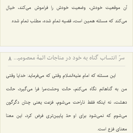
آن موقعیت خودش، وضعیت خودش را فراموش می‌كند، خیال
می‌كند كه مسئله همین است، قضیه تمام شده، مطلب تمام شده.
سرّ انتساب گناه به خود در مناجات ائمۀ معصومین علیهم السلام (2)
8
این مسئله كه امام علیه‌السّلام وقتی كه می‌فرماید: خدایا وقتی
من به گناهانم نگاه می‌كنم، حالت وحشت‌مرا فرا می‌گیرد، حالت
دهشت، نه اینكه فقط ناراحت می‌شوم، فزعت یعنی چنان دگرگون
می‌شوم كه نمی‌شود برای او حدّ پایین‌تری فرض كرد، این معنا
معنای فزع است.