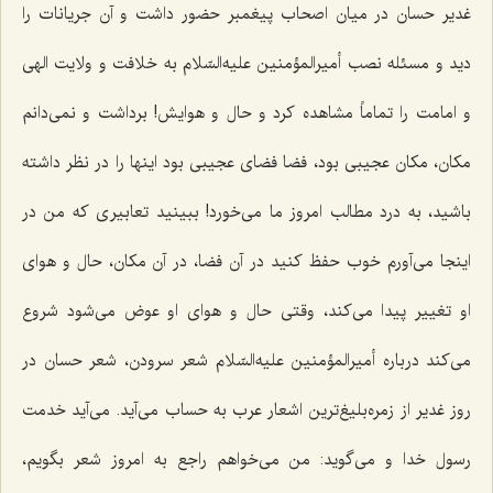
غدیر حسان در میان اصحاب پیغمبر حضور داشت و آن جریانات را
دید و مسئله نصب أمیرالمؤمنین علیه‌السّلام به خلافت و ولایت الهی
و امامت را تماماً مشاهده كرد و حال و هوایش! برداشت و نمی‌دانم
مكان، مكان عجیبی بود، فضا فضای عجیبی بود اینها را در نظر داشته
باشید، به درد مطالب امروز ما می‌خورد! ببینید تعابیری كه من در
اینجا می‌آورم خوب حفظ كنید در آن فضا، در آن مكان، حال و هوای
او تغییر پیدا می‌كند، وقتی حال و هوای او عوض می‌شود شروع
می‌كند درباره أمیرالمؤمنین علیه‌السّلام شعر سرودن، شعر حسان در
روز غدیر از زمره‌بلیغ‌ترین اشعار عرب به حساب می‌آید. می‌آید خدمت
رسول خدا و می‌گوید: من می‌خواهم راجع به امروز شعر بگویم،