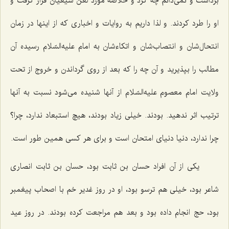
برداشت و نمی‌دانم چه كرد و خلاصه مورد لعن شیعیان قرار گرفت و
او را طرد كردند. و لذا داریم به روایات و اخباری كه از اینها در زمان
انتحال‌شان و انتصاب‌شان و اتكاءشان به امام علیه‌السّلام رسیده آن
مطالب را بپذیرید و آن چه را كه بعد از روی گرداندن و خروج از تحت
ولایت امام معصوم علیه‌السّلام از آنها شنیده می‌شود نسبت به آنها
ترتیب اثر ندهید. بودند. خیلی زیاد بودند، هیچ استبعاد ندارد، چرا؟
چرا ندارد، دنیا دنیای امتحان است و برای هر كسی همین طور است.
یكی از آن افراد حسان بن ثابت بود، حسان بن ثابت انصاری
شاعر بود، خیلی هم ترسو بود، او در روز غدیر خم با اصحاب پیغمبر
بود، حج انجام داده بود و بعد هم مراجعت كرده بودند. در روز عید