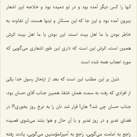
آنها را كس دیگر آمده بود و در تو دمیده بود و خلاصه این اشعار
بیرون آمده بود و این جا كه این مسائل و اینها هست، آن تفاوت به
خاطر بودن با ما اهل بیت است، این بودن با ما اهل بیت اثرش
همین است، اثرش این است كه داری این طور اشعاری می‌گویی كه
مورد اعجاب همه شده است.
دلیل بر این مطلب این است كه بعد از ارتحال رسول خدا یكی
از افرادی كه رفت به سمت همان خلفا، همین جناب آقای حسان بود،
جناب حسان چی شد؟ هان! قرار شد نان را به نرخ روز بخوری؟! در
فضای غدیر و در روز غدیر و با آن حال و هوا بلند می‌شوی قصیده
راجع به امامت می‌گویی، راجع به أمیرالمؤمنین می‌گویی، یادت رفته