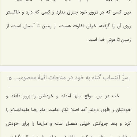
بین كسی كه در درون خود چیزی ندارد و كسی كه دارد و خاكستر
روی آن را گرفته، خیلی تفاوت هست، از زمین تا آسمان است، از
زمین تا عرش خدا است.
سرّ انتساب گناه به خود در مناجات ائمۀ معصومین علیهم السلام (2)
5
خب در این موقع اینها آمدند و خودشان را بروز دادند و
خودشان را ظهور دادند، آمد اصلا انكار امامت امام رضا علیه‌السّلام را
كرد و بعد جریانش خیلی مفصل است و مال‌ها را برای خودش