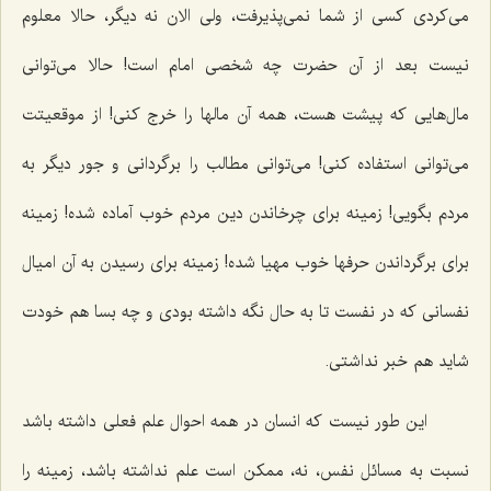
می‌كردی كسی از شما نمی‌پذیرفت، ولی الان نه دیگر، حالا معلوم
نیست بعد از آن حضرت چه شخصی امام است! حالا می‌توانی
مال‌هایی كه پیشت هست، همه آن مالها را خرج كنی! از موقعیتت
می‌توانی استفاده كنی! می‌توانی مطالب را برگردانی و جور دیگر به
مردم بگویی! زمینه برای چرخاندن دین مردم خوب آماده شده! زمینه
برای برگرداندن حرفها خوب مهیا شده! زمینه برای رسیدن به آن امیال
نفسانی كه در نفست تا به حال نگه داشته بودی و چه بسا هم خودت
شاید هم خبر نداشتی.
این طور نیست كه انسان در همه احوال علم فعلی داشته باشد
نسبت به مسائل نفس، نه، ممكن است علم نداشته باشد، زمینه را