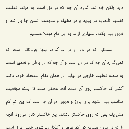
دارد ولكن جَوّ نمی‌گذارد آن چه كه در دل است به مرتبه فعلیت
نفسیه ظاهریه در بیاید و در مخیله و متوهمّه انسان جا باز كند و
ظهور پیدا بكند، بسیاری از ما به این دام مبتلا هستیم.
مسائلی كه در دور و بر می‌گذرد، اینها جریاناتی است كه
نمی‌گذارد آن چه كه در دل است و آن چه كه در باطن و ضمیر است،
به منصه فعلیت خارجی در بیاید، در همان مقام استعداد خود، مانند
آتشی كه خاكستر روی آن است، آنجا مخفی است، تا اینكه موقعیت
مناسب پیدا بشود برای بروز و ظهور؛ در آن جا است كه این كم كم
مثل یك پفی كه روی خاكستر بكنند، این خاكستر كنار می‌رود، آنچه
را كه در درون هست كم كم ظاهر و آشكار می‌شود، خیلی فرق است