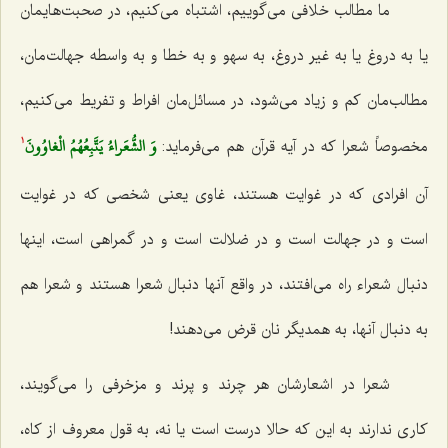
ما مطالب خلافی می‌گوییم، اشتباه می‌كنیم، در صحبت‌هایمان
یا به دروغ یا به غیر دروغ، به سهو و به خطا و به واسطه جهالت‌مان،
مطالب‌مان كم و زیاد می‌شود، در مسائل‌مان افراط و تفریط می‌كنیم،
وَ الشُّعَراءُ يَتَّبِعُهُمُ الْغاوُونَ‌
مخصوصاً شعرا كه در آیه قرآن هم می‌فرماید:
1
آن افرادی كه در غوایت هستند، غاوی یعنی شخصی كه در غوایت
است و در جهالت است و در ضلالت است و در گمراهی است، اینها
دنبال شعراء راه می‌افتند، در واقع آنها دنبال شعرا هستند و شعرا هم
به دنبال آنها، به همدیگر نان قرض می‌دهند!
شعرا در اشعارشان هر چرند و پرند و مزخرفی را می‌گویند،
كاری ندارند به این كه حالا درست است یا نه، به قول معروف از كاه،