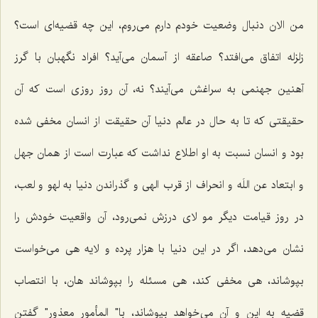
من الان دنبال وضعیت خودم دارم می‌روم، این چه قضیه‌ای است؟
زلزله اتفاق می‌افتد؟ صاعقه از آسمان می‌آید؟ افراد نگهبان با گرز
آهنین جهنمی به سراغش می‌آیند؟ نه، آن روز روزی است كه آن
حقیقتی كه تا به حال در عالم دنیا آن حقیقت از انسان مخفی شده
بود و انسان نسبت به او اطلاع نداشت كه عبارت است از همان جهل
و ابتعاد عن اللَه و انحراف از قرب الهی و گذراندن دنیا به لهو و لعب،
در روز قیامت دیگر مو لای درزش نمی‌رود، آن واقعیت خودش را
نشان می‌دهد، اگر در این دنیا با هزار پرده و لایه هی می‌خواست
بپوشاند، هی مخفی كند، هی مسئله را بپوشاند هان، با انتصاب
قضیه به این و آن می‌خواهد بپوشاند، با" المأمور معذور" گفتن