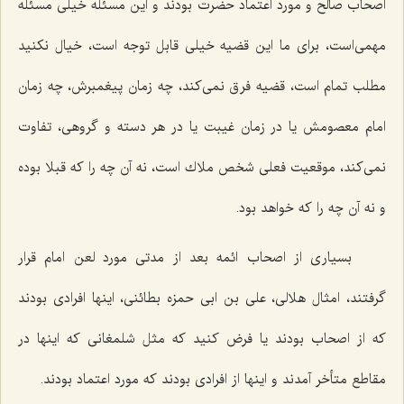
اصحاب صالح و مورد اعتماد حضرت بودند و این مسئله خیلی مسئله
مهمی‌است، برای ما این قضیه خیلی قابل توجه است، خیال نكنید
مطلب تمام است، قضیه فرق نمی‌كند، چه زمان پیغمبرش، چه زمان
امام معصومش یا در زمان غیبت یا در هر دسته و گروهی، تفاوت
نمی‌كند، موقعیت فعلی شخص ملاك است، نه آن چه را كه قبلا بوده
و نه آن چه را كه خواهد بود.
بسیاری از اصحاب ائمه بعد از مدتی مورد لعن امام قرار
گرفتند، امثال هلالی، علی بن ابی حمزه بطائنی، اینها افرادی بودند
كه از اصحاب بودند یا فرض كنید كه مثل شلمغانی كه اینها در
مقاطع متأخر آمدند و اینها از افرادی بودند كه مورد اعتماد بودند.