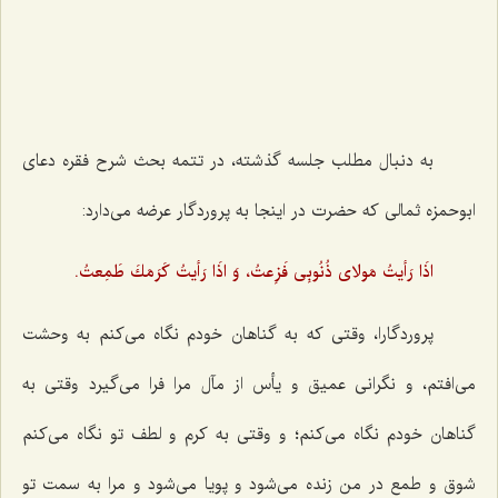
به دنبال مطلب جلسه گذشته، در تتمه بحث شرح فقره دعای
ابوحمزه ثمالی كه حضرت در اینجا به پروردگار عرضه می‌دارد:
اذَا رَأیتُ مَولای ذُنُوبِی فَزِعتُ، وَ اذَا رَأیتُ كَرَمَكَ طَمِعتُ.
پروردگارا، وقتی كه به گناهان خودم نگاه می‌كنم به وحشت
می‌افتم، و نگرانی عمیق و یأس از مآل مرا فرا می‌گیرد وقتی به
گناهان خودم نگاه می‌كنم؛ و وقتی به كرم و لطف تو نگاه می‌كنم
شوق و طمع در من زنده می‌شود و پویا می‌شود و مرا به سمت تو