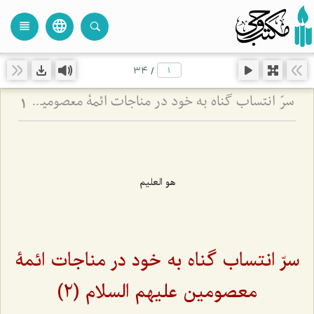
language
view_headline
close
search
34
/
سرّ انتساب گناه به خود در مناجات ائمۀ معصومین علیهم السلام (2)
1
هو العلیم
سرّ انتساب گناه به خود در مناجات ائمۀ
معصومین علیهم السلام (2)