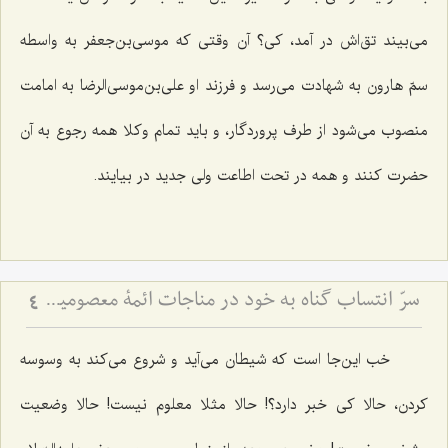
می‌بیند تق‌اش در آمد، كی؟ آن وقتی كه موسی‌بن‌جعفر به واسطه
سمّ هارون به شهادت می‌رسد و فرزند او علی‌بن‌موسی‌الرضا به امامت
منصوب می‌شود از طرف پروردگار، و باید تمام وكلا همه رجوع به آن
حضرت كنند و همه در تحت اطاعت ولی جدید در بیایند.
سرّ انتساب گناه به خود در مناجات ائمۀ معصومین علیهم السلام (2)
4
خب این‌جا است كه شیطان می‌آید و شروع می‌كند به وسوسه
كردن، حالا كی خبر دارد؟! حالا مثلا معلوم نیست! حالا وضعیت