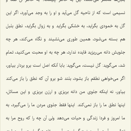
نسیمی است كه از ناحیه گل می‌آید و او را به وجد می‌آورد، اگر این
گل به خمودی بگراید، به خشكی بگراید و به زوال بگراید، نطق بلبل
هم بسته می‌شود، همین طوری می‌نشیند و نگاه می‌كند، هر چه
جلویش دانه می‌ریزید فایده ندارد، هر چه به او محبت می‌كنید، تمام
شد، می‌گوید: گل نیست، می‌گوید: بابا آنكه اصل است برو بردار بیاور،
اگر می‌خواهی نطقم باز بشود، بلند شو برو آن كه نطق را باز می‌كند
بیاور، نه اینكه جلوی من دانه بریزی و ارزن بریزی و این مسائل،
اینها نطق ما را باز نمی‌كند. اینها فقط جلوی مردن ما را می‌گیرد، به
ما امروز و فردا زندگی و حیات می‌دهد ولی آن چه را كه روح مرا به