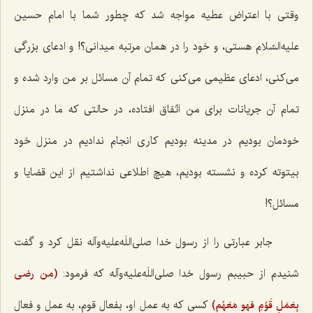
وقتی با اعتراض عطیه مواجه شد که چطور شما با امام حسین
علیه‌السّلام هستی، و خود را در همان مرتبه میدانی؟! و ادعای بزرگی
می‌کنی، ادعای عظیمی می‌کنی که تمام آن مسائل بر من وارد شده و
تمام آن جریانات برای من اتّفاق افتاده، در حالتی که ما در منزل
خودمان بودیم در مدینه بودیم کاری انجام ندادیم در منزل خود
بیتوته کرده و نشسته بودیم، هیچ اطلاعی نداشتیم از این قضایا و
مسائل؟!
جابر عبارتی را از رسول خدا صلی‌اللَه‌علیه‌وآله نقل کرد و گفت
شنیدم از حبیبم رسول خدا صلی‌اللَه‌علیه‌وآله که فرمود:
(من رضی
بِعَمَلِ قَوُمِ فهو مَعَهُم)
کسی که به عمل او، بفعال قوم، به عمل و فعال