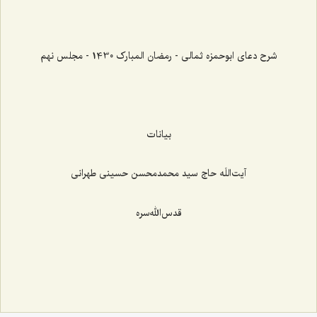
شرح دعای ابوحمزه ثمالی - رمضان المبارک 1430 - مجلس نهم
بیانات
آیت‌اللَه حاج سید محمدمحسن حسینی طهرانی
قدس‌الله‌سره