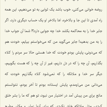
روضه خوانی می‌کنی، خوب باشد یک ثوابی به تو می‌دهیم، این همه
راه آمدی تا این جا و بالاخره، امّا بالاخر او یک حساب دیگری دارد، اگر
جابر خدا را به محاکمه بکشد خدا چه جوابی دارد؟! شما آن جواب خدا
را به من بدهید! جابر می‌گوید من که می‌خواستم بیایم، خودت هم
که می‌دونی، پایش بودم خودت که خدا هستی حالا سر مردم را کلاه
بگذاریم، آن چه را که در دل داریم، غیر از آن چه را که هست بگوییم،
دیگر سر خدا و ملائکه را که نمی‌شود کلاه بگذاریم خودت که
می‌دانی من می‌اومدم، پایش ایستاده بودم تا آخر بودم، نتوانستم
مانع برای من پیش آمد در اختیار من نبود، تو هم که ما را بشر خلق
کردی، مثل ملائکه خلق نکردی که برای آنها زمان و مکان مطرح