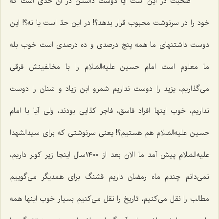
صحبت در این است آیا دوست داشتن در آن حدّی است که
خود را در سرنوشت محبوب قرار بدهد؟! در این حدّ است یا نه؟! این
دوست داشتنهای ما همه پنج درصدی و ده درصدی است خوب بله
ما معلوم است امام حسین علیه‌السّلام را با مخالفینش فرقی
می‌گذاریم، یزید را دوست نداریم شمرو ابن زیاد و سَنان را دوست
نداریم، خوب اینها افراد فاسق، فاجر کذایی بودند، ولی آیا با امام
حسین علیه‌السّلام هم هستیم؟! یعنی سرنوشتی که برای سیدالشهدا
علیه‌السّلام پیش آمد ما الان بعد از ١٤٠٠سال اینجا زیر کولر داریم،
نمی‌دانم چندم ماه رمضان داریم قشنگ برای همدیگر می‌گوییم
مطالب را نقل می‌کنیم، تاریخ را نقل می‌کنیم بسیار خوب اینها همه