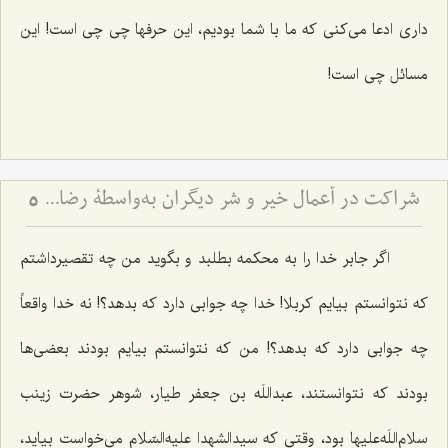
داری ادعا می‌کنی که ما با شما بودیم، این حرفها چی چی است! این
مسائل چی است!
شراکت در أعمال خیر و شر دیگران به‌واسطۀ رضایت از آن عمل
5
اگر جابر خدا را به محکمه بطلبد و بگوید من چه تقصیرداشتم
که نتوانستم بیایم کربلا! خدا چه جوابی دارد که بدهد؟! نه خدا واقعاً
چه جوابی دارد که بدهد؟! من که نتوانستم بیایم بودند بعضی‌ها
بودند که نتوانستند، عبداللَه بن جعفر طیار، شوهر حضرت زینب
سلام‌اللَه‌علیها بود، وقتی که سیدالشهدا علیه‌السّلام می‌خواست بیاید،