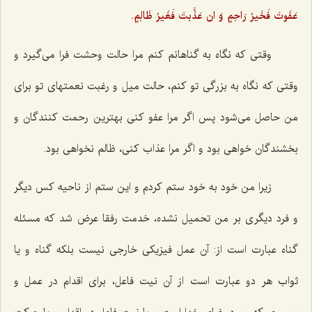
عَفَوتَ فَخَیرُ رَاحِمٍ وَ ان عَذَّبتَ فَغَیرُ ظَالِمٍ.
وقتی که نگاه به گناهانم کنم مرا حالت وحشت فرا می‌گیرد و
وقتی که نگاه به بزرگی تو کنم، حالت میل و رغبت نعمتهای تو برای
من حاصل می‌شود پس اگر مرا عفو کنی بهترین رحمت کنندگان و
بخشندگان خواهی بود و اگر مرا عذاب کنی، ظالم نخواهی بود.
زیرا من خود به خود ستم کردم و این ستم از ناحیه کس دیگر
و فرد دیگری بر من تحمیل نشده، خدمت رفقا عرض شد که مسئله
گناه عبارت است از: آن عمل فیزیکی خارجی نیست بلکه گناه و یا
ثواب هر دو عبارت است از آن نیت فاعل، برای اقدام در عمل و