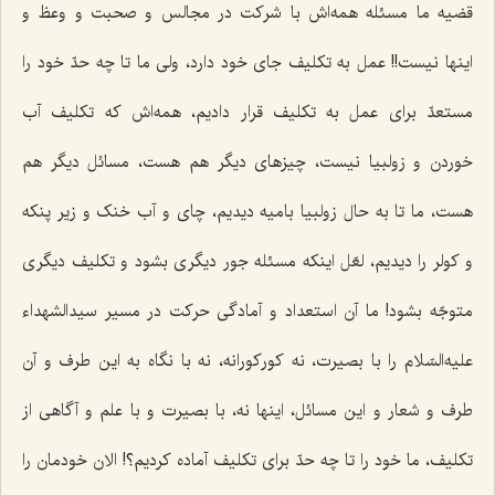
قضیه ما مسئله همه‌اش با شرکت در مجالس و صحبت و وعظ و
اینها نیست!! عمل به تکلیف جای خود دارد، ولی ما تا چه حدّ خود را
مستعدّ برای عمل به تکلیف قرار دادیم، همه‌اش که تکلیف آب
خوردن و زولبیا نیست، چیزهای دیگر هم هست، مسائل دیگر هم
هست، ما تا به حال زولبیا بامیه دیدیم، چای و آب خنک و زیر پنکه
و کولر را دیدیم، لعّل اینکه مسئله جور دیگری بشود و تکلیف دیگری
متوجّه بشود! ما آن استعداد و آمادگی حرکت در مسیر سیدالشهداء
علیه‌السّلام را با بصیرت، نه کورکورانه، نه با نگاه به این طرف و آن
طرف و شعار و این مسائل، اینها نه، با بصیرت و با علم و آگاهی از
تکلیف، ما خود را تا چه حدّ برای تکلیف آماده کردیم؟! الان خودمان را