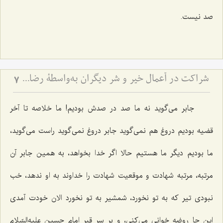
صد نیست.
شراکت در أعمال خیر و شر دیگران به‌واسطۀ رضایت از آن عمل
7
جابر می‌گوید نه ما صد در صدش بودیم! ما خلاصه تا آخر
قضیه بودیم دروغ هم نمی‌گوید جابر دروغ نمی‌گوید راست می‌گوید،
ما بودیم دیگر ما هستیم حالا اگر خدا بخواهد، به همین جابر آن
مرتبه، مرتبه شهادت و موقعیت شهادت را خداوند به او ندهد، خب
نبودی تیر که به تو نخورد، شمشیر به تو نخورد الان خودت آمدی
این جا روضه خوانی می‌کنی، و بر سر قبر امام حسین علیه‌السّلام