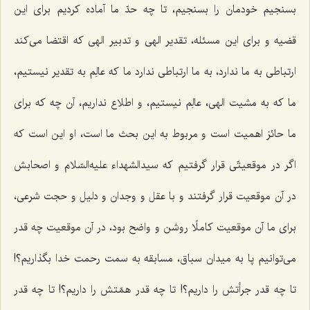
بسنجیم خودمان را بسنجیم، تا چه حدّ ما آماده کردیم برای این
قضیه و برای این مسئله، تقدیر الهی و تدبیر الهی که اقتضا می‌کند
ارتباطی به ما ندارد، به ما ارتباطی ندارد ما که عالِم به تقدیر نیستیم،
ما که به مشیت الهی، عالِم نیستیم، و اطلاع نداریم، آن چه که برای
ما حائز اهمیت است و مربوط به این بحث ما است، او این است که
اگر در موقعیتّی قرار گرفتیم که سیدالشهداء علیه‌السّلام و اصحابش
در آن موقعیت قرار گرفتند و با عقل و وجدان و دلیل و حجت شرعی،
برای ما آن موقعیت کاملًا روشن و واضح بود، در آن موقعیت چه قدر
می‌توانیم پا به میدان سباق، مسابقه به سمت رحمت خدا بگذاریم؟!
تا چه قدر جرأتش را داریم؟! تا چه قدر همّتش را داریم؟! تا چه قدر