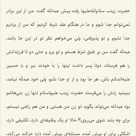
حضرت زینب سلام‌اللَه‌علیها رفت پیش عبداللَه گفت: من از این برادر
نمی‌توانم جدا شوم و ما در هنگام عقد شرط کردیم که من از برادرم
جدا نشوم و تو پذیرفتی، ولی می‌خواهم نظر تو در این جا باشد،
عبدلله گفت من بر طبق شرط هستم و تو برو و حتی دو تا فرزندانش
را هم فرستاد، دوتا پسر داشت اینها را با خودت ببر و با حسین
علیه‌السّلام باش، هر جا بود و از او جدا نشو، ولی خود عبدلله نیامد،
ببینید زنش را می‌فرستد حضرت زینب علیهاسلام تنها زن بنی‌هاشم
بود عبداللَه می‌تواند بگوید تو زن من هستی و من هم راضی نیستم،
برای چه بلند شوی می‌روی؟! حالا او یک وظیفه‌ای دارد، تکلیفی دارد،
اشکالی برای او پیش آمده، مسئله‌ای پیش آمده دارد حرکت می‌کند،