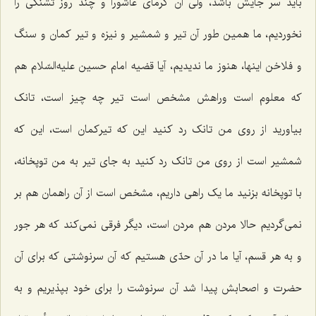
باید سر جایش باشد، ولی آن گرمای عاشورا و چند روز تشنگی را
نخوردیم، ما همین طور آن تیر و شمشیر و نیزه و تیر کمان و سنگ
و فلاخن اینها، هنوز ما ندیدیم، آیا قضیه امام حسین علیه‌السّلام هم
که معلوم است وراهش مشخص است تیر چه چیز است، تانک
بیاورید از روی من تانک رد کنید این که تیرکمان است، این که
شمشیر است از روی من تانک رد کنید به جای تیر به من توپخانه،
با توپخانه بزنید ما یک راهی داریم، مشخص است از آن راهمان هم بر
نمی‌گردیم حالا مردن هم مردن است، دیگر فرقی نمی‌کند که هر جور
و به هر قسم، آیا ما در آن حدّی هستیم که آن سرنوشتی که برای آن
حضرت و اصحابش پیدا شد آن سرنوشت را برای خود بپذیریم و به