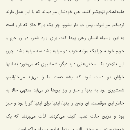
علیه‌السّلام نزدیکتر کنند، هی خودشان می‌دیدند که با این عمل دارند
نزدیکتر می‌شوند، پس دو بار بشوم، چرا یک بار؟! حالا که قرار است
به این وسیله انسان راهی پیدا کند، برای وارد شدن در آن حرم و
حریم خوب، چرا یک مرتبه خوب دو مرتبه باشد سه مرتبه باشد. چون
این بالاخره یک سختی‌هایی دارد دیگر، شمشیری که می‌خورد به اینها
خراش دم دست نبود که، پشه دست ما را می‌زند می‌خارانیم،
شمشیری بود به اینها و جلز و ولز این‌ها در می‌آید منتهی حالا به
خاطر این موقعیت، آن وضع و اینها، اینها برای اینها گوارا بود و چیز
بود و دراین حالت تعب، کیف می‌کردند، لذّت می‌بردند که یک
همچنین تعب و سختی الان بر اینها به این وسیله حاکم است.