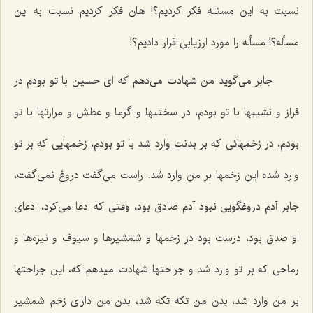
نسبت به این مسئله فکر کردیم؟! هان فکر کردیم نسبت به این
مسأله؟! مسأله را مورد ارزیابی قرار دادیم؟!
جابر می‌گوید من شهادت می‌دهم که ای حسین با تو بودم در
فراز و نشیبها با تو بودم، در سختیها و گرما و عطش و مرارتها با تو
بودم، در زخمهائی که بر بدنت وارد شد با تو بودم، زخمهایی که بر تو
وارد شده این زخمها بر من وارد شد. راست می‌گفت دروغ نمی‌گفت،
جابر آدم دروغگویی نبود آدم صادق بود، وقتی که ادعا می‌کرد، ادعای
او صدق بود، درست بود در زخمها و شمشیرها و سیوف و نیزه‌ها و
رماحی که بر تو وارد شد و جراحتها شهادت میدهم که، این جراحتها
بر من وارد شد، بدن من تکه تکه شد، بدن من دارای زخم شمشیر