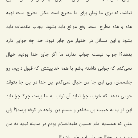
نباشد، نه برای ما زمان برای ما مطرح است مکان مطرح است تهیه
عِدّه و عُدّه مطرح است، رفع موانع باید بشود، ایجاب مقدمات باید
بشود و این مسائل در اختیار من جابر نبود، خدا چه جوابی دارد
بدهد؟! جواب نیست جواب ندارد، ما اگر جای‌ خدا بودیم خیال
نمی‌کنم که جوابی داشته باشم با همه خداییتش که قبول داریم، رو
چشممان، ولی این جا من خیال نمی‌کنم این خدا در این جا بتواند
جوابی بدهد که خوب، چرا نباید آن ثواب به ما برسد، چرا؟ چرا باید
این ثواب به حبیب بن مظاهر و مسلم بن اوثجه در کوفه برسد؟! ولی
منی که همسایه امام حسین علیه‌السّلام بودم در مدینه نباید به من
برسد برای چه؟! چرا باید این طور باشد؟!