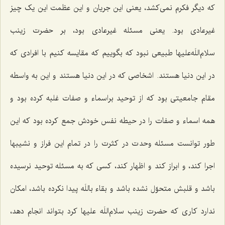
که دیگر فکرم نمی‌کشد، یعنی این جریان و این عظمت این یک چیز
غیرعادی بود. یعنی مسئله غیرعادی بود، بر حضرت زینب
سلام‌اللَه‌علیها طبیعی نبود که بگوییم که مقایسه کنیم با افرادی که
در این دنیا هستند. اشخاصی که در این دنیا هستند و این به واسطه
مقام جامعیتی بود که از توحید براسماء و صفات غلبه کرده بود و
همه اسماء و صفات را در حیطه نفس خودش جمع کرده بود که این
طور توانست مسئله وحدت در کثرت را در تمام این فراز و نشیبها
اجرا کند، و ابراز کند و اظهار کند، کسی که به مسئله توحید نرسیده
باشد و قلبش متحوّل نشده باشد و بقاء باللَه پیدا نکرده باشد، امکان
ندارد کاری که حضرت زینب سلام‌اللَه علیها کرد بتواند انجام دهد،