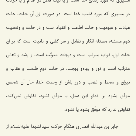
مسیری که مورد رضای خدا است و یا نیت فاعل در اقدام و یا حرکت
در مسیری که مورد غضب خدا است. در صورت اوّل آن حالت، حالت
عبادت و عبودیت و حالت اطاعت و انقیاد است و در حالت و وضعیت
دوم مسئله، مسئله انکار و تقابل و سر کشی و انانیت است که بر آن
حالت اول، ثواب مترتّب است و درجات مترتّب است، و رشد و تعالی
مترتّب است و نور و بهاءو بهجت، در حالت دوم ظلمت و عقاب و
نیران و سخط و غضب و دور باش از رحمت خدا، حال آن شخص
موفّق بشود بر اقدام این عمل، یا موفّق نشود، تفاوتی نمی‌کند،
تفاوتی ندارد که موفّق بشود یا نشود.
جابر بن عبداللَه انصاری هنگام حرکت سیدالشهدا علیه‌السّلام از