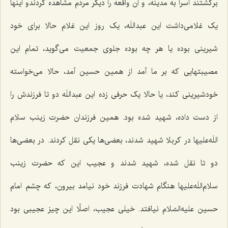
برگشتند اسرا به مدینه، و آن واقعه را دیگر مردم مشاهده کردندو اینها
یک غلامی‌داشت این عبداللَه، یک روز این غلام حالا برای خود
شیرینی بوده یا هر چه بوده جلوی جمعیت می‌گوید، تمام این
مصیبتهایی که بر ما آمد از همین حسین آمد، حالا می‌خواسته
خودشیرینی کند، یا حالا یک حرفی زده این عبداللَه دو تا فرزندش را
از دست داده، شهید شده بود. همین فرزندان حضرت زینب سلام
اللَه‌علیها در کربلا شهید شدند، بعضی‌ها یکی نقل کردند. در بعضی‌ها
دو تا نقل شده، شهید شدند و عجیب این که حضرت زینب
سلام‌اللَه‌علیها هنگام شهادت فرزند خود نیامد بیرون، که چشم امام
حسین علیه‌السّلام نیافتد. خیلی عجیب، اصلًا این چیز عجیبی بود