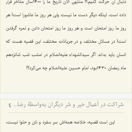
دنبال آن حرکت کنیم؟! منتهی الان تاریخ ما را ١٤٠٠سال متأخر قرار
داده است، اینکه دیگر دست ما نیست ولی هر روز ما عاشورا است! هر
روز ما روز امتحان است و هر روز ما روز امتحان دادن و نمره گرفتن
است! در مسائل مختلف و در جریانات مختلف، این قضیه هست که
انسان باید بداند اگر سیدالشهداء علیه‌السّلام در امشب شب شانزدهم
ماه رمضان ١٤٣٠بود، امام حسین علیه‌السّلام چه می‌کرد؟!
شراکت در أعمال خیر و شر دیگران به‌واسطۀ رضایت از آن عمل
4
این است قضیه، خلاصه همه‌اش سر سفره و نان و حلوا نیست،