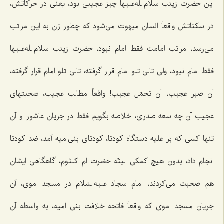
این حضرت زینب سلام‌اللَه‌علیها چیز عجیبی بود، یعنی در حرکاتش،
در سکناتش واقعاً انسان مبهوت می‌شود که چطور زن به این مراتب
می‌رسد، مراتب امامت فقط امام نبود، حضرت زینب سلام‌اللَه‌علیها
فقط امام نبود، ولی تالی تلو امام قرار گرفته، تالی تلو امام قرار گرفته،
آن صبر عجیب، آن تحمّل عجیب! واقعاً مطالب عجیب، صحبتهای
عجیب آن چه سعه صدری، خلاصه بگویم فقط در جریان عاشورا و آن
تنها کسی که بر علیه دستگاه کودتا، کودتای بنی‌امیه آمد، ضد کودتا
انجام داد، بدون هیچ کمکی البتّه حضرت ام کلثوم، گاهگاهی ایشان
هم صحبت می‌کردند، امام سجاد علیه‌السّلام در مسجد اموی، آن
جریان مسجد اموی که واقعاً فاتحه خلافت بنی امیه، به واسطه آن