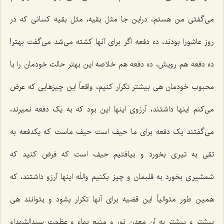
می‌گفتی من هستم، دراین جا مثل بقیه، مثل بقیه کسانی که در
روز عاشورا بودند، ده دفعه اگر برای آنها کشته می‌شد می‌گفت بهتر!
ده دفعه هم رویش، ده دفعه هم خلاصه این بهتر حالت خودمان را با
محبوب خودمان هی بیشتر تکرار کنیم، واقعاً این چیزهایی که عرض
می‌کنم اینها داشتند، آرزوی اینها این بود که به یک دفعه نمیرند،
می‌گفتند یک دفعه برای ما حیف است حیف ماست که یکدفعه به
تقی به تیری بخورد و بیافتیم حیف است که فرض کنید که
شمشیری بخورد به قلبمان و چیز بکنیم واللَه اینها آرزو داشتند، که
همین طور متوالیاً این قضیه برای آنها تکرار بشود و بتوانند هی
بیشتر و بیشتر به آن معدن نور و منبع بهاء و عظمت سیدالشهداء