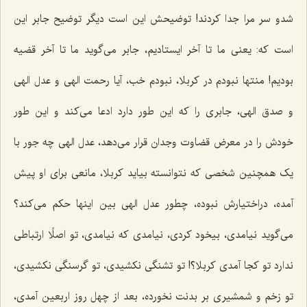
شدو سر مرا جدا کردند! توضیحش این است دیگر توضیح جابر این
است که: یعنی ما تا آخر ایستادیم، جابر می‌گوید ما تا آخر قضیه
بودیم! منتها نبودم در کربلا، نبودم خب، آیا رحمت الهی و عدل الهی
و صدق الهی، جابری را که این طور دارد ادعا می‌کند و این طور
خودش را در معرض قضاوت وجدان قرار می‌دهد، عدل الهی چه جور با
یک همچنین شخصی که نتوانسته بیاید کربلا، مانعی برای او پیش
آمده، دراختیارش نبوده، چطور عدل الهی بین اینها حکم می‌کند؟
می‌گوید نیامدی، بیخود کردی، نیامدی که نیامدی، تو اصلًا ارتباطی
ندارد تو کجا آمدی کربلا؟! تو تشنگی نکشیدی، تو گرسنگی نکشیدی،
تو زخم و شمشیری بر بدنت نخورده، بعد از چهل روز اربعین آمدی،