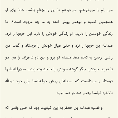
من زنم را می‌خواهم، می‌خواهم با زن و بچّه‌ام باشم، حالا برای او
همچنین قضیه و بیعتی پیش آمده به ما چه مربوط است؟! ما
زندگی خودمان را داریم، او زندگی خودش را دارد، این حرفها را نزد،
عبداللَه این حرفها را نزد و حتی عیال خودش را فرستاد و گفت من
راضی، راضی به تمام معنا هستم تو برو و این دو تا فرزند را هم، دو
تا فرزند خودش، جگر گوشه خودش را با حضرت زینب سلام‌اللَه‌علیها
فرستاد و می‌دانست که مسئله‌ای پیش خواهدآمد! ولی خود عبدلله
بالاخره نیامد! یعنی صد در صد نبود.
و قضیه عبداللَه بن جعفر به این کیفیت بود که حتی وقتی که