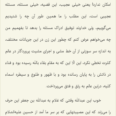
امکان ندارد! یعنی خیلی عجیب، این قضیه، خیلی مسئله، مسئله
عجیبی است، این مطلب را ما همین طور آن چه را شنیدیم
می‌گوییم، ولی خداوند توفیق ادراک مسئله را بدهد تا بفهمیم من
چه می‌خواهم عرض کنم که چطور این زن در این جریانات مختلف،
به اندازه سر سوزنی از آن خط مشی و اجرای مشیت پروردگار در عالم
کثرت تخطی نکرد، این الّا این که به مقام بقاء باللَه رسیده بود و فناء
در ذاتش را به پایان رسانده بود و با ظهور و طلوع و سیطره اسماء
کلیه، دراین عالم به رتق و فتق می‌پرداخت.
خوب این عبداللَه وقتی که غلام به عبداللَه بن جعفر این حرف
را می‌زند که این مصیبتهایی که بر سر ما آمد از حسین علیه‌السّلام