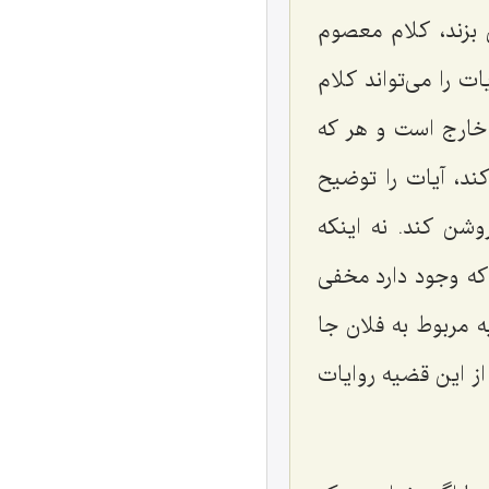
 بزند، کلام معصوم
ات را می‌تواند کلام
م خارج است و هر که
ند، آیات را توضیح
وشن کند. نه اینکه
 که وجود دارد مخفی
ه مربوط به فلان جا
از این قضیه روایات