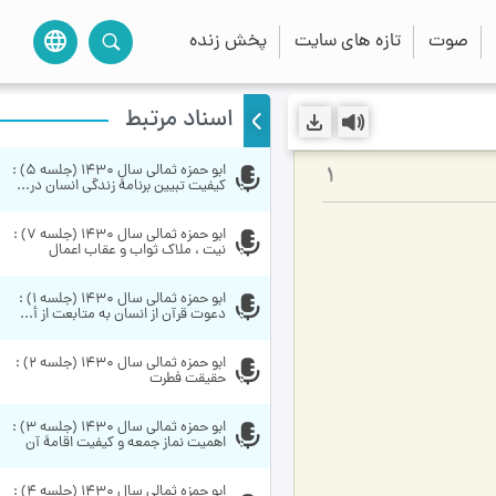
صوت
تازه های سایت
پخش زنده
language
اسناد مرتبط
ابو حمزه ثمالی سال 1430 (جلسه 5) : 
1
کیفیت تبیین برنامۀ زندگی انسان در...
ابو حمزه ثمالی سال 1430 (جلسه 7) : 
نیت ، ملاک ثواب و عقاب اعمال
ابو حمزه ثمالی سال 1430 (جلسه 1) : 
دعوت قرآن از انسان به متابعت از أ...
ابو حمزه ثمالی سال 1430 (جلسه 2) : 
حقیقت فطرت
ابو حمزه ثمالی سال 1430 (جلسه 3) : 
اهمیت نماز جمعه و كیفیت اقامۀ آن
ابو حمزه ثمالی سال 1430 (جلسه 4) : 