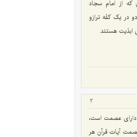
 که از امام سجاد
و در یک کفّه ترازو
 ابدّیت هستند.
3
 دارای عصمت است،
مت آیات قرآن هر