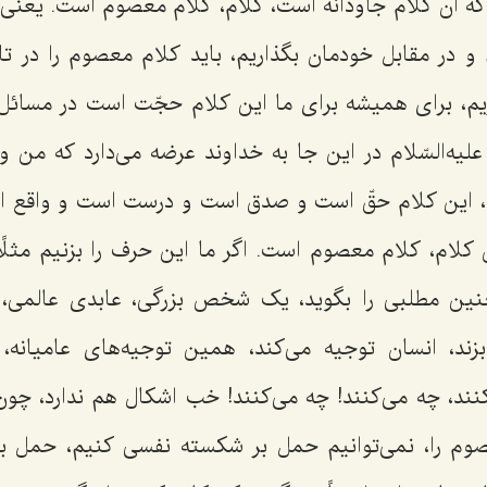
 که آن کلام جاودانه است، کلام، کلام معصوم است. یعنی
 و در مقابل خودمان بگذاریم، باید کلام معصوم را در تاب
یم، برای همیشه برای ما این کلام حجّت است در مسائل 
لیه‌السّلام در این جا به خداوند عرضه می‌دارد که من و
تم، این کلام حقّ است و صدق است و درست است و واقع 
کلام، کلام معصوم است. اگر ما این حرف را بزنیم مثلًا
نین مطلبی را بگوید، یک شخص بزرگی، عابدی عالمی
ند، انسان توجیه می‌کند، همین توجیه‌های عامیانه،
کنند، چه می‌کنند! چه می‌کنند! خب اشکال هم ندارد، چ
وم را، نمی‌توانیم حمل بر شکسته نفسی کنیم، حمل ب