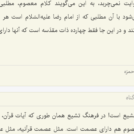
ایت نمی‌چربد، به این می‌گویند کلام معصوم، مطلبی
ی‌شود با آن مطلبی که از امام رضا علیه‌السّلام است هر د
د و در این جا فقط چهارده ذات مقدّسه است که آنها دارای
حمزه
ناه
شیع است! در فرهنگ تشیع همان طوری که آیات قرآن،
صوم هم دارای عصمت است. مثل عصمت قرآنیه، مثل عص