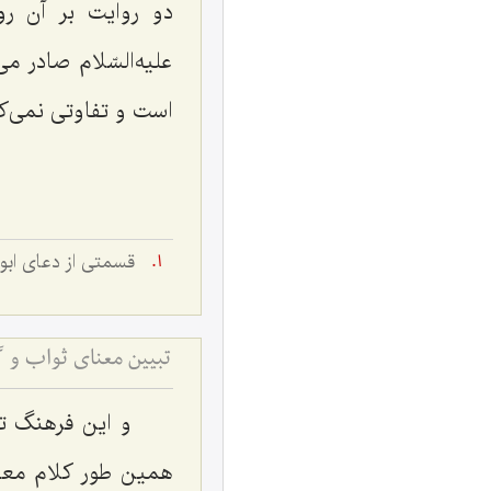
دو روایت بر آن رو
علیه‌السّلام صادر م
است و تفاوتی نمی‌کن
قسمتى از دعاى ابو
تبیین معنای ثواب و گ
و این فرهنگ ت
همین طور کلام مع