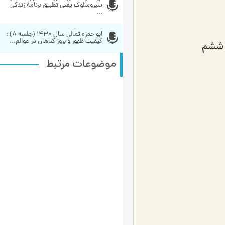
سیروسلوک یعنی تطبیق برنامۀ زندگی 
...
ابو حمزه ثمالی سال 1430 (جلسه 8) : 
كیفیت ظهور و بروز گناهان در عوالم...
موضوعات مرتبط