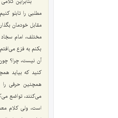
بنابراین کلامی
مطلبی را تابلو کنیم
مقابل خودمان بگذار
مختلف، امام سجّاد ع
بکنم به فزع می‌اف
آن نیست، چرا؟ چون 
کنید که بیاید همچ
همچنین حرفی را بز
می‌کنند، تواضع می‌
است، ولی کلام معص