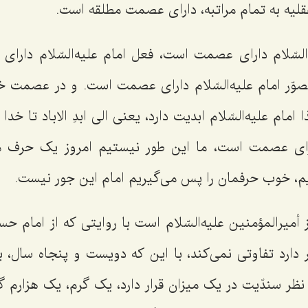
عقلیه به تمام مراتبه، دارای عصمت مطلقه است.
‌السّلام دارای عصمت است، فعل امام علیه‌السّلام دار
 تصوّر امام علیه‌السّلام دارای عصمت است. و در عصمت خط
امام علیه‌السّلام ابدیت دارد، یعنی الی ابدِ الاباد تا خد
دارای عصمت است، ما این طور نیستیم امروز یک حرف می‌
یم، خوب حرفمان را پس می‌گیریم امام این جور نیست.
از أمیرالمؤمنین علیه‌السّلام است با روایتی که از اما
 دارد تفاوتی نمی‌کند، با این که دویست و پنجاه سال، 
نظر سندّیت در یک میزان قرار دارد، یک گرم، یک هزارم گ