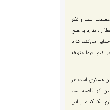
ای عصمت است و فکر
ا راه ندارد به هیچ
ا خدایی می‌کند، کلام
زنیم، فردا متوجّه
م حسن عسگری است هر
بین آنها فاصله است
رم، یک کدام از این