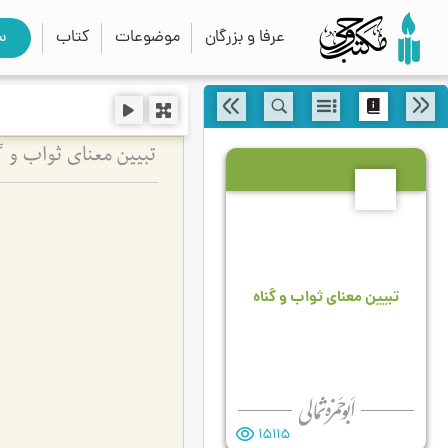
عرفا و بزرگان
موضوعات
کتاب
س
تبیین معنای ثواب و گ
6
تبیین معنای ثواب و گناه
15115