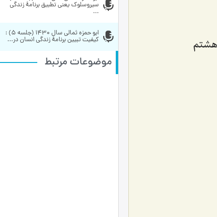
سیروسلوک یعنی تطبیق برنامۀ زندگی 
...
ابو حمزه ثمالی سال 1430 (جلسه 5) : 
کیفیت تبیین برنامۀ زندگی انسان در...
موضوعات مرتبط