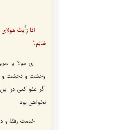
اذَا رَأَیتُ مَولاى 
ظالِم.
1
ای مولا و سرو
وحشت و دحشت و وقتی
اگر عفو کنی در این
نخواهی بود.
خدمت رفقا و دو