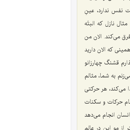
ت نفس ندارد، عینِ
ال نازل که البتّه
ق می‌کند. الان من
مینی که الان دارید
ارم قشنگ چهارزانو
‌زنم به شما، مثالم
 می‌کند، هر حرکتی
 تمام حرکات و سکنات
نسان انجام می‌دهد
 از مو این در عالم