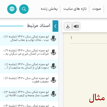
صوت
تازه های سایت
پخش زنده
language
اسناد مرتبط
ابو حمزه ثمالی سال 1430 (جلسه 7) : 
1
نیت ، ملاک ثواب و عقاب اعمال
ابو حمزه ثمالی سال 1430 (جلسه 9) : 
شراکت در أعمال خیر و شر دیگران به...
ابو حمزه ثمالی سال 1430 (جلسه 1) : 
دعوت قرآن از انسان به متابعت از أ...
ابو حمزه ثمالی سال 1430 (جلسه 2) : 
حقیقت فطرت
ابو حمزه ثمالی سال 1430 (جلسه 3) : 
مثال
اهمیت نماز جمعه و كیفیت اقامۀ آن
ابو حمزه ثمالی سال 1430 (جلسه 4) : 