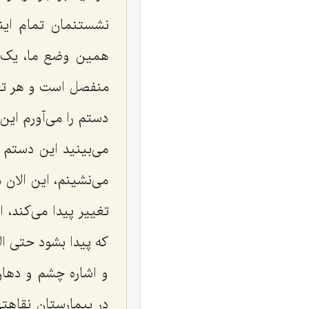
نشستنمان تمام اینه
همین وضع ما، یک صو
منفصل است و هر تغی
دستم را می‌آورم این
می‌بینید این دستم 
می‌نشینم، این الان 
تغییر پیدا می‌کند،
که پیدا بشود حتی الا
و اشاره چشم و دهان
در بیمارستان نقاهتی