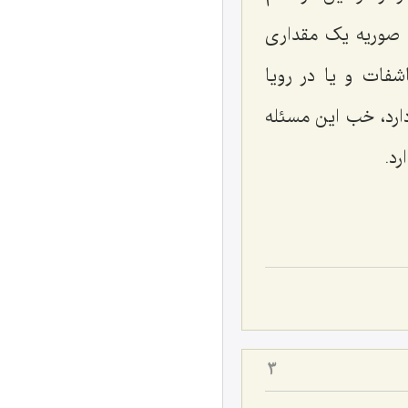
ه صوریه یک مقداری
شفات و یا در رویا
ارد، خب این مسئله
رد.
3