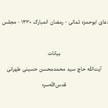
 ابوحمزه ثمالی - رمضان المبارک 1430 - مجلس هشتم
بیانات
آیت‌اللَه حاج سید محمدمحسن حسینی طهرانی
قدس‌الله‌سره