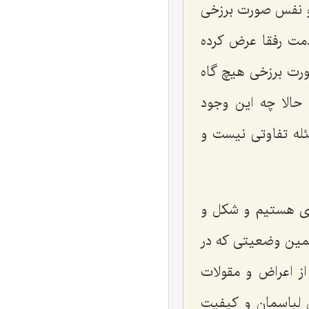
ی و نفس صورت برزخی
مت رفقا عرض کرده
ورت برزخی هیچ گاه
حالا چه این وجود
ئله تفاوتی نیست و
دی هستیم و شکل و
همین وضعیتی که در
ز اعراض و مقولات
 لباسمان و کیفیت