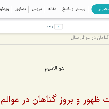
close
search
خنرانی
پرسش و پاسخ
مقاله
دروس
تصاویر
ویدئو
/
24
ناهان در عوالم مثال
هو العليم
 ظهور و بروز گناهان در عوالم 