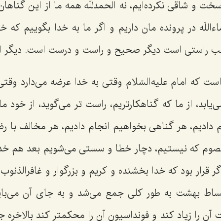
ت و شاقی نکرده‌ایم، نه الحمدلله همه ما از این گناهان و
ءاللَه در پرونده مان داریم و اگر ما به خدا بگوییم که خد
 راستی است دیگر صحیح و راست و درست است. دیگر اش
ت که امام علیه‌السّلام وقتی به خدا عرضه می‌دارد وقتی 
‌یابد، از ما که گناهکارتریم، راست تر می‌گوید، از خود ما
م دادیم، هر گناهی بخواهیم انجام دادیم، هر مخالف با رض
صوم که نیستیم، دچار خطا و سستی می‌شویم بعد هم خدا که
ر قرار بود که خدا بخشنده و کریم و بزرگوار و غافرالذنوب 
بساط بهشت به طور کلی جمع می‌شد و به جای آن می‌بای
آن را زیاد کند و فونداسیون آن را محکمتر کند بالاخره ج