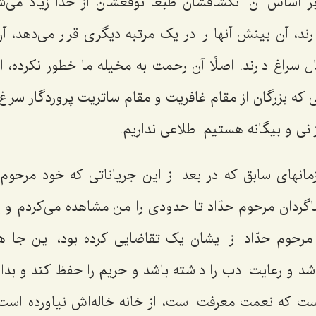
بر اساس آن انکشافشان طبعاً توقعشان از خدا زیاد می‌
رند، آن بینش آنها را در یک مرتبه دیگری قرار می‌دهد، آ
ل سراغ دارند. اصلًا آن رحمت به مخیله ما خطور نکرده، اص
که بزرگان از مقام غافریت و مقام ساتریت پروردگار سراغ د
رّانی و بیگانه هستیم اطلاعی نداریم.
مانهای سابق که در بعد از این جریاناتی که خود مرحوم 
شاگردان مرحوم حدّاد تا حدودی را من مشاهده می‌کردم و 
مرحوم حدّاد از ایشان یک تقاضایی کرده بود، این جا
شد و رعایت ادب را داشته باشد و حریم را حفظ کند و بدا
 است که نعمت معرفت است، از خانه خاله‌اش نیاورده اس