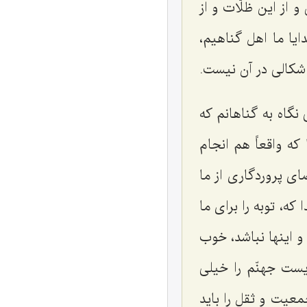
 از این ظلّات و از
ایا ما اهل گناهیم،
کالی در آن نیست.
نگاه به گناهانم که
 که واقعاً هم انجام
ای پروردگاری از ما
، توبه را برای ما
و اینها نباشد، خوب
ست جهنّم را خیلی
معیت و ثقل را باید