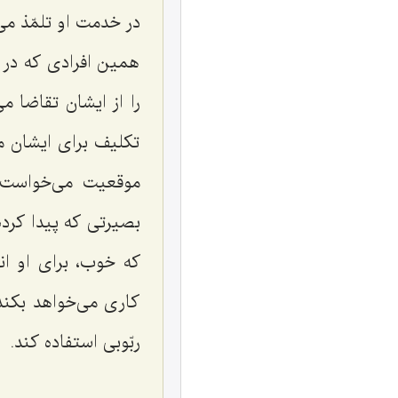
در خدمت او تلمّذ می
همین افرادی که در
را از ایشان تقاضا م
تکلیف برای ایشان م
موقعیت می‌خواست س
بصیرتی که پیدا کرده
که خوب، برای او ان
کاری می‌خواهد بکند
ربّوبی استفاده کند.