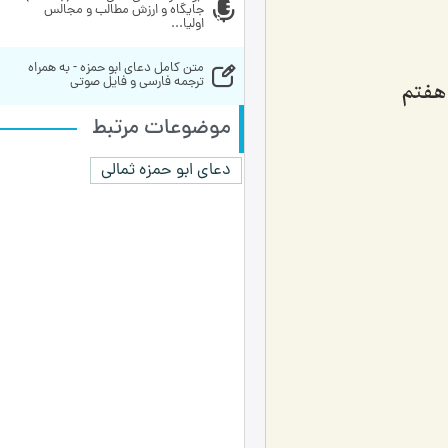
جایگاه و ارزش مطالب و مجالس 
اولیا...
متن کامل دعای ابو حمزه - به همراه 
ترجمه فارسی و فایل صوتی
موضوعات مرتبط
دعای ابو حمزه ثمالی