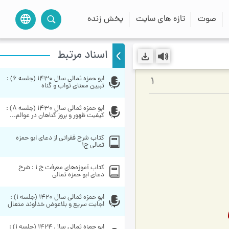
صوت
تازه های سایت
پخش زنده
language
اسناد مرتبط
ابو حمزه ثمالی سال 1430 (جلسه 6) : 
1
تبیین معنای ثواب و گناه
ابو حمزه ثمالی سال 1430 (جلسه 8) : 
كیفیت ظهور و بروز گناهان در عوالم...
کتاب شرح فقراتی از دعای ابو حمزه 
ثمالی ج1
کتاب آموزه‌های معرفت ج 1 : شرح 
دعای ابو حمزه ثمالی
ابو حمزه ثمالی سال 1420 (جلسه 1) : 
اجابت سریع و بلاعوض خداوند متعال
ابو حمزه ثمالی سال 1424 (جلسه 1) : 