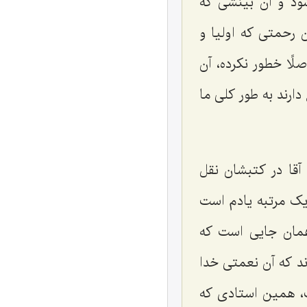
شود و آن بینشی که
ن رحمتی که اولیا و
لًا خطور نکرده، آن
ارند به طور کلی ما
آقا در کتبشان نقل
یک مرتبه یادم است
 همان جایی است که
ند که آن نعمتی خدا
ت، همین استادی که