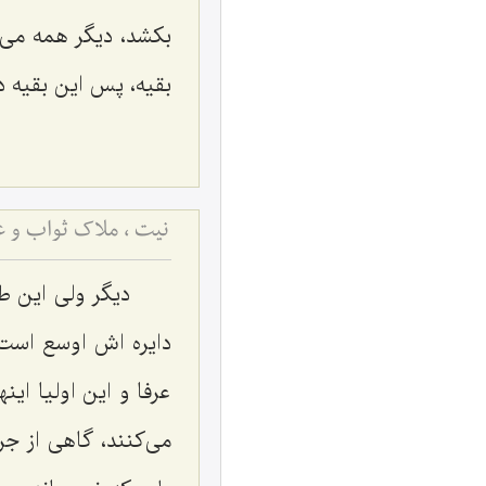
بکشد، دیگر همه می‌ر
بقیه، پس این بقیه د
نیت ، ملاک ثواب و ع
دیگر ولی این ط
دایره اش اوسع است ا
عرفا و این اولیا این
می‌کنند، گاهی از جر