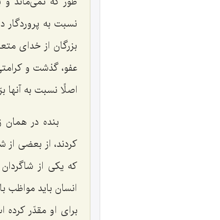
طور که نمی‌ماند و 
نسبت به پروردگار دا
بزرگان از خدای متعا
عفو، گذشت و کرامتی 
اصلًا نسبت به آنها ب
بنده در همان ز
کردند، از بعضی از 
که یکی از شاگردان 
انسان باید مواظب با
برای او مقدّر کرده