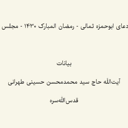
 ابوحمزه ثمالی - رمضان المبارک 1430 - مجلس هفتم
بیانات
آیت‌اللَه حاج سید محمدمحسن حسینی طهرانی
قدس‌الله‌سره