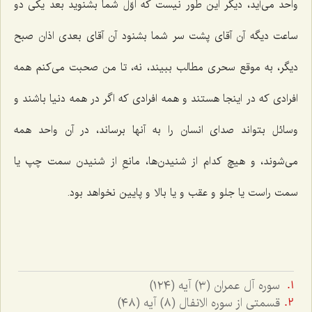
واحد می‌آید، دیگر این طور نیست که اوّل شما بشنوید بعد یکی دو
ساعت دیگه آن آقای پشت سر شما بشنود آن آقای بعدی اذان صبح
دیگر، به موقع سحری مطالب ببیند، نه، تا من صحبت می‌کنم همه
افرادی که در اینجا هستند و همه افرادی که اگر در همه دنیا باشند و
وسائل بتواند صدای انسان را به آنها برساند، در آن واحد همه
می‌شوند، و هیچ کدام از شنیدن‌ها، مانعِ از شنیدن سمت چپ یا
سمت راست یا جلو و عقب و یا بالا و پایین نخواهد بود.
سوره آل عمران (٣) آيه (١٢٤)
قسمتى از سوره الانفال (٨) آيه (٤٨)