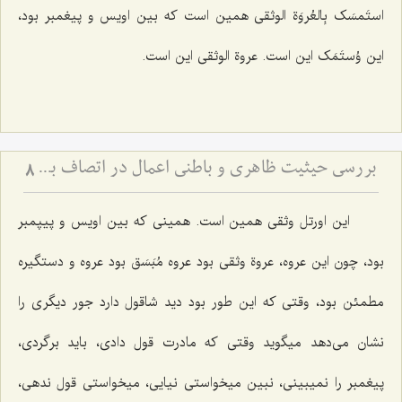
استَمسَک بِالعُروَة الوثقی همین است که بین اویس و پیغمبر بود،
این وُستَمَک این است. عروة الوثقی این است.
بررسی حیثیت ظاهری و باطنی اعمال در اتصاف به حسن و قبح
8
این اورتل وثقی همین است‌. همینی که بین اویس و پیپمبر
بود، چون این عروه، عروة وثقی بود عروه مُبَسَق بود عروه و دستگیره
مطمئن بود، وقتی که این طور بود دید شاقول دارد جور دیگری را
نشان می‌دهد میگوید وقتی که مادرت قول دادی، باید برگردی،
پیغمبر را نمیبینی، نبین میخواستی نیایی، میخواستی قول ندهی،