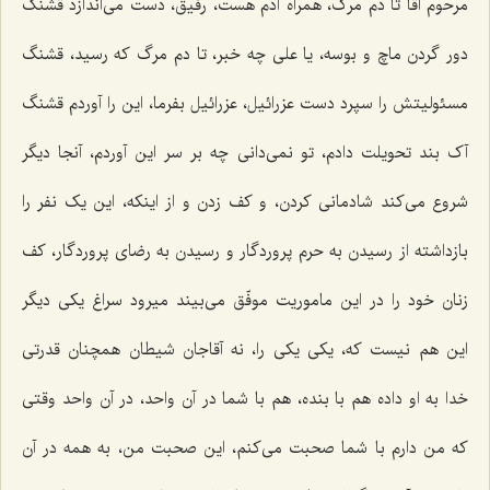
مرحوم آقا تا دم مرگ، همراه آدم هست، رفیق، دست می‌اندازد قشنگ
دور گردن ماچ و بوسه، یا علی چه خبر، تا دم مرگ که رسید، قشنگ
مسئولیتش را سپرد دست عزرائیل، عزرائیل بفرما، این را آوردم قشنگ
آک بند تحویلت دادم، تو نمی‌دانی چه بر سر این آوردم، آنجا دیگر
شروع می‌کند شادمانی کردن، و کف زدن و از اینکه، این یک نفر را
بازداشته از رسیدن به حرم پروردگار و رسیدن به رضای پروردگار، کف
زنان خود را در این ماموریت موفّق می‌بیند میرود سراغ یکی دیگر
این هم نیست که، یکی یکی را، نه آقاجان شیطان همچنان قدرتی
خدا به او داده هم با بنده، هم با شما در آن واحد، در آن واحد وقتی
که من دارم با شما صحبت می‌کنم، این صحبت من، به همه در آن