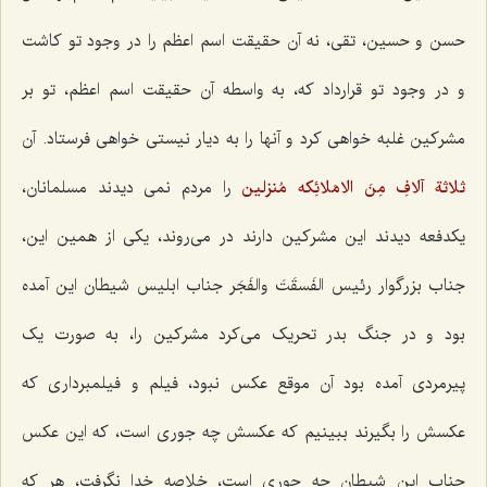
حسن و حسین، تقی، نه آن حقیقت اسم اعظم را در وجود تو کاشت
و در وجود تو قرارداد که، به واسطه آن حقیقت اسم اعظم، تو بر
مشرکین غلبه خواهی کرد و آنها را به دیار نیستی خواهی فرستاد. آن‌
ثلاثة آلافِ مِنَ الامَلائِکه مُنزلین‌
را مردم نمی دیدند مسلمانان،
یکدفعه دیدند این مشرکین دارند در می‌روند، یکی از همین این،
جناب بزرگوار رئیس الفَسقَتَ والفَجَر جناب ابلیس شیطان این آمده
بود و در جنگ بدر تحریک می‌کرد مشرکین را، به صورت یک
پیرمردی آمده بود آن موقع عکس نبود، فیلم و فیلمبرداری که
عکسش را بگیرند ببینیم که عکسش چه جوری است، که این عکس
جناب این شیطان چه جوری است، خلاصه خدا نگرفت، هر که