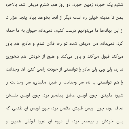
شترم یک خورده زمین خورد، دو روز هم، شترم مریض شد، بالاخره
یمن تا مدینه خیلی راه است دیگر از آنجا بخواهد بیاد اینجا، هزار تا
از این بهانه‌ها ما می‌توانیم درست کنیم، نمی‌دانم حیوان به ما حمله
کرد، نمی‌دانم من مریض شدم تو راه، فلان شدم و مادرم هم باور
می‌کند قبول می‌کند و باور می‌کند و هیچ از خودش هم دلخوری
ندارد، ولی ولی ولی مادر را توانستی از خودت راضی کنی، امّا وجدانت
را هم توانستی یا نه، سر وجدانت را شیره مالیدی، سر وجدانت را
شیره مالیدی، چون اویس عاشق پیغمبر بود، چون اویس نفسش
صاف بود، چون اویس قلبش متّصل بود، چون اویس آن طنابی که
بین خودش و پیغمبر بود، آن عروه آن عروة الوثقی همین و