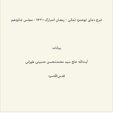
شرح دعای ابوحمزه ثمالی - رمضان المبارک 1430 - مجلس شانزدهم
بیانات
آیت‌اللَه حاج سید محمدمحسن حسینی طهرانی
قدس‌الله‌سره