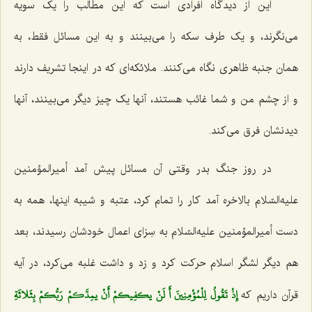
این از دیدگاه افرادی است که این مطالب را یک سویه
می‌نگرند، و یک طرف سکه را می‌بینند و به این مسائل فقط، به
همان جنبه ظاهری نگاه می‌کنند. ملائکه‌ای که در اینجا تشریف دارند
و از چشم من و شما غائب هستند، آنها یک چیز دیگر می‌بینند، آنها
دیدنشان فرق می‌کند.
در روز جنگ بدر وقتی آن مسائل پیش آمد أمیرالمؤمنین
علیه‌السّلام بالاخره آمد کار را تمام کرد، عتبه و شیبه اینها، همه به
دست أمیرالمؤمنین علیه‌السّلام به سِزای اعمال خودشان رسیدند، بعد
هم دیگر لشگر اسلام حرکت کرد و زد و داشت غلبه می‌کرد، در آیه
إِذْ تَقُولُ لِلْمُؤْمِنِينَ أَ لَنْ يكفِيكمْ أَنْ يمِدَّكمْ رَبُّكمْ بِثَلاثَةِ
قرآن داریم که‌