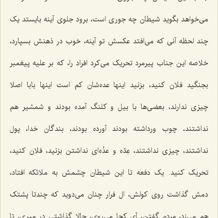
می‌خواهد بگوید شیطان چه جوری است، برود جلوی آینه بایستد یک
چند لحظه آنی که می‌افتد عکسش تو آینه، خوب در ذهنش بسپارد،
خلاصه این جناب پیرمرد تحریک می‌کرد افراد را، که بر علیه پیغمبر
بجنگید فلان کنید، بزنید اینها عده‌شان کم است اینها بابا اصلا
چیزی ندارند، بعضی‌ها با بیل و کلنگ آمده بودند و شمشیر هم
نداشتند، چوب ورداشته بودند آورده بودند، بندگان خدا، پول
نداشتند، چیزی نداشتند، عِدّه و عدُه‌ای نداشتن بزنید، فلان کنید،
تحریک کنید. یک دفعه تا این شیطان چشمش به ملائکه افتاد،
دمش گذاشت روی کولش، ال فرار چنان می‌دوید که چندتا پشتک
هم می‌زد، مردم گفتن، آی کجا می‌روی، حالا گذاشتی در میری، تا