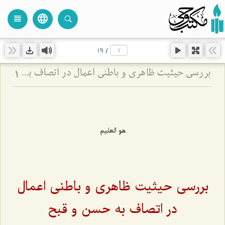
language
view_headline
close
search
19
/
بررسی حیثیت ظاهری و باطنی اعمال در اتصاف به حسن و قبح
1
هو العليم
بررسی حیثیت ظاهری و باطنی اعمال
در اتصاف به حسن و قبح