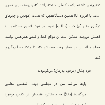
دفترچه‌ای داشته باشد، کاغذی داشته باشد که بنویسد، برای همین
است. یا امروزه [با] همین دستگاه‌هایی که هست (موبایل و چیزهای
دیگری مثل آن) خب [مطالب] ضبط می‌شود. انسان مسئله‌ای به
ذهنش می‌رسد، ممکن است ‌آن موقع کاغذ و قلمی همراهش نباشد،
همان مطلب را در همان وقت ضبطش کند تا اینکه بعداً پیگیری
کند.
خود ایشان (مرحوم پدرمان) می‌فرمودند:
بارها می‌شد من در مجلسی بودم، شخصی مطلبی
می‌گفت؛ [مثلاً] به داستانی، قضیه‌ای در کتابی برخورد
کرده بود [و من آن را ثبت می‌کردم].