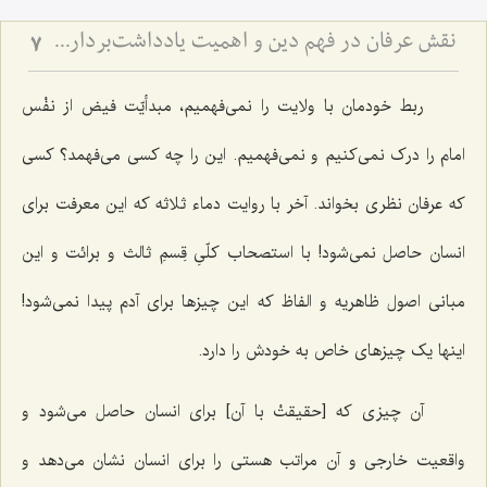
نقش عرفان در فهم دین و اهمیت یادداشت‌برداری برای اهل علم
7
ربط خودمان با ولایت را نمی‌فهمیم، مبدأیّت فیض از نفْس
امام را درک نمی‌کنیم و نمی‌فهمیم. این را چه کسی می‌فهمد؟ کسی
که عرفان نظری بخواند. آخر با روایت دماء ثلاثه که این معرفت برای
انسان حاصل نمی‌شود! با استصحاب کلّیِ قِسمِ ثالث و برائت و این
مبانی اصول ظاهریه و الفاظ که این چیزها برای آدم پیدا نمی‌شود!
اینها یک چیزهای خاص به خودش را دارد.
آن چیزی که [حقیقتْ با آن] برای انسان حاصل می‌شود و
واقعیت خارجی و آن مراتب هستی را برای انسان نشان می‌دهد و