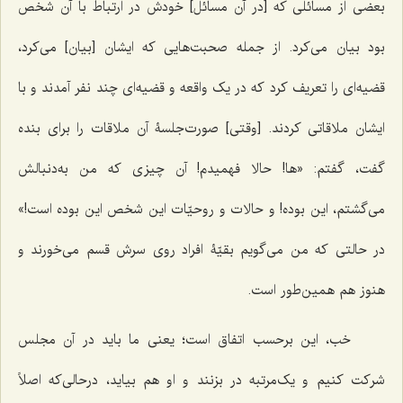
بعضی از مسائلی که [در آن مسائل] خودش در ارتباط با آن شخص
بود بیان می‌کرد. از جمله صحبت‌هایی که ایشان [بیان] می‌کرد،
قضیه‌ای را تعریف کرد که در یک واقعه و قضیه‌ای چند نفر آمدند و با
ایشان ملاقاتی کردند. [وقتی] صورت‌جلسۀ آن ملاقات را برای بنده
گفت، گفتم: «ها! حالا فهمیدم! آن چیزی که من به‌دنبالش
می‌گشتم، این بوده! و حالات و روحیّات این شخص این بوده است!»
در حالتی ‌که من می‌گویم بقیّۀ افراد روی سرش قسم می‌خورند و
هنوز هم همین‌طور است.
خب، این برحسب اتفاق است؛ یعنی ما باید در آن مجلس
شرکت کنیم و یک‌مرتبه در بزنند و او هم بیاید، درحالی‌که اصلاً