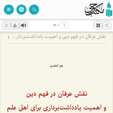
language
view_headline
close
search
14
/
نقش عرفان در فهم دین و اهمیت یادداشت‌برداری برای اهل علم
1
هو العلیم
نقش عرفان در فهم دین
و اهمیت یادداشت‌برداری برای اهل علم