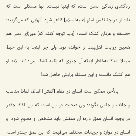
راه‌گشای زندگی انسان است، که اینها نیست. آنها مسائلی است که
باید از دریچۀ نفس امام [علیه‌السلام] ظاهر شود. آنهایی که می‌گویند:
«فلسفه و عرفان کشک است» [باید توجه کنند که] میرزای قمی هم
همین روایات اهل‌بیت را خوانده بود. ولی چرا اینجا به این خبط
مبتلا شد؟! به‌خاطر اینکه آن چیزی که بقیه کشک می‌دانند، لابد او
هم کشک دانست و این مسئله برایش حاصل شد!
بالأخره ممکن است انسان در مقام [گفتنِ] الفاظ، الفاظ مناسب
و جاذب و جالبی بگوید؛ ولی صحبت در این است که این الفاظ چقدر
در وجود انسان عمق دارد؛ آن عمقش باید مشخص و معلوم شود. و
انسان در موارد و جریانات مختلف می‌فهمد که این عمق چقدر است.