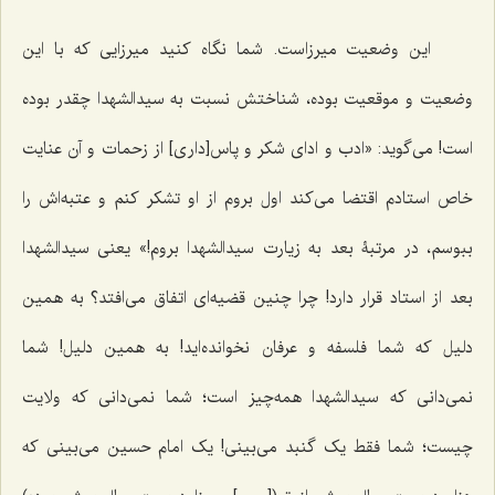
این وضعیت میرزاست. شما نگاه کنید میرزایی که با این
وضعیت و موقعیت بوده، شناختش نسبت به سیدالشهدا چقدر بوده
است! می‌گوید: «ادب و ادای شکر و پاس‌[داری] از زحمات و آن عنایت
خاص استادم اقتضا ‌می‌کند اول بروم از او تشکر کنم و عتبه‌اش را
ببوسم، در مرتبۀ بعد به زیارت سیدالشهدا بروم!» یعنی سیدالشهدا
بعد از استاد قرار دارد! چرا چنین قضیه‌ای اتفاق می‌افتد؟ به همین
دلیل که شما فلسفه و عرفان نخوانده‌اید! به همین دلیل! شما
نمی‌دانی که سیدالشهدا همه‌چیز است؛ شما نمی‌دانی که ولایت
چیست؛ شما فقط یک گنبد می‌بینی! یک امام حسین می‌بینی که