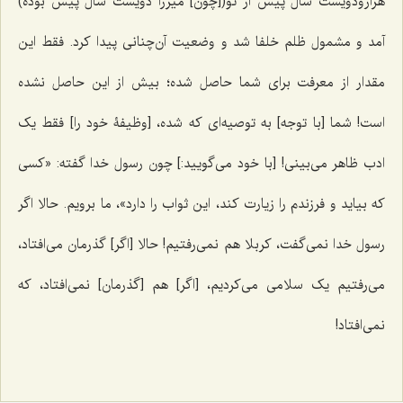
هزارودویست سال پیش از تو([چون] میرزا دویست سال پیش بوده)
آمد و مشمول ظلم خلفا شد و وضعیت آن‌چنانی پیدا کرد. فقط این
مقدار از معرفت برای شما حاصل شده؛ بیش از این حاصل نشده
است! شما [با توجه] به توصیه‌ای که شده، [وظیفۀ خود را] فقط یک
ادب ظاهر می‌بینی! [با خود می‌گویید:] چون رسول خدا گفته: «کسی
که بیاید و فرزندم را زیارت کند، این ثواب را دارد»، ما برویم. حالا اگر
رسول خدا نمی‌گفت، کربلا هم نمی‌رفتیم! حالا [اگر] گذرمان می‌افتاد،
می‌رفتیم یک سلامی می‌کردیم، [اگر] هم [گذرمان] نمی‌افتاد، که
نمی‌افتاد!