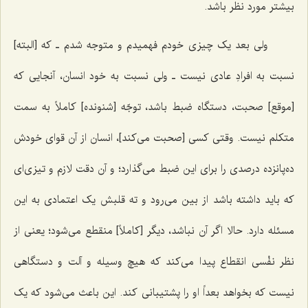
بیشتر مورد نظر باشد.
ولی بعد یک چیزی خودم فهمیدم و متوجه شدم ـ که [البته]
نسبت به افرادِ عادی نیست ـ ولی نسبت به خود انسان، آنجایی که
[موقع] صحبت، دستگاه ضبط باشد، توجّه [شنونده] کاملاً به سمت
متکلم نیست. وقتی کسی [صحبت می‌کند]، انسان از آن قوای خودش
ده‌پانزده درصدی را برای این ضبط می‌گذارد؛ و آن دقت لازم و تیزی‌ای
که باید داشته باشد از بین می‌رود و ته قلبش یک اعتمادی به این
مسئله دارد. حالا اگر آن نباشد، دیگر [کاملاً] منقطع می‌شود؛ یعنی از
نظر نفْسی انقطاع پیدا می‌کند که هیچ وسیله و آلت و دستگاهی
نیست که بخواهد بعداً او را پشتیبانی کند. این باعث می‌شود که یک