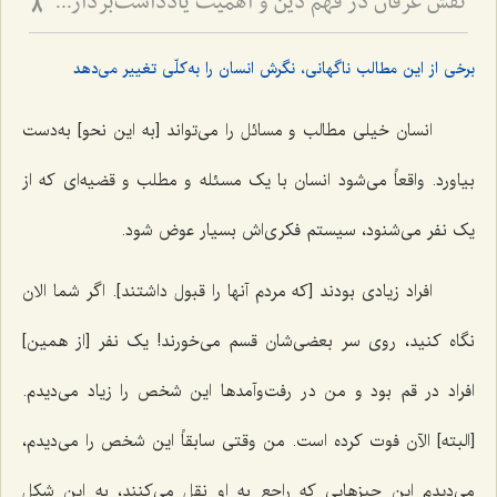
نقش عرفان در فهم دین و اهمیت یادداشت‌برداری برای اهل علم
8
برخی از این مطالب ناگهانی، نگرش انسان را به‌کلّی تغییر می‌دهد
انسان خیلی مطالب و مسائل را می‌تواند [به این نحو] به‌دست
بیاورد. واقعاً می‌شود انسان با یک مسئله و مطلب و قضیه‌ای که از
یک نفر می‌شنود، سیستم فکری‌اش بسیار عوض شود.
افراد زیادی بودند [که مردم آنها را قبول داشتند]. اگر شما الان
نگاه کنید، روی سر بعضی‌شان قسم می‌خورند! یک نفر [از همین]
افراد در قم بود و من در رفت‌وآ‌مدها این شخص را زیاد می‌دیدم.
[البته] الآن فوت کرده است. من وقتی سابقاً این شخص را می‌دیدم،
می‌دیدم این چیز‌هایی که راجع به او نقل می‌کنند، به این شکل