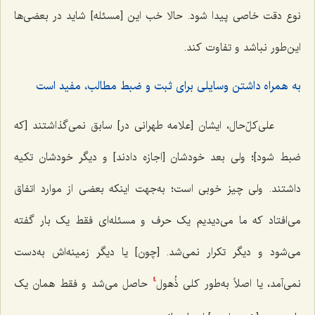
نوع دقت خاصی پیدا شود. حالا خب این [مسئله] شاید در بعضی‌ها
این‌طور نباشد و تفاوت کند.
به همراه داشتن وسایلی برای ثبت و ضبط مطالب، مفید است
علی‌کلّ‌حال، ایشان [علامه طهرانی در] سابق نمی‌گذاشتند [که
ضبط شود]؛ ولی بعد خودشان [اجازه دادند] و دیگر خودشان تکیه
داشتند. ولی چیز خوبی است؛ به‌جهت اینکه بعضی از موارد اتفاق
می‌افتاد که ما می‌دیدیم یک حرف و مسئله‌ای فقط یک بار گفته
می‌شود و دیگر تکرار نمی‌شد. [چون] یا دیگر زمینه‌اش به‌دست
نمی‌آمد، یا اصلاً به‌‌طور کلی ذُهول
حاصل می‌شد و فقط همان یک
4