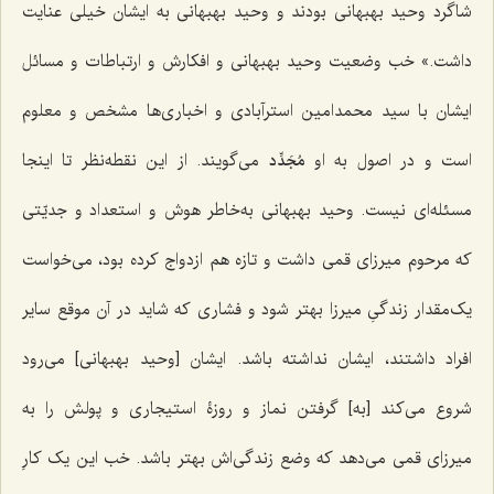
شاگرد وحید بهبهانی بودند و وحید بهبهانی به ایشان خیلی عنایت
داشت.» خب وضعیت وحید بهبهانی و افکارش و ارتباطات و مسائل
ایشان با سید محمدامین استرآبادی و اخباری‌ها مشخص و معلوم
است و در اصول به او
مُجَدِّد
می‌گویند. از این نقطه‌نظر تا اینجا
مسئله‌ای نیست. وحید بهبهانی به‌خاطر هوش و استعداد و جدیّتی
که مرحوم میرزای قمی‌ داشت و تازه هم ازدواج کرده بود، می‌خواست
یک‌مقدار زندگیِ میرزا بهتر شود و فشاری که شاید در آن موقع سایر
افراد داشتند، ایشان نداشته باشد. ایشان [وحید بهبهانی] می‌رود
شروع می‌کند [به] گرفتن نماز و روزۀ استیجاری و پولش را به
میرزای قمی می‌دهد که وضع زندگی‌اش بهتر باشد. خب این یک کارِ