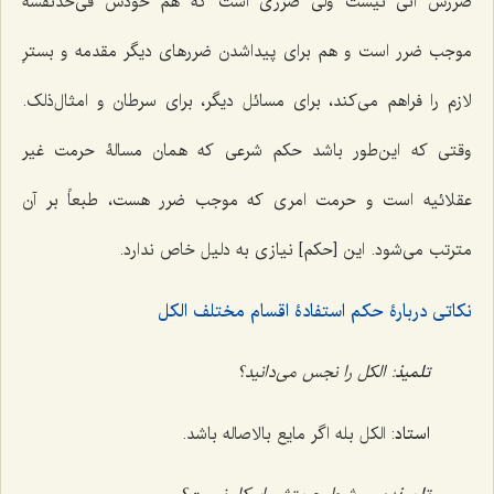
ضررش آنی نیست ولی ضرری است که هم خودش فی‌حدنفسه
موجب ضرر است و هم برای پیداشدن ضررهای دیگر مقدمه و بسترِ
لازم را فراهم می‌کند، برای مسائل دیگر، برای سرطان و امثال‌ذلک.
وقتی که این‌طور باشد حکم شرعی که همان مسالۀ حرمت غیر
عقلائیه است و حرمت امری که موجب ضرر هست، طبعاً بر آن
مترتب می‌شود. این [حکم] نیازی به دلیل خاص ندارد.
نکاتی دربارۀ حکم استفادۀ اقسام مختلف الکل
تلمیذ
: الکل را نجس می‌دانید؟
استاد
: الکل بله اگر مایع بالاصاله باشد.