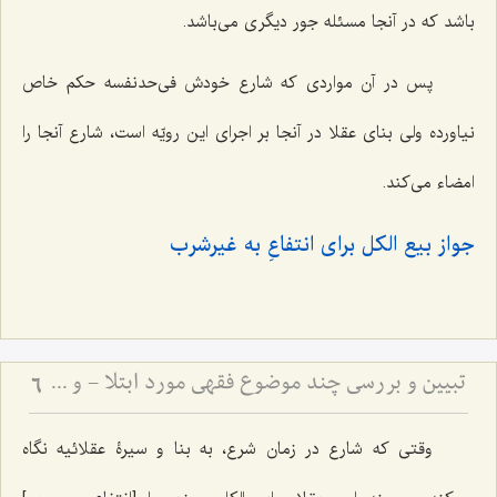
باشد که در آنجا مسئله جور دیگری می‌باشد.
پس در آن مواردی که شارع خودش فی‌حدنفسه حکم خاص
نیاورده ولی بنای عقلا در آنجا بر اجرای این رویّه است، شارع آنجا را
امضاء می‌کند.
جواز بیع الکل برای انتفاعِ به غیرشرب
تبیین و بررسی چند موضوع فقهی مورد ابتلا - و حرمت تعدی به حقوق انسان‌ها
6
وقتی که شارع در زمان شرع، به بنا و سیرۀ عقلائیه نگاه