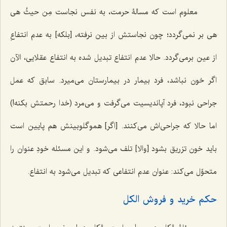
معلوم است که مسالۀ حرمت، به نفس نجاست مِن حیثُ هی
هی بر نمی‌گردد؛ چون نجاستش از بین نرفته، [بلکه] به عدم انتفاعِ
از عین برمی‌گردد. حالا عدم انتفاع تبدیل شده به انتفاع عقلایی، الآن
اگر خون نباشد، فرد بیمار در بیمارستان می‌میرد. سابق که عمل
جراحی نبود، فرد آپاندیسیت می‌گرفت و می‌مرد (خدا رحمتش بکنه!)
اما حالا که جراحی‌اش می‌کنند. [اگر] هموگلوبینش هم پایین است
باید خون تزریق بشود [والا] تلف می‌شود. و این مسئله خودِ عنوان را
متحوِّل می‌کند: عنوان عدم انتفاعی که تبدیل می‌شود به انتفاع.
حکم خرید و فروش الکل