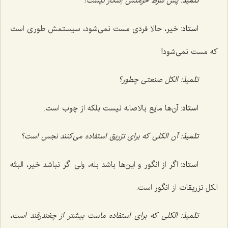
تلمیذ
: پس شرط حرمتش اِسکار نیست؟
استاد
: خیر، حالا فردی مست نمی‌شود، سیستمش طوری است
که مست نمی‌شود!
تلمیذ
: الکل صنعتی چطور؟
استاد
: آن‌ها مایع بالاصاله نیست بلکه از چوب است.
تلمیذ
: آن الکلی که برای تزریق استفاده می‌کنند نجس است؟
استاد
: اگر از انگور و این‌ها باشد بله، ولی اگر نباشد خیر، البتّه
الکل تزریقات از انگور است.
تلمیذ
: الکلی که برای استفاده ماست بیشتر از چغندرقند است،