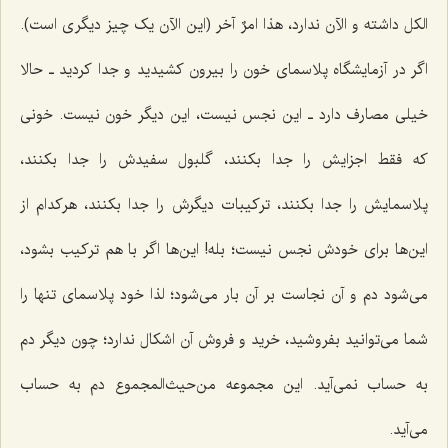
الکل داشته و الآن ندارد، هذا امرٌ آخر (این الآن یک چیز دیگری است).
اگر در آزمایشگاه پلاسمای خون را بیرون کشیدید و جدا کردید ـ حالا
خیلی مصارف دارد ـ این نجس نیست، این دیگر خون نیست. خونی
که فقط اجزایش را جدا بکنند، گلبول سفیدش را جدا بکنند،
پلاسمایش را جدا بکنند، ترکیبات دیگرش را جدا بکنند، هرکدام از
این‌ها برای خودش نجس نیست؛ بله! این‌ها اگر با هم ترکیب بشود،
می‌شود دم و آن نجاست بر آن بار می‌شود؛ لذا خود پلاسمای تنها را
شما می‌توانید بفروشید، خرید و فروش آن اشکال ندارد؛ چون دیگر دم
به حساب نمی‌آید. این مجموعه من‌حیث‌المجموع دم به حساب
می‌آید.