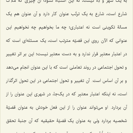
به یک شهر و دِه نیست، نه این اشتباه نشود! آن چیزی که ملاک
شارع است، شارع به یک ترتّب عنوان کار دارد و آن عنوان هم یک
مسالۀ تکوینی است نه اعتباری؛ چه ما بخواهیم چه نخواهیم این
عنوانی که الآن روی این قضیّه مترتب است، یک مسئله‌ای است که
در اعتبار معتبِر قرار ندارد و به دست معتبِر نیست؛ این بر اثر تغییر
و تحول اجتماعی در روند تعاملی است که با این عنوان انجام می‌دهد
و بر آن اساس است. آن تغییر و تحول اجتماعی در این تحول اثرگذار
است، نه اینکه اعتبار معتبِر که در یک‌جا، در شهری این عنوان را از
آن بردارد. او می‌تواند عنوان را از این فعل خودش به عنوان قضیّۀ
شخصیه بردارد ولی به عنوان یک قضیّۀ حقیقیه که آن جنبۀ تحقق