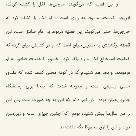
و این قضیه که می‌گویند: خارجی‌ها الکل را کشف کردند،
این‌جور نیست، مربوط به رازی است و او الکل را کشف کرد نه
خارجی‌ها. حتی می‌گویند این قضیّه مربوط به امام صادق است، این
قضیّه برگشتش به جابربن‌حیان است که او در کتابش بیان کرده که
کیفیّت استخراج الکل و راه پاک کردن جُسوم را حضرت صادق به او
فرمودند. و بعد هم شنیدم که در کوفه محلی کشف شده که فضای
خیلی وسیعی است و متوجه شدند که اینجا برای آزمایشگاه
جابربن‌حیان بوده. الآن نمی‌دانم که این به چه صورت است ولی این
را من سال‌ها پیش شنیده بودم [که] چنین چیزی است و زیرزمین
بوده و این را الآن محفوظ نگه داشته‌اند.