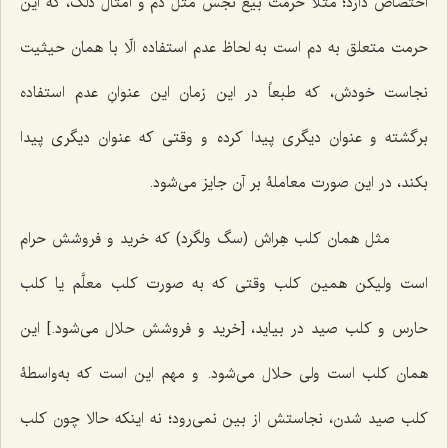
اختصاص دارد؛ مثلا حرمت بیع نجس مثل دَم و امثال ذلک، که این
حرمت متعلق به دم است به لحاظ عدم استفاده الّا با همان حیثیت
نجاست خودش، که طبعاً در این زمان این عنوانِ عدم استفاده
برگشته و عنوان دیگری پیدا کرده و وقتی که عنوان دیگری پیدا
بکند، در این صورت معاملۀ بر آن جایز می‌شود.
مثل همان کلب هِراش (سگ ولگرد) که خرید و فروشش حرام
است ولیکن همین کلب وقتی که به صورت کلب معلَّم یا کلب
حارس و کلب صید در بیاید، [خرید و فروشش حلال می‌شود.] این
همان کلب است ولی حلال می‌شود. و مهم این است که به‌واسطۀ
کلب صید شدن، نجاستش از بین نمی‌رود؛ نه اینکه حالا چون کلب