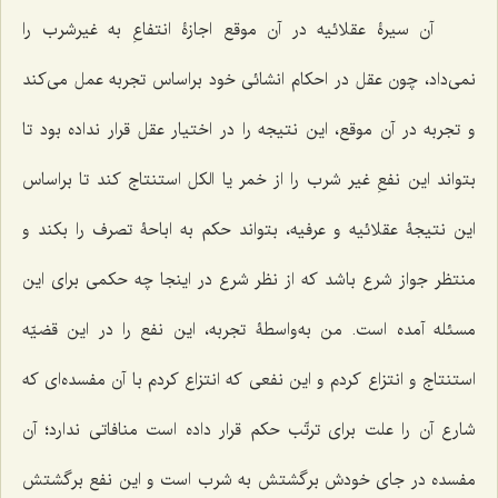
آن سیرۀ عقلائیه در آن موقع اجازۀ انتفاعِ به غیرشرب را
نمی‌داد، چون عقل در احکام انشائی خود براساس تجربه عمل می‌کند
و تجربه در آن موقع، این نتیجه را در اختیار عقل قرار نداده بود تا
بتواند این نفعِ غیر شرب را از خمر یا الکل استنتاج کند تا براساس
این نتیجۀ عقلائیه و عرفیه، بتواند حکم به اباحۀ تصرف را بکند و
منتظر جواز شرع باشد که از نظر شرع در اینجا چه حکمی برای این
مسئله آمده است. من به‌واسطۀ تجربه، این نفع را در این قضیّه
استنتاج و انتزاع کردم و این نفعی که انتزاع کردم با آن مفسده‌ای که
شارع آن را علت برای ترتّب حکم قرار داده است منافاتی ندارد؛ آن
مفسده در جای خودش برگشتش به شرب است و این نفع برگشتش