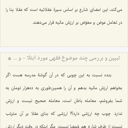
می‌کند، این امضای شارع بر اساس سیرۀ عقلائیه است که عقلا بِنا را
در تعامل عوض و معوَّض بر ارزش مالیه قرار می‌دهند.
تبیین و بررسی چند موضوع فقهی مورد ابتلا - و حرمت تعدی به حقوق انسان‌ها
5
بنده نسبت به این چوبی که در آن گوشۀ مدرسه هست اگر
بخواهم ارزش مالیه بدهم و آن را همین‌طوری به ده‌هزار تومان به
شما بفروشم، معامله باطل است، معامله صحیح نیست و ارزش
ندارد. چوب چه ارزشی دارد؟! ارزشی که بنای عقلا بر آن مترتب
نیست از طرف شارع هم مُمضا نیست. مگر اینکه در وقت دیگر ارزش