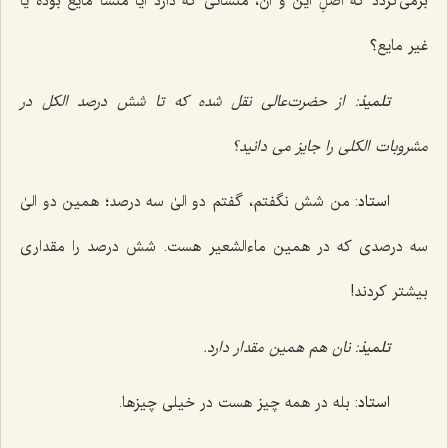
برمی‌گردد که اصلِ این و آن، منشائی که دارد آیا منشأ مایع بوده یا
غیر مایع؟
تلمیذ
: از حضرت‌عالی نقل شده که تا شش درصد الکل در
مشروبات الکلی را جایز می دانید؟
استاد
: من شش نگفتم، گفتم دو الیٰ سه درصد؛ همین دو الیٰ
سه درصدی که در همین ماءالشعیر هست. شش درصد را مقداری
بیشتر کردند!
تلمیذ
: نان هم همین مقدار دارد.
استاد
: بله در همه چیز هست در خیلی چیزها.