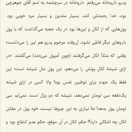
پدرم داروخانه می‌رفتم. داروخانه در سرچشمه به اسم آقای جوهرچی
بود، خدا رحمتش کند، بسیار متدین و بسیار مرد خوبی بود.
پول‌هایی که از الکل و این‌ها بود در یک جعبه می‌گذاشت که با پول
داروهای دیگر قاطی نشود، آن‌‌وقت مرحوم پدرم هم این را می‌دانست؛
وقتی که مثلاً الکل می‌گرفتند (چون آمپول می‌زدند) می‌گفتند: «در
ازای شیشۀ الکل پولش را می‌دهم، این پول مال شیشه است» این
فقط یک جهت برای توطین نفس بود! والا کسی در ازای شیشه
یک‌دفعه سی تومان نمی‌دهد، شیشه که دو ریال است، نمی‌آید سی
تومان پول بدهد! نه! نیازی به این چیزها نیست، خود پول در مقابل
الکل چه اشکالی دارد؟! حکم الکل در آن موقع، حکم عدم انتفاع بود و