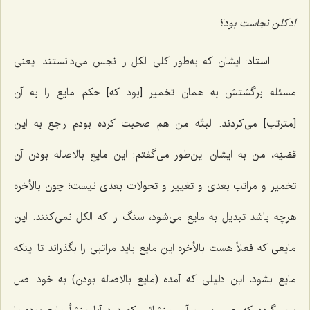
ادکلن نجاست بود؟
استاد
: ایشان که به‌طور کلی الکل را نجس می‌دانستند. یعنی
مسئله برگشتش به همان تخمیر [بود که] حکم مایع را به آن
[مترتب] می‌کردند. البتّه من هم صحبت کرده بودم راجع به این
قضیّه، من به ایشان این‌طور می‌گفتم: این مایع بالاصاله بودن آن
تخمیر و مراتب بعدی و تغییر و تحولات بعدی نیست؛ چون بالأخره
هرچه باشد تبدیل به مایع می‌شود، سنگ را که الکل نمی‌کنند. این
مایعی که فعلاً هست بالأخره این مایع باید مراتبی را بگذراند تا اینکه
مایع بشود، این دلیلی که آمده (مایع بالاصاله بودن) به خود اصل