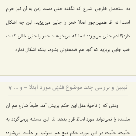
به استعمال خارجی. شارع که نگفته حتی دست زدن به آن نیز حرام
است! نه آقا همین‌جور اصلاً خمر را جایی می‌ریزید، این چه اشکال
دارد؟! آدم جایی می‌ریزد؛ شما که می‌خواهید خمر را جایی خالی کنید،
خب جایی بریزید که آنجا هم ضدعفونی بشود، اینکه اشکال ندارد.
تبیین و بررسی چند موضوع فقهی مورد ابتلا - و حرمت تعدی به حقوق انسان‌ها
7
وقتی که از ناحیۀ عقل این حکم برایش آمد، طبعاً شارع هم آن
مفسده را نمی‌تواند مورد لحاظ قرار بدهد؛ لذا این مسئله برمی‌گردد به
حلّیت، حلّیت در این مورد، حکم بیع هم مترتب بر حلّیت می‌شود؛