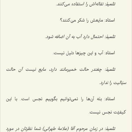
تلمیذ
: تفاله‌اش را استفاده می‌کنند.
استاد
: مایعش را شکر می‌کنند؟
تلمیذ
: احتمال دارد آب به آن اضافه شود.
استاد
: آب و این چیزها دلیل نیست.
تلمیذ
: چغندر حالت خمیرمانند دارد، مایع نیست آن حالت
سیّالیت را ندارد.
استاد
: بله آن‌ها را نمی‌توانیم بگوییم نجس است. با این
کیفیّت نجس نیست.
تلمیذ
: در زمان مرحوم آقا (علامۀ طهرانی) شما نظرتان در مورد