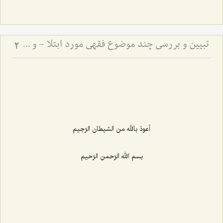
تبیین و بررسی چند موضوع فقهی مورد ابتلا - و حرمت تعدی به حقوق انسان‌ها
2
أعوذ بالله من الشیطان الرّجیم
بسم الله الرّحمن الرّحیم