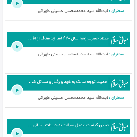
سخنران
آیت‌اللَه سید محمدمحسن حسینی طهرانی
میلاد حضرت زهرا سال 1420هـ.ق: هدف از اقامه و برگزاری مجالس اهل بیت - مبانی اسلام
سخنران
آیت‌اللَه سید محمدمحسن حسینی طهرانی
اهمیت توجه سالک به خود و رفتار و مسائل خود (کرج) - مبانی اسلام
سخنران
آیت‌اللَه سید محمدمحسن حسینی طهرانی
تبیین کیفیت تبدیل سیئات به حسنات - مبانی اسلام