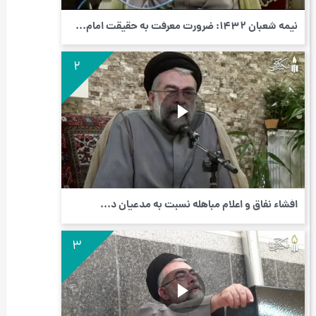
نیمه شعبان 1432: ضرورت معرفت به حقیقت امام...
2
افشاء نفاق و اعلام مباهله نسبت به مدعیان د...
3