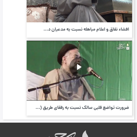
افشاء نفاق و اعلام مباهله نسبت به مدعیان د...
ضرورت تواضع قلبی سالک نسبت به رفقای طریق (...