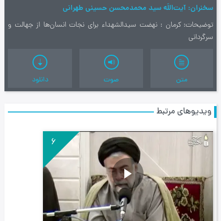
سخنران
آیت‌اللَه سید محمدمحسن حسینی طهرانی
توضیحات
کرمان : نهضت سیدالشهداء برای نجات انسان‌ها از جهالت و
سرگردانی
متن
صوت
دانلود
ویدیوهای مرتبط
6