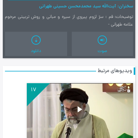
سخنران
آیت‌اللَه سید محمدمحسن حسینی طهرانی
توضیحات
قم : سرّ لزوم پیروی از سیره و مبانی و روش تربیتی مرحوم
علامه طهرانی -
صوت
دانلود
ویدیوهای مرتبط
17