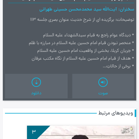
سخنران
آیت‌اللَه سید محمدمحسن حسینی طهرانی
توضیحات
برگزیده ای از شرح حدیث عنوان بصری جلسه 113
* دیدگاه عوام راجع به قیام سیدالشهداء علیه السلام
* منحصر نبودنِ قیام امام حسین علیه السلام در مبارزه با ظلم
* جریان کربلا، بخشی از واقعیت امام حسین علیه السلام
* هدف از قیام امام حسین علیه السلام از نگاه مکتب عرفان
* برخی از حالاتِ...
صوت
دانلود
ویدیوهای مرتبط
3