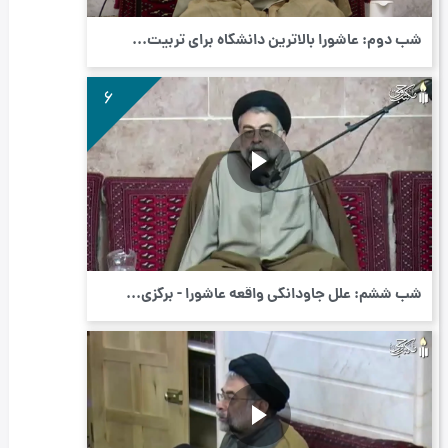
شب دوم: عاشورا بالاترین دانشگاه برای تربیت...
6
شب ششم: علل جاودانگی واقعه عاشورا - برگزی...