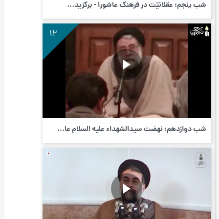
شب پنجم: عقلانیّت در فرهنگ عاشورا - برگزید...
12
شب دوازدهم: نهضت سیدالشهداء علیه السلام عا...