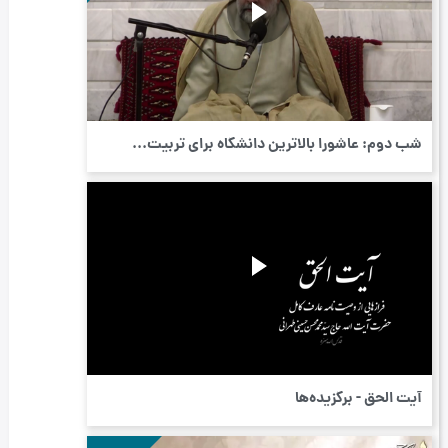
شب دوم: عاشورا بالاترین دانشگاه برای تربیت...
آیت الحق - برگزیده‌ها