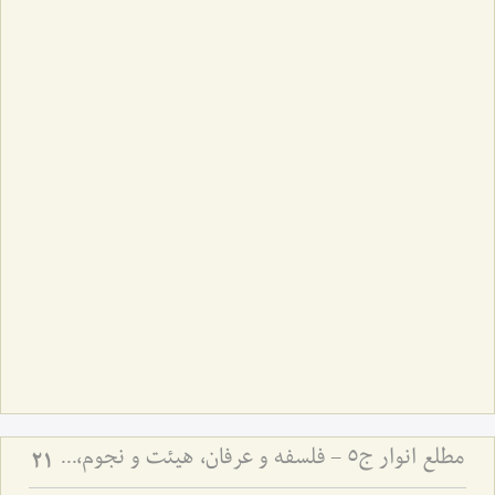
مطلع انوار ج5 - فلسفه و عرفان، هیئت و نجوم، ادبیات
21