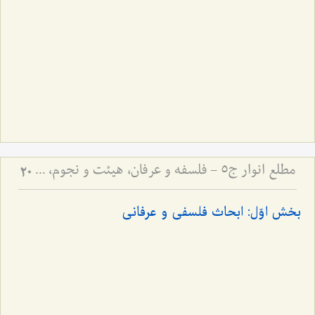
مطلع انوار ج5 - فلسفه و عرفان، هیئت و نجوم، ادبیات
20
بخش اوّل: ابحاث فلسفی و عرفانی