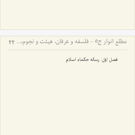
مطلع انوار ج5 - فلسفه و عرفان، هیئت و نجوم، ادبیات
22
فصل اوّل: رساله حکماء اسلام