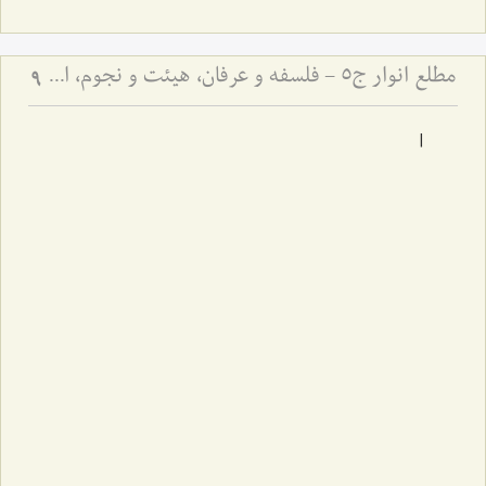
مطلع انوار ج5 - فلسفه و عرفان، هیئت و نجوم، ادبیات
9
|