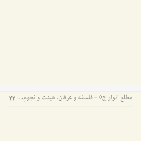
مطلع انوار ج5 - فلسفه و عرفان، هیئت و نجوم، ادبیات
23