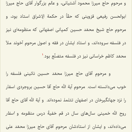
و مرحوم حاج میرزا محمود آشتیانی، و عالم بزرگوار آقای حاج میرزا
ابوالحسن رفیعی قزوینی که حقّاً در حکمة الإشراق استاد بود، و
مرحوم حاج شیخ محمّد حسین کمپانی اصفهانی که منظومه‌ای نیز
در فلسفه سروده‌اند، و استاد ایشان در فقه و اصول مرحوم آخوند ملاّ
محمّد کاظم خراسانی نیز در فلسفه متضلّع بود.
1
و مرحوم آقای حاج میرزا محمّد حسین نائینی فلسفه را
خوب می‌‌دانسته است. مرحوم آیة الله حاج آقا حسین بروجردی اسفار
را نزد جهانگیرخان در اصفهان تتلمذ نموده‌اند. و آیة الله آقای حاج آقا
روح الله خمینی سال‌های سال در قم خفیة‌ً درس
منظومه
و
اسفار
می‌‌داده‌اند، و ایشان از استادشان مرحوم آقای حاج میرزا محمّد علی