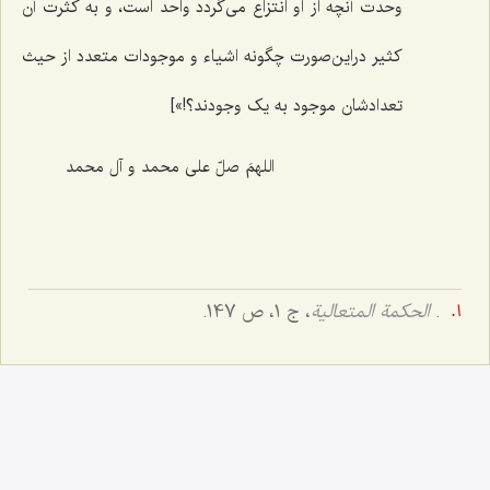
وحدت آنچه از او انتزاع می‌گردد واحد است، و به کثرت آن
کثیر دراین‌صورت چگونه اشیاء و موجودات متعدد از حیث
تعدادشان موجود به یک وجودند؟!»]
اللهمَ صلّ علی محمد و آل محمد
.
الحکمة المتعالیة
، ج 1، ص 147.