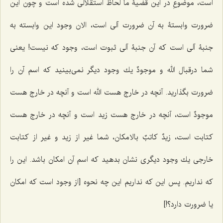
است، موضوعِ در این قضیۀ ما لحاظ استقلالى شده است و چون این
ضرورت وابستۀ به آن ضرورت آلى است، الان وجود این وابسته به
جنبۀ آلی است که آن جنبۀ آلى ثبوت است، وجود كه نیست! یعنى
شما درقبال الله و موجودٌ یك وجود دیگر نمى‌بینید كه اسم آن را
ضرورت بگذارید. آنچه در خارج هست الله است و آنچه در خارج هست
موجودٌ است، آنچه در خارج هست زید است و آنچه در خارج هست
كتابت است، زیدٌ كاتبٌ بالامكان، شما غیر از زید و غیر از كتابت
خارجى یك وجود دیگرى نشان بدهید كه اسم آن امكان باشد. این را
که نداریم. پس این که نداریم این چه نحوه [از وجود است که امکان
یا ضرورت دارد؟!]