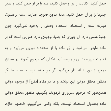
حمل كنید، كتابت را بر او حمل كنید، علم را بر او حمل كنید و سایر
چیزها را بر آن حمل كنید. مادۀ بدون صورت عبارت است از هیولا،
عبارت است از استعداد. استعداد وصفى را به‌خود نمى‌گیرد، چون
جنبۀ عدمى دارد. آن چیزی كه جنبۀ وجودى دارد، صورتى است كه بر
ماده عارض مى‌شود و آن ماده را از استعداد بیرون مى‌آورد و به
فعلیت مى‌رساند. روى‌این‌حساب اشكالى كه مرحوم آخوند بر محقق
دوانى از این نقطه نظر مى‌گیرد اگر این باشد درست است، اما اگر
منظور محقق دوانى این نباشد و ما در مقام [دفاع] از مرحوم دوانى
همان‌طور كه مرحوم سبزوارى فرمودند بگوییم: منظور محقق دوانى
ماده به‌عنوان استعداد نیست، بلكه وقتى مى‌گوییم: «
الحدید حارٌّ
»،