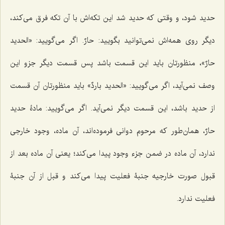
حدید شود، و وقتى كه حدید شد این تكه‌اش با آن تكه فرق مى‌كند،
دیگر روى همه‌اش نمى‌توانید بگویید: حارٌ. اگر مى‌گویید: «
الحدید
حارٌ
»، منظورتان باید این قسمت باشد پس قسمت دیگر جزو این
وصف نمى‌آید، اگر مى‌گویید: «
الحدید باردٌ
» باید منظورتان آن قسمت
از حدید باشد، این قسمت دیگر نمى‌آید. اگر مى‌گویید: مادۀ حدید
حارٌ، همان‌طور كه مرحوم دوانى فرموده‌اند، آن ماده، وجود خارجى
ندارد، آن ماده در ضمن جزء وجود پیدا مى‌كند؛ یعنى آن ماده بعد از
قبول صورت خارجیه جنبۀ فعلیت پیدا مى‌كند و قبل از آن جنبۀ
فعلیت ندارد.