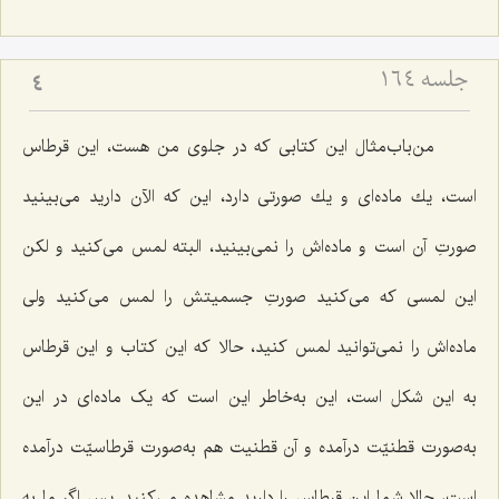
جلسه ۱۶۴
4
من‌باب‌مثال این كتابى كه در جلوى من هست، این قرطاس
است، یك ماده‌اى و یك صورتى دارد، این كه الآن دارید مى‌بینید
صورتِ آن است و ماده‌اش را نمى‌بینید، البته لمس مى‌كنید و لكن
این لمسى كه مى‌كنید صورتِ جسمیتش را لمس مى‌كنید ولى
ماده‌اش را نمى‌توانید لمس كنید، حالا كه این كتاب و این قرطاس
به این شكل است، این به‌خاطر این است كه یک ماده‌ای در این
به‌صورت قطنیّت درآمده و آن قطنیت هم به‌صورت قرطاسیّت درآمده
است، حالا شما این قرطاس را دارید مشاهده مى‌كنید. پس اگر ما به