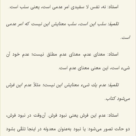
استاد:
نه، نفس لا سفیدى امر عدمى است، یعنى سلب است.
تلمیذ:
سلب این است، سلب معنایش این نیست كه امر عدمى
است.
استاد:
معناى عدم، معناى عدم مطلق نیست؛ عدم خود آن
شیء است، این معنی معناى عدم است.
تلمیذ:
عدم یك شیء معنایش این نیست؛ مثلاً عدم این فرش
می‌شود کتاب.‌
استاد:
عدم این فرش یعنى نبود فرش. آن‌وقت در نبود فرش،
دو حالت تصور مى‌شود: یا نبود به‌عنوان معدوله در اینجا تلقّى بشود