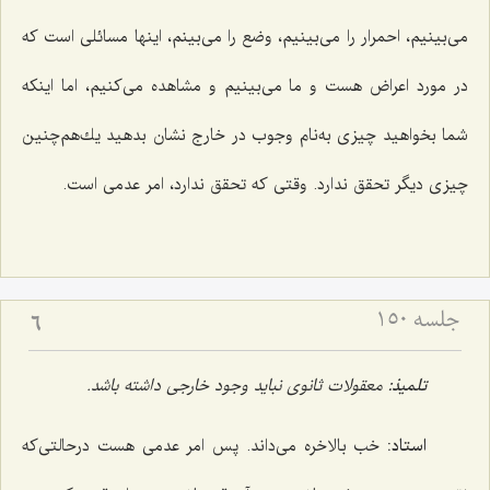
مى‌بینیم، احمرار را مى‌بینیم، وضع را مى‌بینم، اینها مسائلى است كه
در مورد اعراض هست و ما مى‌بینیم و مشاهده می‌کنیم، اما اینکه
شما بخواهید چیزى به‌نام وجوب در خارج نشان بدهید یك‌هم‌چنین
چیزى دیگر تحقق ندارد. وقتى كه تحقق ندارد، امر عدمى است.
جلسه ۱۵۰
6
تلمیذ:
معقولات ثانوى نباید وجود خارجى داشته باشد.
استاد:
خب بالاخره مى‌داند. پس امر عدمى هست درحالتى‌كه