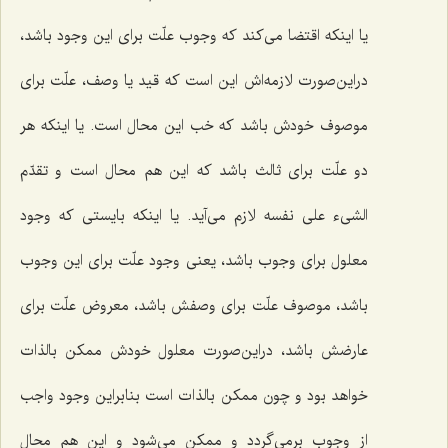
یا اینكه اقتضا مى‌كند که وجوب علّت براى این وجود باشد،
دراین‌صورت لازمه‌اش این است كه قید یا وصف، علّت براى
موصوف خودش باشد كه خب این محال است. یا اینكه هر
دو علّت براى ثالث باشد كه این هم محال است و
تقدّم
الشیء علی نفسه
لازم مى‌آید. یا اینكه بایستى که وجود
معلول براى وجوب باشد، یعنى وجود علّت براى این وجوب
باشد، موصوف علّت براى وصفش باشد، معروض علّت براى
عارضش باشد، دراین‌صورت معلول خودش ممكن بالذات
خواهد بود و چون ممكن بالذات است بنابراین وجود واجب
از وجوب برمى‌گردد و ممكن مى‌شود و این هم محال