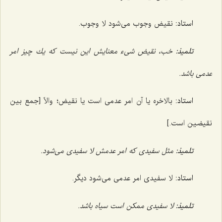
استاد:
نقیض وجوب مى‌شود لا وجوب.
تلمیذ:
خب، نقیض شىء معنایش این نیست كه یك چیز امر
عدمى باشد.
استاد:
بالاخره یا آن امر عدمى است یا نقیض؛ والاّ [جمع بین
نقیضین است.]
تلمیذ:
مثل سفیدى که امر عدمش لا سفیدى مى‌شود.
استاد:
لا سفیدى امر عدمى مى‌شود دیگر.
تلمیذ:
لا سفیدى ممكن است سیاه باشد.