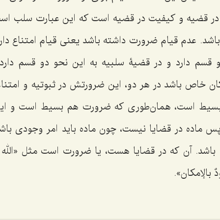
در قضیه و كیفیت در قضیه است كه این عبارت سلب ا
اشد. عدم قیام ضرورت داشته باشد یعنى قیام امتناع دار
دو قسم دارد و در قضیۀ سلبیه به این نحو دو قسم دا
ن خاص باشد در هر دو، این ضرورتش در ثبوتیه و امتنا
بسیط است، همان‌طورى كه ضرورت هم بسیط است و این از
 پس ماده در قضایا نیست، چون ماده باید امر وجودى باشد
 باشد. آن كه در قضایا هست، یا ضرورت است مثل «
الله
ٌ بالإمكان»
.