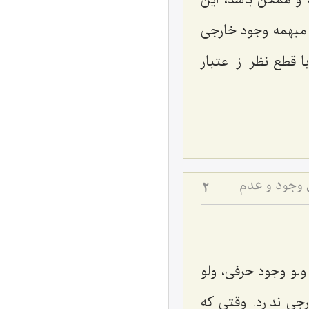
و ممکن باشد، این
مبهمه وجود خارجى
قطع‌ نظر از اعتبار
 وجود و عدم
2
ولو وجود حرفى، ولو
جى ندارد. وقتى كه