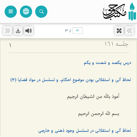
language
view_headline
close
search
3
/
جلسه ۱۶۱
1
درس یکصد و شصت و یکم
لحاظ آلی و استقلالی بودن موضوعِ احکام، و تسلسل در مواد قضایا (4)
أعوذ بالله من الشیطان الرجیم
بسم الله الرحمن الرحیم
لحاظ آلی و استقلالی در تسلسل وجود ذهنی و خارجی