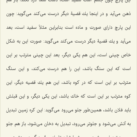
این پارچ چون جسم است سفید است، دست شما درد نكند! باز هم
ذهن مى‌آید و در اینجا یك قضیۀ دیگر درست مى‌كند مى‌گوید: چون
این پارچ داراى صورت و ماده است بنابراین مثلاً سفید است، بعد
مى‌آید و یك قضیۀ دیگر درست مى‌كند مى‌گوید: صورت این به شكل
خاص چینى است، این هم یكى دیگر، بعد این چینى مترتب بر این
است كه این سنگ باشد، این را هم درست مى‌كند، و این سنگ
مترتب بر این است كه در كوه باشد، این هم یك قضیه دیگر، این
كوه مترتب بر این است كه خاك باشد، این یكى دیگر، و این قبلش
باید فلان باشد، همین‌طور جلو می‌رود می‌گوید: این كره زمین تبدیل
به آتش می‌شود و جلوتر مى‌رود، تبدیل به دخان می‌شود، باز هم جلو