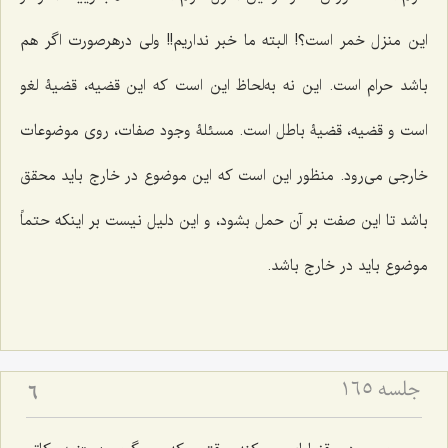
این منزل خمر است؟! البته ما خبر نداریم!! ولى درهرصورت اگر هم
باشد حرام است. این نه به‌لحاظ این است که این قضیه، قضیۀ لغو
است و قضیه، قضیۀ باطل است. مسئلۀ وجود صفات، روی موضوعات
خارجی مى‌رود. منظور این است كه این موضوع در خارج باید محقق
باشد تا این صفت بر آن حمل بشود، و این دلیل نیست بر اینكه حتماً
موضوع باید در خارج باشد.
جلسه ۱۶۵
6