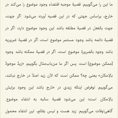
ما این را مى‌گوییم: قضیۀ موجبه اقتضاء وجود موضوع را مى‌كند در
خارج، براساس جهتى كه در این قضیه آورده مى‌شود. اگر جهت،
جهت بالفعل در قضیۀ مطلقه باشد این وجود موضوع دارد، اگر در
قضیۀ دائمه باشد وجود مستمر موضوع است، اگر در قضیۀ ضروریه
باشد وجود بالضرورۀ موضوع است، اگر در قضیۀ ممكنه باشد وجود
[ممکن موضوع] است. پس اگر ما من‌باب‌مثال بگوییم: «
زیدٌ موجودٌ
بالإمكان
» یعنى چه؟ ممكن است كه الآن زید اصلاً در خارج نباشد،
مى‌گوییم: لوفرض اینكه زیدى در خارج باشد این وجود برایش
بالإمكان است؛ این مى‌شود قضیۀ سالبه به انتفاء موضوع.
گاهى‌اوقات مى‌گوییم: زید هست
و لیس بقائمٍ
، این انتفاء محمول