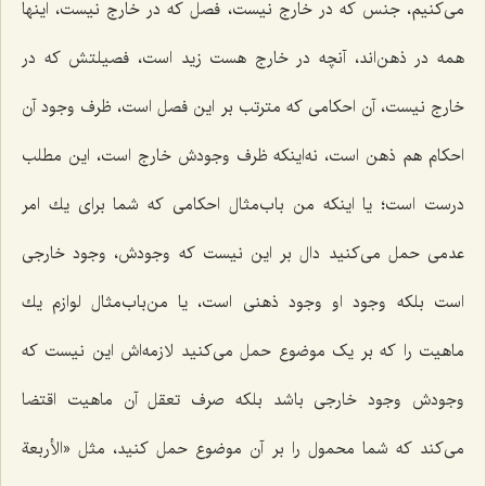
مى‌كنیم، جنس كه در خارج نیست، فصل كه در خارج نیست، اینها
همه در ذهن‌اند، آنچه در خارج هست زید است، فصیلتش كه در
خارج نیست، آن احكامى كه مترتب بر این فصل است، ظرف وجود آن
احكام هم ذهن است، نه‌اینکه ظرف وجودش خارج است، این مطلب
درست است؛ یا اینكه من باب‌مثال احكامى كه شما براى یك امر
عدمى حمل مى‌كنید دال بر این نیست كه وجودش، وجود خارجى
است بلكه وجود او وجود ذهنى است، یا من‌باب‌مثال لوازم یك
ماهیت را كه بر یک موضوع حمل مى‌كنید لازمه‌اش این نیست كه
وجودش وجود خارجى باشد بلكه صرف تعقل آن ماهیت اقتضا
مى‌كند که شما محمول را بر آن موضوع حمل كنید، مثل
«الأربعة