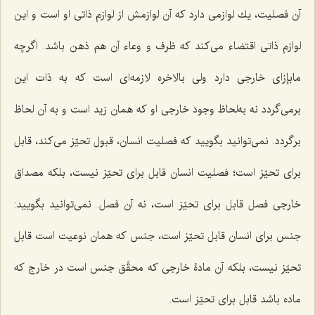
آن فصلیت، یك لوازمى دارد كه آن لوازمش از لوازم ذاتى او است و این
لوازم ذاتى اقتضاء مى‌كند كه ظرف و وعاء آن هم ذهن باشد. اگرچه
مابإزاى خارجى دارد ولى بالاخره لازمه‌ای است كه به ذات این
برمى‌گردد نه به‌لحاظ وجود خارجى او كه همان زید است و به آن لحاظ
برگردد. نمى‌توانید بگویید كه فصلیت انسان، قبول تحیّز می‌کند، قابل
براى تحیّز است؛ فصلیت انسان قابل براى تحیّز نیست، بلکه مصداق
خارجى فصل قابل براى تحیّز است، نه آن فصل. نمى‌توانید بگویید:
جنس براى انسان قابل تحیّز است، جنس كه همان نوعیت است قابل
تحیّز نیست، بلکه آن مادۀ خارجى كه محقِّق جنس است در خارج كه
ماده باشد قابل براى تحیّز است.