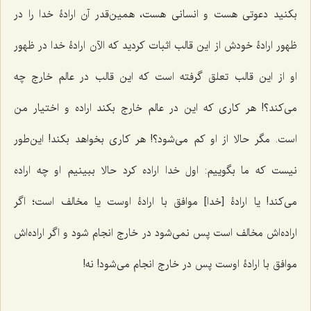
بکنید دعوتی هست و انسانی هست، همین‌قدر آن ارادۀ خدا را در
ظهور ارادۀ خودش از این قالب اثبات کردید که الآن ارادۀ خدا در ظهور
او از این قالب تعلق گرفته است که این قالب در عالم خارج چه
می‌کند؟! هر کاری که این در عالم خارج بکند اراده و اختیار من
است. مگر حالا از او کم می‌شود؟! هر کاری بخواهد بکند! این‌طور
نیست که ما بگوییم: اول خدا اراده کرد حالا ببینیم او چه اراده
می‌کند! یا ارادۀ [خدا] موافق با ارادۀ اوست یا مخالف است؛ اگر
اراده‌اش مخالف است پس نمی‌شود در خارج انجام شود و اگر اراده‌اش
موافق با ارادۀ اوست پس در خارج انجام می‌شود! نه!