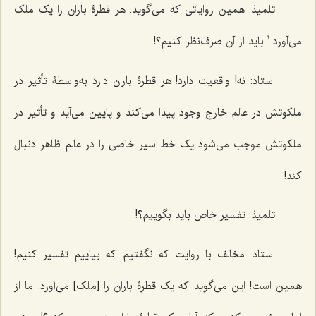
تلمیذ: همین روایاتی که می‌گوید: هر قطرۀ باران را یک ملک
1
می‌آورد.
باید از آن صرف‌نظر کنیم؟!
استاد: نه! واقعیت دارد! هر قطرۀ باران دارد به‌واسطۀ تأثیر در
ملکوتش در عالم خارج وجود پیدا می‌کند و پایین می‌آید و تأثیر در
ملکوتش موجب می‌شود یک خط سیر خاصی را در عالم ظاهر دنبال
کند!
تلمیذ: تفسیر خاص باید بگوییم؟!
استاد: مخالف با روایت که نگفتیم که بیاییم تفسیر کنیم!
همین است! این می‌گوید که یک قطرۀ باران را [ملک] می‌آورد. ما از