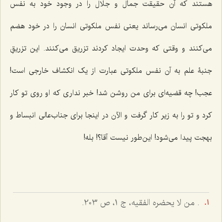
هستند که آن حقیقت جمال و جلال را در وجود خود به نفس
ملکوتی انسان می‌رساند یعنی نفس ملکوتی انسان را در خود هضم
می‌کنند و وقتی که وحدت ایجاد کردند تزریق می‌کنند. این تزریقِ
جنبۀ علم به آن نفس ملکوتی عبارت از یک انکشاف خارجی است!
عجب! چه قضیه‌ای برای من روشن شد! خبر نداری که او روی تو کار
کرد و تو را به زیر کار گرفت و الآن در اینجا برای جناب‌عالی انبساط و
بهجت پیدا می‌شود! این‌طور نیست آقا؟! بله!
. من لا یحضره الفقیه، ج 1، ص 203.