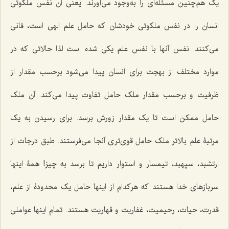
یک هم‌چنین مسئله‌ای را به‌وجود می‌آورند. یعنی آن نفس ملکوتی
انسان را در نفس ملکوتی خودشان که حامل علم الهی است، فانی
می‌کنند. نفس آنها با نفس علم یکی شده است لذا حالاتی که در
موارد مختلف از بهجت برای انسان پیدا می‌شود برحسب مقدار از
ظرفیت و برحسب مقدار ملک حامل تفاوت پیدا می‌کند. آن ملک
حامل ممکن است تا یک مقدار زورش برسد. برای رسیدن به یک
مرتبۀ علم بالاتر ملک حامل قوی‌تری آنجا می‌فرستند. طبق درجات از
ارتشبد، سپهبد، تیمسار و استوار داریم تا برسد به چیز! همۀ اینها
سربازهای خدا هستند که هرکدام از اینها حامل یک محدودۀ از علم،
قدرت، حیات، رحیمیت، غفاریت و قهاریت هستند. تمام اینها عواملی