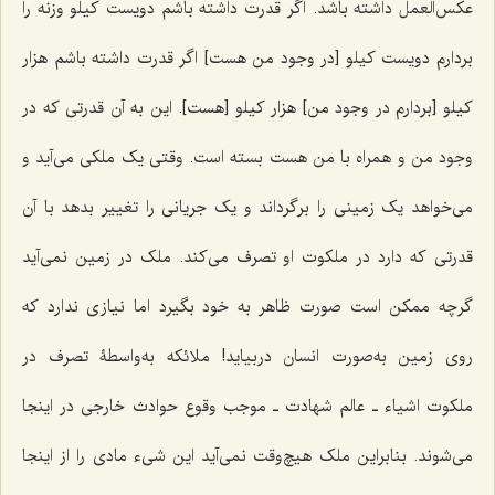
عکس‌العمل داشته باشد. اگر قدرت داشته باشم دویست کیلو وزنه را
بردارم دویست کیلو [در وجود من هست] اگر قدرت داشته باشم هزار
کیلو [بردارم در وجود من] هزار کیلو [هست]. این به آن قدرتی که در
وجود من و همراه با من هست بسته است. وقتی یک ملکی می‌آید و
می‌خواهد یک زمینی را برگرداند و یک جریانی را تغییر بدهد با آن
قدرتی که دارد در ملکوت او تصرف می‌کند. ملک در زمین نمی‌آید
گرچه ممکن است صورت ظاهر به خود بگیرد اما نیازی ندارد که
روی زمین به‌صورت انسان دربیاید! ملائکه به‌واسطۀ تصرف در
ملکوت اشیاء ـ عالم شهادت ـ موجب وقوع حوادث خارجی در اینجا
می‌شوند. بنابراین ملک هیچ‌وقت نمی‌آید این شیء مادی را از اینجا