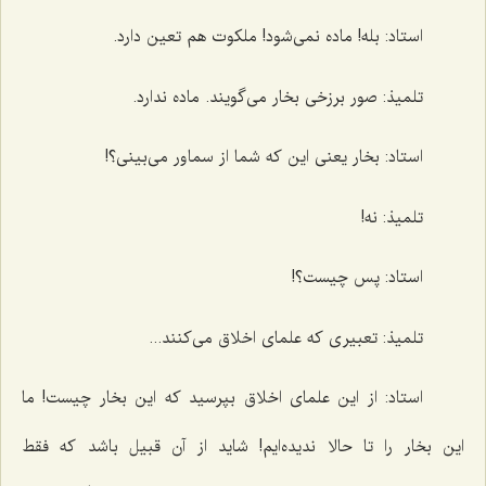
استاد: بله! ماده نمی‌شود! ملکوت هم تعین دارد.
تلمیذ: صور برزخی بخار می‌گویند. ماده ندارد.
استاد: بخار یعنی این که شما از سماور می‌بینی؟!
تلمیذ: نه!
استاد: پس چیست؟!
تلمیذ: تعبیری که علمای اخلاق می‌کنند...
استاد: از این علمای اخلاق بپرسید که این بخار چیست! ما
این بخار را تا حالا ندیده‌ایم! شاید از آن قبیل باشد که فقط