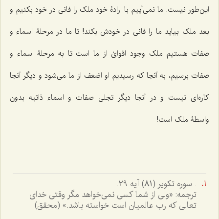
این‌طور نیست. ما نمی‌آییم با ارادۀ خود ملک را فانی در خود بکنیم و
بعد ملک بیاید ما را فانی در خودش بکند! تا ما در مرحلۀ اسماء و
صفات هستیم ملک وجود اقوایٰ از ما است تا به مرحلۀ اسماء و
صفات برسیم، به آنجا که رسیدیم او اضعف از ما می‌شود و دیگر آنجا
کاره‌ای نیست و در آنجا دیگر تجلی صفات و اسماء ذاتیه بدون
واسطۀ ملک است!
. سوره تکویر (81) آیه 29.
ترجمه: «ولى از شما کسى نمى‌خواهد مگر وقتى خداى
تعالى که رب عالمیان است خواسته باشد.» (محقق)