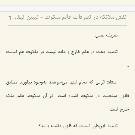
نقش ملائکه در تصرفات عالم ملکوت - تبیین کیفیت تأثیرگذاری فرشتگان بر حوادث عالم ماده
6
تعریف نفس
تلمیذ: بحث در عالم خارج و ماده نیست در ملکوت هم نیست
...
استاد: اثراتی که تمام اینها می‌خواهند به‌وجود بیاورند مطابق
قانون سنخیت در ملکوت اشیاء است. اثر آن ملکوت، عالم ملک
خارج است.
تلمیذ: این‌طور نیست که ظهور داشته باشد؟