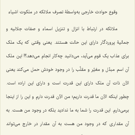
وقوع حوادث خارجی به‌واسطۀ تصرف ملائکه در ملکوت اشیاء
ملائکه در ارتباط با انزال و تنزیل اسماء و صفات جلالیه و
جمالیۀ پروردگار دارای این حالت هستند. یعنی وقتی که یک ملک
برای عذاب یک قوم می‌آید، می‌دانید چه‌کار انجام می‌دهد؟! این ملک
آن اسم مبدِّل و مغیِّر و مقلِّب را در وجود خودش حمل می‌کند یعنی
الآن ذات آن ملک دارای این قدرت است و دارای این اراده است.
چطور اینکه الآن ما قدرت داریم؛ من الآن قدرت دارم و این را از اینجا
برمی‌دارم. این قدرت را شما به ما ندادید بلکه در وجود من هست. به
آن مقداری که در وجود من هست به آن مقدار در خارج می‌تواند