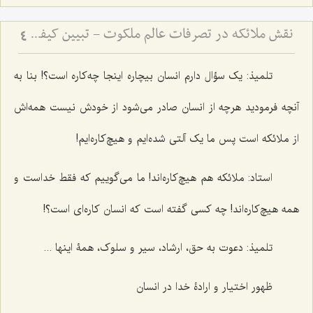
نقش ملائکه در تصرفات عالم ملکوت - تبیین کیفیت تأثیرگذاری فرشتگان بر حوادث عالم ماده
4
تلمیذ: یک سؤال دارم انسان بیچاره اینجا چه‌کاره است؟! بنا به
آنچه فرمودید هرچه از انسان صادر می‌شود از خودش نیست همه‌اش
از ملائکه است پس ما یک آلتی شده‌ایم و هیچ‌کاره‌ایم!
استاد: ملائکه هم هیچ‌کاره‌اند! ما می‌گوییم که فقط خداست و
همه هیچ‌کاره‌اند! چه کسی گفته است که انسان کاره‌ای است؟!
تلمیذ: دعوت به حق، ارشاد، سیر و سلوک، همۀ اینها ...
ظهور اختیار و ارادۀ خدا در انسان