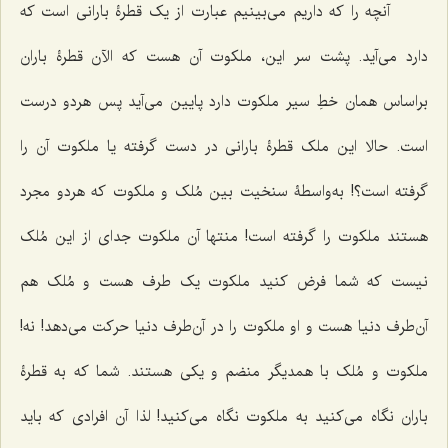
آنچه را که داریم می‌بینیم عبارت از یک قطرۀ بارانی است که
دارد می‌آید. پشت سر این، ملکوت آن هست که الآن قطرۀ باران
براساس همان خطِ سیر ملکوت دارد پایین می‌آید پس هردو درست
است. حالا این ملک قطرۀ بارانی در دست گرفته یا ملکوت آن را
گرفته است؟! به‌واسطۀ سنخیت بین مُلک و ملکوت که هردو مجرد
هستند ملکوت را گرفته است! منتها آن ملکوت جدای از این مُلک
نیست که شما فرض کنید ملکوت یک طرف هست و مُلک هم
آن‌طرف دنیا هست و او ملکوت را در آن‌طرف دنیا حرکت می‌دهد! نه!
ملکوت و مُلک با همدیگر منضم و یکی هستند. شما که به قطرۀ
باران نگاه می‌کنید به ملکوت نگاه می‌کنید! لذا آن افرادی که باید