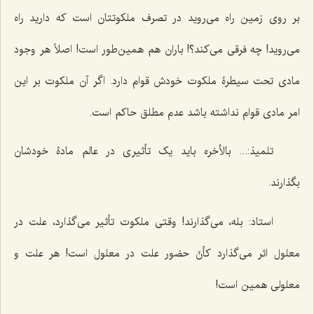
بر روی زمین راه می‌روید در تصرف ملکوتتان است که دارید راه
می‌روید! چه فرقی می‌کند؟! باران هم همین‌طور است! اصلاً هر وجود
مادی تحت سیطرۀ ملکوت خودش قوام دارد. اگر آن ملکوت بر این
امر مادی قوام نداشته باشد عدم مطلق حاکم است.
تلمیذ:... بالأخره باید یک تأثیری در عالم مادۀ خودشان
بگذارند.
استاد: بله، می‌گذارند! وقتی ملکوت تأثیر می‌گذارد، علت در
معلول اثر می‌گذارد کأنّ حضور علت در معلول است! هر علت و
معلولی همین است!