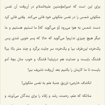
برای این است که امیرالمؤمنین علیه‌السّلام در آن‌وقت آن نفس
ملکوتی شمس را در نفس ملکوتی خود فانی می‌کند. وقتی فانی کرد
دست شمس به هوا می‌رود [و می‌گوید که] ما تسلیم هستیم و ما
دیگر هیچ چیزی نداریم! می‌گوید که حالا که پسر خوبی شدی پس
یک‌خرده این‌طرف بیا و یک‌خرده سر جایت برگرد و چند متر بالا بیا!
قشنگ بایست و صدایت هم درنیاید! قشنگ و خوب مثل بچۀ آدم
بایست تا ما کارمان را بکنیم بعد آن‌وقت تشریف ببر!
انکشاف خارجی؛ تزریقِ جنبۀ علم به نفس ملکوتی!
ملائکه که علم، رحمت، رشد و رُقاء را برای بندگان می‌آورند و