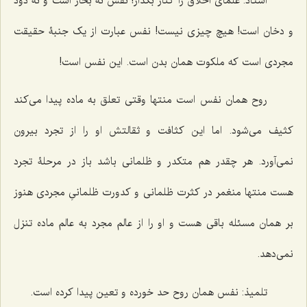
استاد: علمای اخلاق را کنار بگذار! نفس نه بخار است و نه دود
و دخان است! هیچ چیزی نیست! نفس عبارت از یک جنبۀ حقیقت
مجردی است که ملکوت همان بدن است. این نفس است!
روح همان نفس است منتها وقتی تعلق به ماده پیدا می‌کند
کثیف می‌شود. اما این کثافت و ثقالتش او را از تجرد بیرون
نمی‌آورد. هر چقدر هم متکدر و ظلمانی باشد باز در مرحلۀ تجرد
هست منتها منغمر در کثرت ظلمانی و کدورت ظلمانیِ مجردی هنوز
بر همان مسئله باقی هست و او را از عالم مجرد به عالم ماده تنزل
نمی‌دهد.
تلمیذ: نفس همان روح حد خورده و تعین پیدا کرده است.