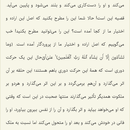
می‌کند و او را دست‌کاری می‌کند و بلند می‌شود و پایین می‌آید.
قضیه این است! حالا شما این را مطرح بکنید که اصل این اراده و
اختیار ما از کجا آمده است؟ این را می‌توانید مطرح بکنید! خب
می‌گوییم که اصل اراده و اختیار ما از پروردگار آمده است. ﴿وَمَا
1
تَشَآءُونَ إِلَّآ أَن يَشَآءَ ٱللَهُ رَبُّ ٱلۡعَٰلَمِينَ﴾
علیٰ‌أیّ‌حال این یک حرکت
دوری است که همۀ این حرکت دوری باهم هستند؛ این حلقه بر آن
اثر می‌گذارد و آن‌هم برمی‌گردد و بر این اثر می‌گذارد و هردو بر
ملکوت همدیگر تأثیر می‌گذارند منتها صحبت در این است که وقتی
که او می‌خواهد بیاید و اثر بگذارد و آن را از نفس بیرون بیاورد، او را
فانی در خودش می‌کند و بعد او را متحول می‌کند اما نسبت به ملک